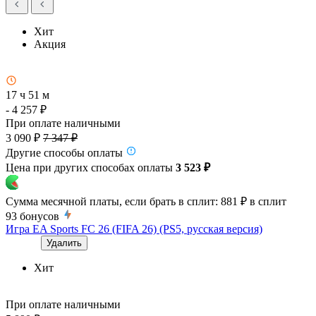
Хит
Акция
17 ч 51 м
- 4 257 ₽
При оплате наличными
3 090 ₽
7 347 ₽
Другие способы оплаты
Цена при других способах оплаты
3 523 ₽
Сумма месячной платы, если брать в сплит:
881 ₽
в сплит
93
бонусов
Игра EA Sports FC 26 (FIFA 26) (PS5, русская версия)
Удалить
Хит
При оплате наличными