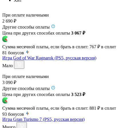
Хит
При оплате наличными
2 690 ₽
Другие способы оплаты
Цена при других способах оплаты
3 067 ₽
Сумма месячной платы, если брать в сплит:
767 ₽
в сплит
81
бонусов
Игра God of War Ragnarok (PS5, русская версия)
Мало
При оплате наличными
3 090 ₽
Другие способы оплаты
Цена при других способах оплаты
3 523 ₽
Сумма месячной платы, если брать в сплит:
881 ₽
в сплит
93
бонусов
Игра Gran Turismo 7 (PS5, русская версия)
Много