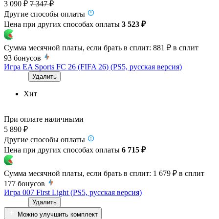
3 090 ₽
7 347 ₽
Другие способы оплаты
Цена при других способах оплаты
3 523 ₽
Сумма месячной платы, если брать в сплит:
881 ₽
в сплит
93
бонусов
Игра EA Sports FC 26 (FIFA 26) (PS5, русская версия)
Удалить
Хит
При оплате наличными
5 890 ₽
Другие способы оплаты
Цена при других способах оплаты
6 715 ₽
Сумма месячной платы, если брать в сплит:
1 679 ₽
в сплит
177
бонусов
Игра 007 First Light (PS5, русская версия)
Удалить
Можно улучшить комплект