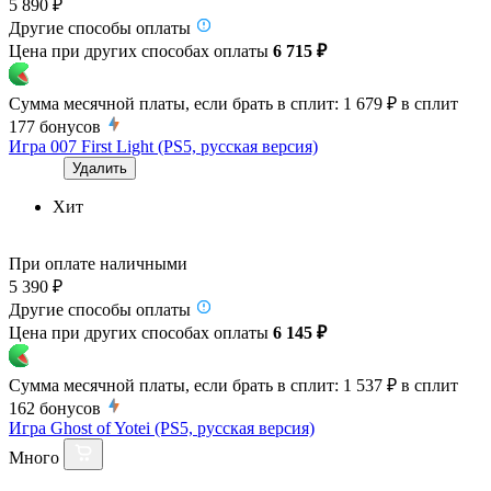
5 890 ₽
Другие способы оплаты
Цена при других способах оплаты
6 715 ₽
Сумма месячной платы, если брать в сплит:
1 679 ₽
в сплит
177
бонусов
Игра 007 First Light (PS5, русская версия)
Удалить
Хит
При оплате наличными
5 390 ₽
Другие способы оплаты
Цена при других способах оплаты
6 145 ₽
Сумма месячной платы, если брать в сплит:
1 537 ₽
в сплит
162
бонусов
Игра Ghost of Yotei (PS5, русская версия)
Много