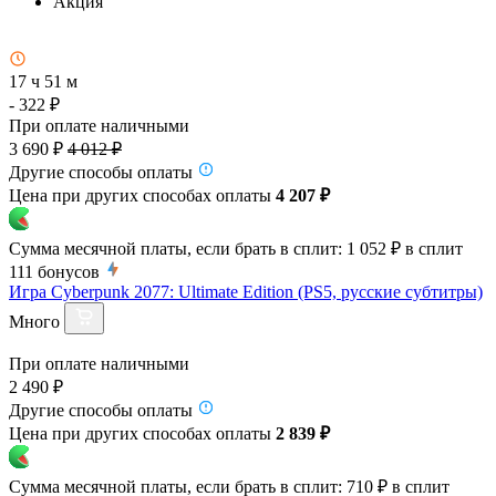
Акция
17 ч 51 м
- 322 ₽
При оплате наличными
3 690 ₽
4 012 ₽
Другие способы оплаты
Цена при других способах оплаты
4 207 ₽
Сумма месячной платы, если брать в сплит:
1 052 ₽
в сплит
111
бонусов
Игра Cyberpunk 2077: Ultimate Edition (PS5, русские субтитры)
Много
При оплате наличными
2 490 ₽
Другие способы оплаты
Цена при других способах оплаты
2 839 ₽
Сумма месячной платы, если брать в сплит:
710 ₽
в сплит