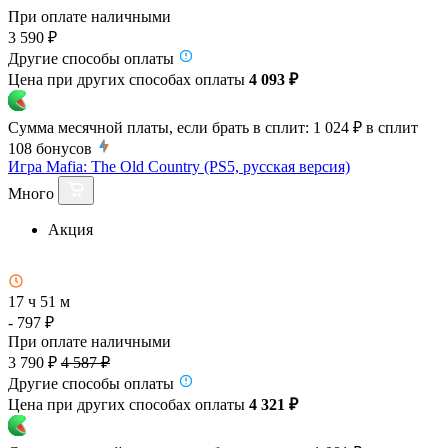
При оплате наличными
3 590 ₽
Другие способы оплаты
Цена при других способах оплаты
4 093 ₽
Сумма месячной платы, если брать в сплит:
1 024 ₽
в сплит
108
бонусов
Игра Mafia: The Old Country (PS5, русская версия)
Много
Акция
17 ч 51 м
- 797 ₽
При оплате наличными
3 790 ₽
4 587 ₽
Другие способы оплаты
Цена при других способах оплаты
4 321 ₽