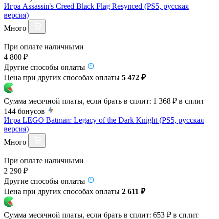
Игра Assassin's Creed Black Flag Resynced (PS5, русская
версия)
Много
При оплате наличными
4 800 ₽
Другие способы оплаты
Цена при других способах оплаты
5 472 ₽
Сумма месячной платы, если брать в сплит:
1 368 ₽
в сплит
144
бонусов
Игра LEGO Batman: Legacy of the Dark Knight (PS5, русская
версия)
Много
При оплате наличными
2 290 ₽
Другие способы оплаты
Цена при других способах оплаты
2 611 ₽
Сумма месячной платы, если брать в сплит:
653 ₽
в сплит