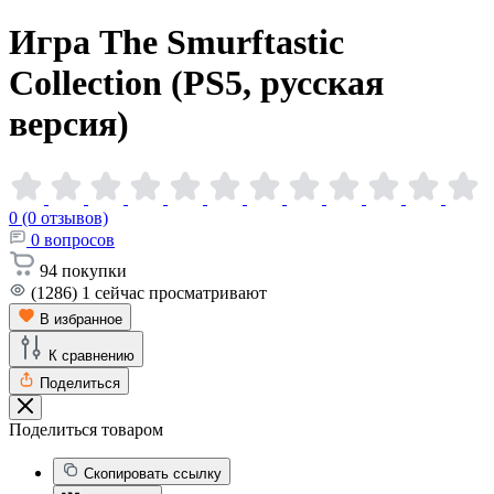
Игра The Smurftastic
Collection (PS5, русская
версия)
0 (0 отзывов)
0
вопросов
94
покупки
(1286)
1
сейчас просматривают
В избранное
К сравнению
Поделиться
Поделиться товаром
Скопировать ссылку