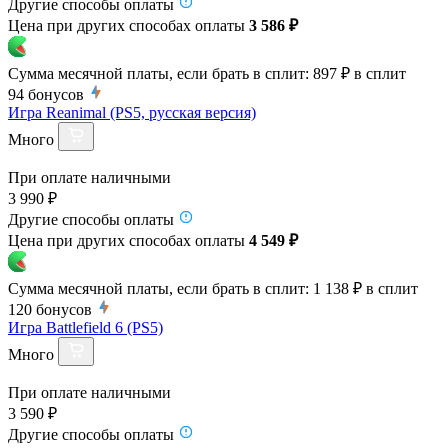
Другие способы оплаты
Цена при других способах оплаты
3 586 ₽
Сумма месячной платы, если брать в сплит:
897 ₽
в сплит
94
бонусов
Игра Reanimal (PS5, русская версия)
Много
При оплате наличными
3 990 ₽
Другие способы оплаты
Цена при других способах оплаты
4 549 ₽
Сумма месячной платы, если брать в сплит:
1 138 ₽
в сплит
120
бонусов
Игра Battlefield 6 (PS5)
Много
При оплате наличными
3 590 ₽
Другие способы оплаты