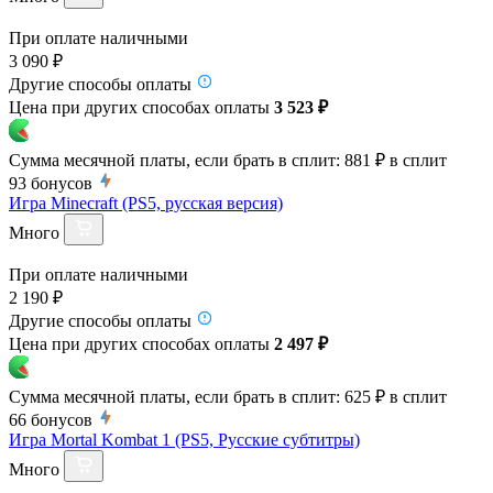
При оплате наличными
3 090 ₽
Другие способы оплаты
Цена при других способах оплаты
3 523 ₽
Сумма месячной платы, если брать в сплит:
881 ₽
в сплит
93
бонусов
Игра Minecraft (PS5, русская версия)
Много
При оплате наличными
2 190 ₽
Другие способы оплаты
Цена при других способах оплаты
2 497 ₽
Сумма месячной платы, если брать в сплит:
625 ₽
в сплит
66
бонусов
Игра Mortal Kombat 1 (PS5, Русские субтитры)
Много