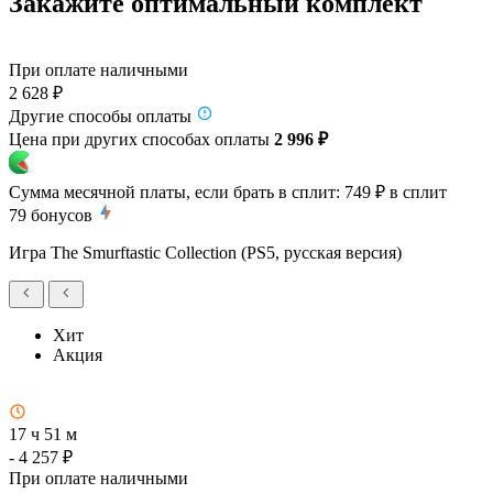
Закажите оптимальный комплект
При оплате наличными
2 628 ₽
Другие способы оплаты
Цена при других способах оплаты
2 996 ₽
Сумма месячной платы, если брать в сплит:
749 ₽
в сплит
79
бонусов
Игра The Smurftastic Collection (PS5, русская версия)
Хит
Акция
17 ч 51 м
- 4 257 ₽
При оплате наличными