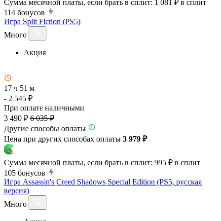
Сумма месячной платы, если брать в сплит:
1 081 ₽
в сплит
114
бонусов
Игра Split Fiction (PS5)
Много
Акция
17 ч 51 м
- 2 545 ₽
При оплате наличными
3 490 ₽
6 035 ₽
Другие способы оплаты
Цена при других способах оплаты
3 979 ₽
Сумма месячной платы, если брать в сплит:
995 ₽
в сплит
105
бонусов
Игра Assassin's Creed Shadows Special Edition (PS5, русская
версия)
Много