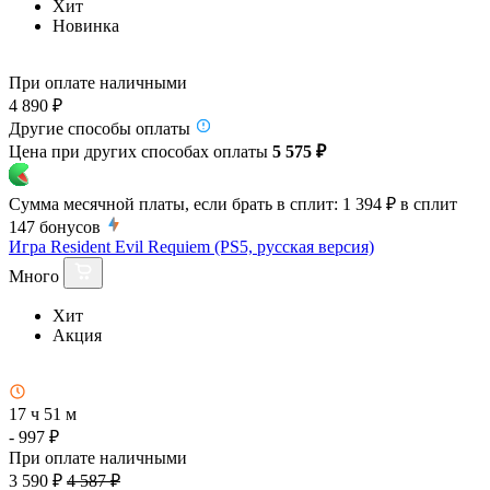
Хит
Новинка
При оплате наличными
4 890 ₽
Другие способы оплаты
Цена при других способах оплаты
5 575 ₽
Сумма месячной платы, если брать в сплит:
1 394 ₽
в сплит
147
бонусов
Игра Resident Evil Requiem (PS5, русская версия)
Много
Хит
Акция
17 ч 51 м
- 997 ₽
При оплате наличными
3 590 ₽
4 587 ₽