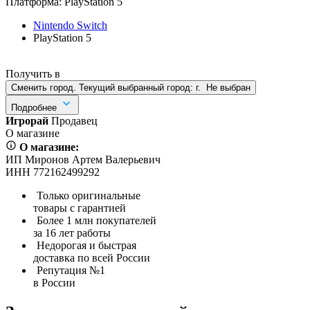
Платформа:
PlayStation 5
Nintendo Switch
PlayStation 5
Получить в
Сменить город. Текущий выбранный город:
г.
Не выбран
Подробнее
Игрорай
Продавец
О магазине
О магазине:
ИП Миронов Артем Валерьевич
ИНН 772162499292
Только оригинальные
товары с гарантией
Более 1 млн покупателей
за 16 лет работы
Недорогая и быстрая
доставка по всей России
Репутация №1
в России