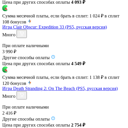
Цена при других способах оплаты
4 093 ₽
Сумма месячной платы, если брать в сплит:
1 024 ₽
в сплит
108
бонусов
Игра Clair Obscur: Expedition 33 (PS5, русская версия)
Много
При оплате наличными
3 990 ₽
Другие способы оплаты
Цена при других способах оплаты
4 549 ₽
Сумма месячной платы, если брать в сплит:
1 138 ₽
в сплит
120
бонусов
Игра Death Stranding 2: On The Beach (PS5, русская версия)
Много
При оплате наличными
2 416 ₽
Другие способы оплаты
Цена при других способах оплаты
2 754 ₽