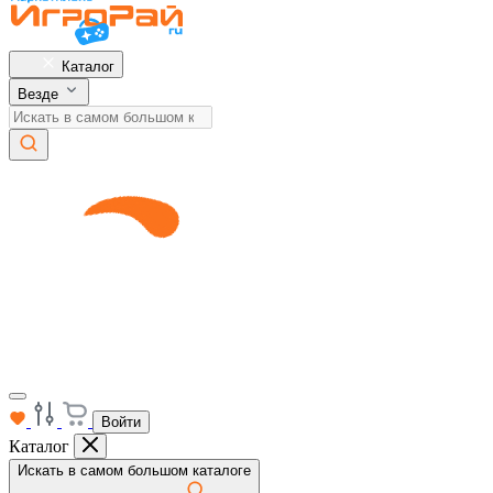
Каталог
Везде
Войти
Каталог
Искать в самом большом каталоге