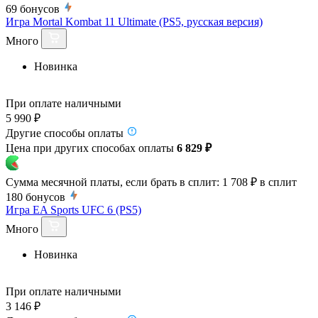
69
бонусов
Игра Mortal Kombat 11 Ultimate (PS5, русская версия)
Много
Новинка
При оплате наличными
5 990 ₽
Другие способы оплаты
Цена при других способах оплаты
6 829 ₽
Сумма месячной платы, если брать в сплит:
1 708 ₽
в сплит
180
бонусов
Игра EA Sports UFC 6 (PS5)
Много
Новинка
При оплате наличными
3 146 ₽