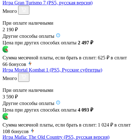
Игра Gran Turismo 7 (PS5, русская версия)
Много
При оплате наличными
2 190 ₽
Другие способы оплаты
Цена при других способах оплаты
2 497 ₽
Сумма месячной платы, если брать в сплит:
625 ₽
в сплит
66
бонусов
Игра Mortal Kombat 1 (PS5, Русские субтитры)
Много
При оплате наличными
3 590 ₽
Другие способы оплаты
Цена при других способах оплаты
4 093 ₽
Сумма месячной платы, если брать в сплит:
1 024 ₽
в сплит
108
бонусов
Игра Mafia: The Old Country (PS5, русская версия)