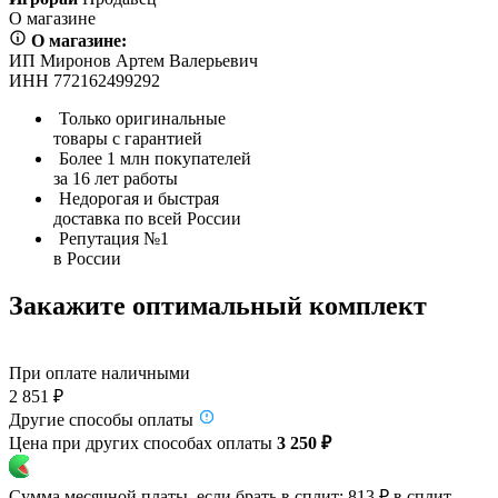
О магазине
О магазине:
ИП Миронов Артем Валерьевич
ИНН 772162499292
Только оригинальные
товары с гарантией
Более 1 млн покупателей
за 16 лет работы
Недорогая и быстрая
доставка по всей России
Репутация №1
в России
Закажите оптимальный комплект
При оплате наличными
2 851 ₽
Другие способы оплаты
Цена при других способах оплаты
3 250 ₽
Сумма месячной платы, если брать в сплит:
813 ₽
в сплит