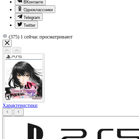
ВКонтакте
Одноклассники
Telegram
Twitter
(375)
1
сейчас просматривают
Характеристики