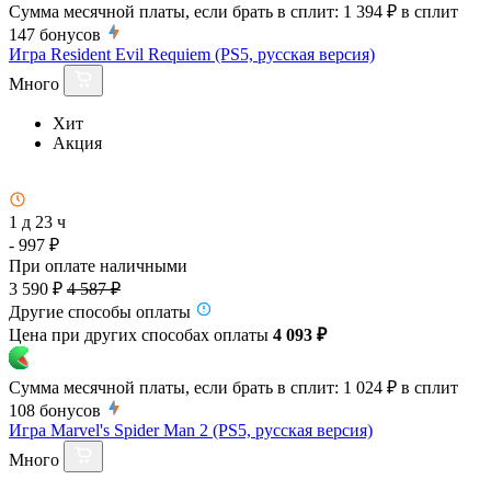
Сумма месячной платы, если брать в сплит:
1 394 ₽
в сплит
147
бонусов
Игра Resident Evil Requiem (PS5, русская версия)
Много
Хит
Акция
1 д 23 ч
- 997 ₽
При оплате наличными
3 590 ₽
4 587 ₽
Другие способы оплаты
Цена при других способах оплаты
4 093 ₽
Сумма месячной платы, если брать в сплит:
1 024 ₽
в сплит
108
бонусов
Игра Marvel's Spider Man 2 (PS5, русская версия)
Много