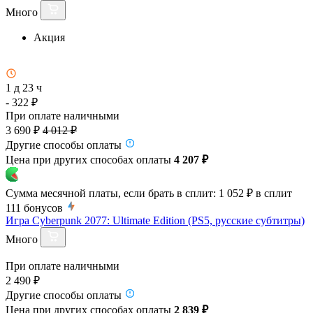
Много
Акция
1 д 23 ч
- 322 ₽
При оплате наличными
3 690 ₽
4 012 ₽
Другие способы оплаты
Цена при других способах оплаты
4 207 ₽
Сумма месячной платы, если брать в сплит:
1 052 ₽
в сплит
111
бонусов
Игра Cyberpunk 2077: Ultimate Edition (PS5, русские субтитры)
Много
При оплате наличными
2 490 ₽
Другие способы оплаты
Цена при других способах оплаты
2 839 ₽