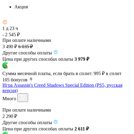
Акция
1 д 23 ч
- 2 545 ₽
При оплате наличными
3 490 ₽
6 035 ₽
Другие способы оплаты
Цена при других способах оплаты
3 979 ₽
Сумма месячной платы, если брать в сплит:
995 ₽
в сплит
105
бонусов
Игра Assassin's Creed Shadows Special Edition (PS5, русская
версия)
Много
При оплате наличными
2 290 ₽
Другие способы оплаты
Цена при других способах оплаты
2 611 ₽