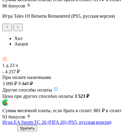
86
бонусов
Игра Tales Of Berseria Remastered (PS5, русская версия)
Хит
Акция
1 д 23 ч
- 4 257 ₽
При оплате наличными
3 090 ₽
7 347 ₽
Другие способы оплаты
Цена при других способах оплаты
3 523 ₽
Сумма месячной платы, если брать в сплит:
881 ₽
в сплит
93
бонусов
Игра EA Sports FC 26 (FIFA 26) (PS5, русская версия)
Удалить