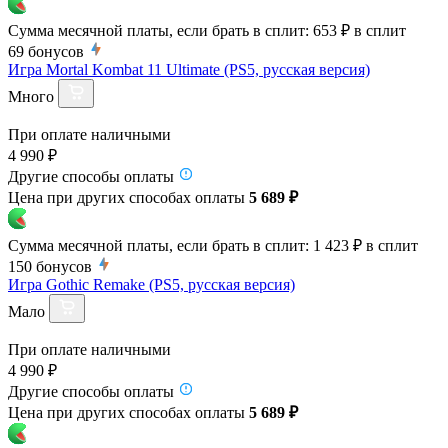
Сумма месячной платы, если брать в сплит:
653 ₽
в сплит
69
бонусов
Игра Mortal Kombat 11 Ultimate (PS5, русская версия)
Много
При оплате наличными
4 990 ₽
Другие способы оплаты
Цена при других способах оплаты
5 689 ₽
Сумма месячной платы, если брать в сплит:
1 423 ₽
в сплит
150
бонусов
Игра Gothic Remake (PS5, русская версия)
Мало
При оплате наличными
4 990 ₽
Другие способы оплаты
Цена при других способах оплаты
5 689 ₽