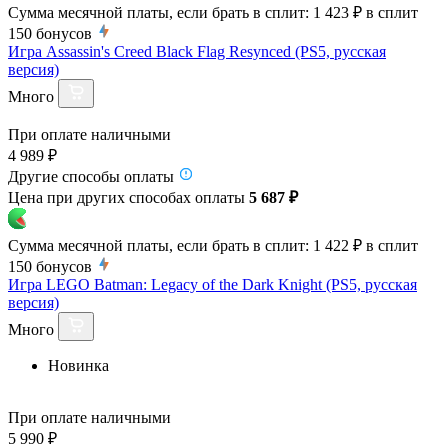
Сумма месячной платы, если брать в сплит:
1 423 ₽
в сплит
150
бонусов
Игра Assassin's Creed Black Flag Resynced (PS5, русская
версия)
Много
При оплате наличными
4 989 ₽
Другие способы оплаты
Цена при других способах оплаты
5 687 ₽
Сумма месячной платы, если брать в сплит:
1 422 ₽
в сплит
150
бонусов
Игра LEGO Batman: Legacy of the Dark Knight (PS5, русская
версия)
Много
Новинка
При оплате наличными
5 990 ₽