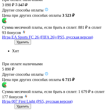
3 090 ₽
7 347 ₽
Другие способы оплаты
Цена при других способах оплаты
3 523 ₽
Сумма месячной платы, если брать в сплит:
881 ₽
в сплит
93
бонусов
Игра EA Sports FC 26 (FIFA 26) (PS5, русская версия)
Удалить
Хит
При оплате наличными
5 890 ₽
Другие способы оплаты
Цена при других способах оплаты
6 715 ₽
Сумма месячной платы, если брать в сплит:
1 679 ₽
в сплит
177
бонусов
Игра 007 First Light (PS5, русская версия)
Удалить