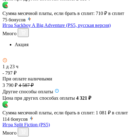
Сумма месячной платы, если брать в сплит:
710 ₽
в сплит
75
бонусов
Игра Sackboy A Big Adventure (PS5, русская версия)
Много
Акция
1 д 23 ч
- 797 ₽
При оплате наличными
3 790 ₽
4 587 ₽
Другие способы оплаты
Цена при других способах оплаты
4 321 ₽
Сумма месячной платы, если брать в сплит:
1 081 ₽
в сплит
114
бонусов
Игра Split Fiction (PS5)
Много