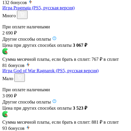
132
бонусов
Игра Pragmata (PS5, русская версия)
Много
При оплате наличными
2 690 ₽
Другие способы оплаты
Цена при других способах оплаты
3 067 ₽
Сумма месячной платы, если брать в сплит:
767 ₽
в сплит
81
бонусов
Игра God of War Ragnarok (PS5, русская версия)
Мало
При оплате наличными
3 090 ₽
Другие способы оплаты
Цена при других способах оплаты
3 523 ₽
Сумма месячной платы, если брать в сплит:
881 ₽
в сплит
93
бонусов