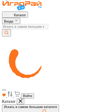
Каталог
Везде
Войти
Каталог
Искать в самом большом каталоге