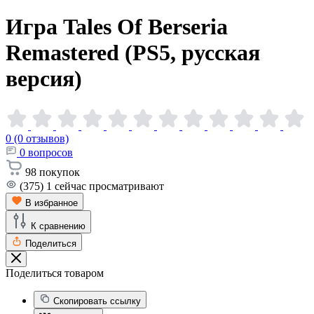
Игра Tales Of Berseria
Remastered (PS5, русская
версия)
0 (0 отзывов)
0
вопросов
98
покупок
(375)
1
сейчас просматривают
В избранное
К сравнению
Поделиться
Поделиться товаром
Скопировать ссылку