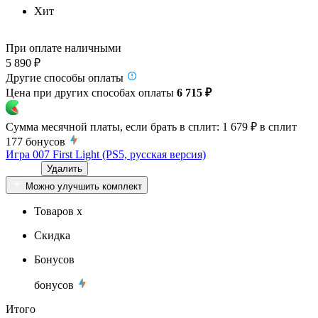
Хит
При оплате наличными
5 890 ₽
Другие способы оплаты
Цена при других способах оплаты
6 715 ₽
Сумма месячной платы, если брать в сплит:
1 679 ₽
в сплит
177
бонусов
Игра 007 First Light (PS5, русская версия)
Удалить
Можно улучшить комплект
Товаров x
Скидка
Бонусов
бонусов
Итого