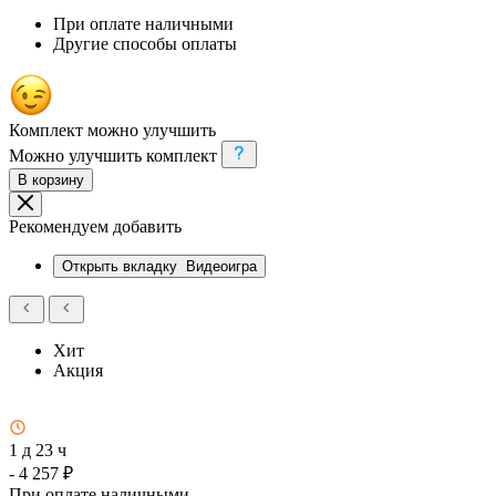
При оплате наличными
Другие способы оплаты
Комплект можно улучшить
Можно улучшить комплект
В корзину
Рекомендуем добавить
Открыть вкладку
Видеоигра
Хит
Акция
1 д 23 ч
- 4 257 ₽
При оплате наличными