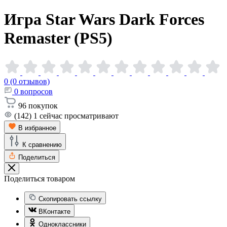
Игра Star Wars Dark Forces
Remaster
(PS5)
0 (0 отзывов)
0
вопросов
96
покупок
(142)
1
сейчас просматривают
В избранное
К сравнению
Поделиться
Поделиться товаром
Скопировать ссылку
ВКонтакте
Одноклассники