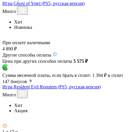
Игра Ghost of Yotei (PS5, русская версия)
Много
Хит
Новинка
При оплате наличными
4 890 ₽
Другие способы оплаты
Цена при других способах оплаты
5 575 ₽
Сумма месячной платы, если брать в сплит:
1 394 ₽
в сплит
147
бонусов
Игра Resident Evil Requiem (PS5, русская версия)
Много
Хит
Акция
1 д 17 ч