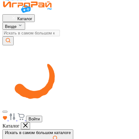
Каталог
Везде
Войти
Каталог
Искать в самом большом каталоге