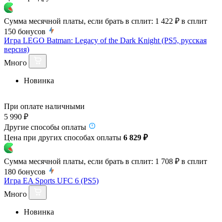
Сумма месячной платы, если брать в сплит:
1 422 ₽
в сплит
150
бонусов
Игра LEGO Batman: Legacy of the Dark Knight (PS5, русская
версия)
Много
Новинка
При оплате наличными
5 990 ₽
Другие способы оплаты
Цена при других способах оплаты
6 829 ₽
Сумма месячной платы, если брать в сплит:
1 708 ₽
в сплит
180
бонусов
Игра EA Sports UFC 6 (PS5)
Много
Новинка