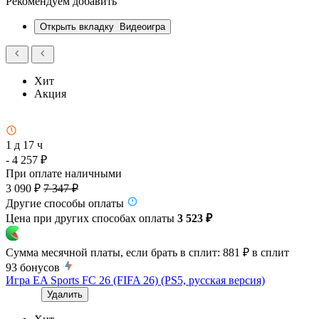
Рекомендуем добавить
Открыть вкладку
Видеоигра
Хит
Акция
1 д 17 ч
- 4 257 ₽
При оплате наличными
3 090 ₽
7 347 ₽
Другие способы оплаты
Цена при других способах оплаты
3 523 ₽
Сумма месячной платы, если брать в сплит:
881 ₽
в сплит
93
бонусов
Игра EA Sports FC 26 (FIFA 26) (PS5, русская версия)
Удалить