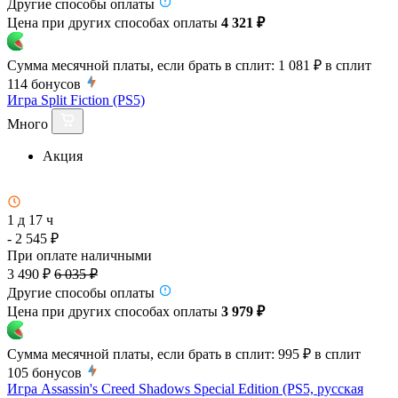
Другие способы оплаты
Цена при других способах оплаты
4 321 ₽
Сумма месячной платы, если брать в сплит:
1 081 ₽
в сплит
114
бонусов
Игра Split Fiction (PS5)
Много
Акция
1 д 17 ч
- 2 545 ₽
При оплате наличными
3 490 ₽
6 035 ₽
Другие способы оплаты
Цена при других способах оплаты
3 979 ₽
Сумма месячной платы, если брать в сплит:
995 ₽
в сплит
105
бонусов
Игра Assassin's Creed Shadows Special Edition (PS5, русская