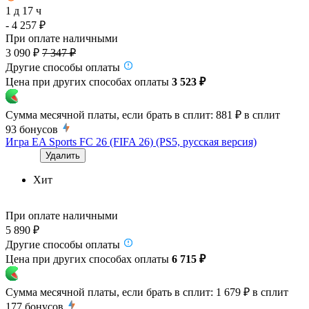
1 д 17 ч
- 4 257 ₽
При оплате наличными
3 090 ₽
7 347 ₽
Другие способы оплаты
Цена при других способах оплаты
3 523 ₽
Сумма месячной платы, если брать в сплит:
881 ₽
в сплит
93
бонусов
Игра EA Sports FC 26 (FIFA 26) (PS5, русская версия)
Удалить
Хит
При оплате наличными
5 890 ₽
Другие способы оплаты
Цена при других способах оплаты
6 715 ₽
Сумма месячной платы, если брать в сплит:
1 679 ₽
в сплит
177
бонусов