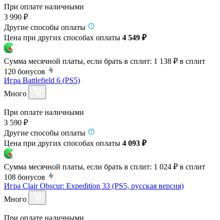
При оплате наличными
3 990 ₽
Другие способы оплаты
Цена при других способах оплаты
4 549 ₽
Сумма месячной платы, если брать в сплит:
1 138 ₽
в сплит
120
бонусов
Игра Battlefield 6 (PS5)
Много
При оплате наличными
3 590 ₽
Другие способы оплаты
Цена при других способах оплаты
4 093 ₽
Сумма месячной платы, если брать в сплит:
1 024 ₽
в сплит
108
бонусов
Игра Clair Obscur: Expedition 33 (PS5, русская версия)
Много
При оплате наличными