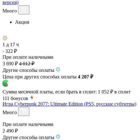
версия)
Много
Акция
1 д 17 ч
- 322 ₽
При оплате наличными
3 690 ₽
4 012 ₽
Другие способы оплаты
Цена при других способах оплаты
4 207 ₽
Сумма месячной платы, если брать в сплит:
1 052 ₽
в сплит
111
бонусов
Игра Cyberpunk 2077: Ultimate Edition (PS5, русские субтитры)
Много
При оплате наличными
2 490 ₽
Другие способы оплаты