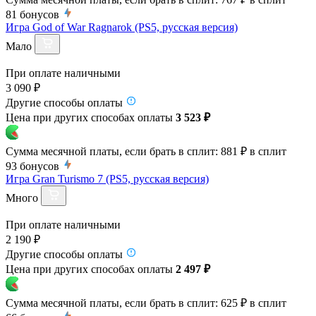
81
бонусов
Игра God of War Ragnarok (PS5, русская версия)
Мало
При оплате наличными
3 090 ₽
Другие способы оплаты
Цена при других способах оплаты
3 523 ₽
Сумма месячной платы, если брать в сплит:
881 ₽
в сплит
93
бонусов
Игра Gran Turismo 7 (PS5, русская версия)
Много
При оплате наличными
2 190 ₽
Другие способы оплаты
Цена при других способах оплаты
2 497 ₽
Сумма месячной платы, если брать в сплит:
625 ₽
в сплит