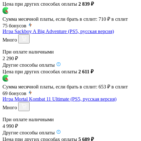
Цена при других способах оплаты
2 839 ₽
Сумма месячной платы, если брать в сплит:
710 ₽
в сплит
75
бонусов
Игра Sackboy A Big Adventure (PS5, русская версия)
Много
При оплате наличными
2 290 ₽
Другие способы оплаты
Цена при других способах оплаты
2 611 ₽
Сумма месячной платы, если брать в сплит:
653 ₽
в сплит
69
бонусов
Игра Mortal Kombat 11 Ultimate (PS5, русская версия)
Много
При оплате наличными
4 990 ₽
Другие способы оплаты
Цена при других способах оплаты
5 689 ₽