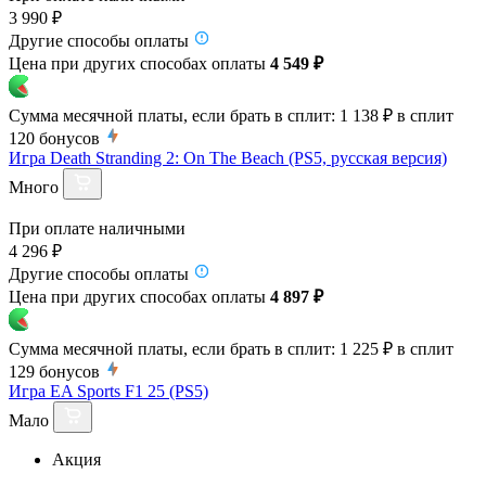
3 990 ₽
Другие способы оплаты
Цена при других способах оплаты
4 549 ₽
Сумма месячной платы, если брать в сплит:
1 138 ₽
в сплит
120
бонусов
Игра Death Stranding 2: On The Beach (PS5, русская версия)
Много
При оплате наличными
4 296 ₽
Другие способы оплаты
Цена при других способах оплаты
4 897 ₽
Сумма месячной платы, если брать в сплит:
1 225 ₽
в сплит
129
бонусов
Игра EA Sports F1 25 (PS5)
Мало
Акция