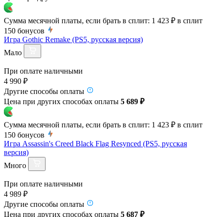
Сумма месячной платы, если брать в сплит:
1 423 ₽
в сплит
150
бонусов
Игра Gothic Remake (PS5, русская версия)
Мало
При оплате наличными
4 990 ₽
Другие способы оплаты
Цена при других способах оплаты
5 689 ₽
Сумма месячной платы, если брать в сплит:
1 423 ₽
в сплит
150
бонусов
Игра Assassin's Creed Black Flag Resynced (PS5, русская
версия)
Много
При оплате наличными
4 989 ₽
Другие способы оплаты
Цена при других способах оплаты
5 687 ₽