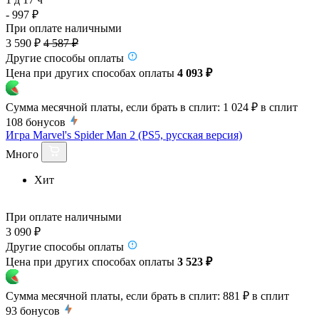
- 997 ₽
При оплате наличными
3 590 ₽
4 587 ₽
Другие способы оплаты
Цена при других способах оплаты
4 093 ₽
Сумма месячной платы, если брать в сплит:
1 024 ₽
в сплит
108
бонусов
Игра Marvel's Spider Man 2 (PS5, русская версия)
Много
Хит
При оплате наличными
3 090 ₽
Другие способы оплаты
Цена при других способах оплаты
3 523 ₽
Сумма месячной платы, если брать в сплит:
881 ₽
в сплит
93
бонусов