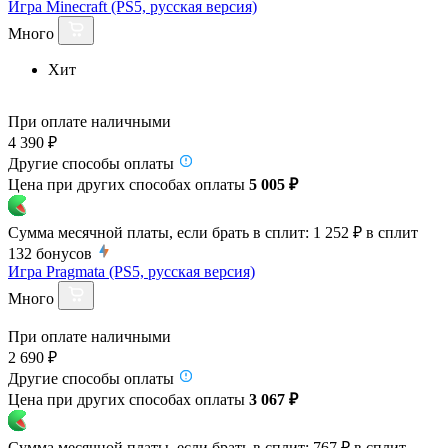
Игра Minecraft (PS5, русская версия)
Много
Хит
При оплате наличными
4 390 ₽
Другие способы оплаты
Цена при других способах оплаты
5 005 ₽
Сумма месячной платы, если брать в сплит:
1 252 ₽
в сплит
132
бонусов
Игра Pragmata (PS5, русская версия)
Много
При оплате наличными
2 690 ₽
Другие способы оплаты
Цена при других способах оплаты
3 067 ₽
Сумма месячной платы, если брать в сплит:
767 ₽
в сплит