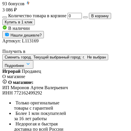
93
бонусов
3 086 ₽
Количество товара в корзине
В корзину
Купить
в 1 клик
В наличии
Нашли дешевле?
Артикул:
L113169
Получить в
Сменить город. Текущий выбранный город:
г.
Не выбран
Подробнее
Игрорай
Продавец
О магазине
О магазине:
ИП Миронов Артем Валерьевич
ИНН 772162499292
Только оригинальные
товары с гарантией
Более 1 млн покупателей
за 16 лет работы
Недорогая и быстрая
доставка по всей России