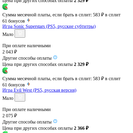
Цена при других способах оплаты
2 329 ₽
Сумма месячной платы, если брать в сплит:
583 ₽
в сплит
61
бонусов
Игра Sonic Superstars (PS5, русские субтитры)
Мало
При оплате наличными
2 043 ₽
Другие способы оплаты
Цена при других способах оплаты
2 329 ₽
Сумма месячной платы, если брать в сплит:
583 ₽
в сплит
61
бонусов
Игра Evil West (PS5, русская версия)
Мало
При оплате наличными
2 075 ₽
Другие способы оплаты
Цена при других способах оплаты
2 366 ₽