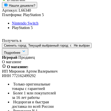
Нашли дешевле?
Артикул:
L66340
Платформа:
PlayStation 5
Nintendo Switch
PlayStation 5
Получить в
Сменить город. Текущий выбранный город:
г.
Не выбран
Подробнее
Игрорай
Продавец
О магазине
О магазине:
ИП Миронов Артем Валерьевич
ИНН 772162499292
Только оригинальные
товары с гарантией
Более 1 млн покупателей
за 16 лет работы
Недорогая и быстрая
доставка по всей России
Репутация №1