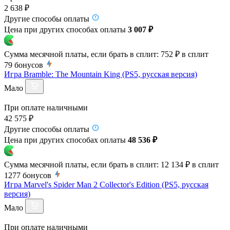
2 638 ₽
Другие способы оплаты
Цена при других способах оплаты
3 007 ₽
Сумма месячной платы, если брать в сплит:
752 ₽
в сплит
79
бонусов
Игра Bramble: The Mountain King (PS5, русская версия)
Мало
При оплате наличными
42 575 ₽
Другие способы оплаты
Цена при других способах оплаты
48 536 ₽
Сумма месячной платы, если брать в сплит:
12 134 ₽
в сплит
1277
бонусов
Игра Marvel's Spider Man 2 Collector's Edition (PS5, русская
версия)
Мало
При оплате наличными