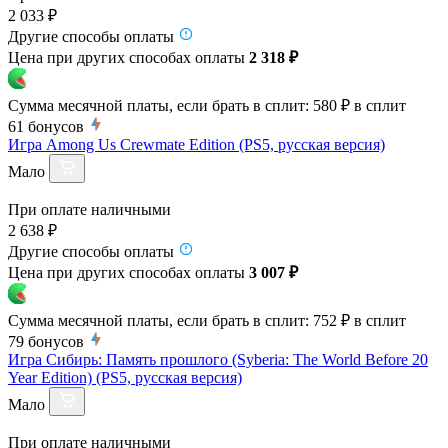
2 033 ₽
Другие способы оплаты
Цена при других способах оплаты
2 318 ₽
Сумма месячной платы, если брать в сплит:
580 ₽
в сплит
61
бонусов
Игра Among Us Crewmate Edition (PS5, русская версия)
Мало
При оплате наличными
2 638 ₽
Другие способы оплаты
Цена при других способах оплаты
3 007 ₽
Сумма месячной платы, если брать в сплит:
752 ₽
в сплит
79
бонусов
Игра Сибирь: Память прошлого (Syberia: The World Before 20
Year Edition) (PS5, русская версия)
Мало
При оплате наличными