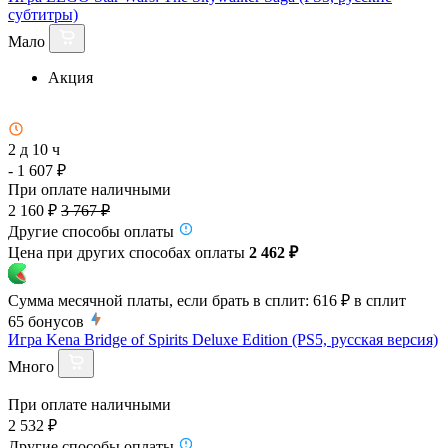
субтитры)
Мало
Акция
2 д 10 ч
- 1 607 ₽
При оплате наличными
2 160 ₽
3 767 ₽
Другие способы оплаты
Цена при других способах оплаты
2 462 ₽
Сумма месячной платы, если брать в сплит:
616 ₽
в сплит
65
бонусов
Игра Kena Bridge of Spirits Deluxe Edition (PS5, русская версия)
Много
При оплате наличными
2 532 ₽
Другие способы оплаты