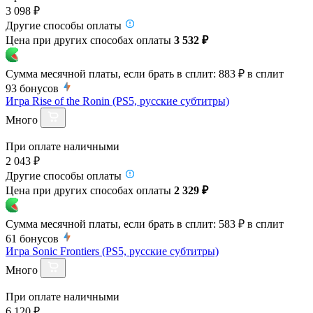
3 098 ₽
Другие способы оплаты
Цена при других способах оплаты
3 532 ₽
Сумма месячной платы, если брать в сплит:
883 ₽
в сплит
93
бонусов
Игра Rise of the Ronin (PS5, русские субтитры)
Много
При оплате наличными
2 043 ₽
Другие способы оплаты
Цена при других способах оплаты
2 329 ₽
Сумма месячной платы, если брать в сплит:
583 ₽
в сплит
61
бонусов
Игра Sonic Frontiers (PS5, русские субтитры)
Много
При оплате наличными
6 120 ₽