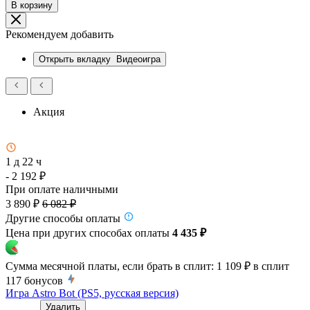
В корзину
Рекомендуем добавить
Открыть вкладку
Видеоигра
Акция
1 д 22 ч
- 2 192 ₽
При оплате наличными
3 890 ₽
6 082 ₽
Другие способы оплаты
Цена при других способах оплаты
4 435 ₽
Сумма месячной платы, если брать в сплит:
1 109 ₽
в сплит
117
бонусов
Игра Astro Bot (PS5, русская версия)
Удалить