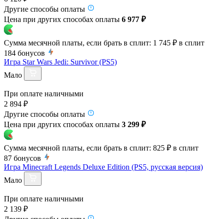
Другие способы оплаты
Цена при других способах оплаты
6 977 ₽
Сумма месячной платы, если брать в сплит:
1 745 ₽
в сплит
184
бонусов
Игра Star Wars Jedi: Survivor (PS5)
Мало
При оплате наличными
2 894 ₽
Другие способы оплаты
Цена при других способах оплаты
3 299 ₽
Сумма месячной платы, если брать в сплит:
825 ₽
в сплит
87
бонусов
Игра Minecraft Legends Deluxe Edition (PS5, русская версия)
Мало
При оплате наличными
2 139 ₽