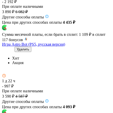
- 2 192 ₽
При оплате наличными
3 890 ₽
6 082 ₽
Другие способы оплаты
Цена при других способах оплаты
4 435 ₽
Сумма месячной платы, если брать в сплит:
1 109 ₽
в сплит
117
бонусов
Игра Astro Bot (PS5, русская версия)
Удалить
Хит
Акция
1 д 22 ч
- 997 ₽
При оплате наличными
3 590 ₽
4 587 ₽
Другие способы оплаты
Цена при других способах оплаты
4 093 ₽