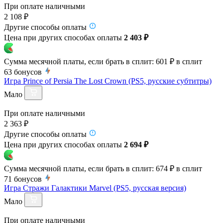
При оплате наличными
2 108 ₽
Другие способы оплаты
Цена при других способах оплаты
2 403 ₽
Сумма месячной платы, если брать в сплит:
601 ₽
в сплит
63
бонусов
Игра Prince of Persia The Lost Crown (PS5, русские субтитры)
Мало
При оплате наличными
2 363 ₽
Другие способы оплаты
Цена при других способах оплаты
2 694 ₽
Сумма месячной платы, если брать в сплит:
674 ₽
в сплит
71
бонусов
Игра Стражи Галактики Marvel (PS5, русская версия)
Мало
При оплате наличными