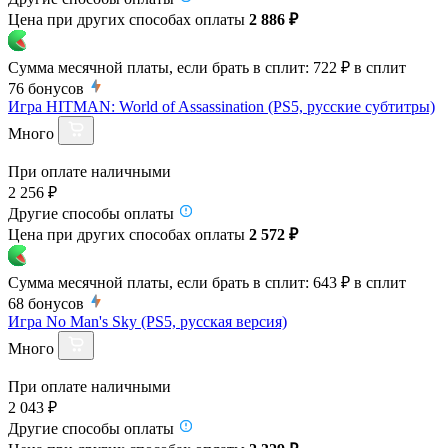
Цена при других способах оплаты
2 886 ₽
Сумма месячной платы, если брать в сплит:
722 ₽
в сплит
76
бонусов
Игра HITMAN: World of Assassination (PS5, русские субтитры)
Много
При оплате наличными
2 256 ₽
Другие способы оплаты
Цена при других способах оплаты
2 572 ₽
Сумма месячной платы, если брать в сплит:
643 ₽
в сплит
68
бонусов
Игра No Man's Sky (PS5, русская версия)
Много
При оплате наличными
2 043 ₽
Другие способы оплаты