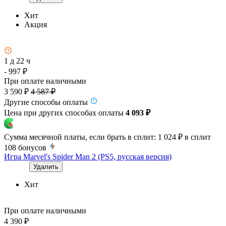
Хит
Акция
1 д 22 ч
- 997 ₽
При оплате наличными
3 590 ₽
4 587 ₽
Другие способы оплаты
Цена при других способах оплаты
4 093 ₽
Сумма месячной платы, если брать в сплит:
1 024 ₽
в сплит
108
бонусов
Игра Marvel's Spider Man 2 (PS5, русская версия)
Удалить
Хит
При оплате наличными
4 390 ₽