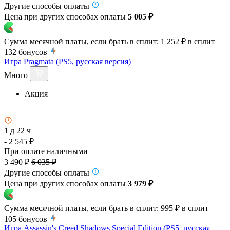
Другие способы оплаты
Цена при других способах оплаты
5 005 ₽
Сумма месячной платы, если брать в сплит:
1 252 ₽
в сплит
132
бонусов
Игра Pragmata (PS5, русская версия)
Много
Акция
1 д 22 ч
- 2 545 ₽
При оплате наличными
3 490 ₽
6 035 ₽
Другие способы оплаты
Цена при других способах оплаты
3 979 ₽
Сумма месячной платы, если брать в сплит:
995 ₽
в сплит
105
бонусов
Игра Assassin's Creed Shadows Special Edition (PS5, русская