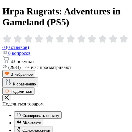
Игра Rugrats: Adventures in
Gameland
(PS5)
0 (0 отзывов)
0
вопросов
43
покупки
(2933)
1
сейчас просматривают
В избранное
К сравнению
Поделиться
Поделиться товаром
Скопировать ссылку
ВКонтакте
Одноклассники