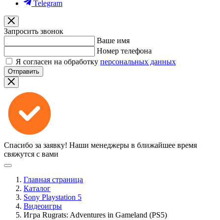
Telegram
Запросить звонок
Ваше имя
Номер телефона
Я согласен на обработку
персональных данных
Отправить
Спасибо за заявку!
Наши менеджеры в ближайшее время
свяжутся с вами
Главная страница
Каталог
Sony Playstation 5
Видеоигры
Игра Rugrats: Adventures in Gameland (PS5)