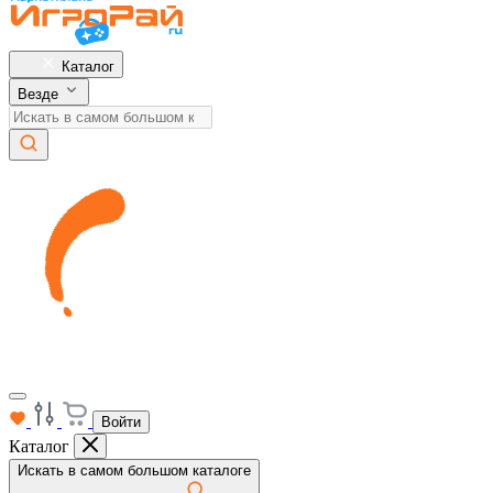
Каталог
Везде
Войти
Каталог
Искать в самом большом каталоге