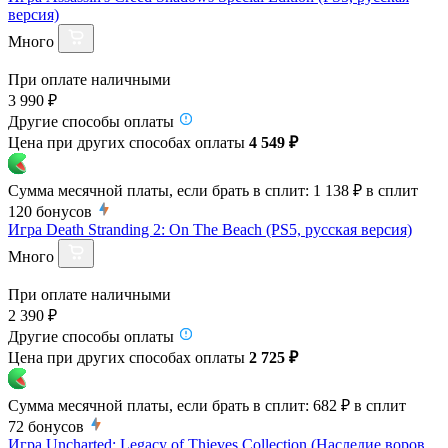
версия)
Много
При оплате наличными
3 990 ₽
Другие способы оплаты
Цена при других способах оплаты
4 549 ₽
Сумма месячной платы, если брать в сплит:
1 138 ₽
в сплит
120
бонусов
Игра Death Stranding 2: On The Beach (PS5, русская версия)
Много
При оплате наличными
2 390 ₽
Другие способы оплаты
Цена при других способах оплаты
2 725 ₽
Сумма месячной платы, если брать в сплит:
682 ₽
в сплит
72
бонусов
Игра Uncharted: Legacy of Thieves Collection (Наследие воров.