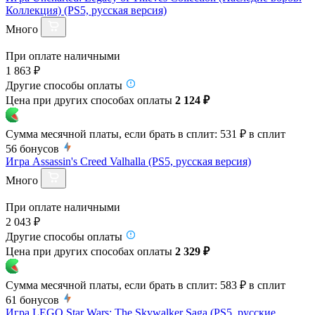
Коллекция) (PS5, русская версия)
Много
При оплате наличными
1 863 ₽
Другие способы оплаты
Цена при других способах оплаты
2 124 ₽
Сумма месячной платы, если брать в сплит:
531 ₽
в сплит
56
бонусов
Игра Assassin's Creed Valhalla (PS5, русская версия)
Много
При оплате наличными
2 043 ₽
Другие способы оплаты
Цена при других способах оплаты
2 329 ₽
Сумма месячной платы, если брать в сплит:
583 ₽
в сплит
61
бонусов
Игра LEGO Star Wars: The Skywalker Saga (PS5, русские