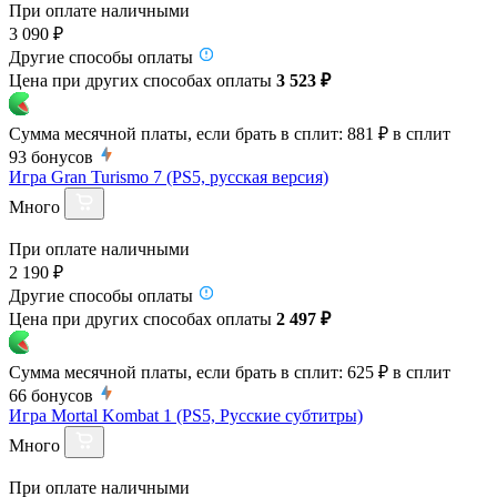
При оплате наличными
3 090 ₽
Другие способы оплаты
Цена при других способах оплаты
3 523 ₽
Сумма месячной платы, если брать в сплит:
881 ₽
в сплит
93
бонусов
Игра Gran Turismo 7 (PS5, русская версия)
Много
При оплате наличными
2 190 ₽
Другие способы оплаты
Цена при других способах оплаты
2 497 ₽
Сумма месячной платы, если брать в сплит:
625 ₽
в сплит
66
бонусов
Игра Mortal Kombat 1 (PS5, Русские субтитры)
Много
При оплате наличными