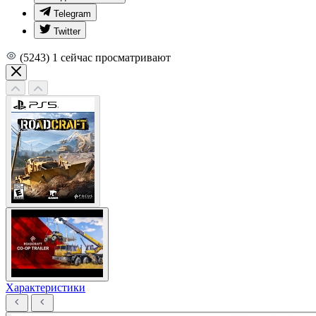
Telegram
Twitter
(5243)
1
сейчас просматривают
Характеристики