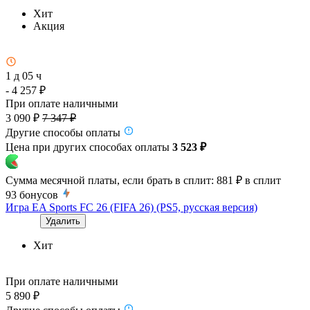
Хит
Акция
1 д 05 ч
- 4 257 ₽
При оплате наличными
3 090 ₽
7 347 ₽
Другие способы оплаты
Цена при других способах оплаты
3 523 ₽
Сумма месячной платы, если брать в сплит:
881 ₽
в сплит
93
бонусов
Игра EA Sports FC 26 (FIFA 26) (PS5, русская версия)
Удалить
Хит
При оплате наличными
5 890 ₽