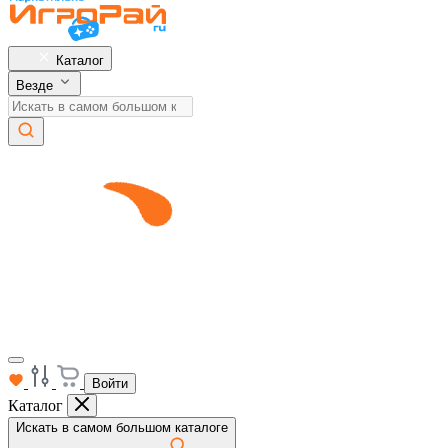
Каталог
Везде
Войти
Каталог
Искать в самом большом каталоге