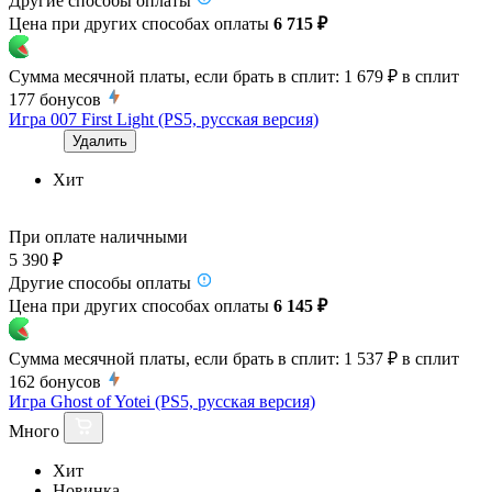
Другие способы оплаты
Цена при других способах оплаты
6 715 ₽
Сумма месячной платы, если брать в сплит:
1 679 ₽
в сплит
177
бонусов
Игра 007 First Light (PS5, русская версия)
Удалить
Хит
При оплате наличными
5 390 ₽
Другие способы оплаты
Цена при других способах оплаты
6 145 ₽
Сумма месячной платы, если брать в сплит:
1 537 ₽
в сплит
162
бонусов
Игра Ghost of Yotei (PS5, русская версия)
Много
Хит
Новинка