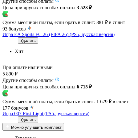
Другие способы оплаты
Цена при других способах оплаты
3 523 ₽
Сумма месячной платы, если брать в сплит:
881 ₽
в сплит
93
бонусов
Игра EA Sports FC 26 (FIFA 26) (PS5, русская версия)
Удалить
Хит
При оплате наличными
5 890 ₽
Другие способы оплаты
Цена при других способах оплаты
6 715 ₽
Сумма месячной платы, если брать в сплит:
1 679 ₽
в сплит
177
бонусов
Игра 007 First Light (PS5, русская версия)
Удалить
Можно улучшить комплект