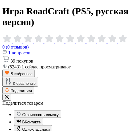
Игра RoadCraft (PS5, русская
версия)
0 (0 отзывов)
1
вопросов
39
покупок
(5243)
1
сейчас просматривают
В избранное
К сравнению
Поделиться
Поделиться товаром
Скопировать ссылку
ВКонтакте
Одноклассники