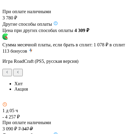
При оплате наличными
3 780 ₽
Другие способы оплаты
Цена при других способах оплаты
4 309 ₽
Сумма месячной платы, если брать в сплит:
1 078 ₽
в сплит
113
бонусов
Игра RoadCraft (PS5, русская версия)
Хит
Акция
1 д 05 ч
- 4 257 ₽
При оплате наличными
3 090 ₽
7 347 ₽