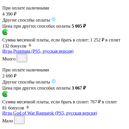
При оплате наличными
4 390 ₽
Другие способы оплаты
Цена при других способах оплаты
5 005 ₽
Сумма месячной платы, если брать в сплит:
1 252 ₽
в сплит
132
бонусов
Игра Pragmata (PS5, русская версия)
Много
При оплате наличными
2 690 ₽
Другие способы оплаты
Цена при других способах оплаты
3 067 ₽
Сумма месячной платы, если брать в сплит:
767 ₽
в сплит
81
бонусов
Игра God of War Ragnarok (PS5, русская версия)
Мало