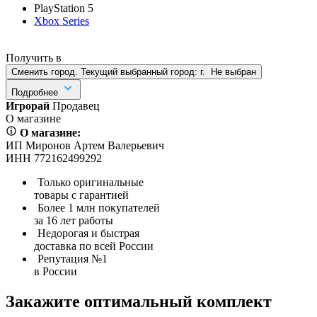
PlayStation 5
Xbox Series
Получить в
Сменить город. Текущий выбранный город:
г.
Не выбран
Подробнее
Игрорай
Продавец
О магазине
О магазине:
ИП Миронов Артем Валерьевич
ИНН 772162499292
Только оригинальные
товары с гарантией
Более 1 млн покупателей
за 16 лет работы
Недорогая и быстрая
доставка по всей России
Репутация №1
в России
Закажите оптимальный комплект