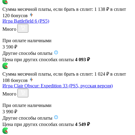
Сумма месячной платы, если брать в сплит:
1 138 ₽
в сплит
120
бонусов
Игра Battlefield 6 (PS5)
Много
При оплате наличными
3 590 ₽
Другие способы оплаты
Цена при других способах оплаты
4 093 ₽
Сумма месячной платы, если брать в сплит:
1 024 ₽
в сплит
108
бонусов
Игра Clair Obscur: Expedition 33 (PS5, русская версия)
Много
При оплате наличными
3 990 ₽
Другие способы оплаты
Цена при других способах оплаты
4 549 ₽