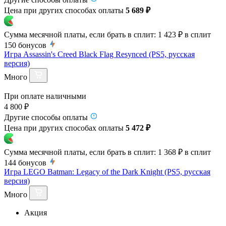
Цена при других способах оплаты
5 689 ₽
Сумма месячной платы, если брать в сплит:
1 423 ₽
в сплит
150
бонусов
Игра Assassin's Creed Black Flag Resynced (PS5, русская
версия)
Много
При оплате наличными
4 800 ₽
Другие способы оплаты
Цена при других способах оплаты
5 472 ₽
Сумма месячной платы, если брать в сплит:
1 368 ₽
в сплит
144
бонусов
Игра LEGO Batman: Legacy of the Dark Knight (PS5, русская
версия)
Много
Акция