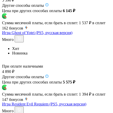
5 390 ₽
Другие способы оплаты
Цена при других способах оплаты
6 145 ₽
Сумма месячной платы, если брать в сплит:
1 537 ₽
в сплит
162
бонусов
Игра Ghost of Yotei (PS5, русская версия)
Много
Хит
Новинка
При оплате наличными
4 890 ₽
Другие способы оплаты
Цена при других способах оплаты
5 575 ₽
Сумма месячной платы, если брать в сплит:
1 394 ₽
в сплит
147
бонусов
Игра Resident Evil Requiem (PS5, русская версия)
Много