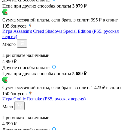
Цена при других способах оплаты
3 979 ₽
Сумма месячной платы, если брать в сплит:
995 ₽
в сплит
105
бонусов
Игра Assassin's Creed Shadows Special Edition (PS5, русская
версия)
Много
При оплате наличными
4 990 ₽
Другие способы оплаты
Цена при других способах оплаты
5 689 ₽
Сумма месячной платы, если брать в сплит:
1 423 ₽
в сплит
150
бонусов
Игра Gothic Remake (PS5, русская версия)
Мало
При оплате наличными
4 990 ₽
Другие способы оплаты