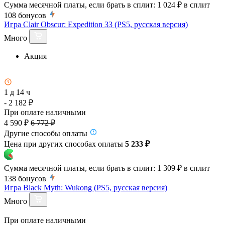
Сумма месячной платы, если брать в сплит:
1 024 ₽
в сплит
108
бонусов
Игра Clair Obscur: Expedition 33 (PS5, русская версия)
Много
Акция
1 д 14 ч
- 2 182 ₽
При оплате наличными
4 590 ₽
6 772 ₽
Другие способы оплаты
Цена при других способах оплаты
5 233 ₽
Сумма месячной платы, если брать в сплит:
1 309 ₽
в сплит
138
бонусов
Игра Black Myth: Wukong (PS5, русская версия)
Много
При оплате наличными