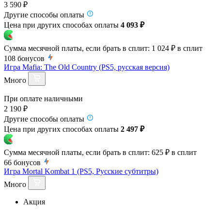
3 590 ₽
Другие способы оплаты
Цена при других способах оплаты
4 093 ₽
Сумма месячной платы, если брать в сплит:
1 024 ₽
в сплит
108
бонусов
Игра Mafia: The Old Country (PS5, русская версия)
Много
При оплате наличными
2 190 ₽
Другие способы оплаты
Цена при других способах оплаты
2 497 ₽
Сумма месячной платы, если брать в сплит:
625 ₽
в сплит
66
бонусов
Игра Mortal Kombat 1 (PS5, Русские субтитры)
Много
Акция