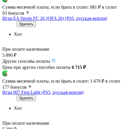
Сумма месячной платы, если брать в сплит:
881 ₽
в сплит
93
бонусов
Игра EA Sports FC 26 (FIFA 26) (PS5, русская версия)
Удалить
Хит
При оплате наличными
5 890 ₽
Другие способы оплаты
Цена при других способах оплаты
6 715 ₽
Сумма месячной платы, если брать в сплит:
1 679 ₽
в сплит
177
бонусов
Игра 007 First Light (PS5, русская версия)
Удалить
Хит
При оплате наличными