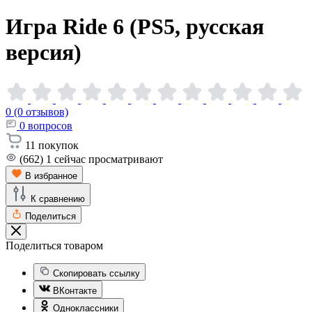
Игра Ride 6 (PS5, русская
версия)
0 (0 отзывов)
0
вопросов
11
покупок
(662)
1
сейчас просматривают
В избранное
К сравнению
Поделиться
Поделиться товаром
Скопировать ссылку
ВКонтакте
Одноклассники