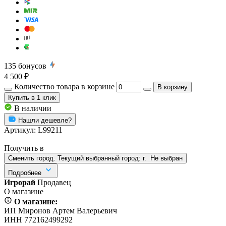
135
бонусов
4 500 ₽
Количество товара в корзине
В корзину
Купить
в 1 клик
В наличии
Нашли дешевле?
Артикул:
L99211
Получить в
Сменить город. Текущий выбранный город:
г.
Не выбран
Подробнее
Игрорай
Продавец
О магазине
О магазине:
ИП Миронов Артем Валерьевич
ИНН 772162499292