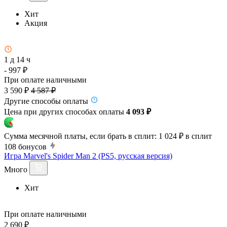
Хит
Акция
1 д 14 ч
- 997 ₽
При оплате наличными
3 590 ₽
4 587 ₽
Другие способы оплаты
Цена при других способах оплаты
4 093 ₽
Сумма месячной платы, если брать в сплит:
1 024 ₽
в сплит
108
бонусов
Игра Marvel's Spider Man 2 (PS5, русская версия)
Много
Хит
При оплате наличными
2 690 ₽