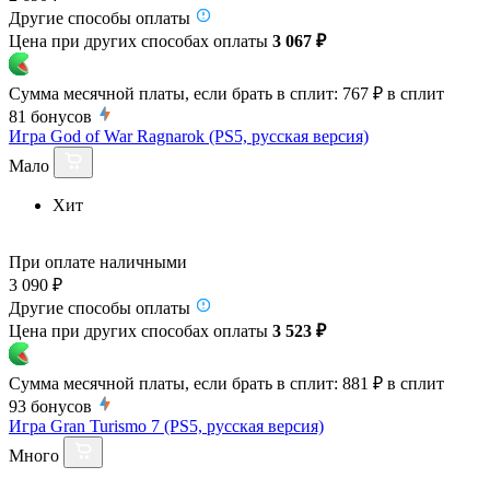
Другие способы оплаты
Цена при других способах оплаты
3 067 ₽
Сумма месячной платы, если брать в сплит:
767 ₽
в сплит
81
бонусов
Игра God of War Ragnarok (PS5, русская версия)
Мало
Хит
При оплате наличными
3 090 ₽
Другие способы оплаты
Цена при других способах оплаты
3 523 ₽
Сумма месячной платы, если брать в сплит:
881 ₽
в сплит
93
бонусов
Игра Gran Turismo 7 (PS5, русская версия)
Много