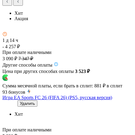
Хит
Акция
1 д 14 ч
- 4 257 ₽
При оплате наличными
3 090 ₽
7 347 ₽
Другие способы оплаты
Цена при других способах оплаты
3 523 ₽
Сумма месячной платы, если брать в сплит:
881 ₽
в сплит
93
бонусов
Игра EA Sports FC 26 (FIFA 26) (PS5, русская версия)
Удалить
Хит
При оплате наличными