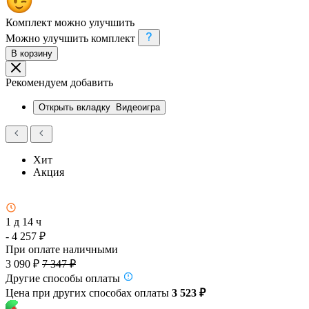
Комплект можно улучшить
Можно улучшить комплект
В корзину
Рекомендуем добавить
Открыть вкладку
Видеоигра
Хит
Акция
1 д 14 ч
- 4 257 ₽
При оплате наличными
3 090 ₽
7 347 ₽
Другие способы оплаты
Цена при других способах оплаты
3 523 ₽