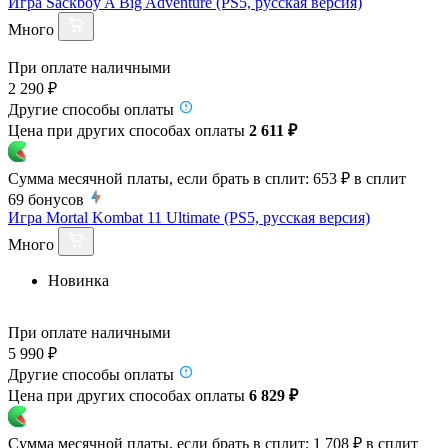
Игра Sackboy A Big Adventure (PS5, русская версия)
Много
При оплате наличными
2 290 ₽
Другие способы оплаты
Цена при других способах оплаты
2 611 ₽
Сумма месячной платы, если брать в сплит:
653 ₽
в сплит
69
бонусов
Игра Mortal Kombat 11 Ultimate (PS5, русская версия)
Много
Новинка
При оплате наличными
5 990 ₽
Другие способы оплаты
Цена при других способах оплаты
6 829 ₽
Сумма месячной платы, если брать в сплит:
1 708 ₽
в сплит