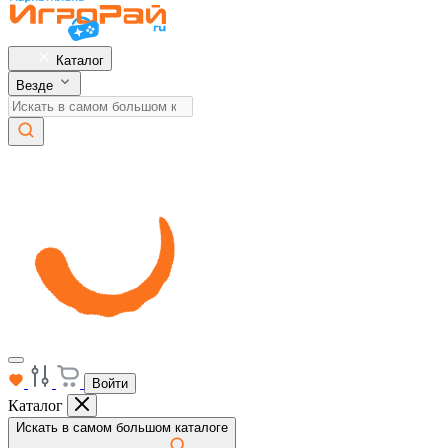
Каталог
Везде
Войти
Каталог
Искать в самом большом каталоге