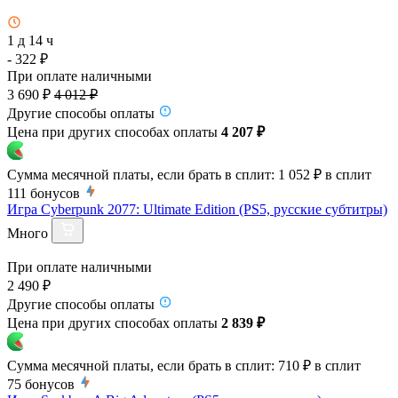
1 д 14 ч
- 322 ₽
При оплате наличными
3 690 ₽
4 012 ₽
Другие способы оплаты
Цена при других способах оплаты
4 207 ₽
Сумма месячной платы, если брать в сплит:
1 052 ₽
в сплит
111
бонусов
Игра Cyberpunk 2077: Ultimate Edition (PS5, русские субтитры)
Много
При оплате наличными
2 490 ₽
Другие способы оплаты
Цена при других способах оплаты
2 839 ₽
Сумма месячной платы, если брать в сплит:
710 ₽
в сплит
75
бонусов