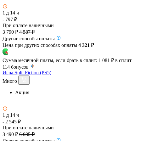
1 д 14 ч
- 797 ₽
При оплате наличными
3 790 ₽
4 587 ₽
Другие способы оплаты
Цена при других способах оплаты
4 321 ₽
Сумма месячной платы, если брать в сплит:
1 081 ₽
в сплит
114
бонусов
Игра Split Fiction (PS5)
Много
Акция
1 д 14 ч
- 2 545 ₽
При оплате наличными
3 490 ₽
6 035 ₽
Другие способы оплаты