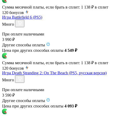
Сумма месячной платы, если брать в сплит:
1 138 ₽
в сплит
120
бонусов
Игра Battlefield 6 (PS5)
Много
При оплате наличными
3 990 ₽
Другие способы оплаты
Цена при других способах оплаты
4 549 ₽
Сумма месячной платы, если брать в сплит:
1 138 ₽
в сплит
120
бонусов
Игра Death Stranding 2: On The Beach (PS5, русская версия)
Много
При оплате наличными
3 590 ₽
Другие способы оплаты
Цена при других способах оплаты
4 093 ₽