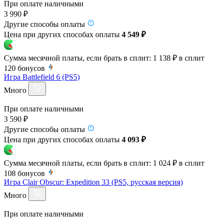
При оплате наличными
3 990 ₽
Другие способы оплаты
Цена при других способах оплаты
4 549 ₽
Сумма месячной платы, если брать в сплит:
1 138 ₽
в сплит
120
бонусов
Игра Battlefield 6 (PS5)
Много
При оплате наличными
3 590 ₽
Другие способы оплаты
Цена при других способах оплаты
4 093 ₽
Сумма месячной платы, если брать в сплит:
1 024 ₽
в сплит
108
бонусов
Игра Clair Obscur: Expedition 33 (PS5, русская версия)
Много
При оплате наличными