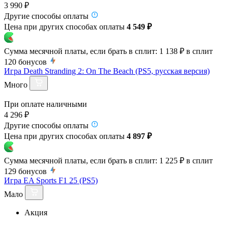
3 990 ₽
Другие способы оплаты
Цена при других способах оплаты
4 549 ₽
Сумма месячной платы, если брать в сплит:
1 138 ₽
в сплит
120
бонусов
Игра Death Stranding 2: On The Beach (PS5, русская версия)
Много
При оплате наличными
4 296 ₽
Другие способы оплаты
Цена при других способах оплаты
4 897 ₽
Сумма месячной платы, если брать в сплит:
1 225 ₽
в сплит
129
бонусов
Игра EA Sports F1 25 (PS5)
Мало
Акция