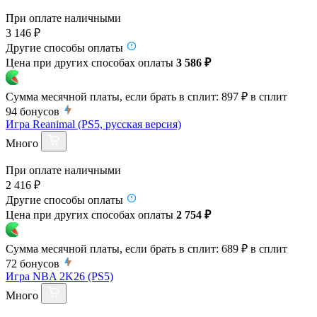
При оплате наличными
3 146 ₽
Другие способы оплаты
Цена при других способах оплаты
3 586 ₽
Сумма месячной платы, если брать в сплит:
897 ₽
в сплит
94
бонусов
Игра Reanimal (PS5, русская версия)
Много
При оплате наличными
2 416 ₽
Другие способы оплаты
Цена при других способах оплаты
2 754 ₽
Сумма месячной платы, если брать в сплит:
689 ₽
в сплит
72
бонусов
Игра NBA 2K26 (PS5)
Много