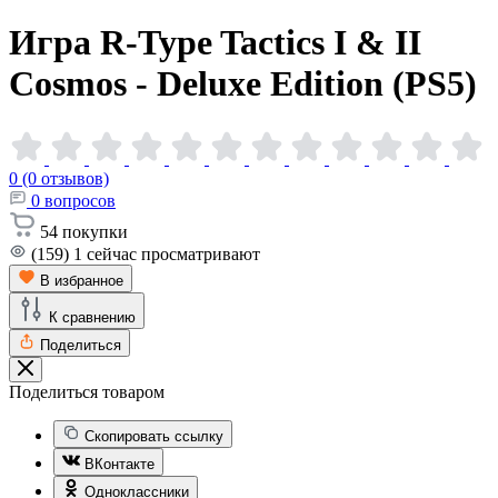
Игра R-Type Tactics I & II
Cosmos - Deluxe Edition
(PS5)
0 (0 отзывов)
0
вопросов
54
покупки
(159)
1
сейчас просматривают
В избранное
К сравнению
Поделиться
Поделиться товаром
Скопировать ссылку
ВКонтакте
Одноклассники