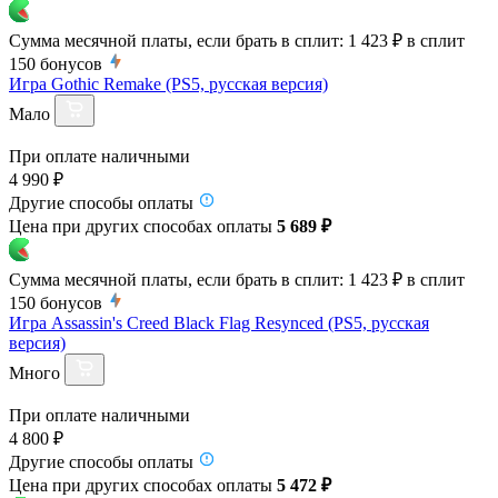
Сумма месячной платы, если брать в сплит:
1 423 ₽
в сплит
150
бонусов
Игра Gothic Remake (PS5, русская версия)
Мало
При оплате наличными
4 990 ₽
Другие способы оплаты
Цена при других способах оплаты
5 689 ₽
Сумма месячной платы, если брать в сплит:
1 423 ₽
в сплит
150
бонусов
Игра Assassin's Creed Black Flag Resynced (PS5, русская
версия)
Много
При оплате наличными
4 800 ₽
Другие способы оплаты
Цена при других способах оплаты
5 472 ₽