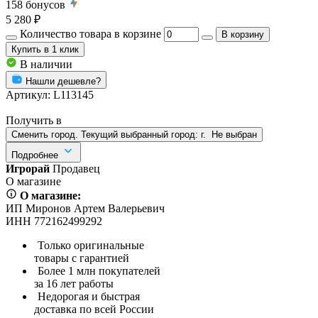
158
бонусов
5 280 ₽
Количество товара в корзине
В корзину
Купить
в 1 клик
В наличии
Нашли дешевле?
Артикул:
L113145
Получить в
Сменить город. Текущий выбранный город:
г.
Не выбран
Подробнее
Игрорай
Продавец
О магазине
О магазине:
ИП Миронов Артем Валерьевич
ИНН 772162499292
Только оригинальные
товары с гарантией
Более 1 млн покупателей
за 16 лет работы
Недорогая и быстрая
доставка по всей России