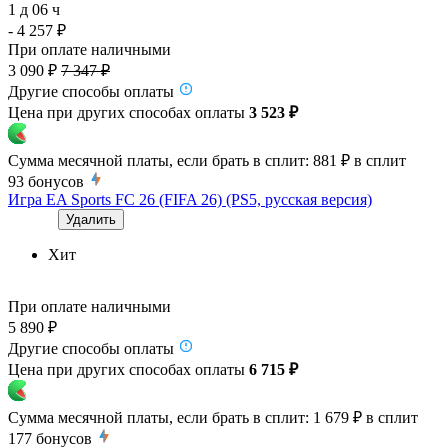
1 д 06 ч
- 4 257 ₽
При оплате наличными
3 090 ₽
7 347 ₽
Другие способы оплаты
Цена при других способах оплаты
3 523 ₽
Сумма месячной платы, если брать в сплит:
881 ₽
в сплит
93
бонусов
Игра EA Sports FC 26 (FIFA 26) (PS5, русская версия)
Удалить
Хит
При оплате наличными
5 890 ₽
Другие способы оплаты
Цена при других способах оплаты
6 715 ₽
Сумма месячной платы, если брать в сплит:
1 679 ₽
в сплит
177
бонусов