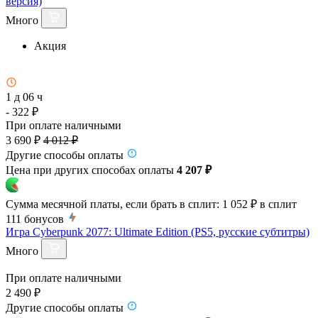
версия)
Много
Акция
1 д 06 ч
- 322 ₽
При оплате наличными
3 690 ₽
4 012 ₽
Другие способы оплаты
Цена при других способах оплаты
4 207 ₽
Сумма месячной платы, если брать в сплит:
1 052 ₽
в сплит
111
бонусов
Игра Cyberpunk 2077: Ultimate Edition (PS5, русские субтитры)
Много
При оплате наличными
2 490 ₽
Другие способы оплаты