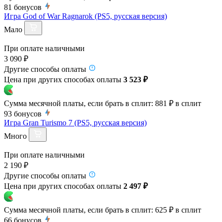
81
бонусов
Игра God of War Ragnarok (PS5, русская версия)
Мало
При оплате наличными
3 090 ₽
Другие способы оплаты
Цена при других способах оплаты
3 523 ₽
Сумма месячной платы, если брать в сплит:
881 ₽
в сплит
93
бонусов
Игра Gran Turismo 7 (PS5, русская версия)
Много
При оплате наличными
2 190 ₽
Другие способы оплаты
Цена при других способах оплаты
2 497 ₽
Сумма месячной платы, если брать в сплит:
625 ₽
в сплит
66
бонусов