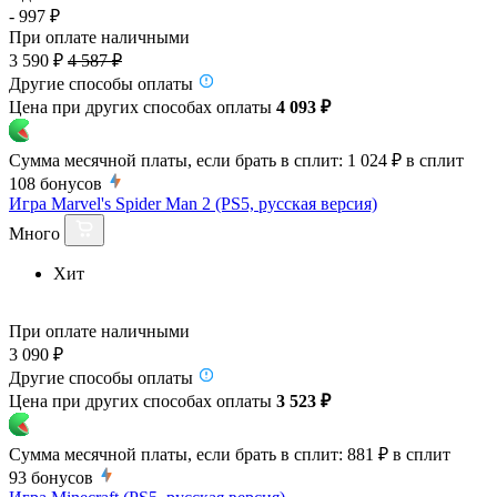
- 997 ₽
При оплате наличными
3 590 ₽
4 587 ₽
Другие способы оплаты
Цена при других способах оплаты
4 093 ₽
Сумма месячной платы, если брать в сплит:
1 024 ₽
в сплит
108
бонусов
Игра Marvel's Spider Man 2 (PS5, русская версия)
Много
Хит
При оплате наличными
3 090 ₽
Другие способы оплаты
Цена при других способах оплаты
3 523 ₽
Сумма месячной платы, если брать в сплит:
881 ₽
в сплит
93
бонусов