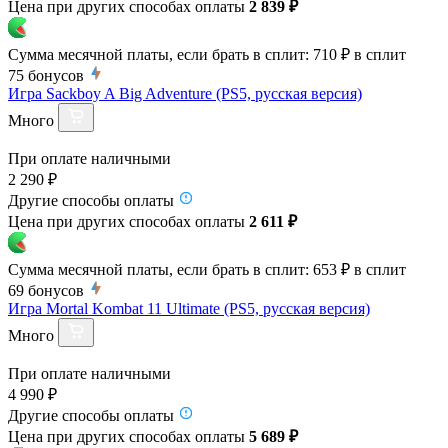
Цена при других способах оплаты
2 839 ₽
Сумма месячной платы, если брать в сплит:
710 ₽
в сплит
75
бонусов
Игра Sackboy A Big Adventure (PS5, русская версия)
Много
При оплате наличными
2 290 ₽
Другие способы оплаты
Цена при других способах оплаты
2 611 ₽
Сумма месячной платы, если брать в сплит:
653 ₽
в сплит
69
бонусов
Игра Mortal Kombat 11 Ultimate (PS5, русская версия)
Много
При оплате наличными
4 990 ₽
Другие способы оплаты
Цена при других способах оплаты
5 689 ₽