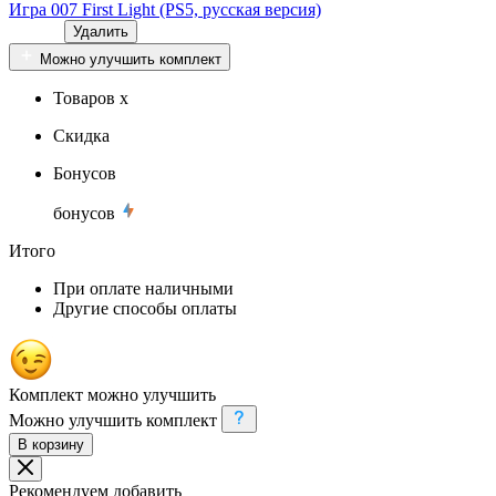
Игра 007 First Light (PS5, русская версия)
Удалить
Можно улучшить комплект
Товаров x
Скидка
Бонусов
бонусов
Итого
При оплате наличными
Другие способы оплаты
Комплект можно улучшить
Можно улучшить комплект
В корзину
Рекомендуем добавить