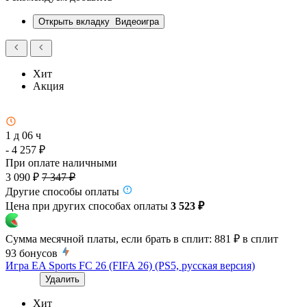
Открыть вкладку
Видеоигра
Хит
Акция
1 д 06 ч
- 4 257 ₽
При оплате наличными
3 090 ₽
7 347 ₽
Другие способы оплаты
Цена при других способах оплаты
3 523 ₽
Сумма месячной платы, если брать в сплит:
881 ₽
в сплит
93
бонусов
Игра EA Sports FC 26 (FIFA 26) (PS5, русская версия)
Удалить
Хит