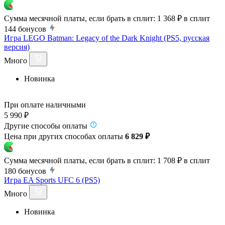
Сумма месячной платы, если брать в сплит:
1 368 ₽
в сплит
144
бонусов
Игра LEGO Batman: Legacy of the Dark Knight (PS5, русская
версия)
Много
Новинка
При оплате наличными
5 990 ₽
Другие способы оплаты
Цена при других способах оплаты
6 829 ₽
Сумма месячной платы, если брать в сплит:
1 708 ₽
в сплит
180
бонусов
Игра EA Sports UFC 6 (PS5)
Много
Новинка