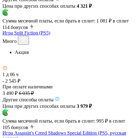
Цена при других способах оплаты
4 321 ₽
Сумма месячной платы, если брать в сплит:
1 081 ₽
в сплит
114
бонусов
Игра Split Fiction (PS5)
Много
Акция
1 д 06 ч
- 2 545 ₽
При оплате наличными
3 490 ₽
6 035 ₽
Другие способы оплаты
Цена при других способах оплаты
3 979 ₽
Сумма месячной платы, если брать в сплит:
995 ₽
в сплит
105
бонусов
Игра Assassin's Creed Shadows Special Edition (PS5, русская