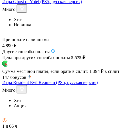
Игра Ghost of Yotei (PS5, русская версия)
Много
Хит
Новинка
При оплате наличными
4 890 ₽
Другие способы оплаты
Цена при других способах оплаты
5 575 ₽
Сумма месячной платы, если брать в сплит:
1 394 ₽
в сплит
147
бонусов
Игра Resident Evil Requiem (PS5, русская версия)
Много
Хит
Акция
1 д 06 ч