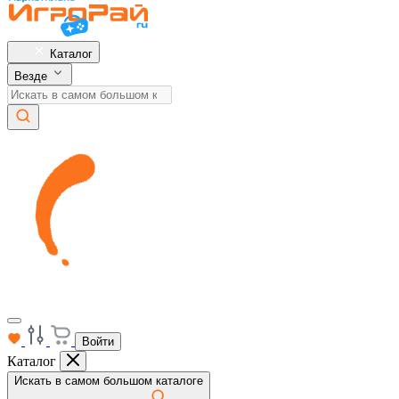
Каталог
Везде
Войти
Каталог
Искать в самом большом каталоге