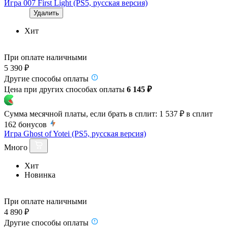
Игра 007 First Light (PS5, русская версия)
Удалить
Хит
При оплате наличными
5 390 ₽
Другие способы оплаты
Цена при других способах оплаты
6 145 ₽
Сумма месячной платы, если брать в сплит:
1 537 ₽
в сплит
162
бонусов
Игра Ghost of Yotei (PS5, русская версия)
Много
Хит
Новинка
При оплате наличными
4 890 ₽
Другие способы оплаты