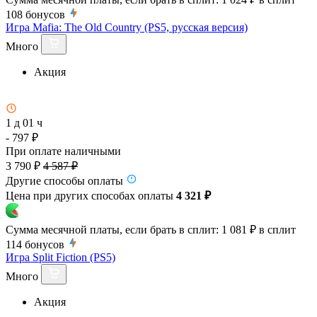
108
бонусов
Игра Mafia: The Old Country (PS5, русская версия)
Много
Акция
1 д 01 ч
- 797 ₽
При оплате наличными
3 790 ₽
4 587 ₽
Другие способы оплаты
Цена при других способах оплаты
4 321 ₽
Сумма месячной платы, если брать в сплит:
1 081 ₽
в сплит
114
бонусов
Игра Split Fiction (PS5)
Много
Акция