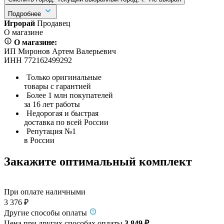
Подробнее
Игрорай
Продавец
О магазине
О магазине:
ИП Миронов Артем Валерьевич
ИНН 772162499292
Только оригинальные
товары с гарантией
Более 1 млн покупателей
за 16 лет работы
Недорогая и быстрая
доставка по всей России
Репутация №1
в России
Закажите оптимальный комплект
При оплате наличными
3 376 ₽
Другие способы оплаты
Цена при других способах оплаты
3 849 ₽