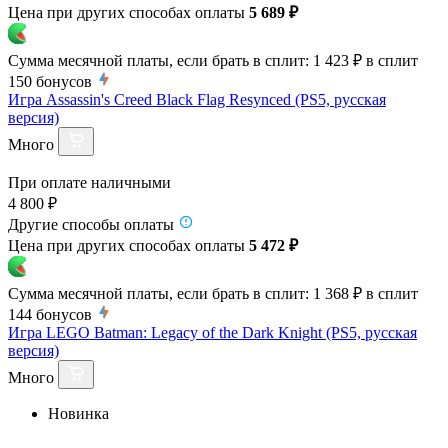
Цена при других способах оплаты
5 689 ₽
Сумма месячной платы, если брать в сплит:
1 423 ₽
в сплит
150
бонусов
Игра Assassin's Creed Black Flag Resynced (PS5, русская
версия)
Много
При оплате наличными
4 800 ₽
Другие способы оплаты
Цена при других способах оплаты
5 472 ₽
Сумма месячной платы, если брать в сплит:
1 368 ₽
в сплит
144
бонусов
Игра LEGO Batman: Legacy of the Dark Knight (PS5, русская
версия)
Много
Новинка