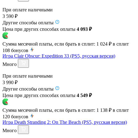
При оплате наличными
3 590 ₽
Другие способы оплаты
Цена при других способах оплаты
4 093 ₽
Сумма месячной платы, если брать в сплит:
1 024 ₽
в сплит
108
бонусов
Игра Clair Obscur: Expedition 33 (PS5, русская версия)
Много
При оплате наличными
3 990 ₽
Другие способы оплаты
Цена при других способах оплаты
4 549 ₽
Сумма месячной платы, если брать в сплит:
1 138 ₽
в сплит
120
бонусов
Игра Death Stranding 2: On The Beach (PS5, русская версия)
Много