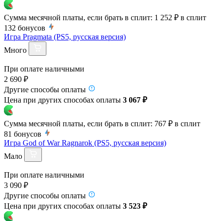
Сумма месячной платы, если брать в сплит:
1 252 ₽
в сплит
132
бонусов
Игра Pragmata (PS5, русская версия)
Много
При оплате наличными
2 690 ₽
Другие способы оплаты
Цена при других способах оплаты
3 067 ₽
Сумма месячной платы, если брать в сплит:
767 ₽
в сплит
81
бонусов
Игра God of War Ragnarok (PS5, русская версия)
Мало
При оплате наличными
3 090 ₽
Другие способы оплаты
Цена при других способах оплаты
3 523 ₽