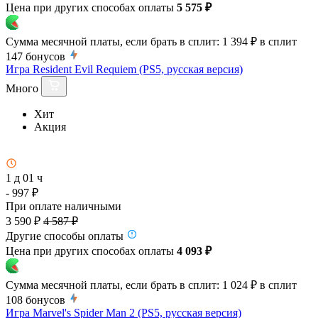
Цена при других способах оплаты
5 575 ₽
Сумма месячной платы, если брать в сплит:
1 394 ₽
в сплит
147
бонусов
Игра Resident Evil Requiem (PS5, русская версия)
Много
Хит
Акция
1 д 01 ч
- 997 ₽
При оплате наличными
3 590 ₽
4 587 ₽
Другие способы оплаты
Цена при других способах оплаты
4 093 ₽
Сумма месячной платы, если брать в сплит:
1 024 ₽
в сплит
108
бонусов
Игра Marvel's Spider Man 2 (PS5, русская версия)