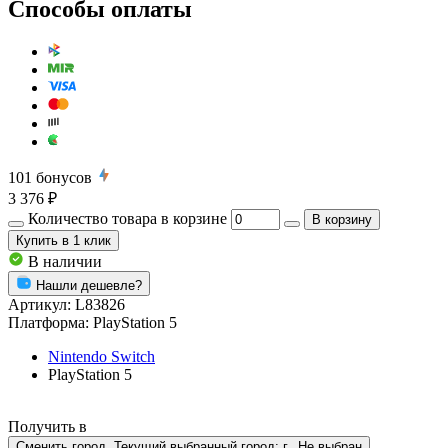
Способы оплаты
101
бонусов
3 376 ₽
Количество товара в корзине
В корзину
Купить
в 1 клик
В наличии
Нашли дешевле?
Артикул:
L83826
Платформа:
PlayStation 5
Nintendo Switch
PlayStation 5
Получить в
Сменить город. Текущий выбранный город:
г.
Не выбран