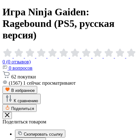
Игра Ninja Gaiden:
Ragebound (PS5, русская
версия)
0 (0 отзывов)
0
вопросов
62
покупки
(1567)
1
сейчас просматривают
В избранное
К сравнению
Поделиться
Поделиться товаром
Скопировать ссылку