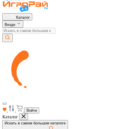
Каталог
Везде
Войти
Каталог
Искать в самом большом каталоге