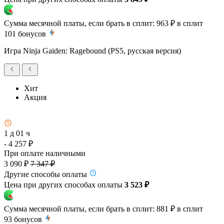
Сумма месячной платы, если брать в сплит:
963 ₽
в сплит
101
бонусов
Игра Ninja Gaiden: Ragebound (PS5, русская версия)
Хит
Акция
1 д 01 ч
- 4 257 ₽
При оплате наличными
3 090 ₽
7 347 ₽
Другие способы оплаты
Цена при других способах оплаты
3 523 ₽
Сумма месячной платы, если брать в сплит:
881 ₽
в сплит
93
бонусов