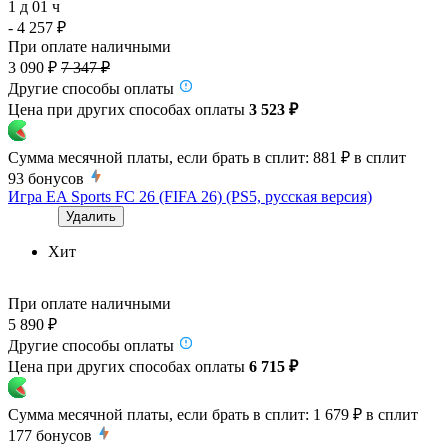
1 д 01 ч
- 4 257 ₽
При оплате наличными
3 090 ₽
7 347 ₽
Другие способы оплаты
Цена при других способах оплаты
3 523 ₽
Сумма месячной платы, если брать в сплит:
881 ₽
в сплит
93
бонусов
Игра EA Sports FC 26 (FIFA 26) (PS5, русская версия)
Удалить
Хит
При оплате наличными
5 890 ₽
Другие способы оплаты
Цена при других способах оплаты
6 715 ₽
Сумма месячной платы, если брать в сплит:
1 679 ₽
в сплит
177
бонусов