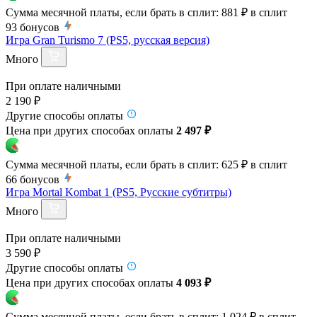
Сумма месячной платы, если брать в сплит:
881 ₽
в сплит
93
бонусов
Игра Gran Turismo 7 (PS5, русская версия)
Много
При оплате наличными
2 190 ₽
Другие способы оплаты
Цена при других способах оплаты
2 497 ₽
Сумма месячной платы, если брать в сплит:
625 ₽
в сплит
66
бонусов
Игра Mortal Kombat 1 (PS5, Русские субтитры)
Много
При оплате наличными
3 590 ₽
Другие способы оплаты
Цена при других способах оплаты
4 093 ₽
Сумма месячной платы, если брать в сплит:
1 024 ₽
в сплит