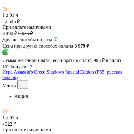
1 д 01 ч
- 2 545 ₽
При оплате наличными
3 490 ₽
6 035 ₽
Другие способы оплаты
Цена при других способах оплаты
3 979 ₽
Сумма месячной платы, если брать в сплит:
995 ₽
в сплит
105
бонусов
Игра Assassin's Creed Shadows Special Edition (PS5, русская
версия)
Много
Акция
1 д 01 ч
- 322 ₽
При оплате наличными