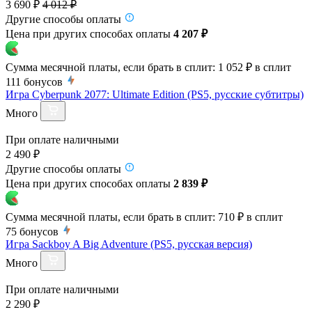
3 690 ₽
4 012 ₽
Другие способы оплаты
Цена при других способах оплаты
4 207 ₽
Сумма месячной платы, если брать в сплит:
1 052 ₽
в сплит
111
бонусов
Игра Cyberpunk 2077: Ultimate Edition (PS5, русские субтитры)
Много
При оплате наличными
2 490 ₽
Другие способы оплаты
Цена при других способах оплаты
2 839 ₽
Сумма месячной платы, если брать в сплит:
710 ₽
в сплит
75
бонусов
Игра Sackboy A Big Adventure (PS5, русская версия)
Много
При оплате наличными
2 290 ₽