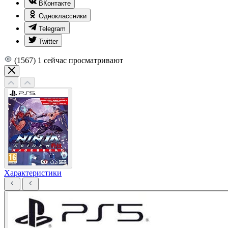
ВКонтакте
Одноклассники
Telegram
Twitter
(1567)
1
сейчас просматривают
Характеристики