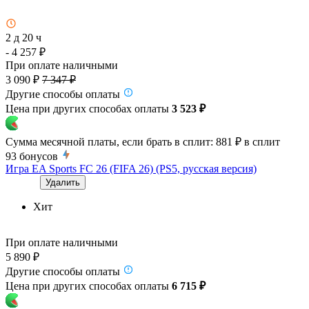
2 д 20 ч
- 4 257 ₽
При оплате наличными
3 090 ₽
7 347 ₽
Другие способы оплаты
Цена при других способах оплаты
3 523 ₽
Сумма месячной платы, если брать в сплит:
881 ₽
в сплит
93
бонусов
Игра EA Sports FC 26 (FIFA 26) (PS5, русская версия)
Удалить
Хит
При оплате наличными
5 890 ₽
Другие способы оплаты
Цена при других способах оплаты
6 715 ₽