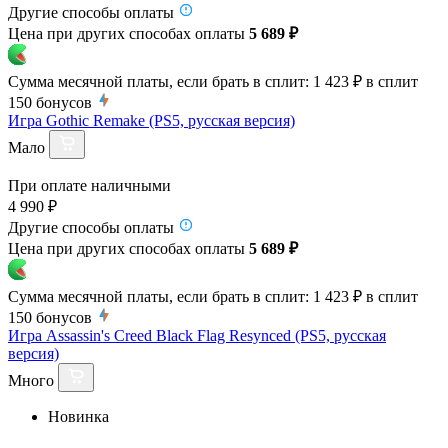
Другие способы оплаты
Цена при других способах оплаты
5 689 ₽
Сумма месячной платы, если брать в сплит:
1 423 ₽
в сплит
150
бонусов
Игра Gothic Remake (PS5, русская версия)
Мало
При оплате наличными
4 990 ₽
Другие способы оплаты
Цена при других способах оплаты
5 689 ₽
Сумма месячной платы, если брать в сплит:
1 423 ₽
в сплит
150
бонусов
Игра Assassin's Creed Black Flag Resynced (PS5, русская
версия)
Много
Новинка