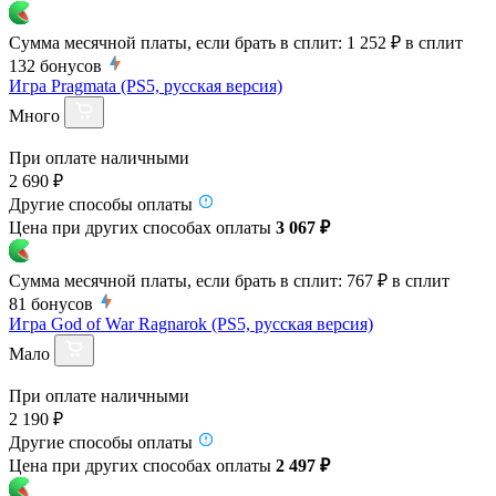
Сумма месячной платы, если брать в сплит:
1 252 ₽
в сплит
132
бонусов
Игра Pragmata (PS5, русская версия)
Много
При оплате наличными
2 690 ₽
Другие способы оплаты
Цена при других способах оплаты
3 067 ₽
Сумма месячной платы, если брать в сплит:
767 ₽
в сплит
81
бонусов
Игра God of War Ragnarok (PS5, русская версия)
Мало
При оплате наличными
2 190 ₽
Другие способы оплаты
Цена при других способах оплаты
2 497 ₽