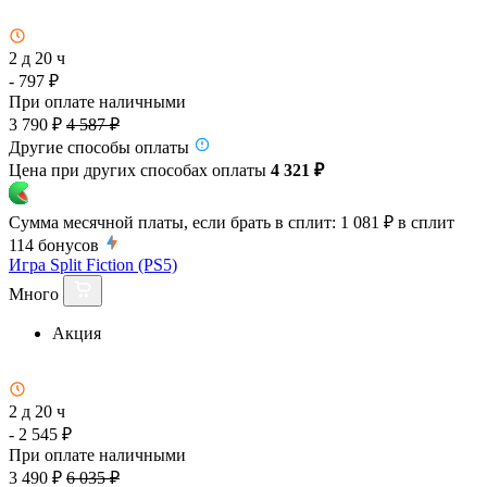
2 д 20 ч
- 797 ₽
При оплате наличными
3 790 ₽
4 587 ₽
Другие способы оплаты
Цена при других способах оплаты
4 321 ₽
Сумма месячной платы, если брать в сплит:
1 081 ₽
в сплит
114
бонусов
Игра Split Fiction (PS5)
Много
Акция
2 д 20 ч
- 2 545 ₽
При оплате наличными
3 490 ₽
6 035 ₽