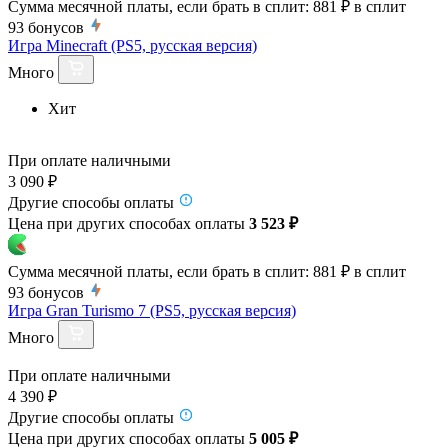
Сумма месячной платы, если брать в сплит:
881 ₽
в сплит
93
бонусов
Игра Minecraft (PS5, русская версия)
Много
Хит
При оплате наличными
3 090 ₽
Другие способы оплаты
Цена при других способах оплаты
3 523 ₽
Сумма месячной платы, если брать в сплит:
881 ₽
в сплит
93
бонусов
Игра Gran Turismo 7 (PS5, русская версия)
Много
При оплате наличными
4 390 ₽
Другие способы оплаты
Цена при других способах оплаты
5 005 ₽