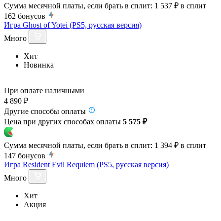
Сумма месячной платы, если брать в сплит:
1 537 ₽
в сплит
162
бонусов
Игра Ghost of Yotei (PS5, русская версия)
Много
Хит
Новинка
При оплате наличными
4 890 ₽
Другие способы оплаты
Цена при других способах оплаты
5 575 ₽
Сумма месячной платы, если брать в сплит:
1 394 ₽
в сплит
147
бонусов
Игра Resident Evil Requiem (PS5, русская версия)
Много
Хит
Акция