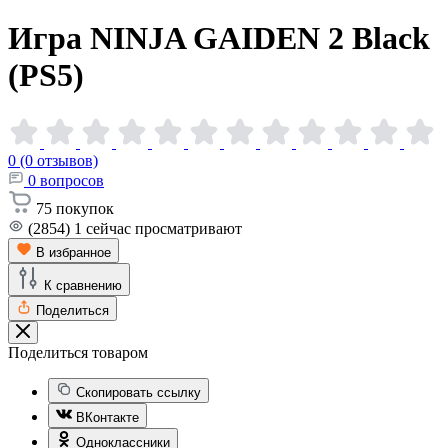
Игра NINJA GAIDEN 2 Black
(PS5)
0 (0 отзывов)
0
вопросов
75
покупок
(2854)
1
сейчас просматривают
В избранное
К сравнению
Поделиться
Поделиться товаром
Скопировать ссылку
ВКонтакте
Одноклассники