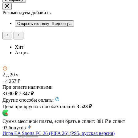
Рекомендуем добавить
Открыть вкладку
Видеоигра
Хит
Акция
2 д 20 ч
- 4 257 ₽
При оплате наличными
3 090 ₽
7 347 ₽
Другие способы оплаты
Цена при других способах оплаты
3 523 ₽
Сумма месячной платы, если брать в сплит:
881 ₽
в сплит
93
бонусов
Игра EA Sports FC 26 (FIFA 26) (PS5, русская версия)