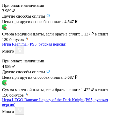
При оплате наличными
3 989 ₽
Другие способы оплаты
Цена при других способах оплаты
4 547 ₽
Сумма месячной платы, если брать в сплит:
1 137 ₽
в сплит
120
бонусов
Игра Reanimal (PS5, русская версия)
Много
При оплате наличными
4 989 ₽
Другие способы оплаты
Цена при других способах оплаты
5 687 ₽
Сумма месячной платы, если брать в сплит:
1 422 ₽
в сплит
150
бонусов
Игра LEGO Batman: Legacy of the Dark Knight (PS5, русская
версия)
Много