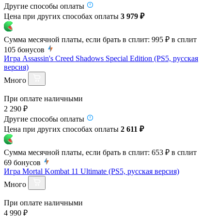
Другие способы оплаты
Цена при других способах оплаты
3 979 ₽
Сумма месячной платы, если брать в сплит:
995 ₽
в сплит
105
бонусов
Игра Assassin's Creed Shadows Special Edition (PS5, русская
версия)
Много
При оплате наличными
2 290 ₽
Другие способы оплаты
Цена при других способах оплаты
2 611 ₽
Сумма месячной платы, если брать в сплит:
653 ₽
в сплит
69
бонусов
Игра Mortal Kombat 11 Ultimate (PS5, русская версия)
Много
При оплате наличными
4 990 ₽