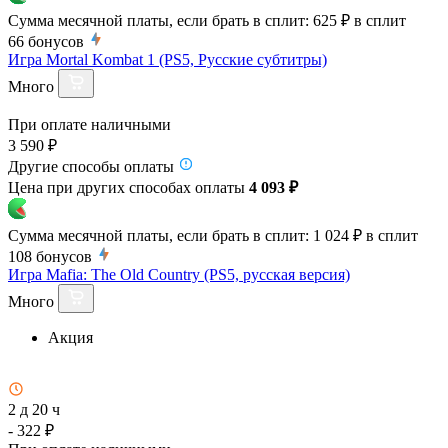
Сумма месячной платы, если брать в сплит:
625 ₽
в сплит
66
бонусов
Игра Mortal Kombat 1 (PS5, Русские субтитры)
Много
При оплате наличными
3 590 ₽
Другие способы оплаты
Цена при других способах оплаты
4 093 ₽
Сумма месячной платы, если брать в сплит:
1 024 ₽
в сплит
108
бонусов
Игра Mafia: The Old Country (PS5, русская версия)
Много
Акция
2 д 20 ч
- 322 ₽