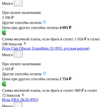
Много
При оплате наличными
3 590 ₽
Другие способы оплаты
Цена при других способах оплаты
4 093 ₽
Сумма месячной платы, если брать в сплит:
1 024 ₽
в сплит
108
бонусов
Игра Clair Obscur: Expedition 33 (PS5, русская версия)
Много
При оплате наличными
2 416 ₽
Другие способы оплаты
Цена при других способах оплаты
2 754 ₽
Сумма месячной платы, если брать в сплит:
689 ₽
в сплит
72
бонусов
Игра NBA 2K26 (PS5)
Много