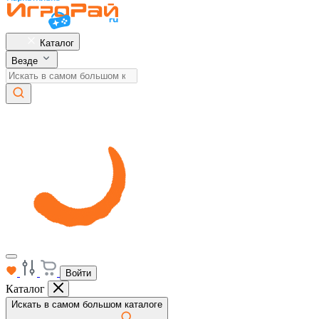
Каталог
Везде
Войти
Каталог
Искать в самом большом каталоге