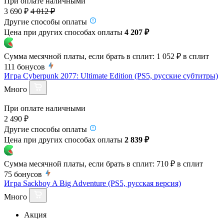
При оплате наличными
3 690 ₽
4 012 ₽
Другие способы оплаты
Цена при других способах оплаты
4 207 ₽
Сумма месячной платы, если брать в сплит:
1 052 ₽
в сплит
111
бонусов
Игра Cyberpunk 2077: Ultimate Edition (PS5, русские субтитры)
Много
При оплате наличными
2 490 ₽
Другие способы оплаты
Цена при других способах оплаты
2 839 ₽
Сумма месячной платы, если брать в сплит:
710 ₽
в сплит
75
бонусов
Игра Sackboy A Big Adventure (PS5, русская версия)
Много
Акция