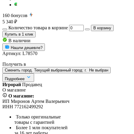
160
бонусов
5 340 ₽
Количество товара в корзине
В корзину
Купить
в 1 клик
В наличии
Нашли дешевле?
Артикул:
L78570
Получить в
Сменить город. Текущий выбранный город:
г.
Не выбран
Подробнее
Игрорай
Продавец
О магазине
О магазине:
ИП Миронов Артем Валерьевич
ИНН 772162499292
Только оригинальные
товары с гарантией
Более 1 млн покупателей
за 16 лет работы