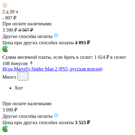
2 д 20 ч
- 997 ₽
При оплате наличными
3 590 ₽
4 587 ₽
Другие способы оплаты
Цена при других способах оплаты
4 093 ₽
Сумма месячной платы, если брать в сплит:
1 024 ₽
в сплит
108
бонусов
Игра Marvel's Spider Man 2 (PS5, русская версия)
Много
Хит
При оплате наличными
3 090 ₽
Другие способы оплаты
Цена при других способах оплаты
3 523 ₽