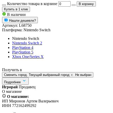
Количество товара в корзине
В корзину
Купить
в 1 клик
В наличии
Нашли дешевле?
Артикул:
L68750
Платформа:
Nintendo Switch
Nintendo Switch
Nintendo Switch 2
PlayStation 4
PlayStation 5
Xbox One/Series X
Получить в
Сменить город. Текущий выбранный город:
г.
Не выбран
Подробнее
Игрорай
Продавец
О магазине
О магазине:
ИП Миронов Артем Валерьевич
ИНН 772162499292