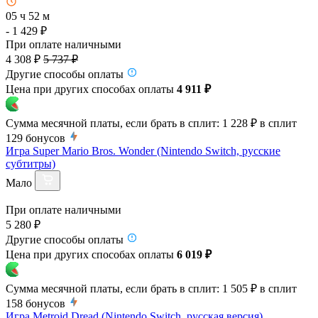
05 ч 52 м
- 1 429 ₽
При оплате наличными
4 308 ₽
5 737 ₽
Другие способы оплаты
Цена при других способах оплаты
4 911 ₽
Сумма месячной платы, если брать в сплит:
1 228 ₽
в сплит
129
бонусов
Игра Super Mario Bros. Wonder (Nintendo Switch, русские
субтитры)
Мало
При оплате наличными
5 280 ₽
Другие способы оплаты
Цена при других способах оплаты
6 019 ₽
Сумма месячной платы, если брать в сплит:
1 505 ₽
в сплит
158
бонусов
Игра Metroid Dread (Nintendo Switch, русская версия)