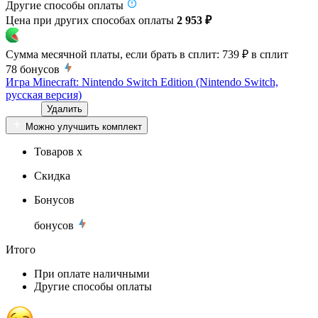
Другие способы оплаты
Цена при других способах оплаты
2 953 ₽
Сумма месячной платы, если брать в сплит:
739 ₽
в сплит
78
бонусов
Игра Minecraft: Nintendo Switch Edition (Nintendo Switch,
русская версия)
Удалить
Можно улучшить комплект
Товаров x
Скидка
Бонусов
бонусов
Итого
При оплате наличными
Другие способы оплаты