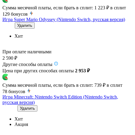
Сумма месячной платы, если брать в сплит:
1 223 ₽
в сплит
129
бонусов
Игра Super Mario Odyssey (Nintendo Switch, русская версия)
Удалить
Хит
При оплате наличными
2 590 ₽
Другие способы оплаты
Цена при других способах оплаты
2 953 ₽
Сумма месячной платы, если брать в сплит:
739 ₽
в сплит
78
бонусов
Игра Minecraft: Nintendo Switch Edition (Nintendo Switch,
русская версия)
Удалить
Хит
Акция