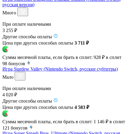
русская версия)
Много
При оплате наличными
3 255 ₽
Другие способы оплаты
Цена при других способах оплаты
3 711 ₽
Сумма месячной платы, если брать в сплит:
928 ₽
в сплит
98
бонусов
Игра Stardew Valley (Nintendo Switch, русские субтитры)
Мало
При оплате наличными
4 020 ₽
Другие способы оплаты
Цена при других способах оплаты
4 583 ₽
Сумма месячной платы, если брать в сплит:
1 146 ₽
в сплит
121
бонусов
Игра Super Smash Bros. Ultimate (Nintendo Switch, русская