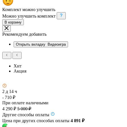
Комплект можно улучшить
Можно улучшить комплект
В корзину
Рекомендуем добавить
Открыть вкладку
Видеоигра
Хит
Акция
2 д 14 ч
- 710 ₽
При оплате наличными
4 290 ₽
5 000 ₽
Другие способы оплаты
Цена при других способах оплаты
4 891 ₽