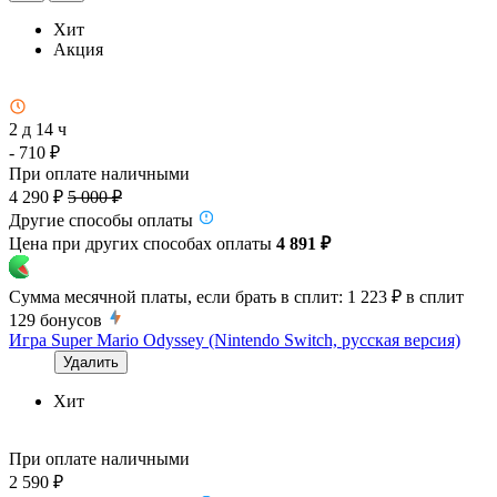
Хит
Акция
2 д 14 ч
- 710 ₽
При оплате наличными
4 290 ₽
5 000 ₽
Другие способы оплаты
Цена при других способах оплаты
4 891 ₽
Сумма месячной платы, если брать в сплит:
1 223 ₽
в сплит
129
бонусов
Игра Super Mario Odyssey (Nintendo Switch, русская версия)
Удалить
Хит
При оплате наличными
2 590 ₽