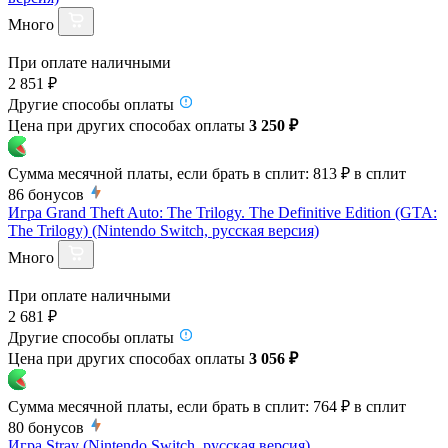
Много
При оплате наличными
2 851 ₽
Другие способы оплаты
Цена при других способах оплаты
3 250 ₽
Сумма месячной платы, если брать в сплит:
813 ₽
в сплит
86
бонусов
Игра Grand Theft Auto: The Trilogy. The Definitive Edition (GTA:
The Trilogy) (Nintendo Switch, русская версия)
Много
При оплате наличными
2 681 ₽
Другие способы оплаты
Цена при других способах оплаты
3 056 ₽
Сумма месячной платы, если брать в сплит:
764 ₽
в сплит
80
бонусов
Игра Stray (Nintendo Switch, русская версия)