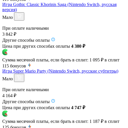
Игра Gothic Classic Khorinis Saga (Nintendo Switch, русская
версия)
Мало
При оплате наличными
3 842 ₽
Другие способы оплаты
Цена при других способах оплаты
4 380 ₽
Сумма месячной платы, если брать в сплит:
1 095 ₽
в сплит
115
бонусов
Игра Super Mario Party (Nintendo Switch, русские субтитры)
Мало
При оплате наличными
4 164 ₽
Другие способы оплаты
Цена при других способах оплаты
4 747 ₽
Сумма месячной платы, если брать в сплит:
1 187 ₽
в сплит
125
бонусов