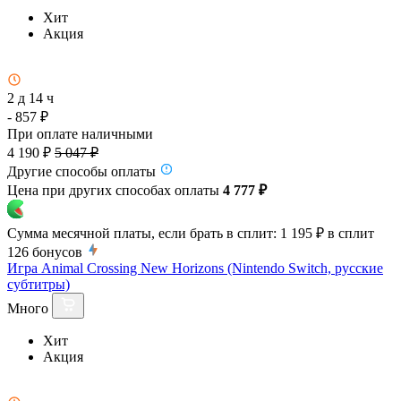
Хит
Акция
2 д 14 ч
- 857 ₽
При оплате наличными
4 190 ₽
5 047 ₽
Другие способы оплаты
Цена при других способах оплаты
4 777 ₽
Сумма месячной платы, если брать в сплит:
1 195 ₽
в сплит
126
бонусов
Игра Animal Crossing New Horizons (Nintendo Switch, русские
субтитры)
Много
Хит
Акция