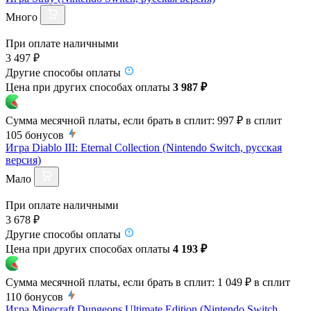
Много
При оплате наличными
3 497 ₽
Другие способы оплаты
Цена при других способах оплаты
3 987 ₽
Сумма месячной платы, если брать в сплит:
997 ₽
в сплит
105
бонусов
Игра Diablo III: Eternal Collection (Nintendo Switch, русская
версия)
Мало
При оплате наличными
3 678 ₽
Другие способы оплаты
Цена при других способах оплаты
4 193 ₽
Сумма месячной платы, если брать в сплит:
1 049 ₽
в сплит
110
бонусов
Игра Minecraft Dungeons Ultimate Edition (Nintendo Switch,