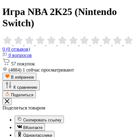
Игра NBA 2K25 (Nintendo
Switch)
0 (0 отзывов)
0
вопросов
57
покупок
(4884)
1
сейчас просматривают
В избранное
К сравнению
Поделиться
Поделиться товаром
Скопировать ссылку
ВКонтакте
Одноклассники