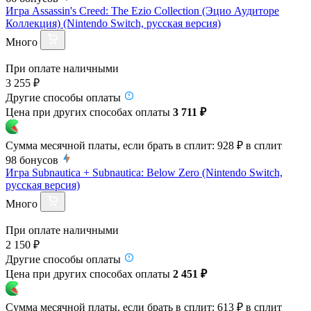
Игра Assassin's Creed: The Ezio Collection (Эцио Аудиторе
Коллекция) (Nintendo Switch, русская версия)
Много
При оплате наличными
3 255 ₽
Другие способы оплаты
Цена при других способах оплаты
3 711 ₽
Сумма месячной платы, если брать в сплит:
928 ₽
в сплит
98
бонусов
Игра Subnautica + Subnautica: Below Zero (Nintendo Switch,
русская версия)
Много
При оплате наличными
2 150 ₽
Другие способы оплаты
Цена при других способах оплаты
2 451 ₽
Сумма месячной платы, если брать в сплит:
613 ₽
в сплит