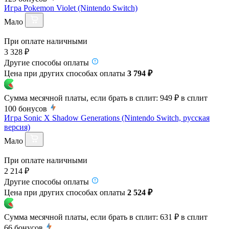
Игра Pokemon Violet (Nintendo Switch)
Мало
При оплате наличными
3 328 ₽
Другие способы оплаты
Цена при других способах оплаты
3 794 ₽
Сумма месячной платы, если брать в сплит:
949 ₽
в сплит
100
бонусов
Игра Sonic X Shadow Generations (Nintendo Switch, русская
версия)
Мало
При оплате наличными
2 214 ₽
Другие способы оплаты
Цена при других способах оплаты
2 524 ₽
Сумма месячной платы, если брать в сплит:
631 ₽
в сплит
66
бонусов