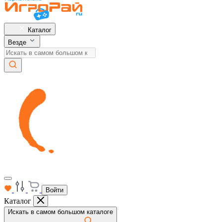
Каталог
Везде
Войти
Каталог
Искать в самом большом каталоге