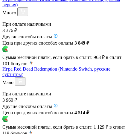
версия)
Много
При оплате наличными
3 376 ₽
Другие способы оплаты
Цена при других способах оплаты
3 849 ₽
Сумма месячной платы, если брать в сплит:
963 ₽
в сплит
101
бонусов
Игра Red Dead Redemption (Nintendo Switch, русские
субтитры)
Мало
При оплате наличными
3 960 ₽
Другие способы оплаты
Цена при других способах оплаты
4 514 ₽
Сумма месячной платы, если брать в сплит:
1 129 ₽
в сплит
119
бонусов