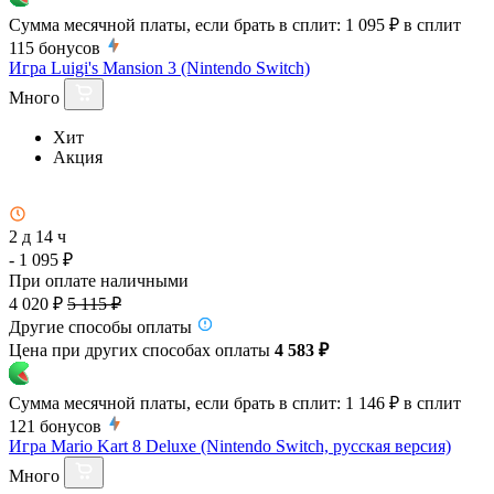
Сумма месячной платы, если брать в сплит:
1 095 ₽
в сплит
115
бонусов
Игра Luigi's Mansion 3 (Nintendo Switch)
Много
Хит
Акция
2 д 14 ч
- 1 095 ₽
При оплате наличными
4 020 ₽
5 115 ₽
Другие способы оплаты
Цена при других способах оплаты
4 583 ₽
Сумма месячной платы, если брать в сплит:
1 146 ₽
в сплит
121
бонусов
Игра Mario Kart 8 Deluxe (Nintendo Switch, русская версия)
Много