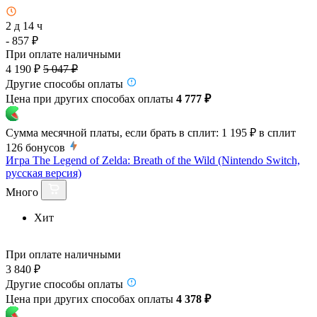
2 д 14 ч
- 857 ₽
При оплате наличными
4 190 ₽
5 047 ₽
Другие способы оплаты
Цена при других способах оплаты
4 777 ₽
Сумма месячной платы, если брать в сплит:
1 195 ₽
в сплит
126
бонусов
Игра The Legend of Zelda: Breath of the Wild (Nintendo Switch,
русская версия)
Много
Хит
При оплате наличными
3 840 ₽
Другие способы оплаты
Цена при других способах оплаты
4 378 ₽