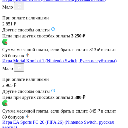
Мало
При оплате наличными
2 851 ₽
Другие способы оплаты
Цена при других способах оплаты
3 250 ₽
Сумма месячной платы, если брать в сплит:
813 ₽
в сплит
86
бонусов
Игра Mortal Kombat 1 (Nintendo Switch, Русские субтитры)
Мало
При оплате наличными
2 965 ₽
Другие способы оплаты
Цена при других способах оплаты
3 380 ₽
Сумма месячной платы, если брать в сплит:
845 ₽
в сплит
89
бонусов
Игра EA Sports FC 26 (FIFA 26) (Nintendo Switch, русская
версия)