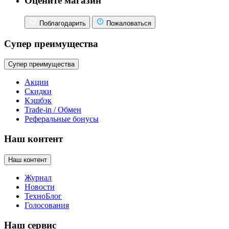
Оцените магазин
Поблагодарить
Пожаловаться
Супер преимущества
Супер преимущества
Акции
Скидки
Кэшбэк
Trade-in / Обмен
Реферальные бонусы
Наш контент
Наш контент
Журнал
Новости
ТехноБлог
Голосования
Наш сервис