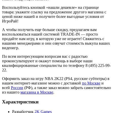
Воспользуйтесь кнопкой «нашли дешевле» на странице
товара: укажите ссылку на предложение другого магазина с
ценой ниже нашей и получите более выгодные условия от
ИгроРай!
А чтобы получить еще больше скидку, предлагаем вам
воспользоваться нашей системой TRADE-IN — просто
продайте нам игру, в которую уже не играете! Свяжитесь с
нашими менеджерами и они озвучат стоимость выкупа ваших
видеоигр.
По всем интересующим вопросам вас с радостью
проконсультируют и окажут помощь в выборе наши
квалифицированные специалисты по телефону 8 (495) 225-99-
22.
Оформить заказ на игру NBA 2K22 (PS4, русские субтитры) в
нашем интернет-магазине можно с доставкой
по Москве
и
всей
России
(РФ), а также заказ можно забрать самостоятельно
из нашего
магазина в Москве
.
Характеристики
Разработчик
2K Games