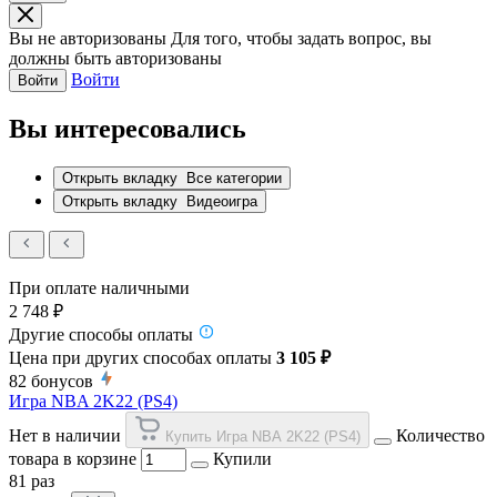
Вы не авторизованы
Для того, чтобы задать вопрос, вы
должны быть авторизованы
Войти
Войти
Вы интересовались
Открыть вкладку
Все категории
Открыть вкладку
Видеоигра
При оплате наличными
2 748 ₽
Другие способы оплаты
Цена при других способах оплаты
3 105 ₽
82
бонусов
Игра NBA 2K22 (PS4)
Нет в наличии
Количество
Купить Игра NBA 2K22 (PS4)
товара в корзине
Купили
81 раз