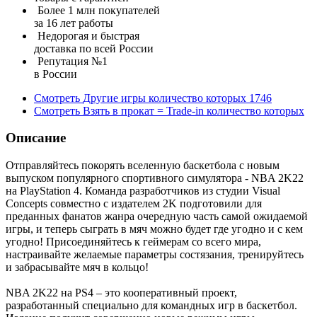
Более 1 млн покупателей
за 16 лет работы
Недорогая и быстрая
доставка по всей России
Репутация №1
в России
Смотреть
Другие игры
количество которых
1746
Смотреть
Взять в прокат = Trade-in
количество которых
Описание
Отправляйтесь покорять вселенную баскетбола с новым
выпуском популярного спортивного симулятора - NBA 2K22
на PlayStation 4. Команда разработчиков из студии Visual
Concepts совместно с издателем 2K подготовили для
преданных фанатов жанра очередную часть самой ожидаемой
игры, и теперь сыграть в мяч можно будет где угодно и с кем
угодно! Присоединяйтесь к геймерам со всего мира,
настраивайте желаемые параметры состязания, тренируйтесь
и забрасывайте мяч в кольцо!
NBA 2K22 на PS4 – это кооперативный проект,
разработанный специально для командных игр в баскетбол.