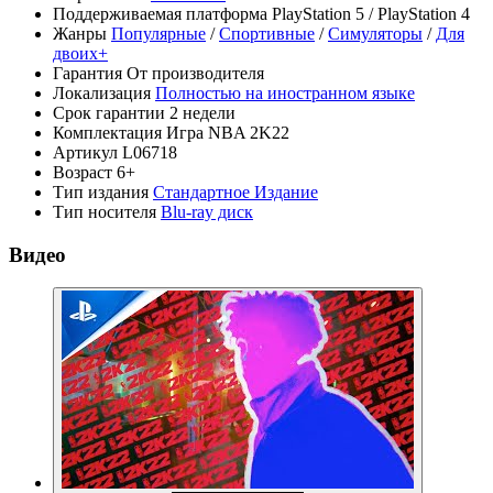
Поддерживаемая платформа
PlayStation 5 / PlayStation 4
Жанры
Популярные
/
Спортивные
/
Симуляторы
/
Для
двоих+
Гарантия
От производителя
Локализация
Полностью на иностранном языке
Срок гарантии
2 недели
Комплектация
Игра NBA 2K22
Артикул
L06718
Возраст
6+
Тип издания
Стандартное Издание
Тип носителя
Blu-ray диск
Видео