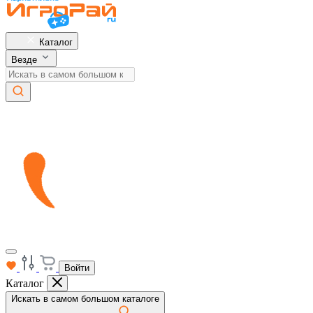
Каталог
Везде
Войти
Каталог
Искать в самом большом каталоге