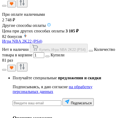
При оплате наличными
2 748 ₽
Другие способы оплаты
Цена при других способах оплаты
3 105 ₽
82
бонусов
Игра NBA 2K22 (PS4)
Нет в наличии
Количество
Купить Игра NBA 2K22 (PS4)
товара в корзине
Купили
81 раз
Получайте специальные
предложения и скидки
Подписываясь, я даю согласие
на обработку
персональных данных
Подписаться