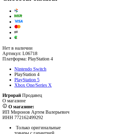
Нет в наличии
Артикул:
L06718
Платформа:
PlayStation 4
Nintendo Switch
PlayStation 4
PlayStation 5
Xbox One/Series X
Игрорай
Продавец
О магазине
О магазине:
ИП Миронов Артем Валерьевич
ИНН 772162499292
Только оригинальные
товары с гарантией