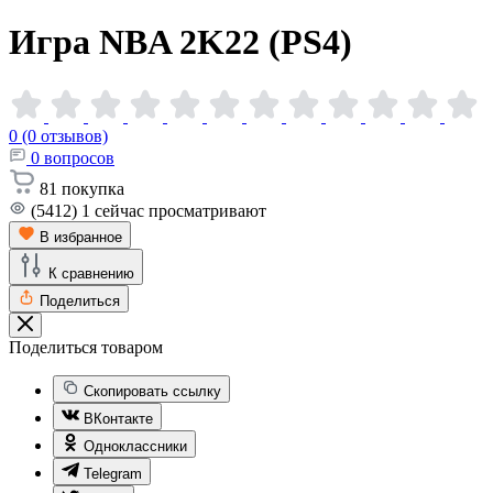
Игра NBA 2K22
(PS4)
0 (0 отзывов)
0
вопросов
81
покупка
(5412)
1
сейчас просматривают
В избранное
К сравнению
Поделиться
Поделиться товаром
Скопировать ссылку
ВКонтакте
Одноклассники
Telegram