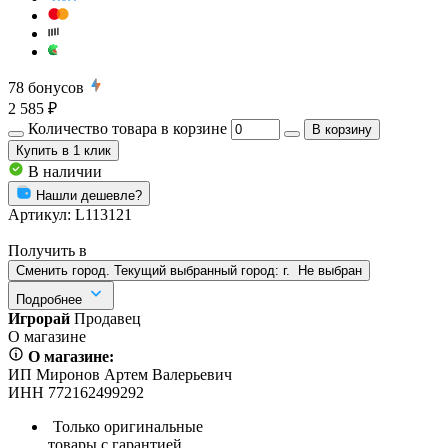
78
бонусов
2 585 ₽
Количество товара в корзине
В корзину
Купить
в 1 клик
В наличии
Нашли дешевле?
Артикул:
L113121
Получить в
Сменить город. Текущий выбранный город:
г.
Не выбран
Подробнее
Игрорай
Продавец
О магазине
О магазине:
ИП Миронов Артем Валерьевич
ИНН 772162499292
Только оригинальные
товары с гарантией