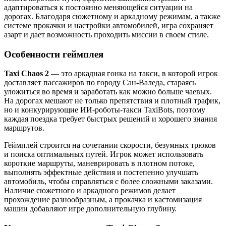
адаптироваться к постоянно меняющейся ситуации на
дорогах. Благодаря сюжетному и аркадному режимам, а также
системе прокачки и настройки автомобилей, игра сохраняет
азарт и дает возможность проходить миссии в своем стиле.
Особенности геймплея
Taxi Chaos 2
— это аркадная гонка на такси, в которой игрок
доставляет пассажиров по городу Сан-Валеда, стараясь
уложиться во время и заработать как можно больше чаевых.
На дорогах мешают не только препятствия и плотный трафик,
но и конкурирующие ИИ-роботы-такси TaxiBots, поэтому
каждая поездка требует быстрых решений и хорошего знания
маршрутов.
Геймплей строится на сочетании скорости, безумных трюков
и поиска оптимальных путей. Игрок может использовать
короткие маршруты, маневрировать в плотном потоке,
выполнять эффектные действия и постепенно улучшать
автомобиль, чтобы справляться с более сложными заказами.
Наличие сюжетного и аркадного режимов делает
прохождение разнообразным, а прокачка и кастомизация
машин добавляют игре дополнительную глубину.