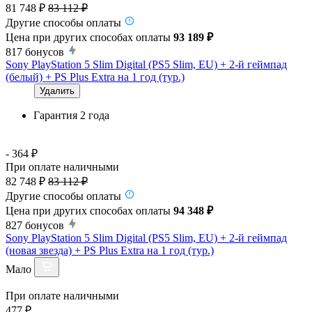
81 748 ₽
83 112 ₽
Другие способы оплаты
Цена при других способах оплаты
93 189 ₽
817
бонусов
Sony PlayStation 5 Slim Digital (PS5 Slim, EU) + 2-й геймпад
(белый) + PS Plus Extra на 1 год (тур.)
Удалить
Гарантия 2 года
- 364 ₽
При оплате наличными
82 748 ₽
83 112 ₽
Другие способы оплаты
Цена при других способах оплаты
94 348 ₽
827
бонусов
Sony PlayStation 5 Slim Digital (PS5 Slim, EU) + 2-й геймпад
(новая звезда) + PS Plus Extra на 1 год (тур.)
Мало
При оплате наличными
477 ₽