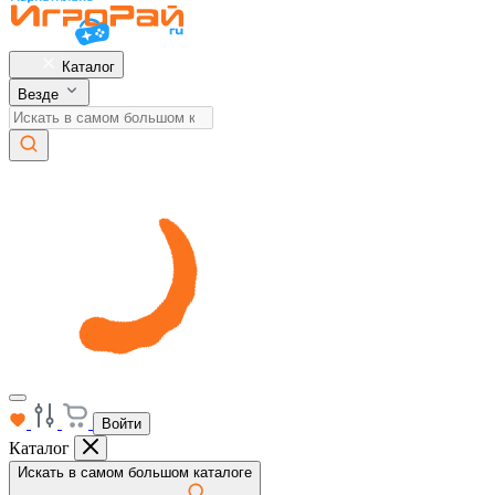
Каталог
Везде
Войти
Каталог
Искать в самом большом каталоге