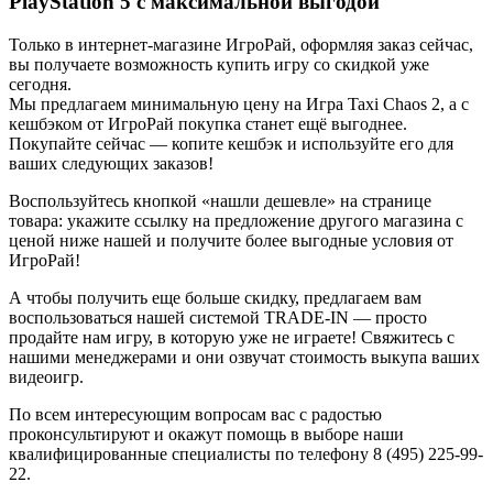
PlayStation 5 с максимальной выгодой
Только в интернет-магазине ИгроРай, оформляя заказ сейчас,
вы получаете возможность купить игру со скидкой уже
сегодня.
Мы предлагаем минимальную цену на Игра Taxi Chaos 2, а с
кешбэком от ИгроРай покупка станет ещё выгоднее.
Покупайте сейчас — копите кешбэк и используйте его для
ваших следующих заказов!
Воспользуйтесь кнопкой «нашли дешевле» на странице
товара: укажите ссылку на предложение другого магазина с
ценой ниже нашей и получите более выгодные условия от
ИгроРай!
А чтобы получить еще больше скидку, предлагаем вам
воспользоваться нашей системой TRADE-IN — просто
продайте нам игру, в которую уже не играете! Свяжитесь с
нашими менеджерами и они озвучат стоимость выкупа ваших
видеоигр.
По всем интересующим вопросам вас с радостью
проконсультируют и окажут помощь в выборе наши
квалифицированные специалисты по телефону 8 (495) 225-99-
22.