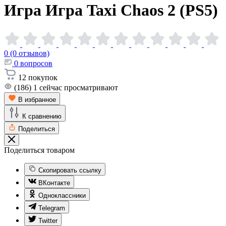
Игра Игра Taxi Chaos 2
(PS5)
0 (0 отзывов)
0
вопросов
12
покупок
(186)
1
сейчас просматривают
В избранное
К сравнению
Поделиться
Поделиться товаром
Скопировать ссылку
ВКонтакте
Одноклассники
Telegram
Twitter