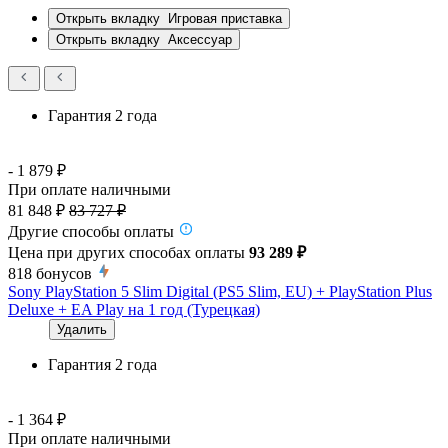
Открыть вкладку
Игровая приставка
Открыть вкладку
Аксессуар
Гарантия 2 года
- 1 879 ₽
При оплате наличными
81 848 ₽
83 727 ₽
Другие способы оплаты
Цена при других способах оплаты
93 289 ₽
818
бонусов
Sony PlayStation 5 Slim Digital (PS5 Slim, EU) + PlayStation Plus
Deluxe + EA Play на 1 год (Турецкая)
Удалить
Гарантия 2 года
- 1 364 ₽
При оплате наличными