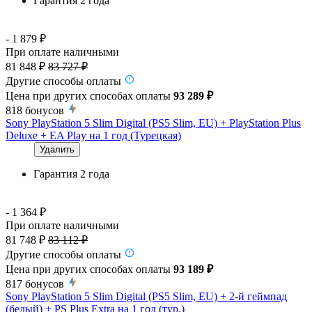
Гарантия 2 года
- 1 879 ₽
При оплате наличными
81 848 ₽
83 727 ₽
Другие способы оплаты
Цена при других способах оплаты
93 289 ₽
818
бонусов
Sony PlayStation 5 Slim Digital (PS5 Slim, EU) + PlayStation Plus
Deluxe + EA Play на 1 год (Турецкая)
Удалить
Гарантия 2 года
- 1 364 ₽
При оплате наличными
81 748 ₽
83 112 ₽
Другие способы оплаты
Цена при других способах оплаты
93 189 ₽
817
бонусов
Sony PlayStation 5 Slim Digital (PS5 Slim, EU) + 2-й геймпад
(белый) + PS Plus Extra на 1 год (тур.)