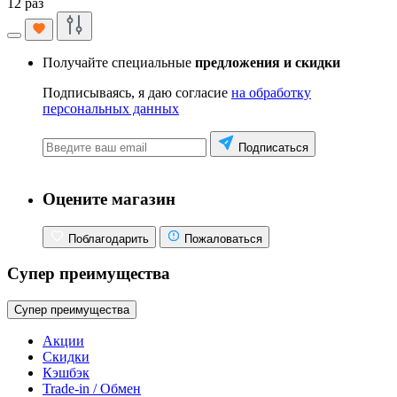
12 раз
Получайте специальные
предложения и скидки
Подписываясь, я даю согласие
на обработку
персональных данных
Подписаться
Оцените магазин
Поблагодарить
Пожаловаться
Супер преимущества
Супер преимущества
Акции
Скидки
Кэшбэк
Trade-in / Обмен