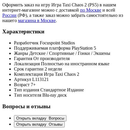
Оформить заказ на игру Игра Taxi Chaos 2 (PS5) в нашем
интернет-магазине можно с доставкой
по Москве
и всей
России
(РФ), а также заказ можно забрать самостоятельно из
нашего
магазина в Москве
.
Характеристики
Разработчик
Focuspoint Studios
Поддерживаемая платформа
PlayStation 5
Жанры
Детские / Спортивные / Гонки / Экшены
Гарантия
От производителя
Локализация
Полностью на иностранном языке
Срок гарантии
2 недели
Комплектация
Игра Taxi Chaos 2
Артикул
L113121
Возраст
7+
Тип издания
Стандартное Издание
Тип носителя
Blu-ray диск
Вопросы и отзывы
Открыть вкладку
Вопросы
Открыть вкладку
Отзывы