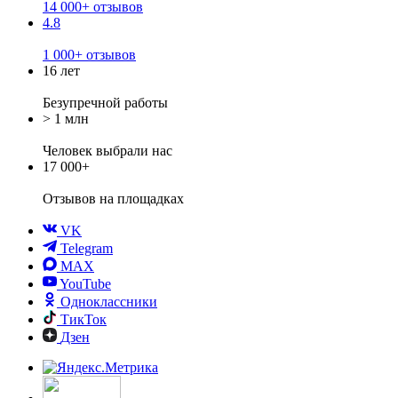
14 000+ отзывов
4.8
1 000+ отзывов
16 лет
Безупречной работы
> 1 млн
Человек выбрали нас
17 000+
Отзывов
на площадках
VK
Telegram
MAX
YouTube
Одноклассники
ТикТок
Дзен