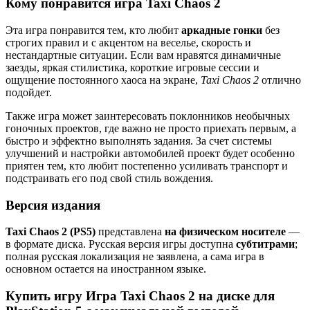
Кому понравится игра Taxi Chaos 2
Эта игра понравится тем, кто любит
аркадные гонки
без
строгих правил и с акцентом на веселье, скорость и
нестандартные ситуации. Если вам нравятся динамичные
заезды, яркая стилистика, короткие игровые сессии и
ощущение постоянного хаоса на экране,
Taxi Chaos 2
отлично
подойдет.
Также игра может заинтересовать поклонников необычных
гоночных проектов, где важно не просто приехать первым, а
быстро и эффектно выполнять задания. За счет системы
улучшений и настройки автомобилей проект будет особенно
приятен тем, кто любит постепенно усиливать транспорт и
подстраивать его под свой стиль вождения.
Версия издания
Taxi Chaos 2 (PS5)
представлена
на физическом носителе
—
в формате диска. Русская версия игры доступна
субтитрами
;
полная русская локализация не заявлена, а сама игра в
основном остается на иностранном языке.
Купить игру Игра Taxi Chaos 2 на диске для