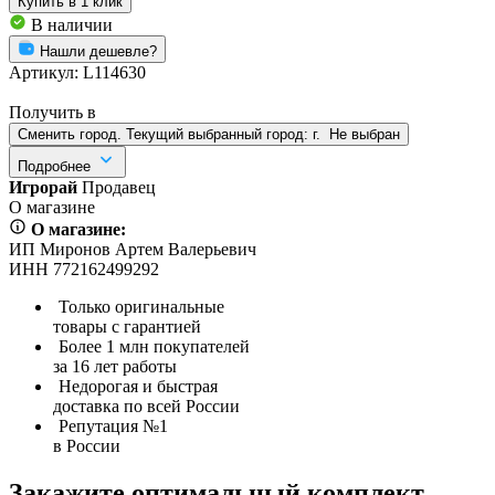
Купить
в 1 клик
В наличии
Нашли дешевле?
Артикул:
L114630
Получить в
Сменить город. Текущий выбранный город:
г.
Не выбран
Подробнее
Игрорай
Продавец
О магазине
О магазине:
ИП Миронов Артем Валерьевич
ИНН 772162499292
Только оригинальные
товары с гарантией
Более 1 млн покупателей
за 16 лет работы
Недорогая и быстрая
доставка по всей России
Репутация №1
в России
Закажите оптимальный комплект