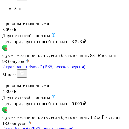
Хит
При оплате наличными
3 090 ₽
Другие способы оплаты
Цена при других способах оплаты
3 523 ₽
Сумма месячной платы, если брать в сплит:
881 ₽
в сплит
93
бонусов
Игра Gran Turismo 7 (PS5, русская версия)
Много
При оплате наличными
4 390 ₽
Другие способы оплаты
Цена при других способах оплаты
5 005 ₽
Сумма месячной платы, если брать в сплит:
1 252 ₽
в сплит
132
бонусов
Игра Pragmata (PS5, русская версия)