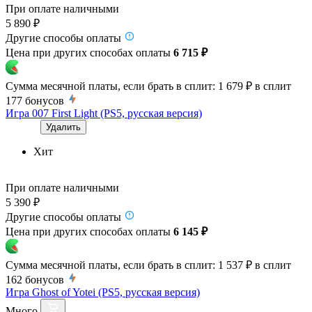
При оплате наличными
5 890 ₽
Другие способы оплаты
Цена при других способах оплаты
6 715 ₽
Сумма месячной платы, если брать в сплит:
1 679 ₽
в сплит
177
бонусов
Игра 007 First Light (PS5, русская версия)
Удалить
Хит
При оплате наличными
5 390 ₽
Другие способы оплаты
Цена при других способах оплаты
6 145 ₽
Сумма месячной платы, если брать в сплит:
1 537 ₽
в сплит
162
бонусов
Игра Ghost of Yotei (PS5, русская версия)
Много