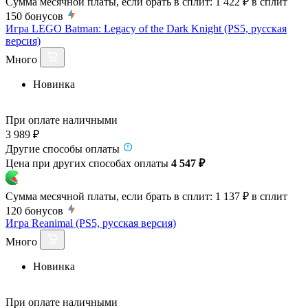
Сумма месячной платы, если брать в сплит:
1 422 ₽
в сплит
150
бонусов
Игра LEGO Batman: Legacy of the Dark Knight (PS5, русская
версия)
Много
Новинка
При оплате наличными
3 989 ₽
Другие способы оплаты
Цена при других способах оплаты
4 547 ₽
Сумма месячной платы, если брать в сплит:
1 137 ₽
в сплит
120
бонусов
Игра Reanimal (PS5, русская версия)
Много
Новинка
При оплате наличными