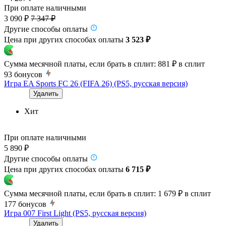
При оплате наличными
3 090 ₽
7 347 ₽
Другие способы оплаты
Цена при других способах оплаты
3 523 ₽
Сумма месячной платы, если брать в сплит:
881 ₽
в сплит
93
бонусов
Игра EA Sports FC 26 (FIFA 26) (PS5, русская версия)
Удалить
Хит
При оплате наличными
5 890 ₽
Другие способы оплаты
Цена при других способах оплаты
6 715 ₽
Сумма месячной платы, если брать в сплит:
1 679 ₽
в сплит
177
бонусов
Игра 007 First Light (PS5, русская версия)
Удалить