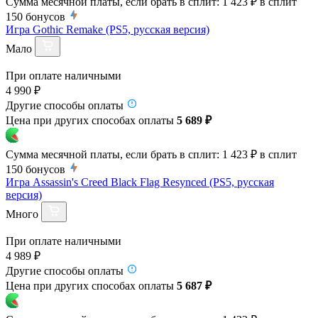
Сумма месячной платы, если брать в сплит:
1 423 ₽
в сплит
150
бонусов
Игра Gothic Remake (PS5, русская версия)
Мало
При оплате наличными
4 990 ₽
Другие способы оплаты
Цена при других способах оплаты
5 689 ₽
Сумма месячной платы, если брать в сплит:
1 423 ₽
в сплит
150
бонусов
Игра Assassin's Creed Black Flag Resynced (PS5, русская
версия)
Много
При оплате наличными
4 989 ₽
Другие способы оплаты
Цена при других способах оплаты
5 687 ₽