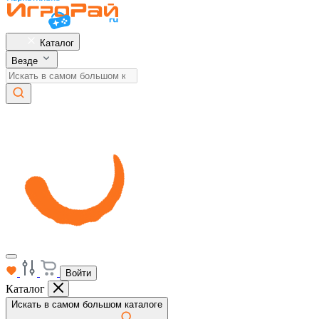
Каталог
Везде
Войти
Каталог
Искать в самом большом каталоге