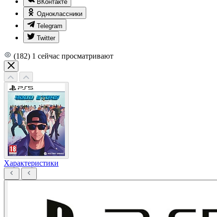
ВКонтакте
Одноклассники
Telegram
Twitter
(182)
1
сейчас просматривают
Характеристики