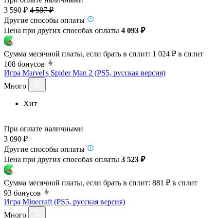
3 590 ₽
4 587 ₽
Другие способы оплаты
Цена при других способах оплаты
4 093 ₽
Сумма месячной платы, если брать в сплит:
1 024 ₽
в сплит
108
бонусов
Игра Marvel's Spider Man 2 (PS5, русская версия)
Много
Хит
При оплате наличными
3 090 ₽
Другие способы оплаты
Цена при других способах оплаты
3 523 ₽
Сумма месячной платы, если брать в сплит:
881 ₽
в сплит
93
бонусов
Игра Minecraft (PS5, русская версия)
Много