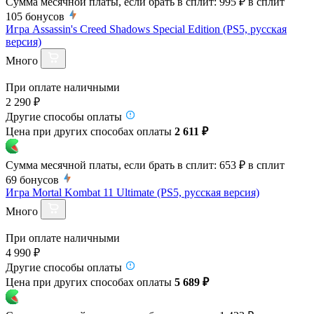
Сумма месячной платы, если брать в сплит:
995 ₽
в сплит
105
бонусов
Игра Assassin's Creed Shadows Special Edition (PS5, русская
версия)
Много
При оплате наличными
2 290 ₽
Другие способы оплаты
Цена при других способах оплаты
2 611 ₽
Сумма месячной платы, если брать в сплит:
653 ₽
в сплит
69
бонусов
Игра Mortal Kombat 11 Ultimate (PS5, русская версия)
Много
При оплате наличными
4 990 ₽
Другие способы оплаты
Цена при других способах оплаты
5 689 ₽