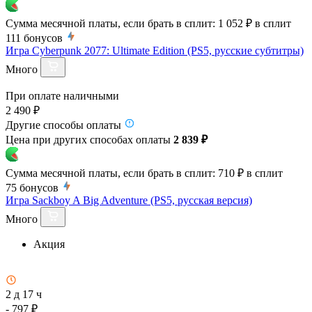
Сумма месячной платы, если брать в сплит:
1 052 ₽
в сплит
111
бонусов
Игра Cyberpunk 2077: Ultimate Edition (PS5, русские субтитры)
Много
При оплате наличными
2 490 ₽
Другие способы оплаты
Цена при других способах оплаты
2 839 ₽
Сумма месячной платы, если брать в сплит:
710 ₽
в сплит
75
бонусов
Игра Sackboy A Big Adventure (PS5, русская версия)
Много
Акция
2 д 17 ч
- 797 ₽