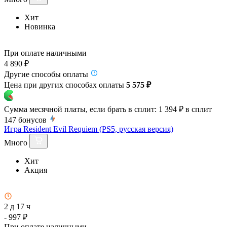
Хит
Новинка
При оплате наличными
4 890 ₽
Другие способы оплаты
Цена при других способах оплаты
5 575 ₽
Сумма месячной платы, если брать в сплит:
1 394 ₽
в сплит
147
бонусов
Игра Resident Evil Requiem (PS5, русская версия)
Много
Хит
Акция
2 д 17 ч
- 997 ₽
При оплате наличными