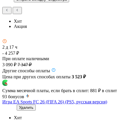
Хит
Акция
2 д 17 ч
- 4 257 ₽
При оплате наличными
3 090 ₽
7 347 ₽
Другие способы оплаты
Цена при других способах оплаты
3 523 ₽
Сумма месячной платы, если брать в сплит:
881 ₽
в сплит
93
бонусов
Игра EA Sports FC 26 (FIFA 26) (PS5, русская версия)
Удалить
Хит