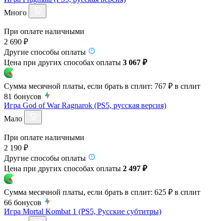
Много
При оплате наличными
2 690 ₽
Другие способы оплаты
Цена при других способах оплаты
3 067 ₽
Сумма месячной платы, если брать в сплит:
767 ₽
в сплит
81
бонусов
Игра God of War Ragnarok (PS5, русская версия)
Мало
При оплате наличными
2 190 ₽
Другие способы оплаты
Цена при других способах оплаты
2 497 ₽
Сумма месячной платы, если брать в сплит:
625 ₽
в сплит
66
бонусов
Игра Mortal Kombat 1 (PS5, Русские субтитры)