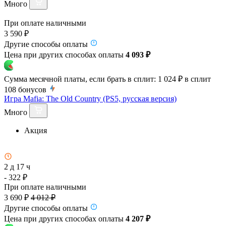
Много
При оплате наличными
3 590 ₽
Другие способы оплаты
Цена при других способах оплаты
4 093 ₽
Сумма месячной платы, если брать в сплит:
1 024 ₽
в сплит
108
бонусов
Игра Mafia: The Old Country (PS5, русская версия)
Много
Акция
2 д 17 ч
- 322 ₽
При оплате наличными
3 690 ₽
4 012 ₽
Другие способы оплаты
Цена при других способах оплаты
4 207 ₽