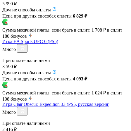
5 990 ₽
Другие способы оплаты
Цена при других способах оплаты
6 829 ₽
Сумма месячной платы, если брать в сплит:
1 708 ₽
в сплит
180
бонусов
Игра EA Sports UFC 6 (PS5)
Много
При оплате наличными
3 590 ₽
Другие способы оплаты
Цена при других способах оплаты
4 093 ₽
Сумма месячной платы, если брать в сплит:
1 024 ₽
в сплит
108
бонусов
Игра Clair Obscur: Expedition 33 (PS5, русская версия)
Много
При оплате наличными
2 416 ₽