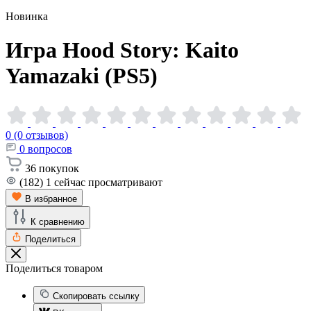
Новинка
Игра Hood Story: Kaito
Yamazaki
(PS5)
0 (0 отзывов)
0
вопросов
36
покупок
(182)
1
сейчас просматривают
В избранное
К сравнению
Поделиться
Поделиться товаром
Скопировать ссылку