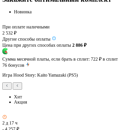
Новинка
При оплате наличными
2 532 ₽
Другие способы оплаты
Цена при других способах оплаты
2 886 ₽
Сумма месячной платы, если брать в сплит:
722 ₽
в сплит
76
бонусов
Игра Hood Story: Kaito Yamazaki (PS5)
Хит
Акция
2 д 17 ч
- 4 257 ₽