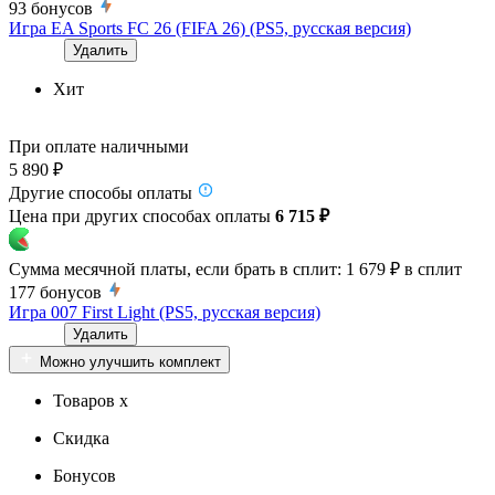
93
бонусов
Игра EA Sports FC 26 (FIFA 26) (PS5, русская версия)
Удалить
Хит
При оплате наличными
5 890 ₽
Другие способы оплаты
Цена при других способах оплаты
6 715 ₽
Сумма месячной платы, если брать в сплит:
1 679 ₽
в сплит
177
бонусов
Игра 007 First Light (PS5, русская версия)
Удалить
Можно улучшить комплект
Товаров x
Скидка
Бонусов