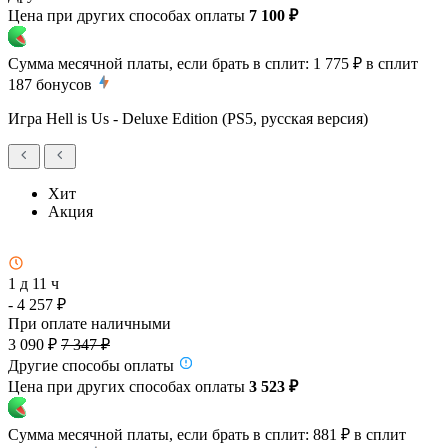
Цена при других способах оплаты
7 100 ₽
Сумма месячной платы, если брать в сплит:
1 775 ₽
в сплит
187
бонусов
Игра Hell is Us - Deluxe Edition (PS5, русская версия)
Хит
Акция
1 д 11 ч
- 4 257 ₽
При оплате наличными
3 090 ₽
7 347 ₽
Другие способы оплаты
Цена при других способах оплаты
3 523 ₽
Сумма месячной платы, если брать в сплит:
881 ₽
в сплит