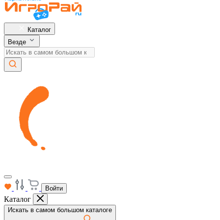
Каталог
Везде
Войти
Каталог
Искать в самом большом каталоге