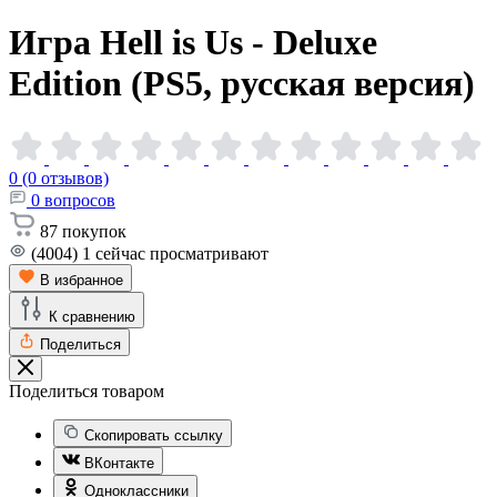
Игра Hell is Us - Deluxe
Edition (PS5, русская
версия)
0 (0 отзывов)
0
вопросов
87
покупок
(4004)
1
сейчас просматривают
В избранное
К сравнению
Поделиться
Поделиться товаром
Скопировать ссылку
ВКонтакте
Одноклассники