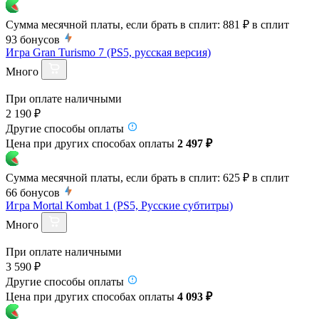
Сумма месячной платы, если брать в сплит:
881 ₽
в сплит
93
бонусов
Игра Gran Turismo 7 (PS5, русская версия)
Много
При оплате наличными
2 190 ₽
Другие способы оплаты
Цена при других способах оплаты
2 497 ₽
Сумма месячной платы, если брать в сплит:
625 ₽
в сплит
66
бонусов
Игра Mortal Kombat 1 (PS5, Русские субтитры)
Много
При оплате наличными
3 590 ₽
Другие способы оплаты
Цена при других способах оплаты
4 093 ₽