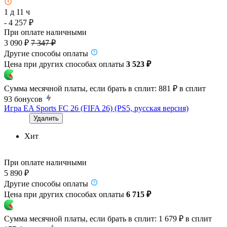
1 д 11 ч
- 4 257 ₽
При оплате наличными
3 090 ₽
7 347 ₽
Другие способы оплаты
Цена при других способах оплаты
3 523 ₽
Сумма месячной платы, если брать в сплит:
881 ₽
в сплит
93
бонусов
Игра EA Sports FC 26 (FIFA 26) (PS5, русская версия)
Удалить
Хит
При оплате наличными
5 890 ₽
Другие способы оплаты
Цена при других способах оплаты
6 715 ₽
Сумма месячной платы, если брать в сплит:
1 679 ₽
в сплит