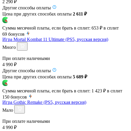
2 290 ₽
Другие способы оплаты
Цена при других способах оплаты
2 611 ₽
Сумма месячной платы, если брать в сплит:
653 ₽
в сплит
69
бонусов
Игра Mortal Kombat 11 Ultimate (PS5, русская версия)
Много
При оплате наличными
4 990 ₽
Другие способы оплаты
Цена при других способах оплаты
5 689 ₽
Сумма месячной платы, если брать в сплит:
1 423 ₽
в сплит
150
бонусов
Игра Gothic Remake (PS5, русская версия)
Мало
При оплате наличными
4 990 ₽