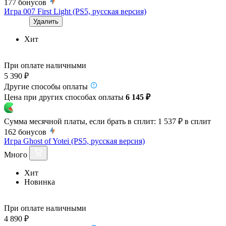
177
бонусов
Игра 007 First Light (PS5, русская версия)
Удалить
Хит
При оплате наличными
5 390 ₽
Другие способы оплаты
Цена при других способах оплаты
6 145 ₽
Сумма месячной платы, если брать в сплит:
1 537 ₽
в сплит
162
бонусов
Игра Ghost of Yotei (PS5, русская версия)
Много
Хит
Новинка
При оплате наличными
4 890 ₽