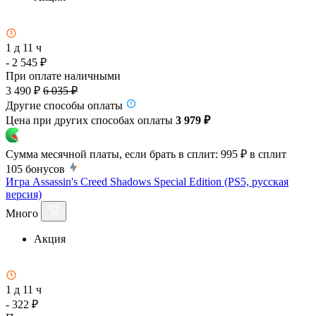
1 д 11 ч
- 2 545 ₽
При оплате наличными
3 490 ₽
6 035 ₽
Другие способы оплаты
Цена при других способах оплаты
3 979 ₽
Сумма месячной платы, если брать в сплит:
995 ₽
в сплит
105
бонусов
Игра Assassin's Creed Shadows Special Edition (PS5, русская
версия)
Много
Акция
1 д 11 ч
- 322 ₽