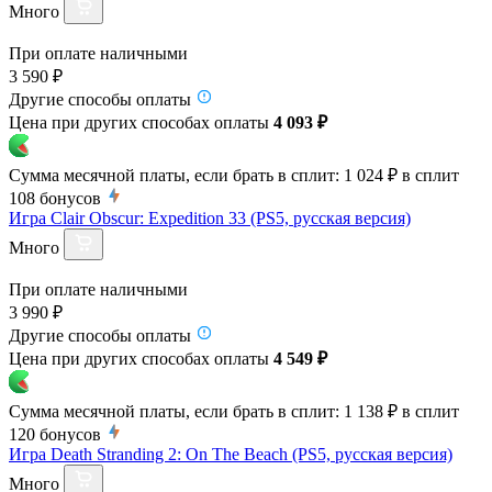
Много
При оплате наличными
3 590 ₽
Другие способы оплаты
Цена при других способах оплаты
4 093 ₽
Сумма месячной платы, если брать в сплит:
1 024 ₽
в сплит
108
бонусов
Игра Clair Obscur: Expedition 33 (PS5, русская версия)
Много
При оплате наличными
3 990 ₽
Другие способы оплаты
Цена при других способах оплаты
4 549 ₽
Сумма месячной платы, если брать в сплит:
1 138 ₽
в сплит
120
бонусов
Игра Death Stranding 2: On The Beach (PS5, русская версия)
Много