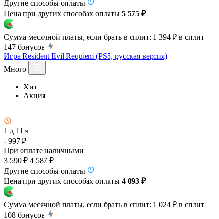
Другие способы оплаты
Цена при других способах оплаты
5 575 ₽
Сумма месячной платы, если брать в сплит:
1 394 ₽
в сплит
147
бонусов
Игра Resident Evil Requiem (PS5, русская версия)
Много
Хит
Акция
1 д 11 ч
- 997 ₽
При оплате наличными
3 590 ₽
4 587 ₽
Другие способы оплаты
Цена при других способах оплаты
4 093 ₽
Сумма месячной платы, если брать в сплит:
1 024 ₽
в сплит
108
бонусов