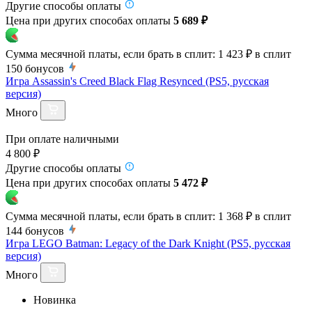
Другие способы оплаты
Цена при других способах оплаты
5 689 ₽
Сумма месячной платы, если брать в сплит:
1 423 ₽
в сплит
150
бонусов
Игра Assassin's Creed Black Flag Resynced (PS5, русская
версия)
Много
При оплате наличными
4 800 ₽
Другие способы оплаты
Цена при других способах оплаты
5 472 ₽
Сумма месячной платы, если брать в сплит:
1 368 ₽
в сплит
144
бонусов
Игра LEGO Batman: Legacy of the Dark Knight (PS5, русская
версия)
Много
Новинка