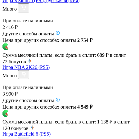
Игра Reanimal (PS5, русская версия)
Много
При оплате наличными
2 416 ₽
Другие способы оплаты
Цена при других способах оплаты
2 754 ₽
Сумма месячной платы, если брать в сплит:
689 ₽
в сплит
72
бонусов
Игра NBA 2K26 (PS5)
Много
При оплате наличными
3 990 ₽
Другие способы оплаты
Цена при других способах оплаты
4 549 ₽
Сумма месячной платы, если брать в сплит:
1 138 ₽
в сплит
120
бонусов
Игра Battlefield 6 (PS5)