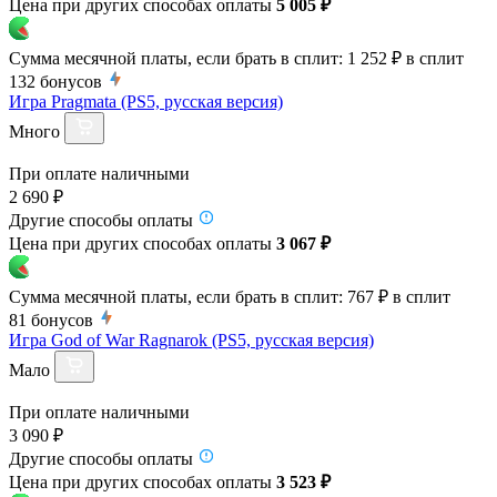
Цена при других способах оплаты
5 005 ₽
Сумма месячной платы, если брать в сплит:
1 252 ₽
в сплит
132
бонусов
Игра Pragmata (PS5, русская версия)
Много
При оплате наличными
2 690 ₽
Другие способы оплаты
Цена при других способах оплаты
3 067 ₽
Сумма месячной платы, если брать в сплит:
767 ₽
в сплит
81
бонусов
Игра God of War Ragnarok (PS5, русская версия)
Мало
При оплате наличными
3 090 ₽
Другие способы оплаты
Цена при других способах оплаты
3 523 ₽