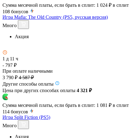
Сумма месячной платы, если брать в сплит:
1 024 ₽
в сплит
108
бонусов
Игра Mafia: The Old Country (PS5, русская версия)
Много
Акция
1 д 11 ч
- 797 ₽
При оплате наличными
3 790 ₽
4 587 ₽
Другие способы оплаты
Цена при других способах оплаты
4 321 ₽
Сумма месячной платы, если брать в сплит:
1 081 ₽
в сплит
114
бонусов
Игра Split Fiction (PS5)
Много
Акция