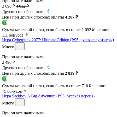
При оплате наличными
3 690 ₽
4 012 ₽
Другие способы оплаты
Цена при других способах оплаты
4 207 ₽
Сумма месячной платы, если брать в сплит:
1 052 ₽
в сплит
111
бонусов
Игра Cyberpunk 2077: Ultimate Edition (PS5, русские субтитры)
Много
При оплате наличными
2 490 ₽
Другие способы оплаты
Цена при других способах оплаты
2 839 ₽
Сумма месячной платы, если брать в сплит:
710 ₽
в сплит
75
бонусов
Игра Sackboy A Big Adventure (PS5, русская версия)
Много
При оплате наличными