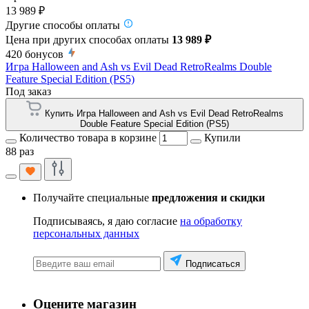
13 989 ₽
Другие способы оплаты
Цена при других способах оплаты
13 989 ₽
420
бонусов
Игра Halloween and Ash vs Evil Dead RetroRealms Double
Feature Special Edition (PS5)
Под заказ
Купить Игра Halloween and Ash vs Evil Dead RetroRealms
Double Feature Special Edition (PS5)
Количество товара в корзине
Купили
88 раз
Получайте специальные
предложения и скидки
Подписываясь, я даю согласие
на обработку
персональных данных
Подписаться
Оцените магазин