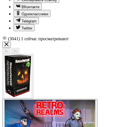
ВКонтакте
Одноклассники
Telegram
Twitter
(3041)
1
сейчас просматривают