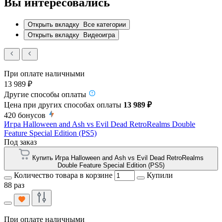
Вы интересовались
Открыть вкладку
Все категории
Открыть вкладку
Видеоигра
При оплате наличными
13 989 ₽
Другие способы оплаты
Цена при других способах оплаты
13 989 ₽
420
бонусов
Игра Halloween and Ash vs Evil Dead RetroRealms Double
Feature Special Edition (PS5)
Под заказ
Купить Игра Halloween and Ash vs Evil Dead RetroRealms
Double Feature Special Edition (PS5)
Количество товара в корзине
Купили
88 раз
При оплате наличными