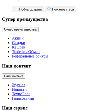
Поблагодарить
Пожаловаться
Супер преимущества
Супер преимущества
Акции
Скидки
Кэшбэк
Trade-in / Обмен
Реферальные бонусы
Наш контент
Наш контент
Журнал
Новости
ТехноБлог
Голосования
Наш сервис