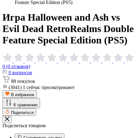
Feature Special Edition (PS5)
Игра Halloween and Ash vs
Evil Dead RetroRealms Double
Feature Special Edition
(PS5)
0 (0 отзывов)
0
вопросов
88
покупок
(3041)
1
сейчас просматривают
В избранное
К сравнению
Поделиться
Поделиться товаром
Скопировать ссылку