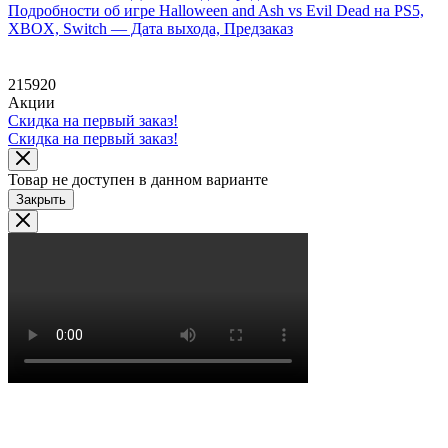
Подробности об игре Halloween and Ash vs Evil Dead на PS5,
XBOX, Switch — Дата выхода, Предзаказ
215920
Акции
Скидка на первый заказ!
Скидка на первый заказ!
Товар не доступен в данном варианте
Закрыть