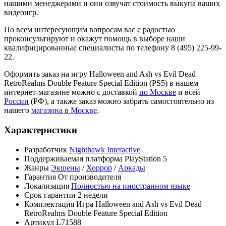
нашими менеджерами и они озвучат стоимость выкупа ваших
видеоигр.
По всем интересующим вопросам вас с радостью
проконсультируют и окажут помощь в выборе наши
квалифицированные специалисты по телефону 8 (495) 225-99-
22.
Оформить заказ на игру Halloween and Ash vs Evil Dead
RetroRealms Double Feature Special Edition (PS5) в нашем
интернет-магазине можно с доставкой
по Москве
и всей
России
(РФ), а также заказ можно забрать самостоятельно из
нашего
магазина в Москве
.
Характеристики
Разработчик
Nighthawk Interactive
Поддерживаемая платформа
PlayStation 5
Жанры
Экшены
/
Хоррор
/
Аркады
Гарантия
От производителя
Локализация
Полностью на иностранном языке
Срок гарантии
2 недели
Комплектация
Игра Halloween and Ash vs Evil Dead
RetroRealms Double Feature Special Edition
Артикул
L71588