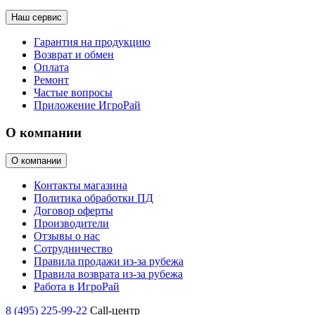
Наш сервис
Гарантия на продукцию
Возврат и обмен
Оплата
Ремонт
Частые вопросы
Приложение ИгроРай
О компании
О компании
Контакты магазина
Политика обработки ПД
Договор оферты
Производители
Отзывы о нас
Сотрудничество
Правила продажи из-за рубежа
Правила возврата из-за рубежа
Работа в ИгроРай
8 (495) 225-99-22
Call-центр