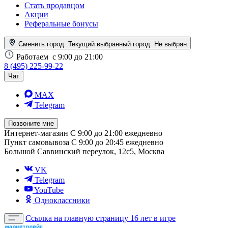
Стать продавцом
Акции
Реферальные бонусы
Сменить город. Текущий выбранный город:
Не выбран
Работаем
с 9:00 до 21:00
8 (495) 225-99-22
Чат
MAX
Telegram
Позвоните мне
Интернет-магазин
С 9:00 до 21:00 ежедневно
Пункт самовывоза
С 9:00 до 20:45 ежедневно
Большой Саввинский переулок, 12с5, Москва
VK
Telegram
YouTube
Одноклассники
Ссылка на главную страницу
16 лет в игре