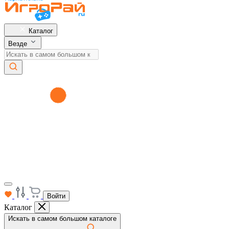
Каталог
Везде
Войти
Каталог
Искать в самом большом каталоге