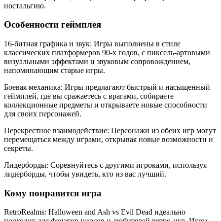
ностальгию.
Особенности геймплея
16-битная графика и звук: Игры выполнены в стиле
классических платформеров 90-х годов, с пиксель-артовыми
визуальными эффектами и звуковым сопровождением,
напоминающим старые игры.
Боевая механика: Игры предлагают быстрый и насыщенный
геймплей, где вы сражаетесь с врагами, собираете
коллекционные предметы и открываете новые способности
для своих персонажей.
Перекрестное взаимодействие: Персонажи из обеих игр могут
перемещаться между играми, открывая новые возможности и
секреты.
Лидерборды: Соревнуйтесь с другими игроками, используя
лидерборды, чтобы увидеть, кто из вас лучший.
Кому понравится игра
RetroRealms: Halloween and Ash vs Evil Dead идеально
подходит для фанатов ужасов и любителей ретро-игр. Игры