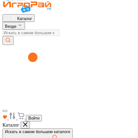
Каталог
Везде
Войти
Каталог
Искать в самом большом каталоге