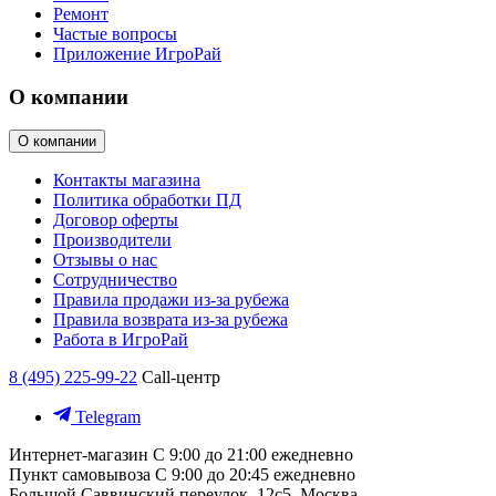
Ремонт
Частые вопросы
Приложение ИгроРай
О компании
О компании
Контакты магазина
Политика обработки ПД
Договор оферты
Производители
Отзывы о нас
Сотрудничество
Правила продажи из-за рубежа
Правила возврата из-за рубежа
Работа в ИгроРай
8 (495) 225-99-22
Call-центр
Telegram
Интернет-магазин
С 9:00 до 21:00 ежедневно
Пункт самовывоза
С 9:00 до 20:45 ежедневно
Большой Саввинский переулок, 12с5, Москва