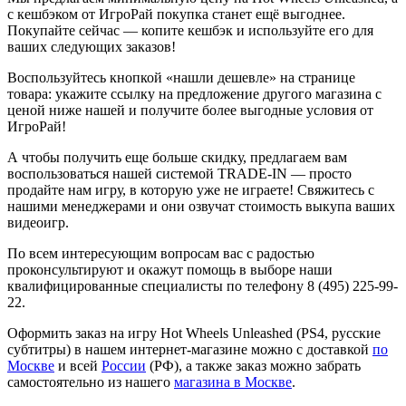
с кешбэком от ИгроРай покупка станет ещё выгоднее.
Покупайте сейчас — копите кешбэк и используйте его для
ваших следующих заказов!
Воспользуйтесь кнопкой «нашли дешевле» на странице
товара: укажите ссылку на предложение другого магазина с
ценой ниже нашей и получите более выгодные условия от
ИгроРай!
А чтобы получить еще больше скидку, предлагаем вам
воспользоваться нашей системой TRADE-IN — просто
продайте нам игру, в которую уже не играете! Свяжитесь с
нашими менеджерами и они озвучат стоимость выкупа ваших
видеоигр.
По всем интересующим вопросам вас с радостью
проконсультируют и окажут помощь в выборе наши
квалифицированные специалисты по телефону 8 (495) 225-99-
22.
Оформить заказ на игру Hot Wheels Unleashed (PS4, русские
субтитры) в нашем интернет-магазине можно с доставкой
по
Москве
и всей
России
(РФ), а также заказ можно забрать
самостоятельно из нашего
магазина в Москве
.