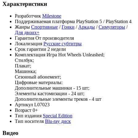
Характеристики
Разработчик
Milestone
Поддерживаемая платформа
PlayStation 5 / PlayStation 4
Жанры
Спортивные
/
Гонки
/
Аркады
/
Симуляторы
/
Для двоих+
Гарантия
От производителя
Локализация
Русские субтитры
Срок гарантии
2 недели
Комплектация
Игра Hot Wheels Unleashed;
Стилбук;
Плакат;
Машинка;
Сезонный абонемент;
Цифровые материалы:
Дополнительные машинки - 15 шт;
Элементы кастомизации - 24 шт;
Дополнительные элементы треков - 4 шт
Артикул
L07023
Возраст
0+
Тип издания
Special Edition
Тип носителя
Blu-ray диск
Видео