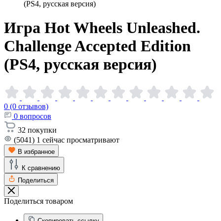
(PS4, русская версия)
Игра Hot Wheels Unleashed.
Challenge Accepted Edition
(PS4, русская
версия)
0 (0 отзывов)
0
вопросов
32
покупки
(5041)
1
сейчас просматривают
В избранное
К сравнению
Поделиться
Поделиться товаром
Скопировать ссылку