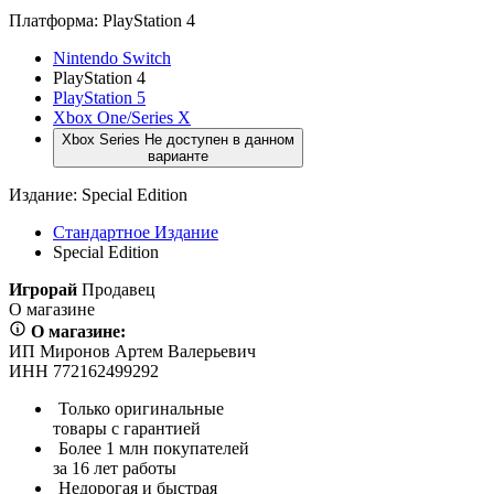
Платформа:
PlayStation 4
Nintendo Switch
PlayStation 4
PlayStation 5
Xbox One/Series X
Xbox Series
Не доступен в данном
варианте
Издание:
Special Edition
Стандартное Издание
Special Edition
Игрорай
Продавец
О магазине
О магазине:
ИП Миронов Артем Валерьевич
ИНН 772162499292
Только оригинальные
товары с гарантией
Более 1 млн покупателей
за 16 лет работы
Недорогая и быстрая