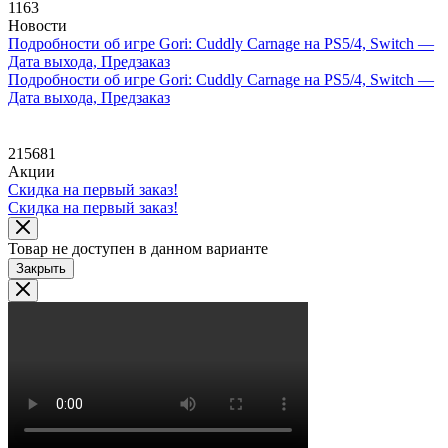
1163
Новости
Подробности об игре Gori: Cuddly Carnage на PS5/4, Switch —
Дата выхода, Предзаказ
Подробности об игре Gori: Cuddly Carnage на PS5/4, Switch —
Дата выхода, Предзаказ
215681
Акции
Скидка на первый заказ!
Скидка на первый заказ!
Товар не доступен в данном варианте
Закрыть