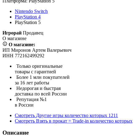
Платформа:
PlayStation 5
Nintendo Switch
PlayStation 4
PlayStation 5
Игрорай
Продавец
О магазине
О магазине:
ИП Миронов Артем Валерьевич
ИНН 772162499292
Только оригинальные
товары с гарантией
Более 1 млн покупателей
за 16 лет работы
Недорогая и быстрая
доставка по всей России
Репутация №1
в России
Смотреть
Другие игры
количество которых
1211
Смотреть
Взять в прокат = Trade-in
количество которых
Описание