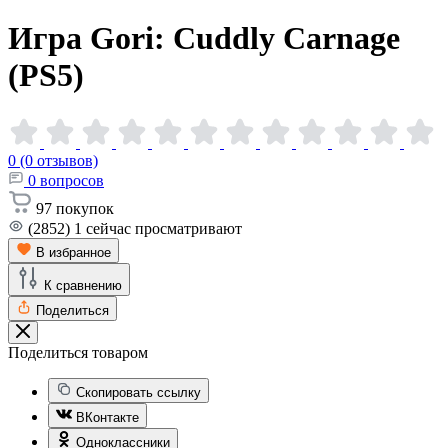
Игра Gori: Cuddly Carnage
(PS5)
0 (0 отзывов)
0
вопросов
97
покупок
(2852)
1
сейчас просматривают
В избранное
К сравнению
Поделиться
Поделиться товаром
Скопировать ссылку
ВКонтакте
Одноклассники