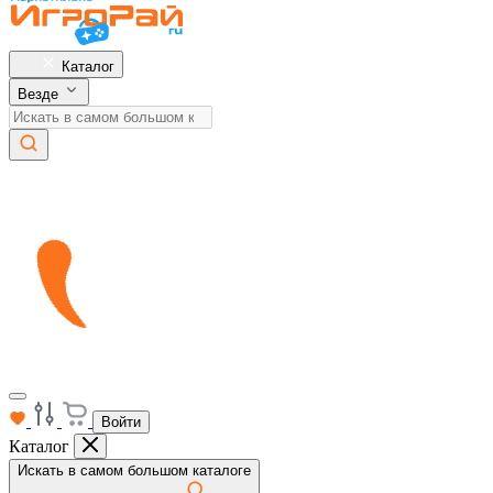
Каталог
Везде
Войти
Каталог
Искать в самом большом каталоге