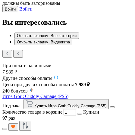
должны быть авторизованы
Войти
Войти
Вы интересовались
Открыть вкладку
Все категории
Открыть вкладку
Видеоигра
При оплате наличными
7 989 ₽
Другие способы оплаты
Цена при других способах оплаты
7 989 ₽
240
бонусов
Игра Gori: Cuddly Carnage (PS5)
Под заказ
Купить Игра Gori: Cuddly Carnage (PS5)
Количество товара в корзине
Купили
97 раз