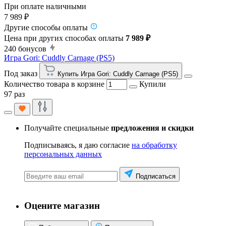
При оплате наличными
7 989 ₽
Другие способы оплаты
Цена при других способах оплаты
7 989 ₽
240
бонусов
Игра Gori: Cuddly Carnage (PS5)
Под заказ
Купить Игра Gori: Cuddly Carnage (PS5)
Количество товара в корзине
Купили
97 раз
Получайте специальные
предложения и скидки
Подписываясь, я даю согласие
на обработку
персональных данных
Подписаться
Оцените магазин