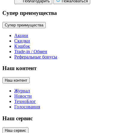
Поблагодарить
Пожаловаться
Супер преимущества
Супер преимущества
Акции
Скидки
Кэшбэк
Trade-in / Обмен
Реферальные бонусы
Наш контент
Наш контент
Журнал
Новости
ТехноБлог
Голосования
Наш сервис
Наш сервис