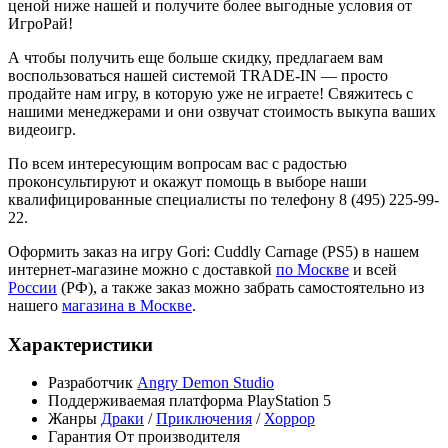
ценой ниже нашей и получите более выгодные условия от
ИгроРай!
А чтобы получить еще больше скидку, предлагаем вам
воспользоваться нашей системой TRADE-IN — просто
продайте нам игру, в которую уже не играете! Свяжитесь с
нашими менеджерами и они озвучат стоимость выкупа ваших
видеоигр.
По всем интересующим вопросам вас с радостью
проконсультируют и окажут помощь в выборе наши
квалифицированные специалисты по телефону 8 (495) 225-99-
22.
Оформить заказ на игру Gori: Cuddly Carnage (PS5) в нашем
интернет-магазине можно с доставкой
по Москве
и всей
России
(РФ), а также заказ можно забрать самостоятельно из
нашего
магазина в Москве
.
Характеристики
Разработчик
Angry Demon Studio
Поддерживаемая платформа
PlayStation 5
Жанры
Драки
/
Приключения
/
Хоррор
Гарантия
От производителя