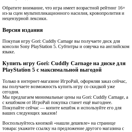
Обратите внимание, что игра имеет возрастной рейтинг 16+
из-за сцен мультипликационного насилия, кровопролития и
нецензурной лексики.
Версия издания
Покупая игру Gori: Cuddly Carnage вы получаете диск для
консоли Sony PlayStation 5. Субтитры и озвучка на английском
языке.
Купить игру Gori: Cuddly Carnage на диске для
PlayStation 5 с максимальной выгодой
Только в интернет-магазине ИгроРай, оформляя заказ сейчас,
вы получаете возможность купить игру со скидкой уже
сегодня.
Мы предлагаем минимальные цены на Gori: Cuddly Carnage, а
с кешбэком от ИгроРай покупка станет ещё выгоднее.
Покупайте сейчас — копите кешбэк и используйте его для
ваших следующих заказов!
Воспользуйтесь кнопкой «нашли дешевле» на странице
товара: укажите ссылку на предложение другого магазина с