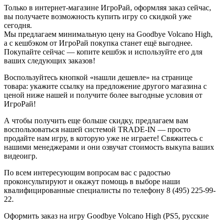
Только в интернет-магазине ИгроРай, оформляя заказ сейчас,
вы получаете возможность купить игру со скидкой уже
сегодня.
Мы предлагаем минимальную цену на Goodbye Volcano High,
а с кешбэком от ИгроРай покупка станет ещё выгоднее.
Покупайте сейчас — копите кешбэк и используйте его для
ваших следующих заказов!
Воспользуйтесь кнопкой «нашли дешевле» на странице
товара: укажите ссылку на предложение другого магазина с
ценой ниже нашей и получите более выгодные условия от
ИгроРай!
А чтобы получить еще больше скидку, предлагаем вам
воспользоваться нашей системой TRADE-IN — просто
продайте нам игру, в которую уже не играете! Свяжитесь с
нашими менеджерами и они озвучат стоимость выкупа ваших
видеоигр.
По всем интересующим вопросам вас с радостью
проконсультируют и окажут помощь в выборе наши
квалифицированные специалисты по телефону 8 (495) 225-99-
22.
Оформить заказ на игру Goodbye Volcano High (PS5, русские