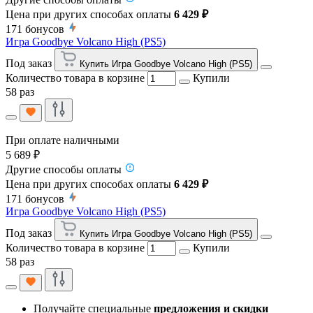
Цена при других способах оплаты
6 429 ₽
171
бонусов
Игра Goodbye Volcano High (PS5)
Под заказ
Купить Игра Goodbye Volcano High (PS5)
Количество товара в корзине
Купили
58 раз
При оплате наличными
5 689 ₽
Другие способы оплаты
Цена при других способах оплаты
6 429 ₽
171
бонусов
Игра Goodbye Volcano High (PS5)
Под заказ
Купить Игра Goodbye Volcano High (PS5)
Количество товара в корзине
Купили
58 раз
Получайте специальные
предложения и скидки