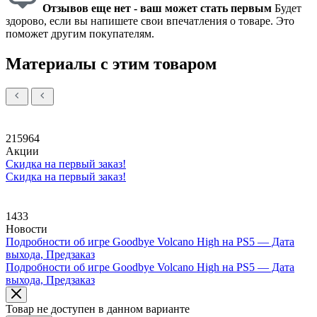
Отзывов еще нет - ваш может стать первым
Будет
здорово, если вы напишете свои впечатления о товаре. Это
поможет другим покупателям.
Материалы с этим товаром
215964
Акции
Скидка на первый заказ!
Скидка на первый заказ!
1433
Новости
Подробности об игре Goodbye Volcano High на PS5 — Дата
выхода, Предзаказ
Подробности об игре Goodbye Volcano High на PS5 — Дата
выхода, Предзаказ
Товар не доступен в данном варианте