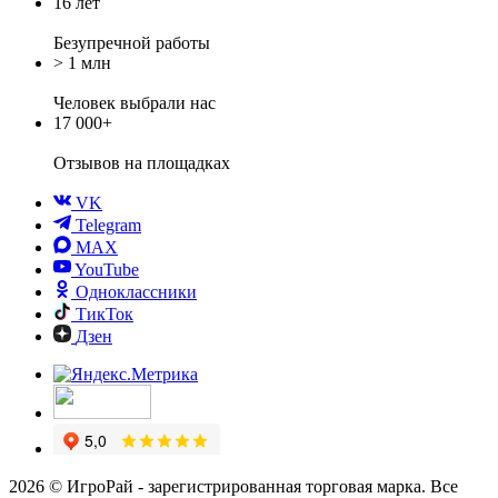
16 лет
Безупречной работы
> 1 млн
Человек выбрали нас
17 000+
Отзывов
на площадках
VK
Telegram
MAX
YouTube
Одноклассники
ТикТок
Дзен
2026 © ИгроРай - зарегистрированная торговая марка. Все