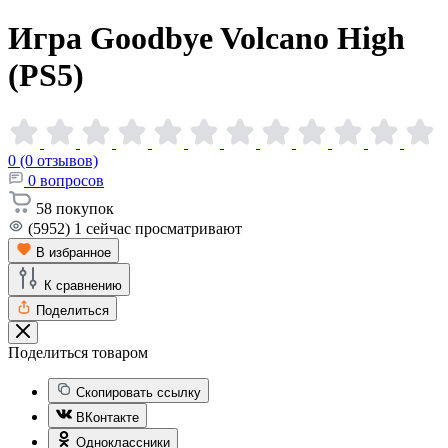
Игра Goodbye Volcano High
(PS5)
0 (0 отзывов)
0
вопросов
58
покупок
(5952)
1
сейчас просматривают
В избранное
К сравнению
Поделиться
Поделиться товаром
Скопировать ссылку
ВКонтакте
Одноклассники