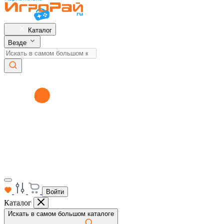
Каталог
Везде
Войти
Каталог
Искать в самом большом каталоге