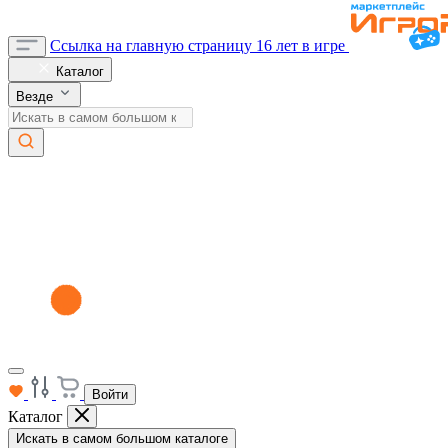
Ссылка на главную страницу
16 лет в игре
Каталог
Везде
Войти
Каталог
Искать в самом большом каталоге