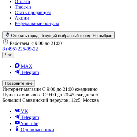
Оплата
Trade-in
Стать продавцом
Акции
Реферальные бонусы
Сменить город. Текущий выбранный город:
Не выбран
Работаем
с 9:00 до 21:00
8 (495) 225-99-22
Чат
MAX
Telegram
Позвоните мне
Интернет-магазин
С 9:00 до 21:00 ежедневно
Пункт самовывоза
С 9:00 до 20:45 ежедневно
Большой Саввинский переулок, 12с5, Москва
VK
Telegram
YouTube
Одноклассники