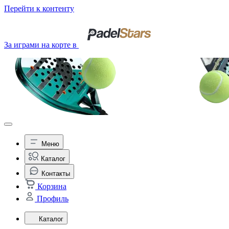
Перейти к контенту
За играми на корте в
Меню
Каталог
Контакты
Корзина
Профиль
Каталог