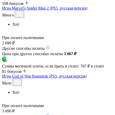
108
бонусов
Игра Marvel's Spider Man 2 (PS5, русская версия)
Много
Хит
При оплате наличными
2 690 ₽
Другие способы оплаты
Цена при других способах оплаты
3 067 ₽
Сумма месячной платы, если брать в сплит:
767 ₽
в сплит
81
бонусов
Игра God of War Ragnarok (PS5, русская версия)
Мало
Хит
При оплате наличными
3 090 ₽