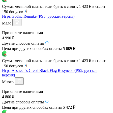
Сумма месячной платы, если брать в сплит:
1 423 ₽
в сплит
150
бонусов
Игра Gothic Remake (PS5, русская версия)
Мало
При оплате наличными
4 990 ₽
Другие способы оплаты
Цена при других способах оплаты
5 689 ₽
Сумма месячной платы, если брать в сплит:
1 423 ₽
в сплит
150
бонусов
Игра Assassin's Creed Black Flag Resynced (PS5, русская
версия)
Много
При оплате наличными
4 800 ₽
Другие способы оплаты
Цена при других способах оплаты
5 472 ₽