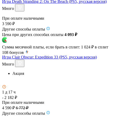
Игра Death Stranding 2: On The Beach (PS5, русская версия)
Много
При оплате наличными
3 590 ₽
Другие способы оплаты
Цена при других способах оплаты
4 093 ₽
Сумма месячной платы, если брать в сплит:
1 024 ₽
в сплит
108
бонусов
Игра Clair Obscur: Expedition 33 (PS5, русская версия)
Много
Акция
1 д 17 ч
- 2 182 ₽
При оплате наличными
4 590 ₽
6 772 ₽
Другие способы оплаты