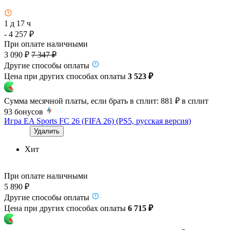
1 д 17 ч
- 4 257 ₽
При оплате наличными
3 090 ₽
7 347 ₽
Другие способы оплаты
Цена при других способах оплаты
3 523 ₽
Сумма месячной платы, если брать в сплит:
881 ₽
в сплит
93
бонусов
Игра EA Sports FC 26 (FIFA 26) (PS5, русская версия)
Удалить
Хит
При оплате наличными
5 890 ₽
Другие способы оплаты
Цена при других способах оплаты
6 715 ₽