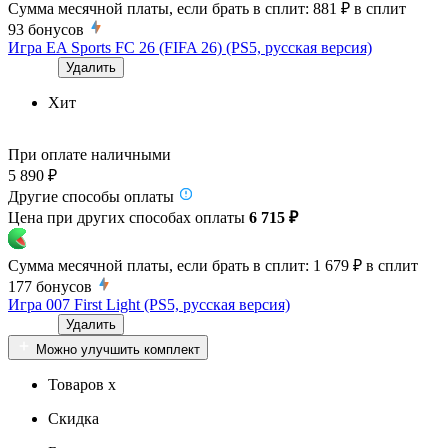
Сумма месячной платы, если брать в сплит:
881 ₽
в сплит
93
бонусов
Игра EA Sports FC 26 (FIFA 26) (PS5, русская версия)
Удалить
Хит
При оплате наличными
5 890 ₽
Другие способы оплаты
Цена при других способах оплаты
6 715 ₽
Сумма месячной платы, если брать в сплит:
1 679 ₽
в сплит
177
бонусов
Игра 007 First Light (PS5, русская версия)
Удалить
Можно улучшить комплект
Товаров x
Скидка