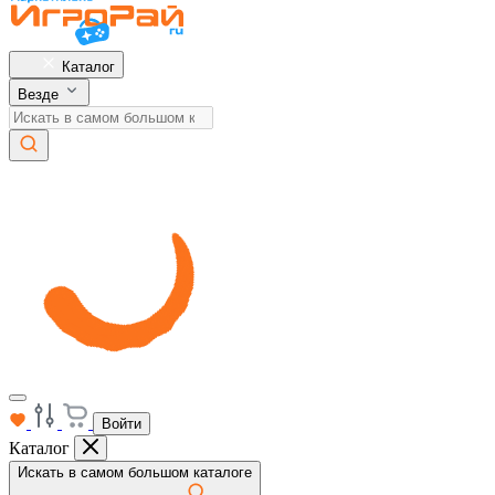
Каталог
Везде
Войти
Каталог
Искать в самом большом каталоге