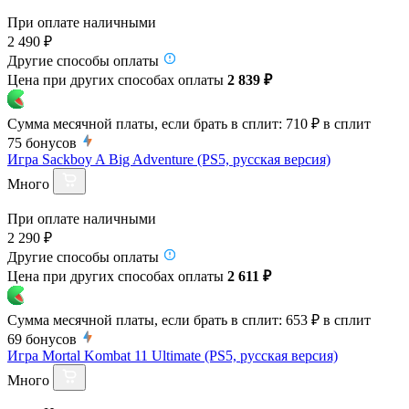
При оплате наличными
2 490 ₽
Другие способы оплаты
Цена при других способах оплаты
2 839 ₽
Сумма месячной платы, если брать в сплит:
710 ₽
в сплит
75
бонусов
Игра Sackboy A Big Adventure (PS5, русская версия)
Много
При оплате наличными
2 290 ₽
Другие способы оплаты
Цена при других способах оплаты
2 611 ₽
Сумма месячной платы, если брать в сплит:
653 ₽
в сплит
69
бонусов
Игра Mortal Kombat 11 Ultimate (PS5, русская версия)
Много