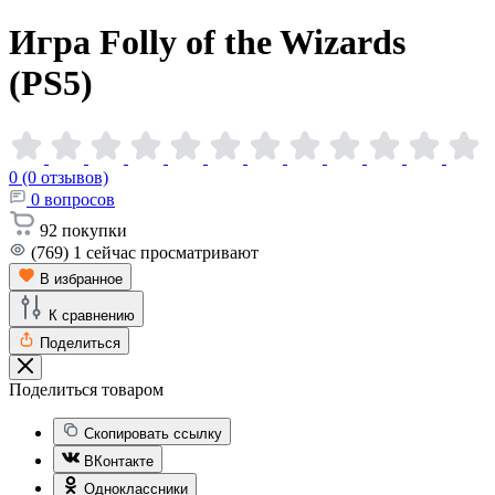
Игра Folly of the Wizards
(PS5)
0 (0 отзывов)
0
вопросов
92
покупки
(769)
1
сейчас просматривают
В избранное
К сравнению
Поделиться
Поделиться товаром
Скопировать ссылку
ВКонтакте
Одноклассники