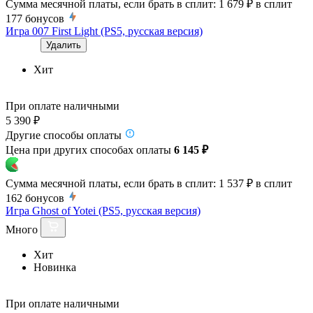
Сумма месячной платы, если брать в сплит:
1 679 ₽
в сплит
177
бонусов
Игра 007 First Light (PS5, русская версия)
Удалить
Хит
При оплате наличными
5 390 ₽
Другие способы оплаты
Цена при других способах оплаты
6 145 ₽
Сумма месячной платы, если брать в сплит:
1 537 ₽
в сплит
162
бонусов
Игра Ghost of Yotei (PS5, русская версия)
Много
Хит
Новинка
При оплате наличными