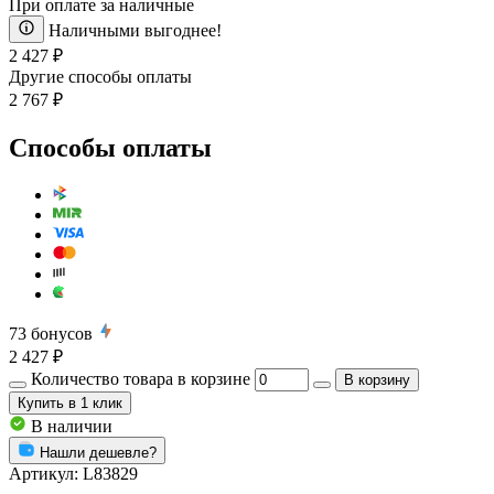
При оплате за наличные
Наличными выгоднее!
2 427 ₽
Другие способы оплаты
2 767 ₽
Способы оплаты
73
бонусов
2 427 ₽
Количество товара в корзине
В корзину
Купить
в 1 клик
В наличии
Нашли дешевле?
Артикул:
L83829