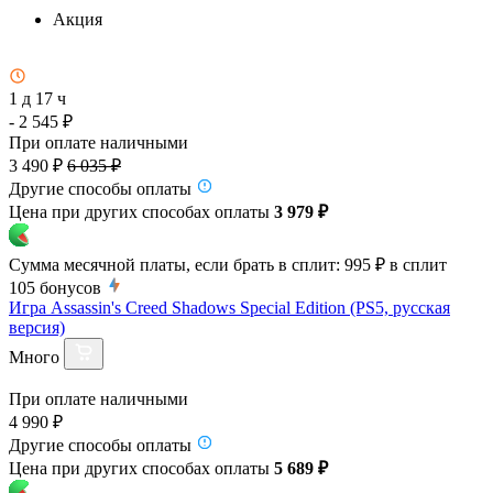
Акция
1 д 17 ч
- 2 545 ₽
При оплате наличными
3 490 ₽
6 035 ₽
Другие способы оплаты
Цена при других способах оплаты
3 979 ₽
Сумма месячной платы, если брать в сплит:
995 ₽
в сплит
105
бонусов
Игра Assassin's Creed Shadows Special Edition (PS5, русская
версия)
Много
При оплате наличными
4 990 ₽
Другие способы оплаты
Цена при других способах оплаты
5 689 ₽