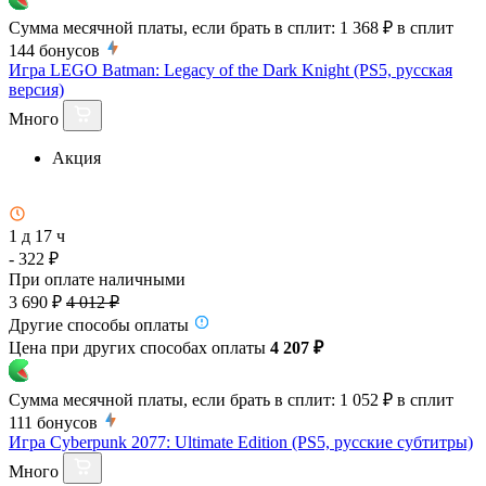
Сумма месячной платы, если брать в сплит:
1 368 ₽
в сплит
144
бонусов
Игра LEGO Batman: Legacy of the Dark Knight (PS5, русская
версия)
Много
Акция
1 д 17 ч
- 322 ₽
При оплате наличными
3 690 ₽
4 012 ₽
Другие способы оплаты
Цена при других способах оплаты
4 207 ₽
Сумма месячной платы, если брать в сплит:
1 052 ₽
в сплит
111
бонусов
Игра Cyberpunk 2077: Ultimate Edition (PS5, русские субтитры)
Много