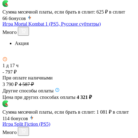
Сумма месячной платы, если брать в сплит:
625 ₽
в сплит
66
бонусов
Игра Mortal Kombat 1 (PS5, Русские субтитры)
Много
Акция
1 д 17 ч
- 797 ₽
При оплате наличными
3 790 ₽
4 587 ₽
Другие способы оплаты
Цена при других способах оплаты
4 321 ₽
Сумма месячной платы, если брать в сплит:
1 081 ₽
в сплит
114
бонусов
Игра Split Fiction (PS5)
Много