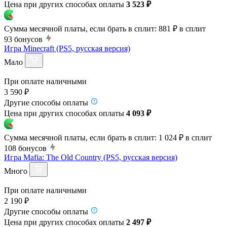
Цена при других способах оплаты
3 523 ₽
Сумма месячной платы, если брать в сплит:
881 ₽
в сплит
93
бонусов
Игра Minecraft (PS5, русская версия)
Мало
При оплате наличными
3 590 ₽
Другие способы оплаты
Цена при других способах оплаты
4 093 ₽
Сумма месячной платы, если брать в сплит:
1 024 ₽
в сплит
108
бонусов
Игра Mafia: The Old Country (PS5, русская версия)
Много
При оплате наличными
2 190 ₽
Другие способы оплаты
Цена при других способах оплаты
2 497 ₽