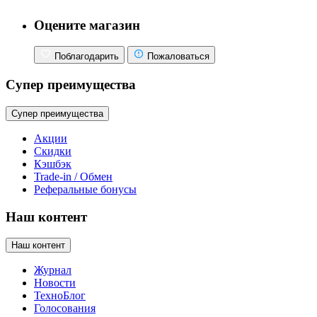
Оцените магазин
Поблагодарить
Пожаловаться
Супер преимущества
Супер преимущества
Акции
Скидки
Кэшбэк
Trade-in / Обмен
Реферальные бонусы
Наш контент
Наш контент
Журнал
Новости
ТехноБлог
Голосования