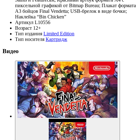
пиксельной графикой от Bitmap Bureau; Плакат формата
А3 бойцов Final Vendetta; USB-брелок в виде бочки;
Наклейка “Bin Chicken”
Артикул
L10556
Возраст
12+
Тип издания
Limited Edition
Тип носителя
Картридж
Видео