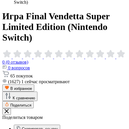
Switch)
Игра Final Vendetta Super
Limited Edition (Nintendo
Switch)
0 (0 отзывов)
0
вопросов
65
покупок
(1627)
1
сейчас просматривают
В избранное
К сравнению
Поделиться
Поделиться товаром
Скопировать ссылку