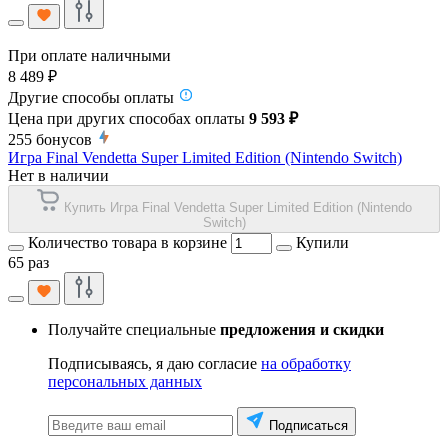
При оплате наличными
8 489 ₽
Другие способы оплаты
Цена при других способах оплаты
9 593 ₽
255
бонусов
Игра Final Vendetta Super Limited Edition (Nintendo Switch)
Нет в наличии
Купить Игра Final Vendetta Super Limited Edition (Nintendo
Switch)
Количество товара в корзине
Купили
65 раз
Получайте специальные
предложения и скидки
Подписываясь, я даю согласие
на обработку
персональных данных
Подписаться