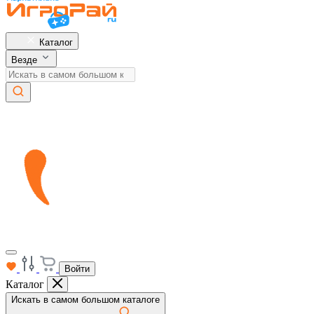
Каталог
Везде
Войти
Каталог
Искать в самом большом каталоге