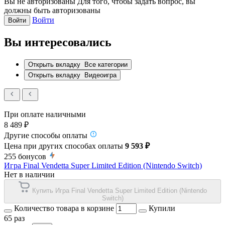
Вы не авторизованы
Для того, чтобы задать вопрос, вы
должны быть авторизованы
Войти
Войти
Вы интересовались
Открыть вкладку
Все категории
Открыть вкладку
Видеоигра
При оплате наличными
8 489 ₽
Другие способы оплаты
Цена при других способах оплаты
9 593 ₽
255
бонусов
Игра Final Vendetta Super Limited Edition (Nintendo Switch)
Нет в наличии
Купить Игра Final Vendetta Super Limited Edition (Nintendo
Switch)
Количество товара в корзине
Купили
65 раз