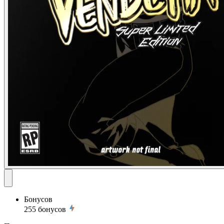
Бонусов
255
бонусов