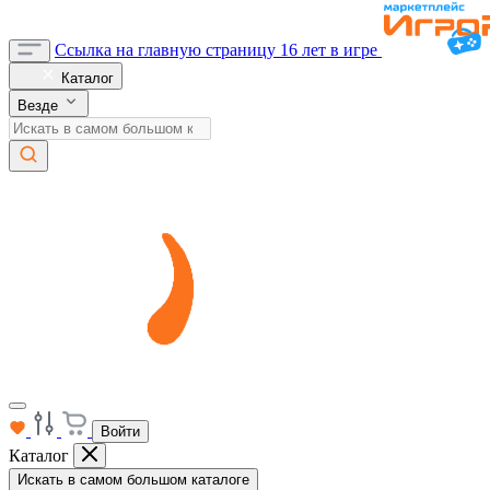
Ссылка на главную страницу
16 лет в игре
Каталог
Везде
Войти
Каталог
Искать в самом большом каталоге