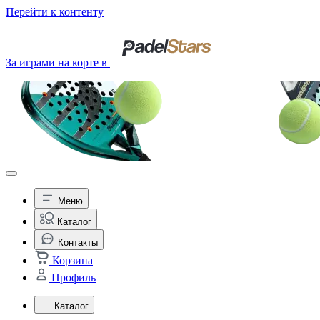
Перейти к контенту
За играми на корте в
Меню
Каталог
Контакты
Корзина
Профиль
Каталог