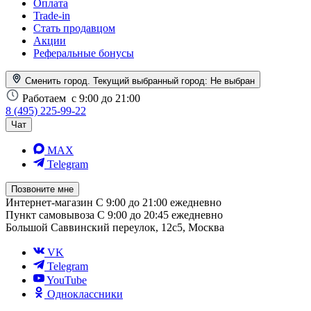
Оплата
Trade-in
Стать продавцом
Акции
Реферальные бонусы
Сменить город. Текущий выбранный город:
Не выбран
Работаем
с 9:00 до 21:00
8 (495) 225-99-22
Чат
MAX
Telegram
Позвоните мне
Интернет-магазин
С 9:00 до 21:00 ежедневно
Пункт самовывоза
С 9:00 до 20:45 ежедневно
Большой Саввинский переулок, 12с5, Москва
VK
Telegram
YouTube
Одноклассники