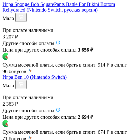
Игра Sponge Bob SquarePants Battle For Bikini Bottom
Rehydrated (Nintendo Switch, русская версия)
Мало
При оплате наличными
3 207 ₽
Другие способы оплаты
Цена при других способах оплаты
3 656 ₽
Сумма месячной платы, если брать в сплит:
914 ₽
в сплит
96
бонусов
Игра Ben 10 (Nintendo Switch)
Мало
При оплате наличными
2 363 ₽
Другие способы оплаты
Цена при других способах оплаты
2 694 ₽
Сумма месячной платы, если брать в сплит:
674 ₽
в сплит
71
бонусов