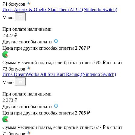
74
бонусов
Игра Asterix & Obelix Slap Them All! 2 (Nintendo Switch)
Мало
При оплате наличными
2 427 ₽
Другие способы оплаты
Цена при других способах оплаты
2 767 ₽
Сумма месячной платы, если брать в сплит:
692 ₽
в сплит
73
бонусов
Игра DreamWorks All-Star Kart Racing (Nintendo Switch)
Мало
При оплате наличными
2 373 ₽
Другие способы оплаты
Цена при других способах оплаты
2 705 ₽
Сумма месячной платы, если брать в сплит:
677 ₽
в сплит
71
бонусов