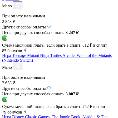
Мало
При оплате наличными
2 848 ₽
Другие способы оплаты
Цена при других способах оплаты
3 247 ₽
Сумма месячной платы, если брать в сплит:
812 ₽
в сплит
85
бонусов
Игра Teenage Mutant Ninja Turtles Arcade: Wrath of the Mutants
(Nintendo Switch)
Мало
При оплате наличными
2 638 ₽
Другие способы оплаты
Цена при других способах оплаты
3 007 ₽
Сумма месячной платы, если брать в сплит:
752 ₽
в сплит
79
бонусов
Игра Disney Classic Games: The Jungle Book, Aladdin & The