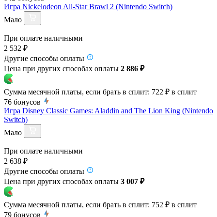
Игра Nickelodeon All-Star Brawl 2 (Nintendo Switch)
Мало
При оплате наличными
2 532 ₽
Другие способы оплаты
Цена при других способах оплаты
2 886 ₽
Сумма месячной платы, если брать в сплит:
722 ₽
в сплит
76
бонусов
Игра Disney Classic Games: Aladdin and The Lion King (Nintendo
Switch)
Мало
При оплате наличными
2 638 ₽
Другие способы оплаты
Цена при других способах оплаты
3 007 ₽
Сумма месячной платы, если брать в сплит:
752 ₽
в сплит
79
бонусов