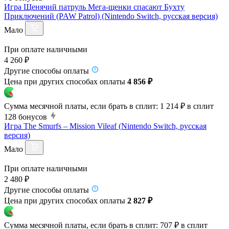
Игра Щенячий патруль Мега-щенки спасают Бухту
Приключений (PAW Patrol) (Nintendo Switch, русская версия)
Мало
При оплате наличными
4 260 ₽
Другие способы оплаты
Цена при других способах оплаты
4 856 ₽
Сумма месячной платы, если брать в сплит:
1 214 ₽
в сплит
128
бонусов
Игра The Smurfs – Mission Vileaf (Nintendo Switch, русская
версия)
Мало
При оплате наличными
2 480 ₽
Другие способы оплаты
Цена при других способах оплаты
2 827 ₽
Сумма месячной платы, если брать в сплит:
707 ₽
в сплит