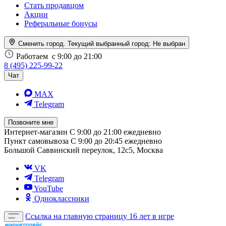
Стать продавцом
Акции
Реферальные бонусы
Сменить город. Текущий выбранный город:
Не выбран
Работаем
с 9:00 до 21:00
8 (495) 225-99-22
Чат
MAX
Telegram
Позвоните мне
Интернет-магазин
С 9:00 до 21:00 ежедневно
Пункт самовывоза
С 9:00 до 20:45 ежедневно
Большой Саввинский переулок, 12с5, Москва
VK
Telegram
YouTube
Одноклассники
Ссылка на главную страницу
16 лет в игре