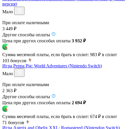
версия)
Мало
При оплате наличными
3 449 ₽
Другие способы оплаты
Цена при других способах оплаты
3 932 ₽
Сумма месячной платы, если брать в сплит:
983 ₽
в сплит
103
бонусов
Игра Peppa Pig: World Adventures (Nintendo Switch)
Мало
При оплате наличными
2 363 ₽
Другие способы оплаты
Цена при других способах оплаты
2 694 ₽
Сумма месячной платы, если брать в сплит:
674 ₽
в сплит
71
бонусов
Игра Asterix and Obelix XXL: Romastered (Nintendon Switсh)