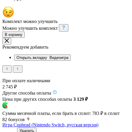
Комплект можно улучшить
Можно улучшить комплект
В корзину
Рекомендуем добавить
Открыть вкладку
Видеоигра
При оплате наличными
2 745 ₽
Другие способы оплаты
Цена при других способах оплаты
3 129 ₽
Сумма месячной платы, если брать в сплит:
783 ₽
в сплит
82
бонусов
Игра Cuphead (Nintendo Switch, русская версия)
Удалить