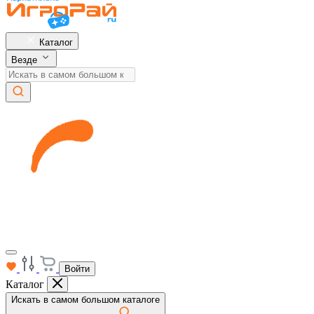
Каталог
Везде
Войти
Каталог
Искать в самом большом каталоге