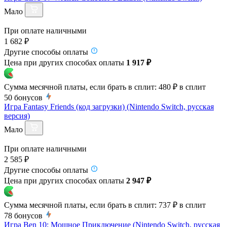
Мало
При оплате наличными
1 682 ₽
Другие способы оплаты
Цена при других способах оплаты
1 917 ₽
Сумма месячной платы, если брать в сплит:
480 ₽
в сплит
50
бонусов
Игра Fantasy Friends (код загрузки) (Nintendo Switch, русская
версия)
Мало
При оплате наличными
2 585 ₽
Другие способы оплаты
Цена при других способах оплаты
2 947 ₽
Сумма месячной платы, если брать в сплит:
737 ₽
в сплит
78
бонусов
Игра Ben 10: Мощное Приключение (Nintendo Switch, русская