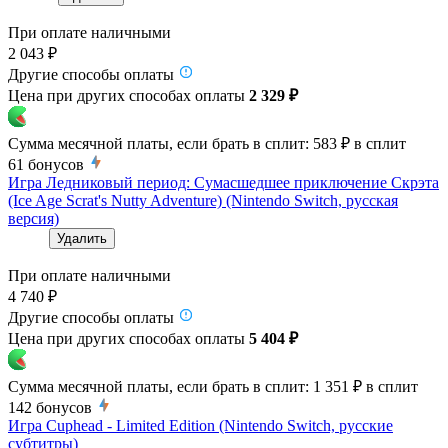
При оплате наличными
2 043 ₽
Другие способы оплаты
Цена при других способах оплаты
2 329 ₽
Сумма месячной платы, если брать в сплит:
583 ₽
в сплит
61
бонусов
Игра Ледниковый период: Сумасшедшее приключение Скрэта
(Ice Age Scrat's Nutty Adventure) (Nintendo Switch, русская
версия)
Удалить
При оплате наличными
4 740 ₽
Другие способы оплаты
Цена при других способах оплаты
5 404 ₽
Сумма месячной платы, если брать в сплит:
1 351 ₽
в сплит
142
бонусов
Игра Cuphead - Limited Edition (Nintendo Switch, русские
субтитры)