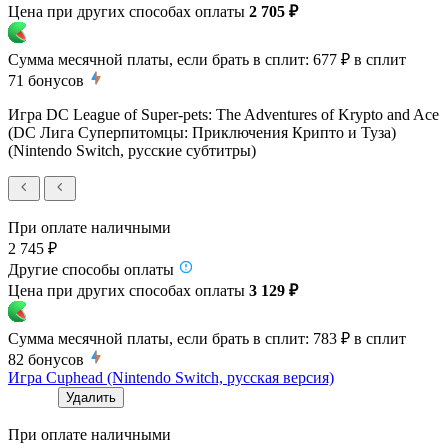
Цена при других способах оплаты
2 705 ₽
Сумма месячной платы, если брать в сплит:
677 ₽
в сплит
71
бонусов
Игра DC League of Super-pets: The Adventures of Krypto and Ace
(DC Лига Суперпитомцы: Приключения Крипто и Туза)
(Nintendo Switch, русские субтитры)
При оплате наличными
2 745 ₽
Другие способы оплаты
Цена при других способах оплаты
3 129 ₽
Сумма месячной платы, если брать в сплит:
783 ₽
в сплит
82
бонусов
Игра Cuphead (Nintendo Switch, русская версия)
Удалить
При оплате наличными