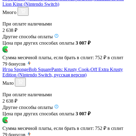
Lion King (Nintendo Switch)
Много
При оплате наличными
2 638 ₽
Другие способы оплаты
Цена при других способах оплаты
3 007 ₽
Сумма месячной платы, если брать в сплит:
752 ₽
в сплит
79
бонусов
Игра SpongeBob SquarePants: Krusty Cook-Off Extra Krusty
Edition (Nintendo Switch, русская версия)
Мало
При оплате наличными
2 638 ₽
Другие способы оплаты
Цена при других способах оплаты
3 007 ₽
Сумма месячной платы, если брать в сплит:
752 ₽
в сплит
79
бонусов