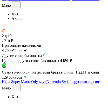
Мало
Хит
Акция
2 д 10 ч
- 710 ₽
При оплате наличными
4 290 ₽
5 000 ₽
Другие способы оплаты
Цена при других способах оплаты
4 891 ₽
Сумма месячной платы, если брать в сплит:
1 223 ₽
в сплит
129
бонусов
Игра Super Mario Odyssey (Nintendo Switch, русская версия)
Мало
Хит