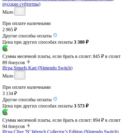
русские субтитры)
Мало
При оплате наличными
2 965 ₽
Другие способы оплаты
Цена при других способах оплаты
3 380 ₽
Сумма месячной платы, если брать в сплит:
845 ₽
в сплит
89
бонусов
Игра Smurfs Kart (Nintendo Switch)
Мало
При оплате наличными
3 134 ₽
Другие способы оплаты
Цена при других способах оплаты
3 573 ₽
Сумма месячной платы, если брать в сплит:
894 ₽
в сплит
94
бонусов
Игра Clive 'N' Wrench Сollector’s Edition (Nintendo Switch)