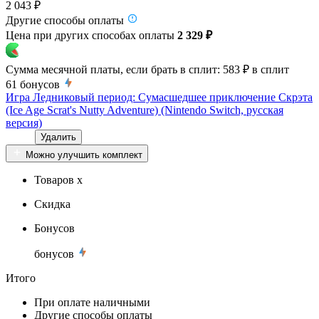
2 043 ₽
Другие способы оплаты
Цена при других способах оплаты
2 329 ₽
Сумма месячной платы, если брать в сплит:
583 ₽
в сплит
61
бонусов
Игра Ледниковый период: Сумасшедшее приключение Скрэта
(Ice Age Scrat's Nutty Adventure) (Nintendo Switch, русская
версия)
Удалить
Можно улучшить комплект
Товаров x
Скидка
Бонусов
бонусов
Итого
При оплате наличными
Другие способы оплаты