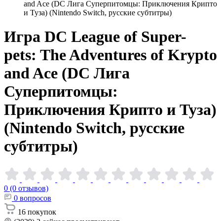
and Ace (DC Лига Суперпитомцы: Приключения Крипто
и Туза) (Nintendo Switch, русские субтитры)
Игра DC League of Super-
pets: The Adventures of Krypto
and Ace (DC Лига
Суперпитомцы:
Приключения Крипто и Туза)
(Nintendo Switch, русские
субтитры)
0 (0 отзывов)
0
вопросов
16
покупок