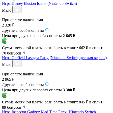
Игра Disney Illusion Island (Nintendo Switch)
Мало
При оплате наличными
2 320 ₽
Другие способы оплаты
Цена при других способах оплаты
2 645 ₽
Сумма месячной платы, если брать в сплит:
662 ₽
в сплит
70
бонусов
Игра Garfield Lasagna Party (Nintendo Switch, русская версия)
Мало
При оплате наличными
2 965 ₽
Другие способы оплаты
Цена при других способах оплаты
3 380 ₽
Сумма месячной платы, если брать в сплит:
845 ₽
в сплит
89
бонусов
Игра Inspector Gadget: Mad Time Party (Nintendo Switch,