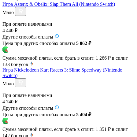
Игра Asterix & Obelix: Slap Them All (Nintendo Switch)
Мало
При оплате наличными
4 440 ₽
Другие способы оплаты
Цена при других способах оплаты
5 062 ₽
Сумма месячной платы, если брать в сплит:
1 266 ₽
в сплит
133
бонусов
Игра Nickelodeon Kart Racers 3: Slime Speedway (Nintendo
Switch)
Мало
При оплате наличными
4 740 ₽
Другие способы оплаты
Цена при других способах оплаты
5 404 ₽
Сумма месячной платы, если брать в сплит:
1 351 ₽
в сплит
142
бонусов