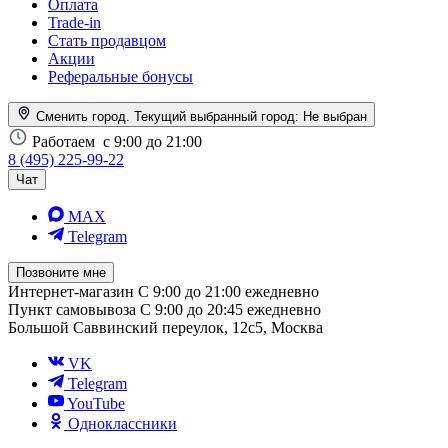
Оплата
Trade-in
Стать продавцом
Акции
Реферальные бонусы
Сменить город. Текущий выбранный город:
Не выбран
Работаем
с 9:00 до 21:00
8 (495) 225-99-22
Чат
MAX
Telegram
Позвоните мне
Интернет-магазин
С 9:00 до 21:00 ежедневно
Пункт самовывоза
С 9:00 до 20:45 ежедневно
Большой Саввинский переулок, 12с5, Москва
VK
Telegram
YouTube
Одноклассники