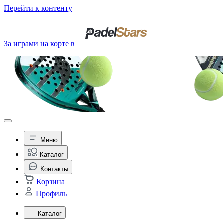
Перейти к контенту
За играми на корте в
Меню
Каталог
Контакты
Корзина
Профиль
Каталог