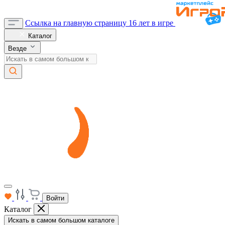
Ссылка на главную страницу
16 лет в игре
Каталог
Везде
Войти
Каталог
Искать в самом большом каталоге