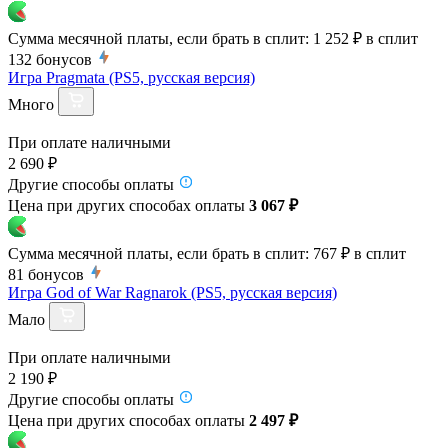
Сумма месячной платы, если брать в сплит:
1 252 ₽
в сплит
132
бонусов
Игра Pragmata (PS5, русская версия)
Много
При оплате наличными
2 690 ₽
Другие способы оплаты
Цена при других способах оплаты
3 067 ₽
Сумма месячной платы, если брать в сплит:
767 ₽
в сплит
81
бонусов
Игра God of War Ragnarok (PS5, русская версия)
Мало
При оплате наличными
2 190 ₽
Другие способы оплаты
Цена при других способах оплаты
2 497 ₽