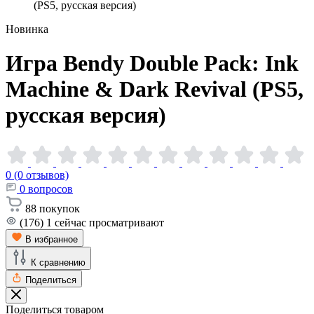
(PS5, русская версия)
Новинка
Игра Bendy Double Pack: Ink
Machine & Dark Revival (PS5,
русская
версия)
0 (0 отзывов)
0
вопросов
88
покупок
(176)
1
сейчас просматривают
В избранное
К сравнению
Поделиться
Поделиться товаром