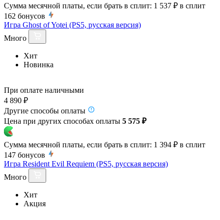
Сумма месячной платы, если брать в сплит:
1 537 ₽
в сплит
162
бонусов
Игра Ghost of Yotei (PS5, русская версия)
Много
Хит
Новинка
При оплате наличными
4 890 ₽
Другие способы оплаты
Цена при других способах оплаты
5 575 ₽
Сумма месячной платы, если брать в сплит:
1 394 ₽
в сплит
147
бонусов
Игра Resident Evil Requiem (PS5, русская версия)
Много
Хит
Акция