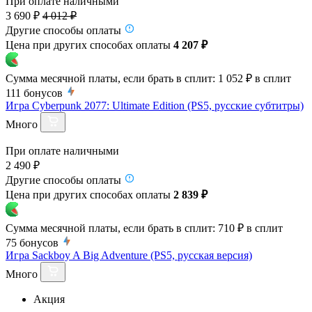
При оплате наличными
3 690 ₽
4 012 ₽
Другие способы оплаты
Цена при других способах оплаты
4 207 ₽
Сумма месячной платы, если брать в сплит:
1 052 ₽
в сплит
111
бонусов
Игра Cyberpunk 2077: Ultimate Edition (PS5, русские субтитры)
Много
При оплате наличными
2 490 ₽
Другие способы оплаты
Цена при других способах оплаты
2 839 ₽
Сумма месячной платы, если брать в сплит:
710 ₽
в сплит
75
бонусов
Игра Sackboy A Big Adventure (PS5, русская версия)
Много
Акция