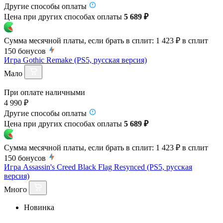
Другие способы оплаты
Цена при других способах оплаты
5 689 ₽
Сумма месячной платы, если брать в сплит:
1 423 ₽
в сплит
150
бонусов
Игра Gothic Remake (PS5, русская версия)
Мало
При оплате наличными
4 990 ₽
Другие способы оплаты
Цена при других способах оплаты
5 689 ₽
Сумма месячной платы, если брать в сплит:
1 423 ₽
в сплит
150
бонусов
Игра Assassin's Creed Black Flag Resynced (PS5, русская
версия)
Много
Новинка