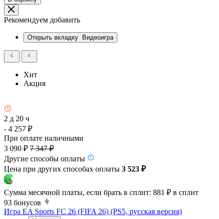
Рекомендуем добавить
Открыть вкладку
Видеоигра
Хит
Акция
2 д 20 ч
- 4 257 ₽
При оплате наличными
3 090 ₽
7 347 ₽
Другие способы оплаты
Цена при других способах оплаты
3 523 ₽
Сумма месячной платы, если брать в сплит:
881 ₽
в сплит
93
бонусов
Игра EA Sports FC 26 (FIFA 26) (PS5, русская версия)