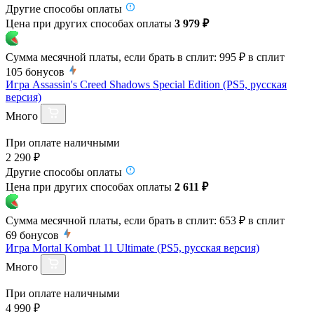
Другие способы оплаты
Цена при других способах оплаты
3 979 ₽
Сумма месячной платы, если брать в сплит:
995 ₽
в сплит
105
бонусов
Игра Assassin's Creed Shadows Special Edition (PS5, русская
версия)
Много
При оплате наличными
2 290 ₽
Другие способы оплаты
Цена при других способах оплаты
2 611 ₽
Сумма месячной платы, если брать в сплит:
653 ₽
в сплит
69
бонусов
Игра Mortal Kombat 11 Ultimate (PS5, русская версия)
Много
При оплате наличными
4 990 ₽