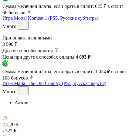
Сумма месячной платы, если брать в сплит:
625 ₽
в сплит
66
бонусов
Игра Mortal Kombat 1 (PS5, Русские субтитры)
Много
При оплате наличными
3 590 ₽
Другие способы оплаты
Цена при других способах оплаты
4 093 ₽
Сумма месячной платы, если брать в сплит:
1 024 ₽
в сплит
108
бонусов
Игра Mafia: The Old Country (PS5, русская версия)
Много
Акция
2 д 20 ч
- 322 ₽