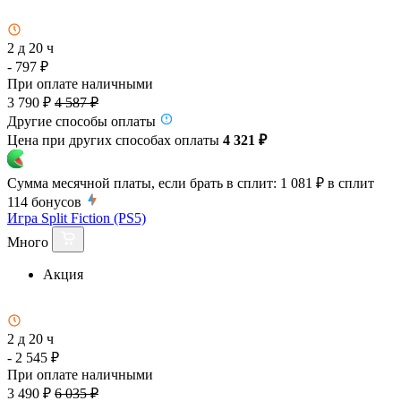
2 д 20 ч
- 797 ₽
При оплате наличными
3 790 ₽
4 587 ₽
Другие способы оплаты
Цена при других способах оплаты
4 321 ₽
Сумма месячной платы, если брать в сплит:
1 081 ₽
в сплит
114
бонусов
Игра Split Fiction (PS5)
Много
Акция
2 д 20 ч
- 2 545 ₽
При оплате наличными
3 490 ₽
6 035 ₽