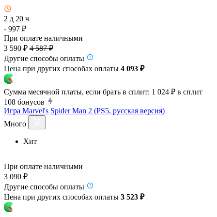
2 д 20 ч
- 997 ₽
При оплате наличными
3 590 ₽
4 587 ₽
Другие способы оплаты
Цена при других способах оплаты
4 093 ₽
Сумма месячной платы, если брать в сплит:
1 024 ₽
в сплит
108
бонусов
Игра Marvel's Spider Man 2 (PS5, русская версия)
Много
Хит
При оплате наличными
3 090 ₽
Другие способы оплаты
Цена при других способах оплаты
3 523 ₽