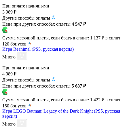
При оплате наличными
3 989 ₽
Другие способы оплаты
Цена при других способах оплаты
4 547 ₽
Сумма месячной платы, если брать в сплит:
1 137 ₽
в сплит
120
бонусов
Игра Reanimal (PS5, русская версия)
Много
При оплате наличными
4 989 ₽
Другие способы оплаты
Цена при других способах оплаты
5 687 ₽
Сумма месячной платы, если брать в сплит:
1 422 ₽
в сплит
150
бонусов
Игра LEGO Batman: Legacy of the Dark Knight (PS5, русская
версия)
Много