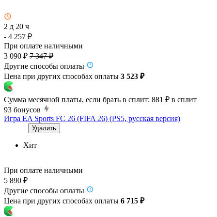
2 д 20 ч
- 4 257 ₽
При оплате наличными
3 090 ₽
7 347 ₽
Другие способы оплаты
Цена при других способах оплаты
3 523 ₽
Сумма месячной платы, если брать в сплит:
881 ₽
в сплит
93
бонусов
Игра EA Sports FC 26 (FIFA 26) (PS5, русская версия)
Удалить
Хит
При оплате наличными
5 890 ₽
Другие способы оплаты
Цена при других способах оплаты
6 715 ₽