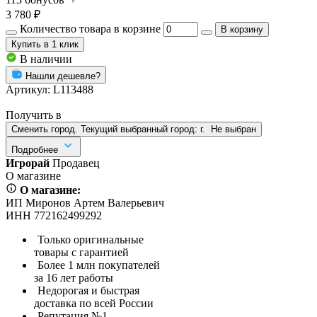
3 780 ₽
Количество товара в корзине
В корзину
Купить
в 1 клик
В наличии
Нашли дешевле?
Артикул:
L113488
Получить в
Сменить город. Текущий выбранный город:
г.
Не выбран
Подробнее
Игрорай
Продавец
О магазине
О магазине:
ИП Миронов Артем Валерьевич
ИНН 772162499292
Только оригинальные
товары с гарантией
Более 1 млн покупателей
за 16 лет работы
Недорогая и быстрая
доставка по всей России
Репутация №1