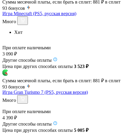
Сумма месячной платы, если брать в сплит:
881 ₽
в сплит
93
бонусов
Игра Minecraft (PS5, русская версия)
Много
Хит
При оплате наличными
3 090 ₽
Другие способы оплаты
Цена при других способах оплаты
3 523 ₽
Сумма месячной платы, если брать в сплит:
881 ₽
в сплит
93
бонусов
Игра Gran Turismo 7 (PS5, русская версия)
Много
При оплате наличными
4 390 ₽
Другие способы оплаты
Цена при других способах оплаты
5 005 ₽