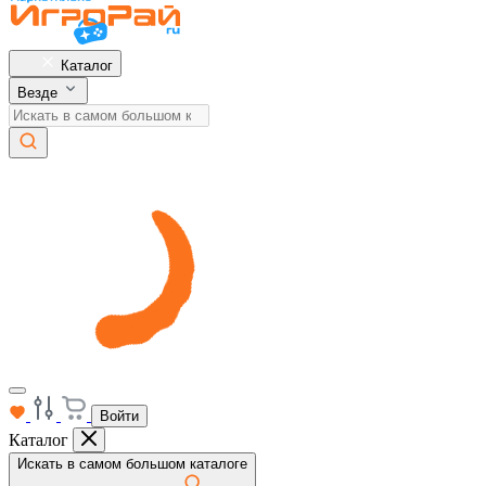
Каталог
Везде
Войти
Каталог
Искать в самом большом каталоге