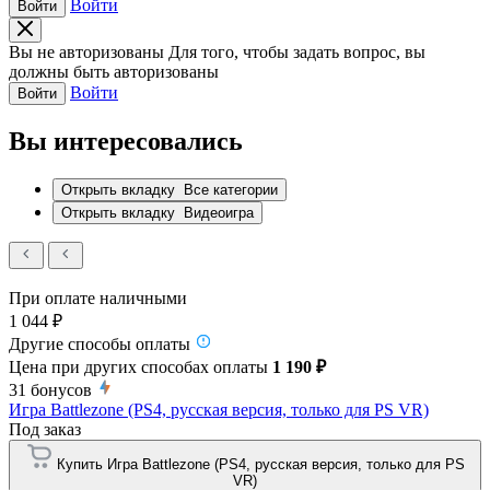
Войти
Войти
Вы не авторизованы
Для того, чтобы задать вопрос, вы
должны быть авторизованы
Войти
Войти
Вы интересовались
Открыть вкладку
Все категории
Открыть вкладку
Видеоигра
При оплате наличными
1 044 ₽
Другие способы оплаты
Цена при других способах оплаты
1 190 ₽
31
бонусов
Игра Battlezone (PS4, русская версия, только для PS VR)
Под заказ
Купить Игра Battlezone (PS4, русская версия, только для PS
VR)