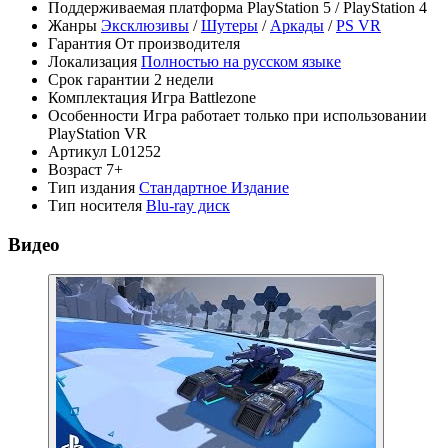
Поддерживаемая платформа
PlayStation 5 / PlayStation 4
Жанры
Эксклюзивы
/
Шутеры
/
Аркады
/
PS VR
Гарантия
От производителя
Локализация
Полностью на русском языке
Срок гарантии
2 недели
Комплектация
Игра Battlezone
Особенности
Игра работает только при использовании
PlayStation VR
Артикул
L01252
Возраст
7+
Тип издания
Стандартное Издание
Тип носителя
Blu-ray диск
Видео