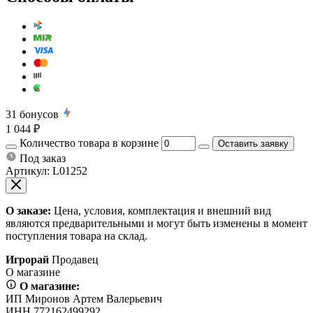
31
бонусов
1 044 ₽
Количество товара в корзине
Оставить заявку
Под заказ
Артикул:
L01252
О заказе:
Цена, условия, комплектация и внешний вид
являются предварительными и могут быть изменены в момент
поступления товара на склад.
Игрорай
Продавец
О магазине
О магазине:
ИП Миронов Артем Валерьевич
ИНН 772162499292