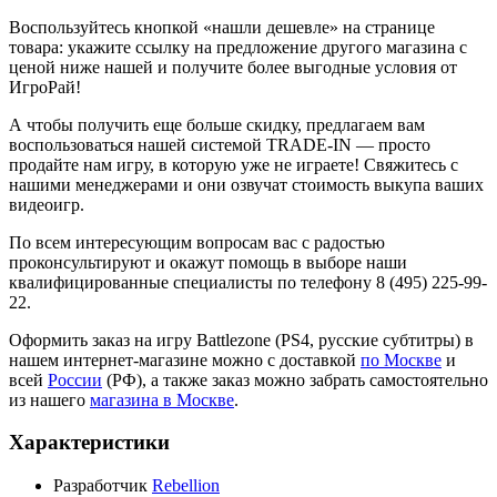
Воспользуйтесь кнопкой «нашли дешевле» на странице
товара: укажите ссылку на предложение другого магазина с
ценой ниже нашей и получите более выгодные условия от
ИгроРай!
А чтобы получить еще больше скидку, предлагаем вам
воспользоваться нашей системой TRADE-IN — просто
продайте нам игру, в которую уже не играете! Свяжитесь с
нашими менеджерами и они озвучат стоимость выкупа ваших
видеоигр.
По всем интересующим вопросам вас с радостью
проконсультируют и окажут помощь в выборе наши
квалифицированные специалисты по телефону 8 (495) 225-99-
22.
Оформить заказ на игру Battlezone (PS4, русские субтитры) в
нашем интернет-магазине можно с доставкой
по Москве
и
всей
России
(РФ), а также заказ можно забрать самостоятельно
из нашего
магазина в Москве
.
Характеристики
Разработчик
Rebellion