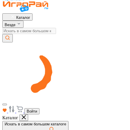
Каталог
Везде
Войти
Каталог
Искать в самом большом каталоге