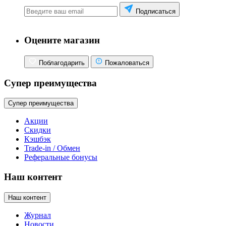
Подписаться
Оцените магазин
Поблагодарить
Пожаловаться
Супер преимущества
Супер преимущества
Акции
Скидки
Кэшбэк
Trade-in / Обмен
Реферальные бонусы
Наш контент
Наш контент
Журнал
Новости