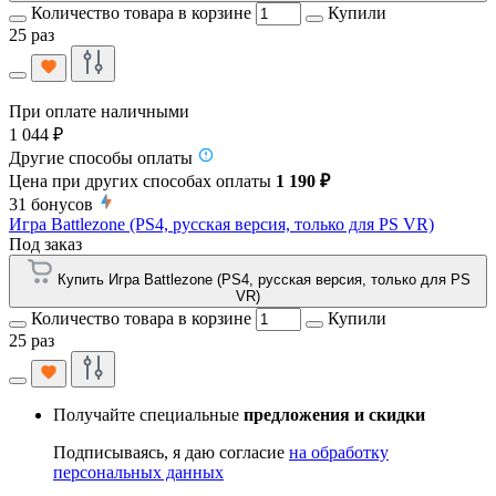
Количество товара в корзине
Купили
25 раз
При оплате наличными
1 044 ₽
Другие способы оплаты
Цена при других способах оплаты
1 190 ₽
31
бонусов
Игра Battlezone (PS4, русская версия, только для PS VR)
Под заказ
Купить Игра Battlezone (PS4, русская версия, только для PS
VR)
Количество товара в корзине
Купили
25 раз
Получайте специальные
предложения и скидки
Подписываясь, я даю согласие
на обработку
персональных данных