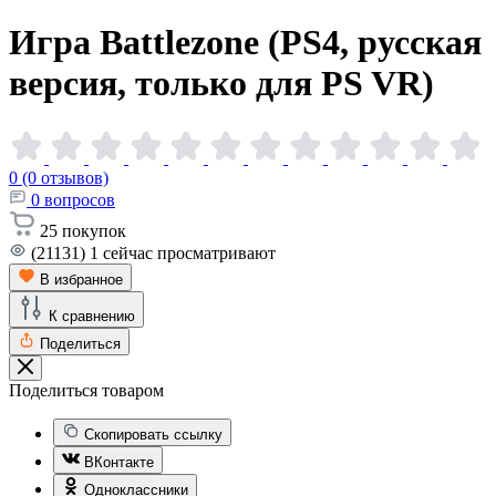
Игра Battlezone (PS4, русская
версия, только для PS
VR)
0 (0 отзывов)
0
вопросов
25
покупок
(21131)
1
сейчас просматривают
В избранное
К сравнению
Поделиться
Поделиться товаром
Скопировать ссылку
ВКонтакте
Одноклассники