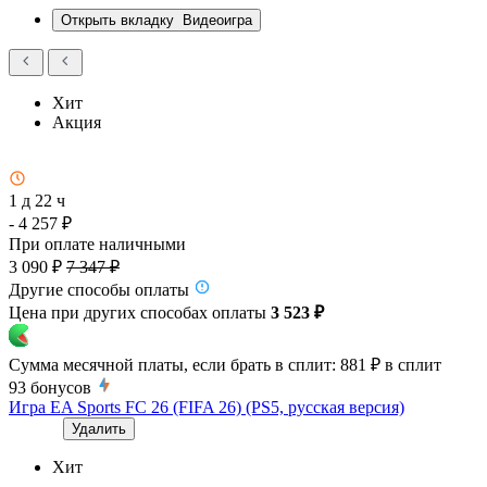
Открыть вкладку
Видеоигра
Хит
Акция
1 д 22 ч
- 4 257 ₽
При оплате наличными
3 090 ₽
7 347 ₽
Другие способы оплаты
Цена при других способах оплаты
3 523 ₽
Сумма месячной платы, если брать в сплит:
881 ₽
в сплит
93
бонусов
Игра EA Sports FC 26 (FIFA 26) (PS5, русская версия)
Удалить
Хит