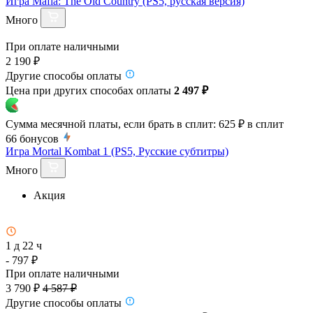
Игра Mafia: The Old Country (PS5, русская версия)
Много
При оплате наличными
2 190 ₽
Другие способы оплаты
Цена при других способах оплаты
2 497 ₽
Сумма месячной платы, если брать в сплит:
625 ₽
в сплит
66
бонусов
Игра Mortal Kombat 1 (PS5, Русские субтитры)
Много
Акция
1 д 22 ч
- 797 ₽
При оплате наличными
3 790 ₽
4 587 ₽
Другие способы оплаты