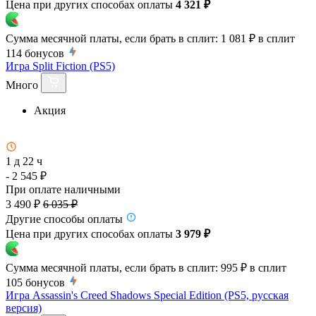
Цена при других способах оплаты
4 321 ₽
Сумма месячной платы, если брать в сплит:
1 081 ₽
в сплит
114
бонусов
Игра Split Fiction (PS5)
Много
Акция
1 д 22 ч
- 2 545 ₽
При оплате наличными
3 490 ₽
6 035 ₽
Другие способы оплаты
Цена при других способах оплаты
3 979 ₽
Сумма месячной платы, если брать в сплит:
995 ₽
в сплит
105
бонусов
Игра Assassin's Creed Shadows Special Edition (PS5, русская
версия)