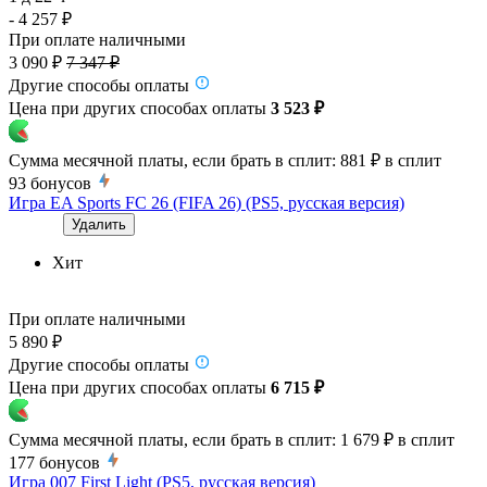
- 4 257 ₽
При оплате наличными
3 090 ₽
7 347 ₽
Другие способы оплаты
Цена при других способах оплаты
3 523 ₽
Сумма месячной платы, если брать в сплит:
881 ₽
в сплит
93
бонусов
Игра EA Sports FC 26 (FIFA 26) (PS5, русская версия)
Удалить
Хит
При оплате наличными
5 890 ₽
Другие способы оплаты
Цена при других способах оплаты
6 715 ₽
Сумма месячной платы, если брать в сплит:
1 679 ₽
в сплит
177
бонусов
Игра 007 First Light (PS5, русская версия)