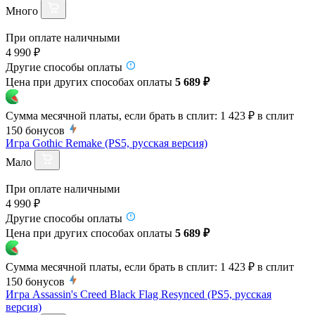
Много
При оплате наличными
4 990 ₽
Другие способы оплаты
Цена при других способах оплаты
5 689 ₽
Сумма месячной платы, если брать в сплит:
1 423 ₽
в сплит
150
бонусов
Игра Gothic Remake (PS5, русская версия)
Мало
При оплате наличными
4 990 ₽
Другие способы оплаты
Цена при других способах оплаты
5 689 ₽
Сумма месячной платы, если брать в сплит:
1 423 ₽
в сплит
150
бонусов
Игра Assassin's Creed Black Flag Resynced (PS5, русская
версия)