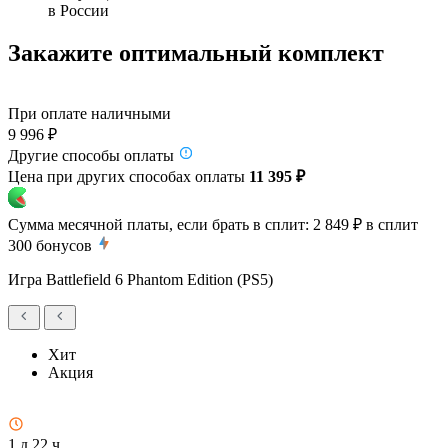
в России
Закажите оптимальный комплект
При оплате наличными
9 996 ₽
Другие способы оплаты
Цена при других способах оплаты
11 395 ₽
Сумма месячной платы, если брать в сплит:
2 849 ₽
в сплит
300
бонусов
Игра Battlefield 6 Phantom Edition (PS5)
Хит
Акция
1 д 22 ч