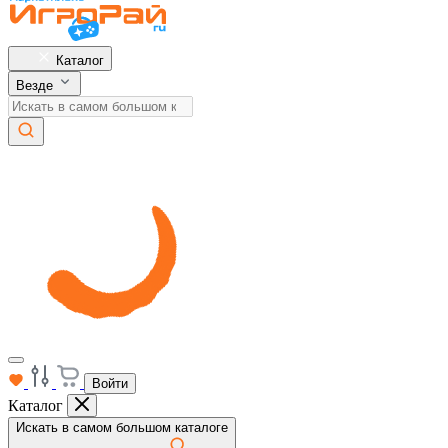
Каталог
Везде
Войти
Каталог
Искать в самом большом каталоге