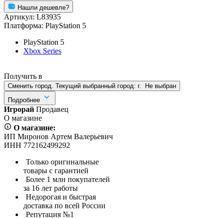
Нашли дешевле?
Артикул:
L83935
Платформа:
PlayStation 5
PlayStation 5
Xbox Series
Получить в
Сменить город. Текущий выбранный город:
г.
Не выбран
Подробнее
Игрорай
Продавец
О магазине
О магазине:
ИП Миронов Артем Валерьевич
ИНН 772162499292
Только оригинальные
товары с гарантией
Более 1 млн покупателей
за 16 лет работы
Недорогая и быстрая
доставка по всей России
Репутация №1