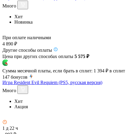
Много
Хит
Новинка
При оплате наличными
4 890 ₽
Другие способы оплаты
Цена при других способах оплаты
5 575 ₽
Сумма месячной платы, если брать в сплит:
1 394 ₽
в сплит
147
бонусов
Игра Resident Evil Requiem (PS5, русская версия)
Много
Хит
Акция
1 д 22 ч