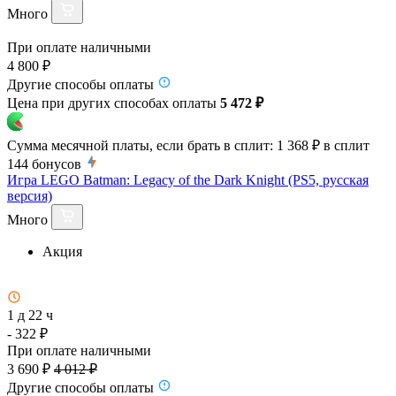
Много
При оплате наличными
4 800 ₽
Другие способы оплаты
Цена при других способах оплаты
5 472 ₽
Сумма месячной платы, если брать в сплит:
1 368 ₽
в сплит
144
бонусов
Игра LEGO Batman: Legacy of the Dark Knight (PS5, русская
версия)
Много
Акция
1 д 22 ч
- 322 ₽
При оплате наличными
3 690 ₽
4 012 ₽
Другие способы оплаты