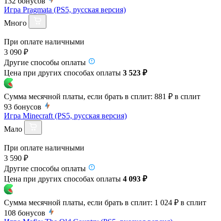
132
бонусов
Игра Pragmata (PS5, русская версия)
Много
При оплате наличными
3 090 ₽
Другие способы оплаты
Цена при других способах оплаты
3 523 ₽
Сумма месячной платы, если брать в сплит:
881 ₽
в сплит
93
бонусов
Игра Minecraft (PS5, русская версия)
Мало
При оплате наличными
3 590 ₽
Другие способы оплаты
Цена при других способах оплаты
4 093 ₽
Сумма месячной платы, если брать в сплит:
1 024 ₽
в сплит
108
бонусов