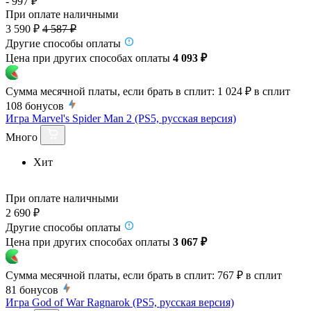
- 997 ₽
При оплате наличными
3 590 ₽
4 587 ₽
Другие способы оплаты
Цена при других способах оплаты
4 093 ₽
Сумма месячной платы, если брать в сплит:
1 024 ₽
в сплит
108
бонусов
Игра Marvel's Spider Man 2 (PS5, русская версия)
Много
Хит
При оплате наличными
2 690 ₽
Другие способы оплаты
Цена при других способах оплаты
3 067 ₽
Сумма месячной платы, если брать в сплит:
767 ₽
в сплит
81
бонусов
Игра God of War Ragnarok (PS5, русская версия)