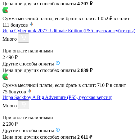
Цена при других способах оплаты
4 207 ₽
Сумма месячной платы, если брать в сплит:
1 052 ₽
в сплит
111
бонусов
Игра Cyberpunk 2077: Ultimate Edition (PS5, русские субтитры)
Много
При оплате наличными
2 490 ₽
Другие способы оплаты
Цена при других способах оплаты
2 839 ₽
Сумма месячной платы, если брать в сплит:
710 ₽
в сплит
75
бонусов
Игра Sackboy A Big Adventure (PS5, русская версия)
Много
При оплате наличными
2 290 ₽
Другие способы оплаты
Цена при других способах оплаты
2 611 ₽