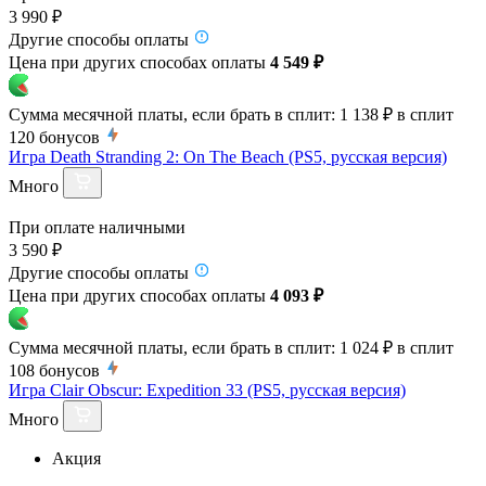
3 990 ₽
Другие способы оплаты
Цена при других способах оплаты
4 549 ₽
Сумма месячной платы, если брать в сплит:
1 138 ₽
в сплит
120
бонусов
Игра Death Stranding 2: On The Beach (PS5, русская версия)
Много
При оплате наличными
3 590 ₽
Другие способы оплаты
Цена при других способах оплаты
4 093 ₽
Сумма месячной платы, если брать в сплит:
1 024 ₽
в сплит
108
бонусов
Игра Clair Obscur: Expedition 33 (PS5, русская версия)
Много
Акция