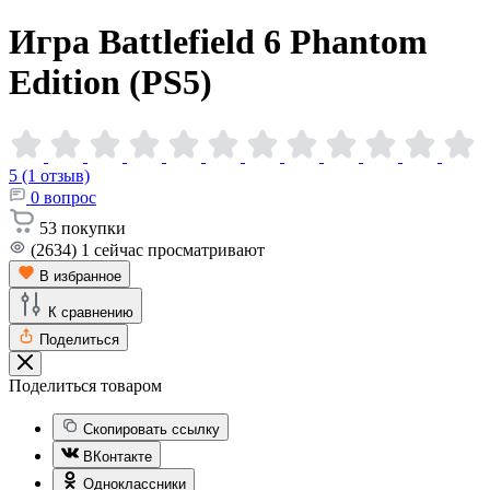
Игра Battlefield 6 Phantom
Edition
(PS5)
5 (1 отзыв)
0
вопрос
53
покупки
(2634)
1
сейчас просматривают
В избранное
К сравнению
Поделиться
Поделиться товаром
Скопировать ссылку
ВКонтакте
Одноклассники