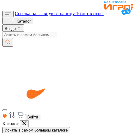
Ссылка на главную страницу
16 лет в игре
Каталог
Везде
Войти
Каталог
Искать в самом большом каталоге