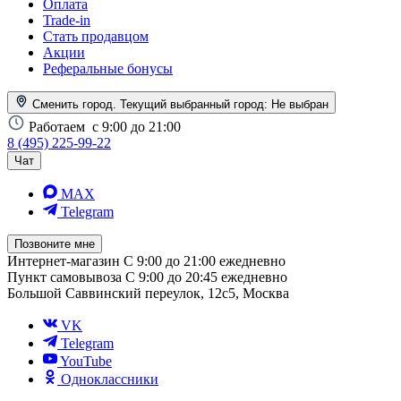
Оплата
Trade-in
Стать продавцом
Акции
Реферальные бонусы
Сменить город. Текущий выбранный город:
Не выбран
Работаем
с 9:00 до 21:00
8 (495) 225-99-22
Чат
MAX
Telegram
Позвоните мне
Интернет-магазин
С 9:00 до 21:00 ежедневно
Пункт самовывоза
С 9:00 до 20:45 ежедневно
Большой Саввинский переулок, 12с5, Москва
VK
Telegram
YouTube
Одноклассники