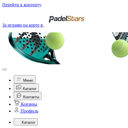
Перейти к контенту
За играми на корте в
Меню
Каталог
Контакты
Корзина
Профиль
Каталог