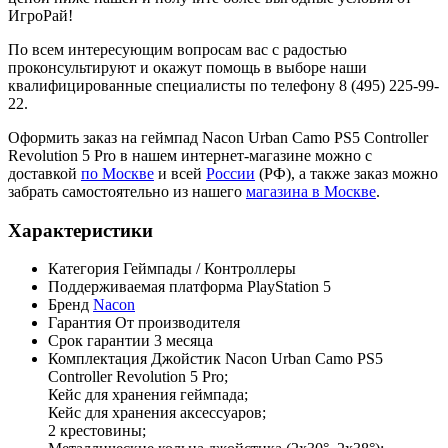
ИгроРай!
По всем интересующим вопросам вас с радостью
проконсультируют и окажут помощь в выборе наши
квалифицированные специалисты по телефону 8 (495) 225-99-
22.
Оформить заказ на геймпад Nacon Urban Camo PS5 Controller
Revolution 5 Pro в нашем интернет-магазине можно с
доставкой
по Москве
и всей
России
(РФ), а также заказ можно
забрать самостоятельно из нашего
магазина в Москве
.
Характеристики
Категория
Геймпады / Контроллеры
Поддерживаемая платформа
PlayStation 5
Бренд
Nacon
Гарантия
От производителя
Срок гарантии
3 месяца
Комплектация
Джойстик Nacon Urban Camo PS5
Controller Revolution 5 Pro;
Кейс для хранения геймпада;
Кейс для хранения аксессуаров;
2 крестовины;