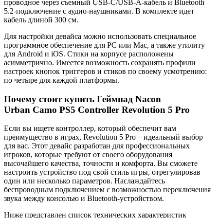
проводное через съемный USB-C/USB-A-кабель и Bluetooth
5.2-подключение с аудио-наушниками. В комплекте идет
кабель длиной 300 см.
Для настройки девайса можно использовать специальное
программное обеспечение для PC или Mac, а также утилиту
для Android и iOS. Стики на корпусе расположены
асимметрично. Имеется возможность сохранять профили
настроек кнопок триггеров и стиков по своему усмотрению:
по четыре для каждой платформы.
Почему стоит купить Геймпад Nacon
Urban Camo PS5 Controller Revolution 5 Pro
Если вы ищете контроллер, который обеспечит вам
преимущество в играх, Revolution 5 Pro – идеальный выбор
для вас. Этот девайс разработан для профессиональных
игроков, которые требуют от своего оборудования
высочайшего качества, точности и комфорта. Вы сможете
настроить устройство под свой стиль игры, отрегулировав
один или несколько параметров. Наслаждайтесь
беспроводным подключением с возможностью переключения
звука между консолью и Bluetooth-устройством.
Ниже представлен список технических характеристик