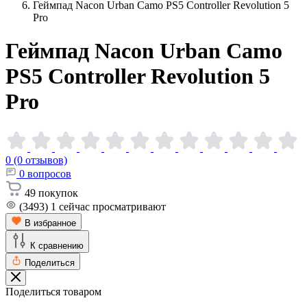
Геймпад Nacon Urban Camo PS5 Controller Revolution 5
Pro
Геймпад Nacon Urban Camo
PS5 Controller Revolution 5
Pro
0 (0 отзывов)
0
вопросов
49
покупок
(3493)
1
сейчас просматривают
В избранное
К сравнению
Поделиться
Поделиться товаром