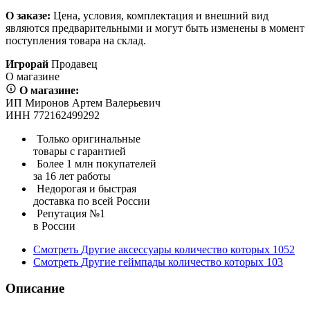
О заказе:
Цена, условия, комплектация и внешний вид
являются предварительными и могут быть изменены в момент
поступления товара на склад.
Игрорай
Продавец
О магазине
О магазине:
ИП Миронов Артем Валерьевич
ИНН 772162499292
Только оригинальные
товары с гарантией
Более 1 млн покупателей
за 16 лет работы
Недорогая и быстрая
доставка по всей России
Репутация №1
в России
Смотреть
Другие аксессуары
количество которых
1052
Смотреть
Другие геймпады
количество которых
103
Описание