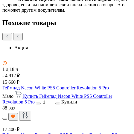
здорово, если вы напишете свои впечатления о товаре. Это
поможет другим покупателям.
Похожие товары
Акция
1 д 18 ч
- 4 912 ₽
15 660 ₽
Геймпад Nacon White PS5 Controller Revolution 5 Pro
Мало
Купить Геймпад Nacon White PS5 Controller
Revolution 5 Pro
Купили
88 раз
17 400 ₽