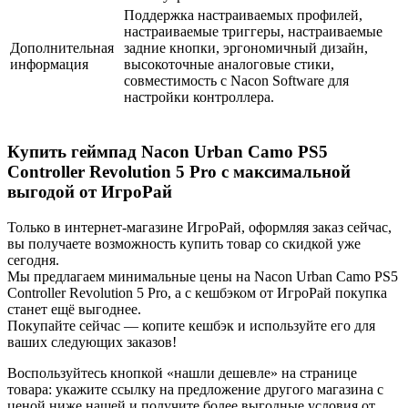
Поддержка настраиваемых профилей,
настраиваемые триггеры, настраиваемые
Дополнительная
задние кнопки, эргономичный дизайн,
информация
высокоточные аналоговые стики,
совместимость с Nacon Software для
настройки контроллера.
Купить геймпад Nacon Urban Camo PS5
Controller Revolution 5 Pro с максимальной
выгодой от ИгроРай
Только в интернет-магазине ИгроРай, оформляя заказ сейчас,
вы получаете возможность купить товар со скидкой уже
сегодня.
Мы предлагаем минимальные цены на Nacon Urban Camo PS5
Controller Revolution 5 Pro, а с кешбэком от ИгроРай покупка
станет ещё выгоднее.
Покупайте сейчас — копите кешбэк и используйте его для
ваших следующих заказов!
Воспользуйтесь кнопкой «нашли дешевле» на странице
товара: укажите ссылку на предложение другого магазина с
ценой ниже нашей и получите более выгодные условия от