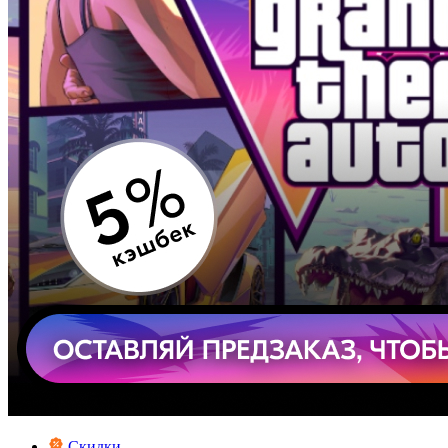
Скидки