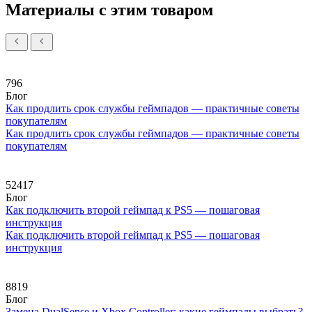
Материалы с этим товаром
796
Блог
Как продлить срок службы геймпадов — практичные советы
покупателям
Как продлить срок службы геймпадов — практичные советы
покупателям
52417
Блог
Как подключить второй геймпад к PS5 — пошаговая
инструкция
Как подключить второй геймпад к PS5 — пошаговая
инструкция
8819
Блог
Замена DualSense и Xbox Controller: какие геймпады выбрать?