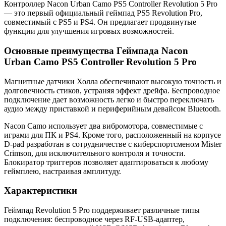
Контроллер Nacon Urban Camo PS5 Controller Revolution 5 Pro
— это первый официальный геймпад PS5 Revolution Pro,
совместимый с PS5 и PS4. Он предлагает продвинутые
функции для улучшения игровых возможностей.
Основные преимущества Геймпада Nacon
Urban Camo PS5 Controller Revolution 5 Pro
Магнитные датчики Холла обеспечивают высокую точность и
долговечность стиков, устраняя эффект дрейфа. Беспроводное
подключение дает возможность легко и быстро переключать
аудио между приставкой и периферийным девайсом Bluetooth.
Nacon Camo использует два вибромотора, совместимые с
играми для ПК и PS4. Кроме того, расположенный на корпусе
D-pad разработан в сотрудничестве с киберспортсменом Mister
Crimson, для исключительного контроля и точности.
Блокиратор триггеров позволяет адаптироваться к любому
геймплею, настраивая амплитуду.
Характеристики
Геймпад Revolution 5 Pro поддерживает различные типы
подключения: беспроводное через RF-USB-адаптер,