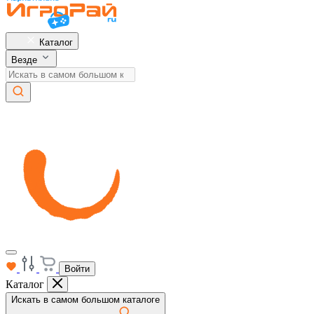
Каталог
Везде
Войти
Каталог
Искать в самом большом каталоге