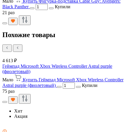
Мало
Купить Фигурка-подставка Cable Guy: Avengers:
Black Panther
Купили
21 раз
Похожие товары
4 613 ₽
Геймпад Microsoft Xbox Wireless Controller Astral purple
(фиолетовый)
Мало
Купить Геймпад Microsoft Xbox Wireless Controller
Astral purple (фиолетовый)
Купили
75 раз
Хит
Акция