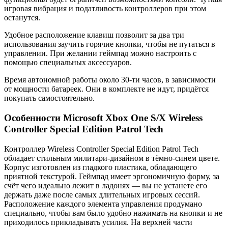
игровая вибрация и податливость контроллеров при этом
останутся.
Удобное расположение клавиш позволит за два три
использования заучить горячие кнопки, чтобы не путаться в
управлении. При желании геймпад можно настроить с
помощью специальных аксессуаров.
Время автономной работы около 30-ти часов, в зависимости
от мощности батареек. Они в комплекте не идут, придётся
покупать самостоятельно.
Особенности Microsoft Xbox One S/X Wireless
Controller Special Edition Patrol Tech
Контроллер Wireless Controller Special Edition Patrol Tech
обладает стильным милитари-дизайном в тёмно-синем цвете.
Корпус изготовлен из гладкого пластика, обладающего
приятной текстурой. Геймпад имеет эргономичную форму, за
счёт чего идеально лежит в ладонях — вы не устанете его
держать даже после самых длительных игровых сессий.
Расположение каждого элемента управления продумано
специально, чтобы вам было удобно нажимать на кнопки и не
приходилось прикладывать усилия. На верхней части