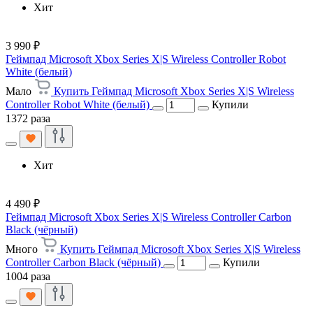
Хит
3 990 ₽
Геймпад Microsoft Xbox Series X|S Wireless Controller Robot
White (белый)
Мало
Купить Геймпад Microsoft Xbox Series X|S Wireless
Controller Robot White (белый)
Купили
1372 раза
Хит
4 490 ₽
Геймпад Microsoft Xbox Series X|S Wireless Controller Carbon
Black (чёрный)
Много
Купить Геймпад Microsoft Xbox Series X|S Wireless
Controller Carbon Black (чёрный)
Купили
1004 раза