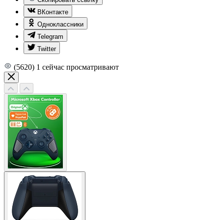
ВКонтакте
Одноклассники
Telegram
Twitter
(5620)
1
сейчас просматривают