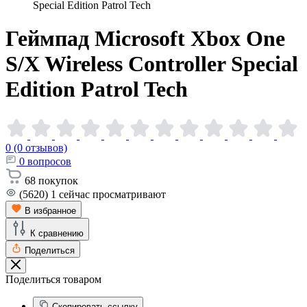
Special Edition Patrol Tech
Геймпад Microsoft Xbox One
S/X Wireless Controller Special
Edition Patrol
Tech
0 (0 отзывов)
0
вопросов
68
покупок
(5620)
1
сейчас просматривают
В избранное
К сравнению
Поделиться
Поделиться товаром
Скопировать ссылку