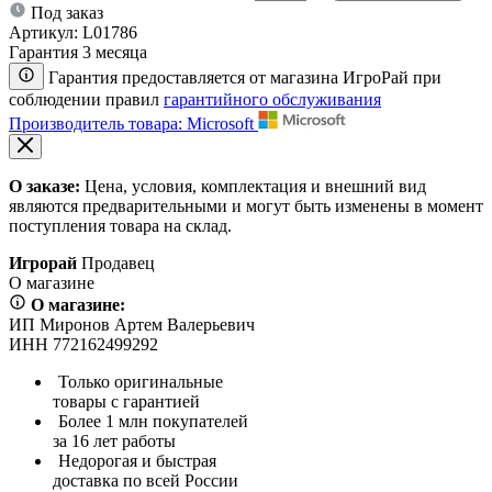
Под заказ
Артикул:
L01786
Гарантия 3 месяца
Гарантия предоставляется от магазина ИгроРай при
соблюдении правил
гарантийного обслуживания
Производитель товара: Microsoft
О заказе:
Цена, условия, комплектация и внешний вид
являются предварительными и могут быть изменены в момент
поступления товара на склад.
Игрорай
Продавец
О магазине
О магазине:
ИП Миронов Артем Валерьевич
ИНН 772162499292
Только оригинальные
товары с гарантией
Более 1 млн покупателей
за 16 лет работы
Недорогая и быстрая
доставка по всей России