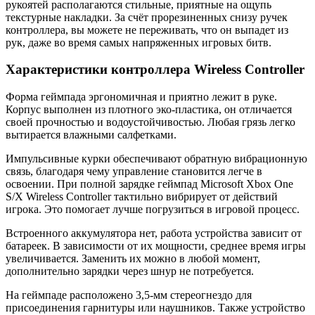
рукоятей располагаются стильные, приятные на ощупь
текстурные накладки. За счёт прорезиненных снизу ручек
контроллера, вы можете не переживать, что он выпадет из
рук, даже во время самых напряженных игровых битв.
Характеристики контроллера Wireless Controller
Форма геймпада эргономичная и приятно лежит в руке.
Корпус выполнен из плотного эко-пластика, он отличается
своей прочностью и водоустойчивостью. Любая грязь легко
вытирается влажными салфетками.
Импульсивные курки обеспечивают обратную вибрационную
связь, благодаря чему управление становится легче в
освоении. При полной зарядке геймпад Microsoft Xbox One
S/X Wireless Controller тактильно вибрирует от действий
игрока. Это помогает лучше погрузиться в игровой процесс.
Встроенного аккумулятора нет, работа устройства зависит от
батареек. В зависимости от их мощности, среднее время игры
увеличивается. Заменить их можно в любой момент,
дополнительно зарядки через шнур не потребуется.
На геймпаде расположено 3,5-мм стереогнездо для
присоединения гарнитуры или наушников. Также устройство