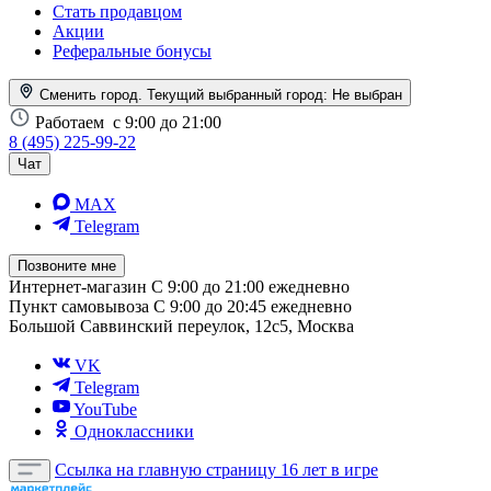
Стать продавцом
Акции
Реферальные бонусы
Сменить город. Текущий выбранный город:
Не выбран
Работаем
с 9:00 до 21:00
8 (495) 225-99-22
Чат
MAX
Telegram
Позвоните мне
Интернет-магазин
С 9:00 до 21:00 ежедневно
Пункт самовывоза
С 9:00 до 20:45 ежедневно
Большой Саввинский переулок, 12с5, Москва
VK
Telegram
YouTube
Одноклассники
Ссылка на главную страницу
16 лет в игре