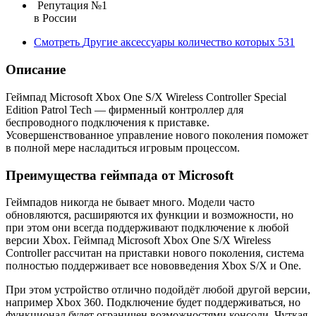
Репутация №1
в России
Смотреть
Другие аксессуары
количество которых
531
Описание
Геймпад Microsoft Xbox One S/X Wireless Controller Special
Edition Patrol Tech — фирменный контроллер для
беспроводного подключения к приставке.
Усовершенствованное управление нового поколения поможет
в полной мере насладиться игровым процессом.
Преимущества геймпада от Microsoft
Геймпадов никогда не бывает много. Модели часто
обновляются, расширяются их функции и возможности, но
при этом они всегда поддерживают подключение к любой
версии Xbox. Геймпад Microsoft Xbox One S/X Wireless
Controller рассчитан на приставки нового поколения, система
полностью поддерживает все нововведения Xbox S/X и One.
При этом устройство отлично подойдёт любой другой версии,
например Xbox 360. Подключение будет поддерживаться, но
функционал будет ограничен возможностями консоли. Чуткая