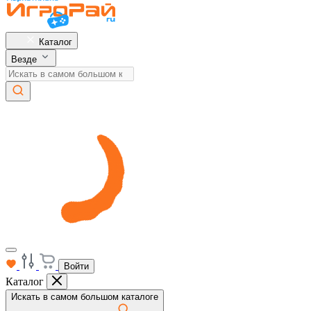
Каталог
Везде
Войти
Каталог
Искать в самом большом каталоге