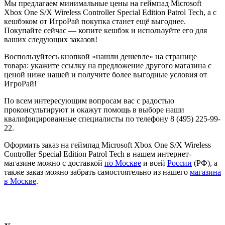
Мы предлагаем минимальные цены на геймпад Microsoft
Xbox One S/X Wireless Controller Special Edition Patrol Tech, а с
кешбэком от ИгроРай покупка станет ещё выгоднее.
Покупайте сейчас — копите кешбэк и используйте его для
ваших следующих заказов!
Воспользуйтесь кнопкой «нашли дешевле» на странице
товара: укажите ссылку на предложение другого магазина с
ценой ниже нашей и получите более выгодные условия от
ИгроРай!
По всем интересующим вопросам вас с радостью
проконсультируют и окажут помощь в выборе наши
квалифицированные специалисты по телефону 8 (495) 225-99-
22.
Оформить заказ на геймпад Microsoft Xbox One S/X Wireless
Controller Special Edition Patrol Tech в нашем интернет-
магазине можно с доставкой
по Москве
и всей
России
(РФ), а
также заказ можно забрать самостоятельно из нашего
магазина
в Москве
.