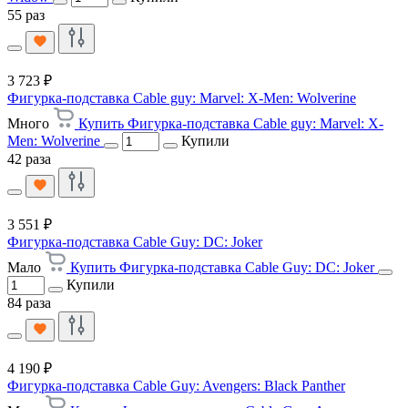
55 раз
3 723 ₽
Фигурка-подставка Cable guy: Marvel: X-Men: Wolverine
Много
Купить Фигурка-подставка Cable guy: Marvel: X-
Men: Wolverine
Купили
42 раза
3 551 ₽
Фигурка-подставка Cable Guy: DC: Joker
Мало
Купить Фигурка-подставка Cable Guy: DC: Joker
Купили
84 раза
4 190 ₽
Фигурка-подставка Cable Guy: Avengers: Black Panther