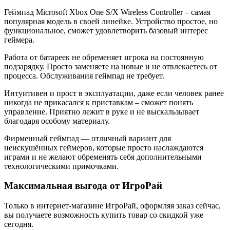
Геймпад Microsoft Xbox One S/X Wireless Controller – самая
популярная модель в своей линейке. Устройство простое, но
функциональное, сможет удовлетворить базовый интерес
геймера.
Работа от батареек не обременяет игрока на постоянную
подзарядку. Просто заменяете на новые и не отвлекаетесь от
процесса. Обслуживания геймпад не требует.
Интуитивен и прост в эксплуатации, даже если человек ранее
никогда не прикасался к приставкам – сможет понять
управление. Приятно лежит в руке и не выскальзывает
благодаря особому материалу.
Фирменный геймпад — отличный вариант для
неискушённых геймеров, которые просто наслаждаются
играми и не желают обременять себя дополнительными
технологическими примочками.
Максимальная выгода от ИгроРай
Только в интернет-магазине ИгроРай, оформляя заказ сейчас,
вы получаете возможность купить товар со скидкой уже
сегодня.