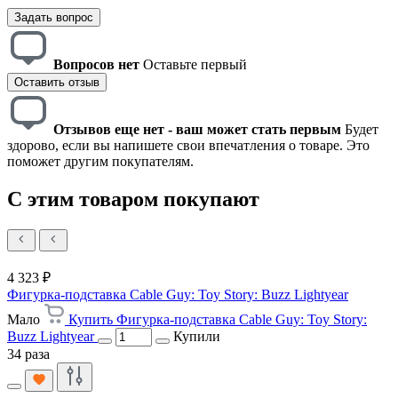
Задать вопрос
Вопросов нет
Оставьте первый
Оставить отзыв
Отзывов еще нет - ваш может стать первым
Будет
здорово, если вы напишете свои впечатления о товаре. Это
поможет другим покупателям.
С этим товаром покупают
4 323 ₽
Фигурка-подставка Cable Guy: Toy Story: Buzz Lightyear
Мало
Купить Фигурка-подставка Cable Guy: Toy Story:
Buzz Lightyear
Купили
34 раза