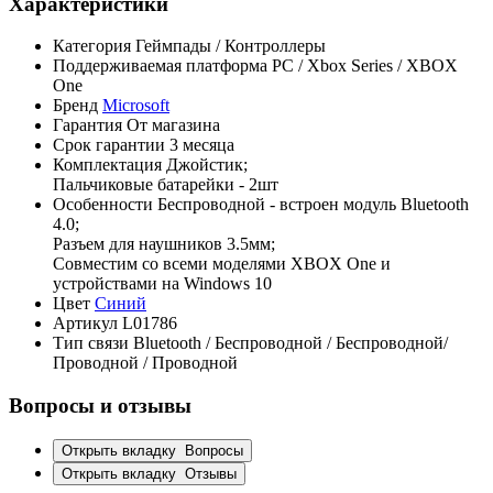
Характеристики
Категория
Геймпады / Контроллеры
Поддерживаемая платформа
PC / Xbox Series / XBOX
One
Бренд
Microsoft
Гарантия
От магазина
Срок гарантии
3 месяца
Комплектация
Джойстик;
Пальчиковые батарейки - 2шт
Особенности
Беспроводной - встроен модуль Bluetooth
4.0;
Разъем для наушников 3.5мм;
Совместим со всеми моделями XBOX One и
устройствами на Windows 10
Цвет
Синий
Артикул
L01786
Тип связи
Bluetooth / Беспроводной / Беспроводной/
Проводной / Проводной
Вопросы и отзывы
Открыть вкладку
Вопросы
Открыть вкладку
Отзывы