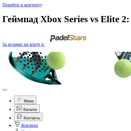
Перейти к контенту
Геймпад Xbox Series vs Elite 
За играми на корте в
Меню
Каталог
Контакты
Корзина