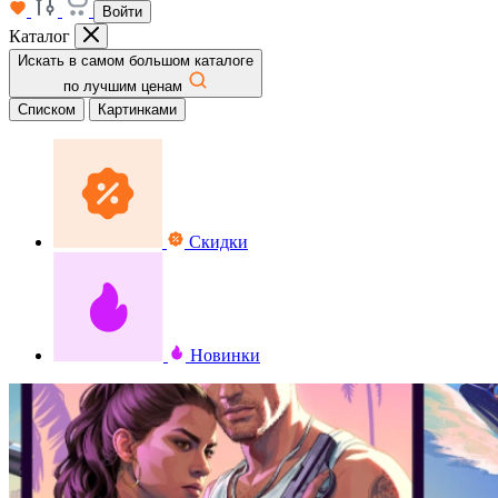
Войти
Каталог
Искать в самом большом каталоге
по лучшим ценам
Списком
Картинками
Скидки
Новинки