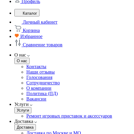
Профиль
Каталог
Личный кабинет
Корзина
Избранное
Сравнение товаров
О нас
О нас
Контакты
Наши отзывы
Голосования
Сотрудничество
О компании
Политика (ПД)
Вакансии
Услуги
Услуги
Ремонт игровых приставок и аксессуаров
Доставка
Доставка
Доставка по Москве и МО