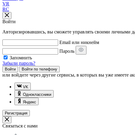
VR
RC
Войти
Авторизировавшись, вы сможете управлять своими личными дан
Email или никнейм
Пароль
Запомнить
Забыли пароль?
Войти
Войти по телефону
или
войдите через другие сервисы, в которых вы уже имеете ак
VK
Одноклассники
Яндекс
Регистрация
Связаться с нами