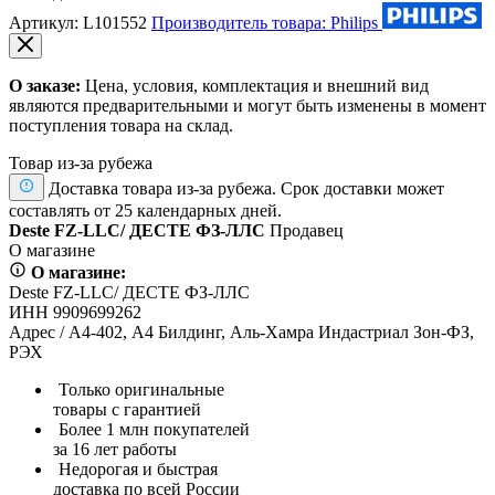
Артикул:
L101552
Производитель товара: Philips
О заказе:
Цена, условия, комплектация и внешний вид
являются предварительными и могут быть изменены в момент
поступления товара на склад.
Товар из-за рубежа
Доставка товара из-за рубежа. Срок доставки может
составлять от 25 календарных дней.
Deste FZ-LLC/ ДЕСТЕ ФЗ-ЛЛС
Продавец
О магазине
О магазине:
Deste FZ-LLC/ ДЕСТЕ ФЗ-ЛЛС
ИНН 9909699262
Адрес / А4-402, А4 Билдинг, Аль-Хамра Индастриал Зон-ФЗ,
РЭХ
Только оригинальные
товары с гарантией
Более 1 млн покупателей
за 16 лет работы
Недорогая и быстрая
доставка по всей России