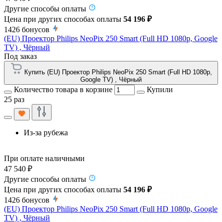
Другие способы оплаты
Цена при других способах оплаты
54 196 ₽
1426
бонусов
(EU) Проектор Philips NeoPix 250 Smart (Full HD 1080p, Google
TV) , Чёрный
Под заказ
Купить (EU) Проектор Philips NeoPix 250 Smart (Full HD 1080p,
Google TV) , Чёрный
Количество товара в корзине
Купили
25 раз
Из-за рубежа
При оплате наличными
47 540 ₽
Другие способы оплаты
Цена при других способах оплаты
54 196 ₽
1426
бонусов
(EU) Проектор Philips NeoPix 250 Smart (Full HD 1080p, Google
TV) , Чёрный