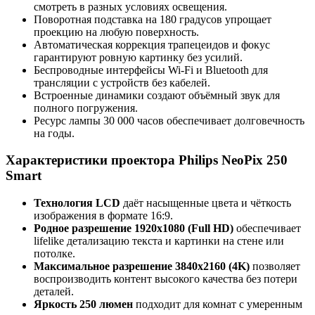
смотреть в разных условиях освещения.
Поворотная подставка на 180 градусов упрощает
проекцию на любую поверхность.
Автоматическая коррекция трапецеидов и фокус
гарантируют ровную картинку без усилий.
Беспроводные интерфейсы Wi-Fi и Bluetooth для
трансляции с устройств без кабелей.
Встроенные динамики создают объёмный звук для
полного погружения.
Ресурс лампы 30 000 часов обеспечивает долговечность
на годы.
Характеристики проектора Philips NeoPix 250
Smart
Технология LCD
даёт насыщенные цвета и чёткость
изображения в формате 16:9.
Родное разрешение 1920x1080 (Full HD)
обеспечивает
lifelike детализацию текста и картинки на стене или
потолке.
Максимальное разрешение 3840x2160 (4K)
позволяет
воспроизводить контент высокого качества без потери
деталей.
Яркость 250 люмен
подходит для комнат с умеренным