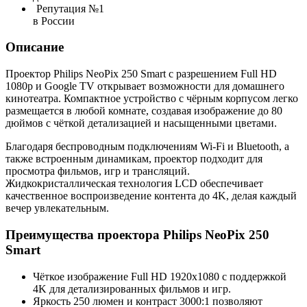
Репутация №1
в России
Описание
Проектор Philips NeoPix 250 Smart с разрешением Full HD
1080p и Google TV открывает возможности для домашнего
кинотеатра. Компактное устройство с чёрным корпусом легко
размещается в любой комнате, создавая изображение до 80
дюймов с чёткой детализацией и насыщенными цветами.
Благодаря беспроводным подключениям Wi-Fi и Bluetooth, а
также встроенным динамикам, проектор подходит для
просмотра фильмов, игр и трансляций.
Жидкокристаллическая технология LCD обеспечивает
качественное воспроизведение контента до 4K, делая каждый
вечер увлекательным.
Преимущества проектора Philips NeoPix 250
Smart
Чёткое изображение Full HD 1920x1080 с поддержкой
4K для детализированных фильмов и игр.
Яркость 250 люмен и контраст 3000:1 позволяют