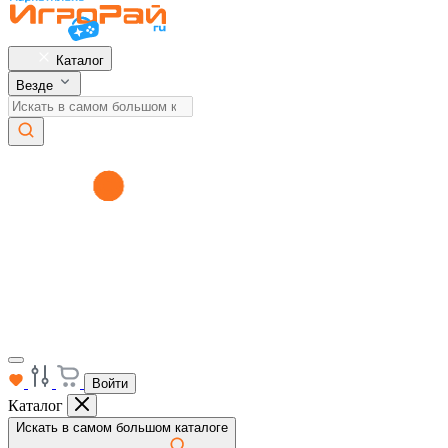
Каталог
Везде
Войти
Каталог
Искать в самом большом каталоге