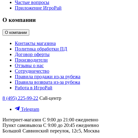
Частые вопросы
Приложение ИгроРай
О компании
О компании
Контакты магазина
Политика обработки ПД
Договор оферты
Производители
Отзывы о нас
Сотрудничество
Правила продажи из-за рубежа
Правила возврата из-за рубежа
Работа в ИгроРай
8 (495) 225-99-22
Call-центр
Telegram
Интернет-магазин
С 9:00 до 21:00 ежедневно
Пункт самовывоза
С 9:00 до 20:45 ежедневно
Большой Саввинский переулок, 12с5, Москва