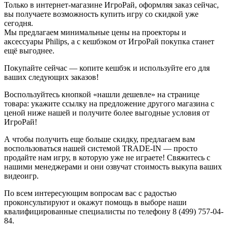
Только в интернет-магазине ИгроРай, оформляя заказ сейчас,
вы получаете возможность купить игру со скидкой уже
сегодня.
Мы предлагаем минимальные цены на проекторы и
аксессуары Philips, а с кешбэком от ИгроРай покупка станет
ещё выгоднее.
Покупайте сейчас — копите кешбэк и используйте его для
ваших следующих заказов!
Воспользуйтесь кнопкой «нашли дешевле» на странице
товара: укажите ссылку на предложение другого магазина с
ценой ниже нашей и получите более выгодные условия от
ИгроРай!
А чтобы получить еще больше скидку, предлагаем вам
воспользоваться нашей системой TRADE-IN — просто
продайте нам игру, в которую уже не играете! Свяжитесь с
нашими менеджерами и они озвучат стоимость выкупа ваших
видеоигр.
По всем интересующим вопросам вас с радостью
проконсультируют и окажут помощь в выборе наши
квалифицированные специалисты по телефону 8 (499) 757-04-
84.