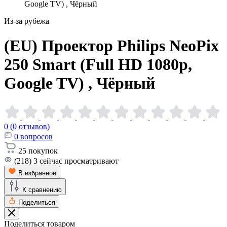
Google TV) , Чёрный
Из-за рубежа
(EU) Проектор Philips NeoPix
250 Smart (Full HD 1080p,
Google TV) ,
Чёрный
0 (0 отзывов)
0
вопросов
25
покупок
(218)
3
сейчас просматривают
В избранное
К сравнению
Поделиться
Поделиться товаром