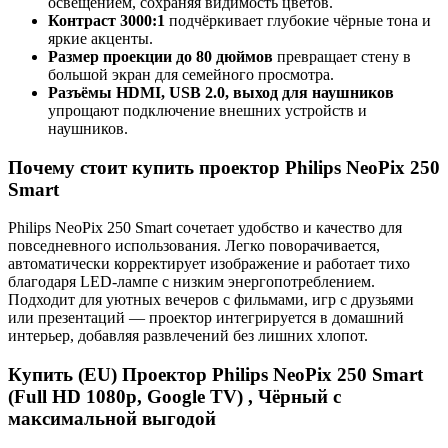
освещением, сохраняя видимость цветов.
Контраст 3000:1
подчёркивает глубокие чёрные тона и
яркие акценты.
Размер проекции до 80 дюймов
превращает стену в
большой экран для семейного просмотра.
Разъёмы HDMI, USB 2.0, выход для наушников
упрощают подключение внешних устройств и
наушников.
Почему стоит купить проектор Philips NeoPix 250
Smart
Philips NeoPix 250 Smart сочетает удобство и качество для
повседневного использования. Легко поворачивается,
автоматически корректирует изображение и работает тихо
благодаря LED-лампе с низким энергопотреблением.
Подходит для уютных вечеров с фильмами, игр с друзьями
или презентаций — проектор интегрируется в домашний
интерьер, добавляя развлечений без лишних хлопот.
Купить (EU) Проектор Philips NeoPix 250 Smart
(Full HD 1080p, Google TV) , Чёрный с
максимальной выгодой