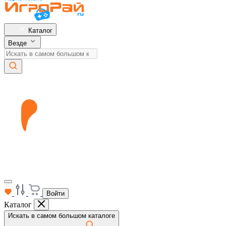
Каталог
Везде
Войти
Каталог
Искать в самом большом каталоге