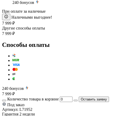
240
бонусов
При оплате за наличные
Наличными выгоднее!
7 999 ₽
Другие способы оплаты
7 999 ₽
Способы оплаты
240
бонусов
7 999 ₽
Количество товара в корзине
Оставить заявку
Под заказ
Артикул:
L71952
Гарантия 2 недели