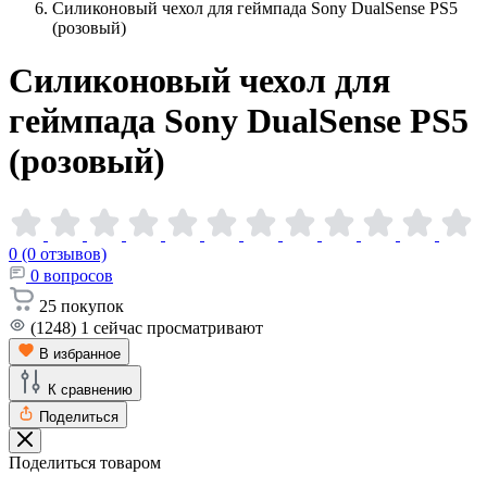
Силиконовый чехол для геймпада Sony DualSense PS5
(розовый)
Силиконовый чехол для
геймпада Sony DualSense PS5
(розовый)
0 (0 отзывов)
0
вопросов
25
покупок
(1248)
1
сейчас просматривают
В избранное
К сравнению
Поделиться
Поделиться товаром