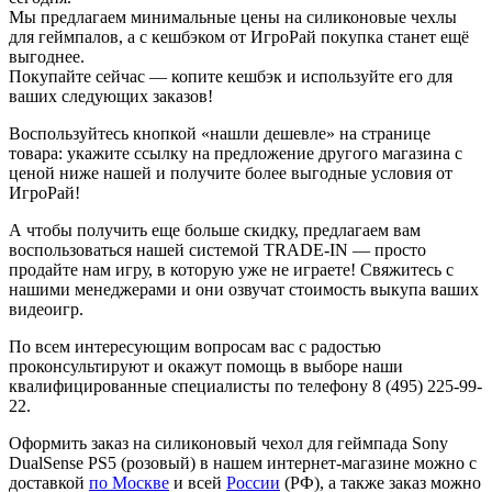
Мы предлагаем минимальные цены на силиконовые чехлы
для геймпалов, а с кешбэком от ИгроРай покупка станет ещё
выгоднее.
Покупайте сейчас — копите кешбэк и используйте его для
ваших следующих заказов!
Воспользуйтесь кнопкой «нашли дешевле» на странице
товара: укажите ссылку на предложение другого магазина с
ценой ниже нашей и получите более выгодные условия от
ИгроРай!
А чтобы получить еще больше скидку, предлагаем вам
воспользоваться нашей системой TRADE-IN — просто
продайте нам игру, в которую уже не играете! Свяжитесь с
нашими менеджерами и они озвучат стоимость выкупа ваших
видеоигр.
По всем интересующим вопросам вас с радостью
проконсультируют и окажут помощь в выборе наши
квалифицированные специалисты по телефону 8 (495) 225-99-
22.
Оформить заказ на силиконовый чехол для геймпада Sony
DualSense PS5 (розовый) в нашем интернет-магазине можно с
доставкой
по Москве
и всей
России
(РФ), а также заказ можно