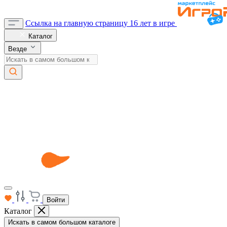
Ссылка на главную страницу
16 лет в игре
Каталог
Везде
Войти
Каталог
Искать в самом большом каталоге