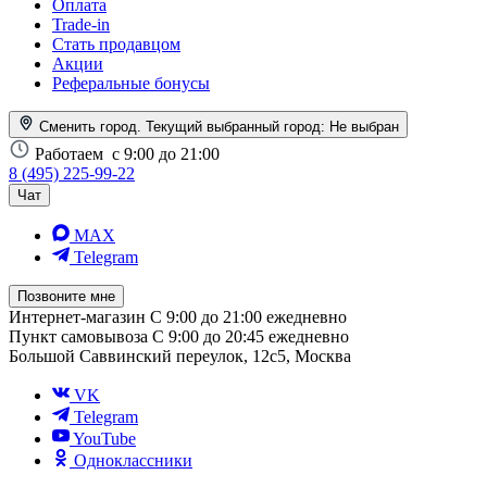
Оплата
Trade-in
Стать продавцом
Акции
Реферальные бонусы
Сменить город. Текущий выбранный город:
Не выбран
Работаем
с 9:00 до 21:00
8 (495) 225-99-22
Чат
MAX
Telegram
Позвоните мне
Интернет-магазин
С 9:00 до 21:00 ежедневно
Пункт самовывоза
С 9:00 до 20:45 ежедневно
Большой Саввинский переулок, 12с5, Москва
VK
Telegram
YouTube
Одноклассники