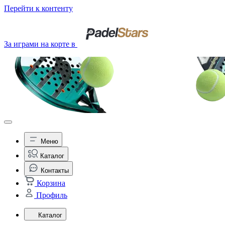
Перейти к контенту
За играми на корте в
Меню
Каталог
Контакты
Корзина
Профиль
Каталог