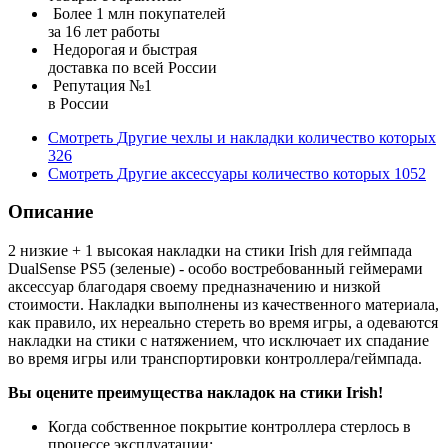
Более 1 млн покупателей
за 16 лет работы
Недорогая и быстрая
доставка по всей России
Репутация №1
в России
Смотреть
Другие чехлы и накладки
количество которых
326
Смотреть
Другие аксессуары
количество которых
1052
Описание
2 низкие + 1 высокая накладки на стики Irish для геймпада
DualSense PS5 (зеленые) - особо востребованный геймерами
аксессуар благодаря своему предназначению и низкой
стоимости. Накладки выполнены из качественного материала,
как правило, их нереально стереть во время игры, а одеваются
накладки на стики с натяжением, что исключает их спадание
во время игры или транспортировки контроллера/геймпада.
Вы оцените преимущества накладок на стики Irish!
Когда собственное покрытие контроллера стерлось в
процессе эксплуатации;