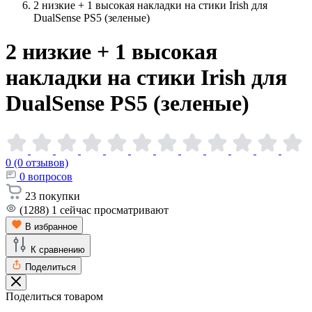
2 низкие + 1 высокая накладки на стики Irish для
DualSense PS5 (зеленые)
2 низкие + 1 высокая
накладки на стики Irish для
DualSense PS5
(зеленые)
0 (0 отзывов)
0
вопросов
23
покупки
(1288)
1
сейчас просматривают
В избранное
К сравнению
Поделиться
Поделиться товаром