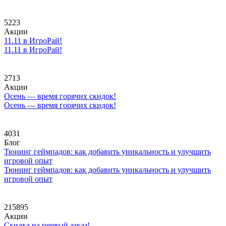
5223
Акции
11.11 в ИгроРай!
11.11 в ИгроРай!
2713
Акции
Осень — время горячих скидок!
Осень — время горячих скидок!
4031
Блог
Тюнинг геймпадов: как добавить уникальность и улучшить
игровой опыт
Тюнинг геймпадов: как добавить уникальность и улучшить
игровой опыт
215895
Акции
Скидка на первый заказ!