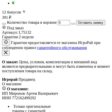
12
бонусов
391 ₽
Количество товара в корзине
Оставить заявку
Под заказ
Артикул:
L75132
Гарантия 2 недели
Гарантия предоставляется от магазина ИгроРай при
соблюдении правил
гарантийного обслуживания
О заказе:
Цена, условия, комплектация и внешний вид
являются предварительными и могут быть изменены в момент
поступления товара на склад.
Игрорай
Продавец
О магазине
О магазине:
ИП Миронов Артем Валерьевич
ИНН 772162499292
Только оригинальные
товары с гарантией