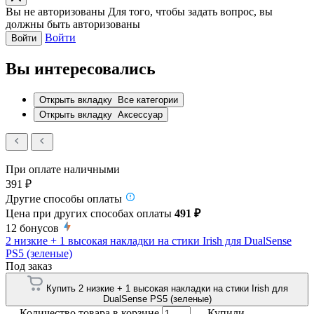
Вы не авторизованы
Для того, чтобы задать вопрос, вы
должны быть авторизованы
Войти
Войти
Вы интересовались
Открыть вкладку
Все категории
Открыть вкладку
Аксессуар
При оплате наличными
391 ₽
Другие способы оплаты
Цена при других способах оплаты
491 ₽
12
бонусов
2 низкие + 1 высокая накладки на стики Irish для DualSense
PS5 (зеленые)
Под заказ
Купить 2 низкие + 1 высокая накладки на стики Irish для
DualSense PS5 (зеленые)
Количество товара в корзине
Купили