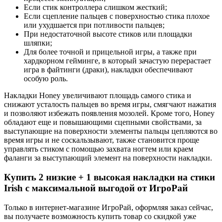
Если стик контроллера слишком жесткий;
Если сцепление пальцев с поверхностью стика плохое
или ухудшается при потливости пальцев;
При недостаточной высоте стиков или площадки
шляпки;
Для более точной и прицельной игры, а также при
хардкорном гейминге, в который зачастую перерастает
игра в файтинги (драки), накладки обеспечивают
особую роль.
Накладки Honey увеличивают площадь самого стика и
снижают усталость пальцев во время игры, смягчают нажатия
и позволяют избежать появления мозолей. Кроме того, Honey
обладают еще и повышающими сцепными свойствами, за
выступающие на поверхности элементы пальцы цепляются во
время игры и не соскальзывают, также становится проще
управлять стиком с помощью захвата ногтем или краем
фаланги за выступающий элемент на поверхности накладки.
Купить 2 низкие + 1 высокая накладки на стики
Irish с максимальной выгодой от ИгроРай
Только в интернет-магазине ИгроРай, оформляя заказ сейчас,
вы получаете возможность купить товар со скидкой уже