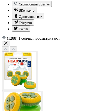
Скопировать ссылку
ВКонтакте
Одноклассники
Telegram
Twitter
(1288)
1
сейчас просматривают