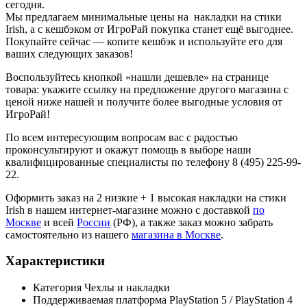
сегодня.
Мы предлагаем минимальные цены на накладки на стики
Irish, а с кешбэком от ИгроРай покупка станет ещё выгоднее.
Покупайте сейчас — копите кешбэк и используйте его для
ваших следующих заказов!
Воспользуйтесь кнопкой «нашли дешевле» на странице
товара: укажите ссылку на предложение другого магазина с
ценой ниже нашей и получите более выгодные условия от
ИгроРай!
По всем интересующим вопросам вас с радостью
проконсультируют и окажут помощь в выборе наши
квалифицированные специалисты по телефону 8 (495) 225-99-
22.
Оформить заказ на 2 низкие + 1 высокая накладки на стики
Irish в нашем интернет-магазине можно с доставкой
по
Москве
и всей
России
(РФ), а также заказ можно забрать
самостоятельно из нашего
магазина в Москве
.
Характеристики
Категория
Чехлы и накладки
Поддерживаемая платформа
PlayStation 5 / PlayStation 4