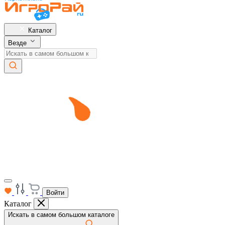
Каталог
Везде
Войти
Каталог
Искать в самом большом каталоге