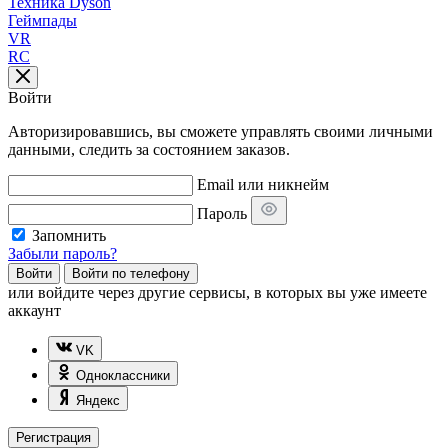
Техника Dyson
Геймпады
VR
RC
Войти
Авторизировавшись, вы сможете управлять своими личными
данными, следить за состоянием заказов.
Email или никнейм
Пароль
Запомнить
Забыли пароль?
Войти
Войти по телефону
или
войдите через другие сервисы, в которых вы уже имеете
аккаунт
VK
Одноклассники
Яндекс
Регистрация