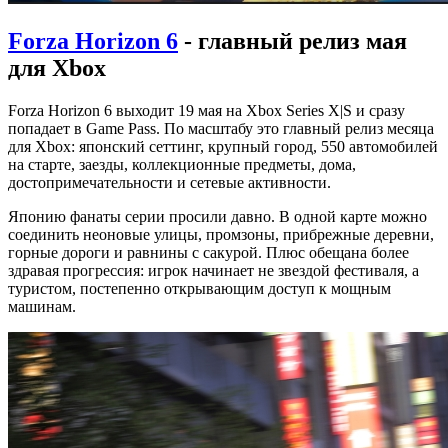
Forza Horizon 6
- главный релиз мая
для Xbox
Forza Horizon 6 выходит 19 мая на Xbox Series X|S и сразу
попадает в Game Pass. По масштабу это главный релиз месяца
для Xbox: японский сеттинг, крупный город, 550 автомобилей
на старте, заезды, коллекционные предметы, дома,
достопримечательности и сетевые активности.
Японию фанаты серии просили давно. В одной карте можно
соединить неоновые улицы, промзоны, прибрежные деревни,
горные дороги и равнины с сакурой. Плюс обещана более
здравая прогрессия: игрок начинает не звездой фестиваля, а
туристом, постепенно открывающим доступ к мощным
машинам.