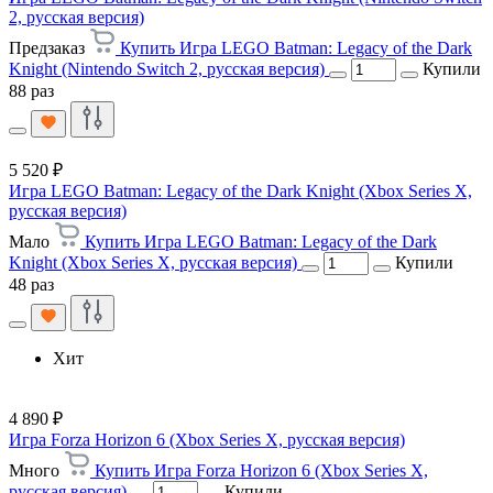
2, русская версия)
Предзаказ
Купить Игра LEGO Batman: Legacy of the Dark
Knight (Nintendo Switch 2, русская версия)
Купили
88 раз
5 520 ₽
Игра LEGO Batman: Legacy of the Dark Knight (Xbox Series X,
русская версия)
Мало
Купить Игра LEGO Batman: Legacy of the Dark
Knight (Xbox Series X, русская версия)
Купили
48 раз
Хит
4 890 ₽
Игра Forza Horizon 6 (Xbox Series X, русская версия)
Много
Купить Игра Forza Horizon 6 (Xbox Series X,
русская версия)
Купили