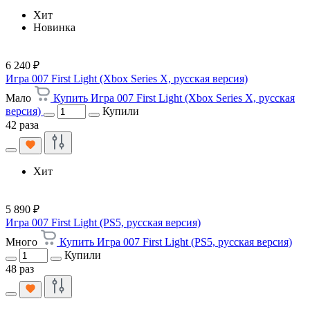
Хит
Новинка
6 240 ₽
Игра 007 First Light (Xbox Series X, русская версия)
Мало
Купить Игра 007 First Light (Xbox Series X, русская
версия)
Купили
42 раза
Хит
5 890 ₽
Игра 007 First Light (PS5, русская версия)
Много
Купить Игра 007 First Light (PS5, русская версия)
Купили
48 раз