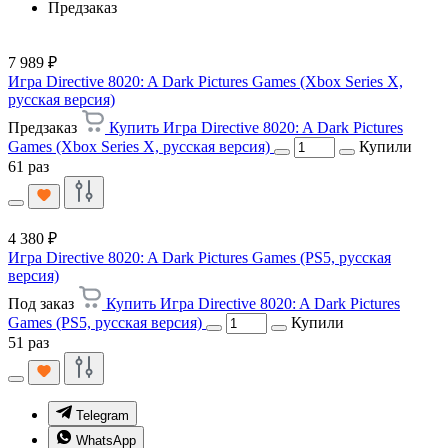
Предзаказ
7 989 ₽
Игра Directive 8020: A Dark Pictures Games (Xbox Series X,
русская версия)
Предзаказ
Купить Игра Directive 8020: A Dark Pictures
Games (Xbox Series X, русская версия)
Купили
61 раз
4 380 ₽
Игра Directive 8020: A Dark Pictures Games (PS5, русская
версия)
Под заказ
Купить Игра Directive 8020: A Dark Pictures
Games (PS5, русская версия)
Купили
51 раз
Telegram
WhatsApp