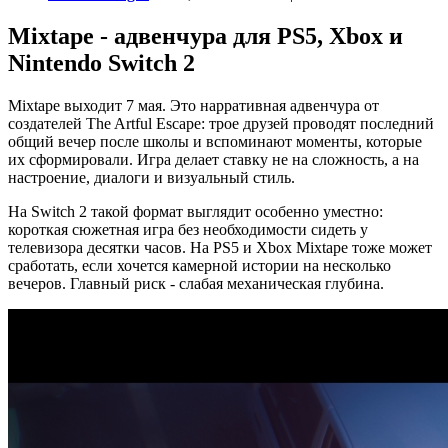
Mixtape - адвенчура для PS5, Xbox и
Nintendo Switch 2
Mixtape выходит 7 мая. Это нарративная адвенчура от
создателей The Artful Escape: трое друзей проводят последний
общий вечер после школы и вспоминают моменты, которые
их сформировали. Игра делает ставку не на сложность, а на
настроение, диалоги и визуальный стиль.
На Switch 2 такой формат выглядит особенно уместно:
короткая сюжетная игра без необходимости сидеть у
телевизора десятки часов. На PS5 и Xbox Mixtape тоже может
сработать, если хочется камерной истории на несколько
вечеров. Главный риск - слабая механическая глубина.