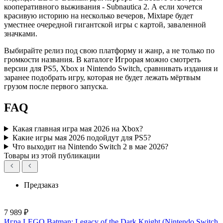
кооперативного выживания - Subnautica 2. А если хочется
красивую историю на несколько вечеров, Mixtape будет
уместнее очередной гигантской игры с картой, заваленной
значками.
Выбирайте релиз под свою платформу и жанр, а не только по
громкости названия. В каталоге Игрорая можно смотреть
версии для PS5, Xbox и Nintendo Switch, сравнивать издания и
заранее подобрать игру, которая не будет лежать мёртвым
грузом после первого запуска.
FAQ
Какая главная игра мая 2026 на Xbox?
Какие игры мая 2026 подойдут для PS5?
Что выходит на Nintendo Switch 2 в мае 2026?
Товары из этой публикации
Предзаказ
7 989 ₽
Игра LEGO Batman: Legacy of the Dark Knight (Nintendo Switch