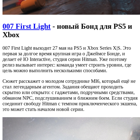
007 First Light
- новый Бонд для PS5 и
Xbox
007 First Light выходит 27 мая на PS5 и Xbox Series X|S. Это
первая за долгое время крупная игра о Джеймсе Бонде, и
делает её IO Interactive, студия серии Hitman. Уже поэтому
релиз вызывает интерес: команда умеет строить уровни, где
цель можно выполнить несколькими способами.
Сюжет расскажет о молодом сотруднике MI6, который ещё не
стал легендарным агентом. Задания обещают проходить
скрытно или открыто: с гаджетами, подручными средствами,
обманом NPC, подслушиванием и ближним боем. Если студия
соединит свободу Hitman с темпом приключенческого экшена,
это может стать началом новой серии.