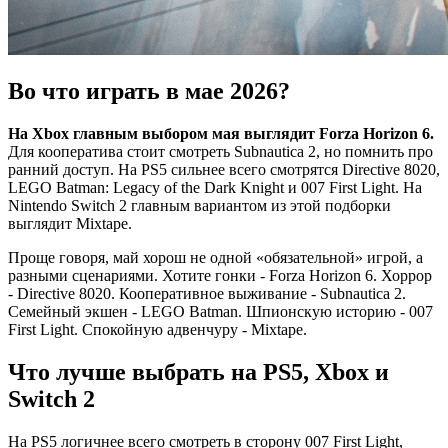
Во что играть в мае 2026?
На Xbox главным выбором мая выглядит Forza Horizon 6.
Для кооператива стоит смотреть Subnautica 2, но помнить про
ранний доступ. На PS5 сильнее всего смотрятся Directive 8020,
LEGO Batman: Legacy of the Dark Knight и 007 First Light. На
Nintendo Switch 2 главным вариантом из этой подборки
выглядит Mixtape.
Проще говоря, май хорош не одной «обязательной» игрой, а
разными сценариями. Хотите гонки - Forza Horizon 6. Хоррор
- Directive 8020. Кооперативное выживание - Subnautica 2.
Семейный экшен - LEGO Batman. Шпионскую историю - 007
First Light. Спокойную адвенчуру - Mixtape.
Что лучше выбрать на PS5, Xbox и
Switch 2
На PS5 логичнее всего смотреть в сторону 007 First Light,