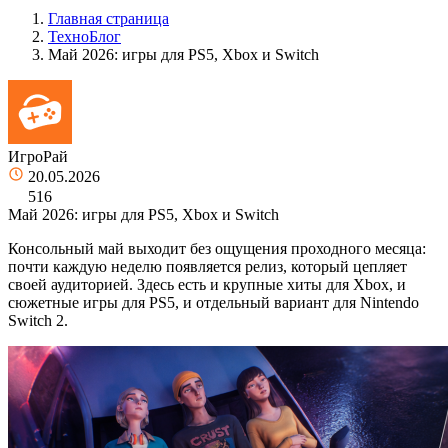
Главная страница
ТехноБлог
Май 2026: игры для PS5, Xbox и Switch
ИгроРай
20.05.2026
516
Май 2026: игры для PS5, Xbox и Switch
Консольный май выходит без ощущения проходного месяца:
почти каждую неделю появляется релиз, который цепляет
своей аудиторией. Здесь есть и крупные хиты для Xbox, и
сюжетные игры для PS5, и отдельный вариант для Nintendo
Switch 2.