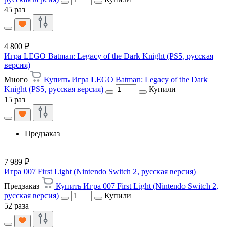
45 раз
4 800 ₽
Игра LEGO Batman: Legacy of the Dark Knight (PS5, русская
версия)
Много
Купить Игра LEGO Batman: Legacy of the Dark
Knight (PS5, русская версия)
Купили
15 раз
Предзаказ
7 989 ₽
Игра 007 First Light (Nintendo Switch 2, русская версия)
Предзаказ
Купить Игра 007 First Light (Nintendo Switch 2,
русская версия)
Купили
52 раза