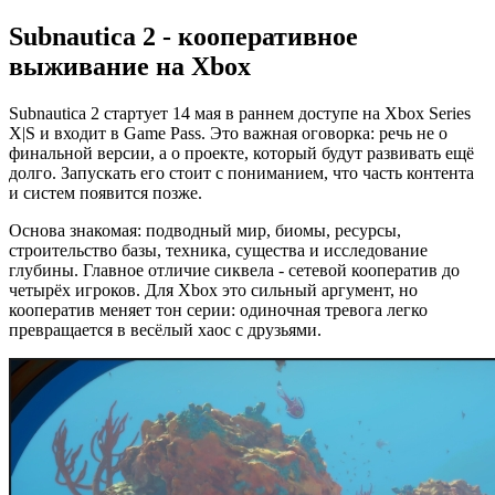
Subnautica 2 - кооперативное
выживание на Xbox
Subnautica 2 стартует 14 мая в раннем доступе на Xbox Series
X|S и входит в Game Pass. Это важная оговорка: речь не о
финальной версии, а о проекте, который будут развивать ещё
долго. Запускать его стоит с пониманием, что часть контента
и систем появится позже.
Основа знакомая: подводный мир, биомы, ресурсы,
строительство базы, техника, существа и исследование
глубины. Главное отличие сиквела - сетевой кооператив до
четырёх игроков. Для Xbox это сильный аргумент, но
кооператив меняет тон серии: одиночная тревога легко
превращается в весёлый хаос с друзьями.