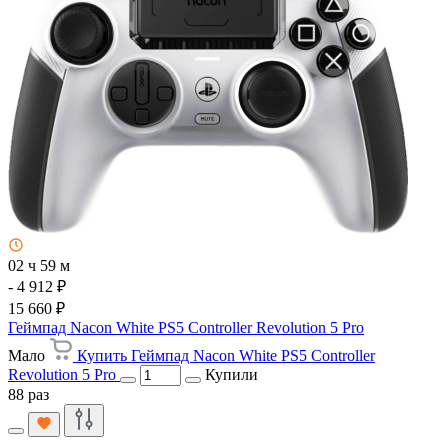
02 ч 59 м
- 4 912 ₽
15 660 ₽
Геймпад Nacon White PS5 Controller Revolution 5 Pro
Мало
Купить Геймпад Nacon White PS5 Controller
Revolution 5 Pro
Купили
88 раз