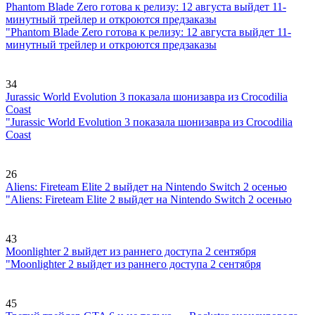
Phantom Blade Zero готова к релизу: 12 августа выйдет 11-
минутный трейлер и откроются предзаказы
"Phantom Blade Zero готова к релизу: 12 августа выйдет 11-
минутный трейлер и откроются предзаказы
34
Jurassic World Evolution 3 показала шонизавра из Crocodilia
Coast
"Jurassic World Evolution 3 показала шонизавра из Crocodilia
Coast
26
Aliens: Fireteam Elite 2 выйдет на Nintendo Switch 2 осенью
"Aliens: Fireteam Elite 2 выйдет на Nintendo Switch 2 осенью
43
Moonlighter 2 выйдет из раннего доступа 2 сентября
"Moonlighter 2 выйдет из раннего доступа 2 сентября
45