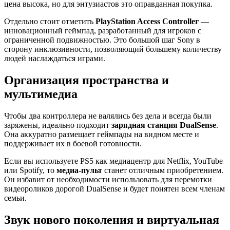
цена высока, но для энтузиастов это оправданная покупка.
Отдельно стоит отметить
PlayStation Access Controller
—
инновационный геймпад, разработанный для игроков с
ограниченной подвижностью. Это большой шаг Sony в
сторону инклюзивности, позволяющий большему количеству
людей наслаждаться играми.
Организация пространства и
мультимедиа
Чтобы два контроллера не валялись без дела и всегда были
заряжены, идеально подходит
зарядная станция DualSense
.
Она аккуратно размещает геймпады на видном месте и
поддерживает их в боевой готовности.
Если вы используете PS5 как медиацентр для Netflix, YouTube
или Spotify, то
медиа-пульт
станет отличным приобретением.
Он избавит от необходимости использовать для перемотки
видеороликов дорогой DualSense и будет понятен всем членам
семьи.
Звук нового поколения и виртуальная