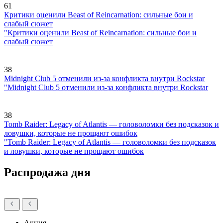
61
Критики оценили Beast of Reincarnation: сильные бои и
слабый сюжет
"Критики оценили Beast of Reincarnation: сильные бои и
слабый сюжет
38
Midnight Club 5 отменили из-за конфликта внутри Rockstar
"Midnight Club 5 отменили из-за конфликта внутри Rockstar
38
Tomb Raider: Legacy of Atlantis — головоломки без подсказок и
ловушки, которые не прощают ошибок
"Tomb Raider: Legacy of Atlantis — головоломки без подсказок
и ловушки, которые не прощают ошибок
Распродажа дня
Акция