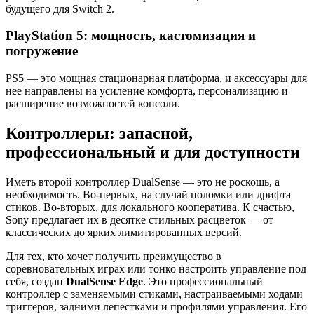
будущего для Switch 2.
PlayStation 5: мощность, кастомизация и
погружение
PS5 — это мощная стационарная платформа, и аксессуары для
нее направлены на усиление комфорта, персонализацию и
расширение возможностей консоли.
Контроллеры: запасной,
профессиональный и для доступности
Иметь второй контроллер DualSense — это не роскошь, а
необходимость. Во-первых, на случай поломки или дрифта
стиков. Во-вторых, для локального кооператива. К счастью,
Sony предлагает их в десятке стильных расцветок — от
классических до ярких лимитированных версий.
Для тех, кто хочет получить преимущество в
соревновательных играх или тонко настроить управление под
себя, создан
DualSense Edge
. Это профессиональный
контроллер с заменяемыми стиками, настраиваемыми ходами
триггеров, задними лепестками и профилями управления. Его