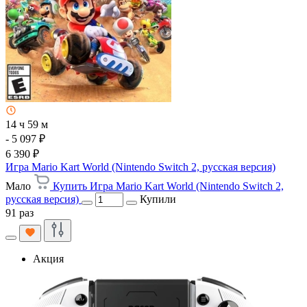
14 ч 59 м
- 5 097 ₽
6 390 ₽
Игра Mario Kart World (Nintendo Switch 2, русская версия)
Мало
Купить Игра Mario Kart World (Nintendo Switch 2,
русская версия)
Купили
91 раз
Акция