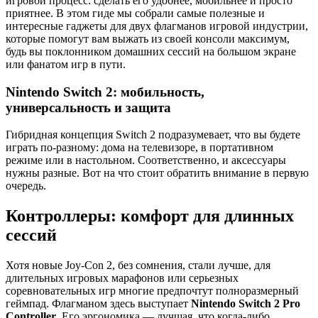
игровой процесс: сделать его удобнее, мобильнее и просто
приятнее. В этом гиде мы собрали самые полезные и
интересные гаджеты для двух флагманов игровой индустрии,
которые помогут вам выжать из своей консоли максимум,
будь вы поклонником домашних сессий на большом экране
или фанатом игр в пути.
Nintendo Switch 2: мобильность,
универсальность и защита
Гибридная концепция Switch 2 подразумевает, что вы будете
играть по-разному: дома на телевизоре, в портативном
режиме или в настольном. Соответственно, и аксессуары
нужны разные. Вот на что стоит обратить внимание в первую
очередь.
Контроллеры: комфорт для длинных
сессий
Хотя новые Joy-Con 2, без сомнения, стали лучше, для
длительных игровых марафонов или серьезных
соревновательных игр многие предпочтут полноразмерный
геймпад. Флагманом здесь выступает
Nintendo Switch 2 Pro
Controller
. Его эргономика — лучшая, что когда-либо