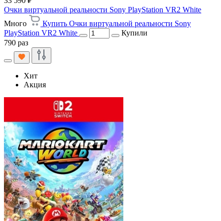
33 590 ₽
Очки виртуальной реальности Sony PlayStation VR2 White
Много
Купить Очки виртуальной реальности Sony
PlayStation VR2 White
Купили
790 раз
Хит
Акция