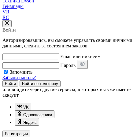
Техника Dyson
Геймпады
VR
RC
Войти
Авторизировавшись, вы сможете управлять своими личными
данными, следить за состоянием заказов.
Email или никнейм
Пароль
Запомнить
Забыли пароль?
Войти
Войти по телефону
или
войдите через другие сервисы, в которых вы уже имеете
аккаунт
VK
Одноклассники
Яндекс
Регистрация