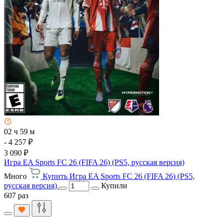
02 ч 59 м
- 4 257 ₽
3 090 ₽
Игра EA Sports FC 26 (FIFA 26) (PS5, русская версия)
Много
Купить Игра EA Sports FC 26 (FIFA 26) (PS5,
русская версия)
Купили
607 раз