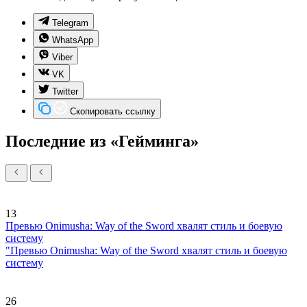
Telegram
WhatsApp
Viber
VK
Twitter
Скопировать ссылку
Последние из «Гейминга»
13
Превью Onimusha: Way of the Sword хвалят стиль и боевую
систему
"Превью Onimusha: Way of the Sword хвалят стиль и боевую
систему
26