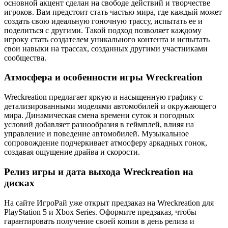
основной акцент сделан на свободе действий и творчестве
игроков. Вам предстоит стать частью мира, где каждый может
создать свою идеальную гоночную трассу, испытать ее и
поделиться с другими. Такой подход позволяет каждому
игроку стать создателем уникального контента и испытать
свои навыки на трассах, созданных другими участниками
сообщества.​
Атмосфера и особенности игры Wreckreation
Wreckreation предлагает яркую и насыщенную графику с
детализированными моделями автомобилей и окружающего
мира. Динамическая смена времени суток и погодных
условий добавляет разнообразия в геймплей, влияя на
управление и поведение автомобилей. Музыкальное
сопровождение подчеркивает атмосферу аркадных гонок,
создавая ощущение драйва и скорости.​
Релиз игры и дата выхода Wreckreation на
дисках
На сайте ИгроРай уже открыт предзаказ на Wreckreation для
PlayStation 5 и Xbox Series. Оформите предзаказ, чтобы
гарантировать получение своей копии в день релиза и