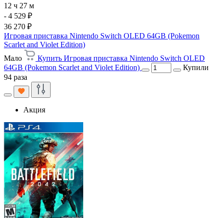
12 ч 27 м
- 4 529 ₽
36 270 ₽
Игровая приставка Nintendo Switch OLED 64GB (Pokemon
Scarlet and Violet Edition)
Мало
Купить Игровая приставка Nintendo Switch OLED
64GB (Pokemon Scarlet and Violet Edition)
Купили
94 раза
Акция