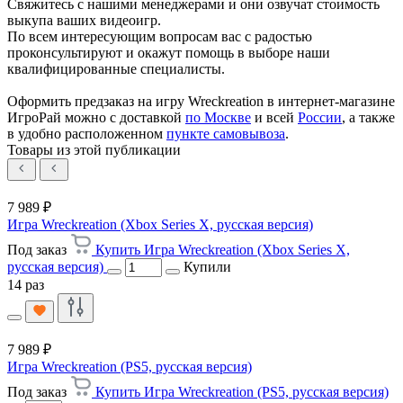
Свяжитесь с нашими менеджерами и они озвучат стоимость
выкупа ваших видеоигр.
По всем интересующим вопросам вас с радостью
проконсультируют и окажут помощь в выборе наши
квалифицированные специалисты.
Оформить предзаказ на игру Wreckreation в интернет-магазине
ИгроРай можно с доставкой
по Москве
и всей
России
, а также
в удобно расположенном
пункте самовывоза
.
Товары из этой публикации
7 989 ₽
Игра Wreckreation (Xbox Series X, русская версия)
Под заказ
Купить Игра Wreckreation (Xbox Series X,
русская версия)
Купили
14 раз
7 989 ₽
Игра Wreckreation (PS5, русская версия)
Под заказ
Купить Игра Wreckreation (PS5, русская версия)