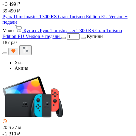
- 3 499 ₽
39 490 ₽
Руль Thrustmaster T300 RS Gran Turismo Edition EU Version +
педали
Мало
Купить Руль Thrustmaster T300 RS Gran Turismo
Edition EU Version + педали
Купили
187 раз
Хит
Акция
20 ч 27 м
- 2 310 ₽