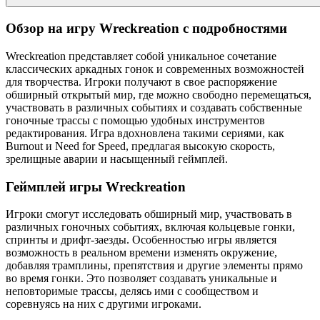
Обзор на игру Wreckreation с подробностями
Wreckreation представляет собой уникальное сочетание
классических аркадных гонок и современных возможностей
для творчества. Игроки получают в свое распоряжение
обширный открытый мир, где можно свободно перемещаться,
участвовать в различных событиях и создавать собственные
гоночные трассы с помощью удобных инструментов
редактирования. Игра вдохновлена такими сериями, как
Burnout и Need for Speed, предлагая высокую скорость,
зрелищные аварии и насыщенный геймплей.​
Геймплей игры Wreckreation
Игроки смогут исследовать обширный мир, участвовать в
различных гоночных событиях, включая кольцевые гонки,
спринты и дрифт-заезды. Особенностью игры является
возможность в реальном времени изменять окружение,
добавляя трамплины, препятствия и другие элементы прямо
во время гонки. Это позволяет создавать уникальные и
неповторимые трассы, делясь ими с сообществом и
соревнуясь на них с другими игроками.​