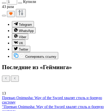
Купили
43 раза
Telegram
WhatsApp
Viber
VK
Twitter
Скопировать ссылку
Последние из «Гейминга»
13
Превью Onimusha: Way of the Sword хвалят стиль и боевую
систему
"Превью Onimusha: Way of the Sword хвалят стиль и боевую