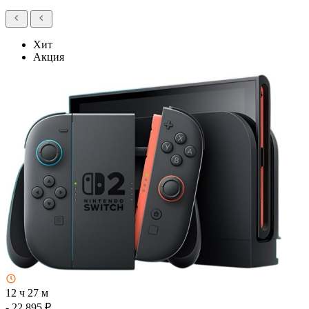
Хит
Акция
12 ч 27 м
- 22 895 ₽