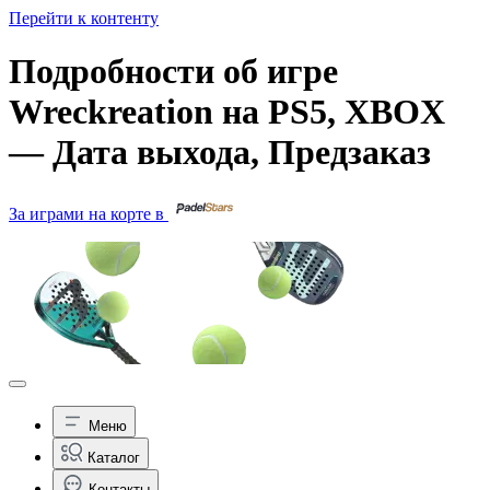
Перейти к контенту
Подробности об игре
Wreckreation на PS5, XBOX
— Дата выхода, Предзаказ
За играми на корте в
Меню
Каталог
Контакты