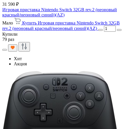
31 590 ₽
Игровая приставка Nintendo Switch 32GB rev.2 (неоновый
красный/неоновый синий)(AZ)
Мало
Купить Игровая приставка Nintendo Switch 32GB
rev.2 (неоновый красный/неоновый синий)(AZ)
Купили
79 раз
Хит
Акция