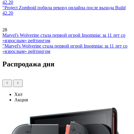
42.20
"Project Zomboid побила рекорд онлайна после выхода Build
42.20
28
Marvel's Wolverine стала первой игрой Insomniac за 11 лет со
«взрослым» рейтингом
"Marvel's Wolverine стала первой игрой Insomniac за 11 лет со
«взрослым» рейтингом
Распродажа дня
Хит
Акция