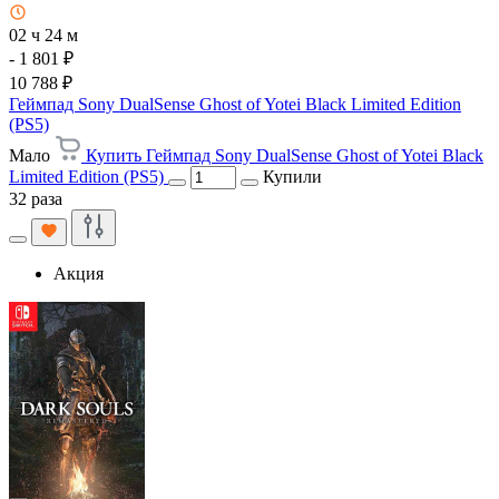
02 ч 24 м
- 1 801 ₽
10 788 ₽
Геймпад Sony DualSense Ghost of Yotei Black Limited Edition
(PS5)
Мало
Купить Геймпад Sony DualSense Ghost of Yotei Black
Limited Edition (PS5)
Купили
32 раза
Акция