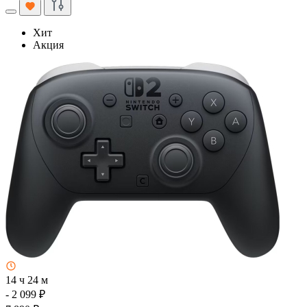
Хит
Акция
14 ч 24 м
- 2 099 ₽