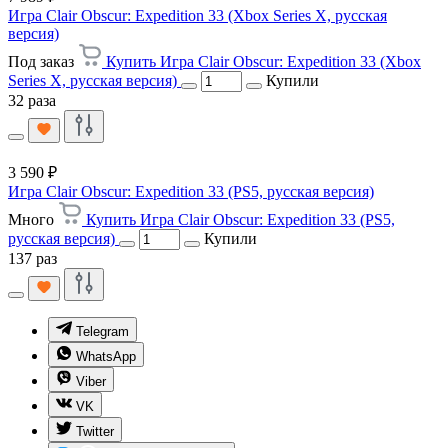
Игра Clair Obscur: Expedition 33 (Xbox Series X, русская
версия)
Под заказ
Купить Игра Clair Obscur: Expedition 33 (Xbox
Series X, русская версия)
Купили
32 раза
3 590 ₽
Игра Clair Obscur: Expedition 33 (PS5, русская версия)
Много
Купить Игра Clair Obscur: Expedition 33 (PS5,
русская версия)
Купили
137 раз
Telegram
WhatsApp
Viber
VK
Twitter