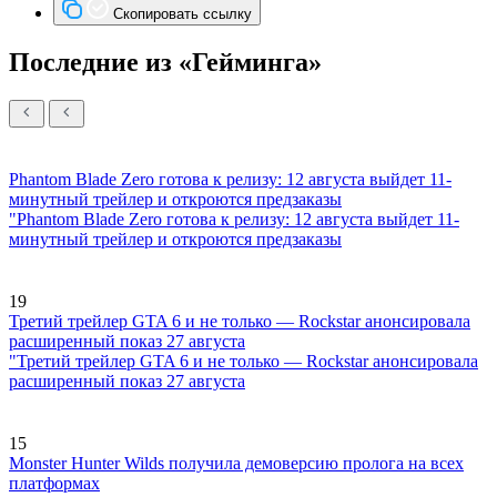
Скопировать ссылку
Последние из «Гейминга»
Phantom Blade Zero готова к релизу: 12 августа выйдет 11-
минутный трейлер и откроются предзаказы
"Phantom Blade Zero готова к релизу: 12 августа выйдет 11-
минутный трейлер и откроются предзаказы
19
Третий трейлер GTA 6 и не только — Rockstar анонсировала
расширенный показ 27 августа
"Третий трейлер GTA 6 и не только — Rockstar анонсировала
расширенный показ 27 августа
15
Monster Hunter Wilds получила демоверсию пролога на всех
платформах