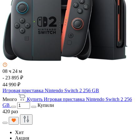
08 ч 24 м
- 23 895 ₽
44 990 ₽
Игровая приставка Nintendo Switch 2 256 GB
Много
Купить Игровая приставка Nintendo Switch 2 256
GB
Купили
420 раз
Хит
Акция