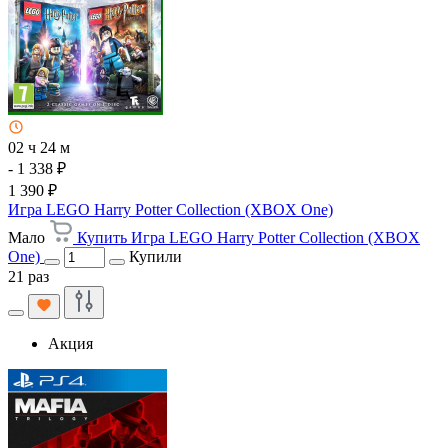
02 ч 24 м
- 1 338 ₽
1 390 ₽
Игра LEGO Harry Potter Collection (XBOX One)
Мало
Купить Игра LEGO Harry Potter Collection (XBOX
One)
Купили
21 раз
Акция