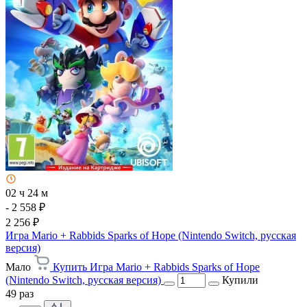
02 ч 24 м
- 2 558 ₽
2 256 ₽
Игра Mario + Rabbids Sparks of Hope (Nintendo Switch, русская
версия)
Мало
Купить Игра Mario + Rabbids Sparks of Hope
(Nintendo Switch, русская версия)
Купили
49 раз