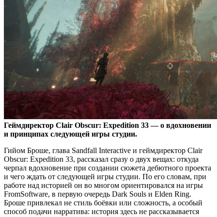
Геймдиректор Clair Obscur: Expedition 33 — о вдохновении
и принципах следующей игры студии.
Гийом Броше, глава Sandfall Interactive и геймдиректор Clair
Obscur: Expedition 33, рассказал сразу о двух вещах: откуда
черпал вдохновение при создании сюжета дебютного проекта
и чего ждать от следующей игры студии. По его словам, при
работе над историей он во многом ориентировался на игры
FromSoftware, в первую очередь Dark Souls и Elden Ring.
Броше привлекал не стиль боёвки или сложность, а особый
способ подачи нарратива: история здесь не рассказывается