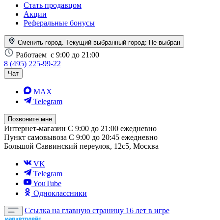
Стать продавцом
Акции
Реферальные бонусы
Сменить город. Текущий выбранный город:
Не выбран
Работаем
с 9:00 до 21:00
8 (495) 225-99-22
Чат
MAX
Telegram
Позвоните мне
Интернет-магазин
С 9:00 до 21:00 ежедневно
Пункт самовывоза
С 9:00 до 20:45 ежедневно
Большой Саввинский переулок, 12с5, Москва
VK
Telegram
YouTube
Одноклассники
Ссылка на главную страницу
16 лет в игре