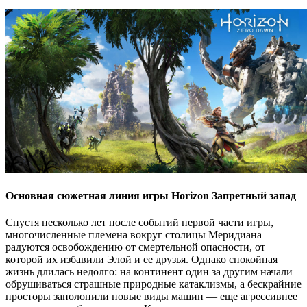
Основная сюжетная линия игры Horizon Запретный запад
Спустя несколько лет после событий первой части игры,
многочисленные племена вокруг столицы Меридиана
радуются освобождению от смертельной опасности, от
которой их избавили Элой и ее друзья. Однако спокойная
жизнь длилась недолго: на континент один за другим начали
обрушиваться страшные природные катаклизмы, а бескрайние
просторы заполонили новые виды машин — еще агрессивнее