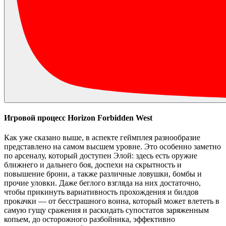
Игровой процесс Horizon Forbidden West
Как уже сказано выше, в аспекте геймплея разнообразие
представлено на самом высшем уровне. Это особенно заметно
по арсеналу, который доступен Элой: здесь есть оружие
ближнего и дальнего боя, доспехи на скрытность и
повышение брони, а также различные ловушки, бомбы и
прочие уловки. Даже беглого взгляда на них достаточно,
чтобы прикинуть вариативность прохождения и билдов
прокачки — от бесстрашного воина, который может влететь в
самую гущу сражения и раскидать супостатов заряженным
копьем, до осторожного разбойника, эффективно