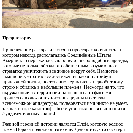
Предыстория
Приключение разворачивается на просторах континента, на
котором некогда располагались Соединённые Штаты
Америки. Теперь же здесь царствуют звероподобные дроиды,
которые не только обладают собственным разумом, но и
стремятся уничтожить все живое вокруг себя. Немногие
выжившие, утратив все достижения науки и атрибуты
привычной жизни, постепенно вернулись к первобытному
строю и сбились в небольшие племена. Несмотря на то, что
окружающие их территории наполнены артефактами
прошлого, включая техногенные руины и остатки
всевозможной аппаратуры, пользоваться ими никто не умеет,
так как в ходе катастрофы были уничтожены все источники
фундаментальных знаний.
Главной героиней истории является Элой, которую родное
племя Нора отправило в изгнание. Дело в том, что о матери