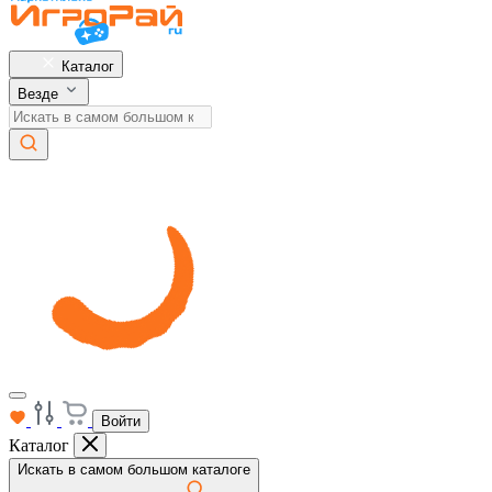
Каталог
Везде
Войти
Каталог
Искать в самом большом каталоге