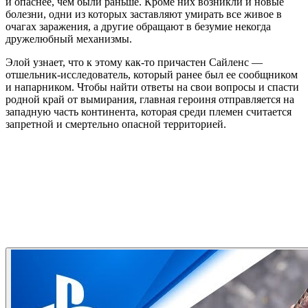
и опаснее, чем были раньше. Кроме них возникли и новые
болезни, одни из которых заставляют умирать все живое в
очагах заражения, а другие обращают в безумие некогда
дружелюбный механизмы.
Элой узнает, что к этому как-то причастен Сайленс —
отшельник-исследователь, который ранее был ее сообщником
и напарником. Чтобы найти ответы на свои вопросы и спасти
родной край от вымирания, главная героиня отправляется на
западную часть континента, которая среди племен считается
запретной и смертельно опасной территорией.