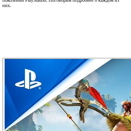
поколений PlayStation. Поговорим подробнее о каждом из
них.