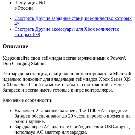
Репутация №1
в России
Смотреть
Другие зарядные станции
количество которых
45
Смотреть
Другие аксессуары для Xbox
количество
которых
638
Описание
Удерживайте свои геймпады всегда заряженными с PowerA
Duo Charging Station!
Эта зарядная станция, официально лицензированная Microsoft,
идеально подходит для владельцев геймпадов Xbox Series X|S
и Xbox One. С ней вы можете забыть о постоянной замене
батареек и всегда иметь готовые к игре контроллеры.
Ключевые особенности:
Включает 2 зарядные батареи: Две 1100 мАч зарядные
батареи обеспечивают до 20 часов игрового времени на
одной зарядке.
Зарядка через AC адаптер: Свободите свои USB-порты,
используя AC адаптер для зарядки.