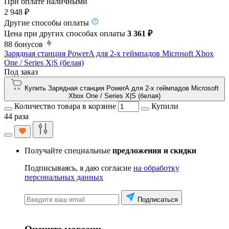
При оплате наличными
2 948 ₽
Другие способы оплаты
Цена при других способах оплаты
3 361 ₽
88
бонусов
Зарядная станция PowerA для 2-х геймпадов Microsoft Xbox
One / Series X|S (белая)
Под заказ
Купить Зарядная станция PowerA для 2-х геймпадов Microsoft
Xbox One / Series X|S (белая)
Количество товара в корзине
Купили
44 раза
Получайте специальные
предложения и скидки
Подписываясь, я даю согласие
на обработку
персональных данных
Подписаться