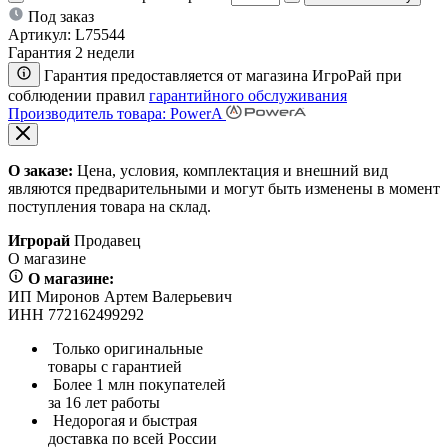
Под заказ
Артикул:
L75544
Гарантия 2 недели
Гарантия предоставляется от магазина ИгроРай при
соблюдении правил
гарантийного обслуживания
Производитель товара: PowerA
О заказе:
Цена, условия, комплектация и внешний вид
являются предварительными и могут быть изменены в момент
поступления товара на склад.
Игрорай
Продавец
О магазине
О магазине:
ИП Миронов Артем Валерьевич
ИНН 772162499292
Только оригинальные
товары с гарантией
Более 1 млн покупателей
за 16 лет работы
Недорогая и быстрая
доставка по всей России