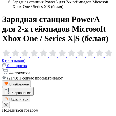
Зарядная станция PowerA для 2-х геймпадов Microsoft
Xbox One / Series X|S (белая)
Зарядная станция PowerA
для 2-х геймпадов Microsoft
Xbox One / Series X|S
(белая)
0 (0 отзывов)
0
вопросов
44
покупки
(2143)
1
сейчас просматривают
В избранное
К сравнению
Поделиться
Поделиться товаром