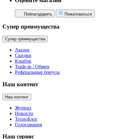
Оцените магазин
Поблагодарить
Пожаловаться
Супер преимущества
Супер преимущества
Акции
Скидки
Кэшбэк
Trade-in / Обмен
Реферальные бонусы
Наш контент
Наш контент
Журнал
Новости
ТехноБлог
Голосования
Наш сервис