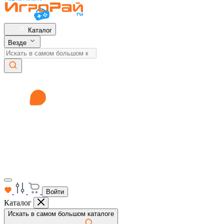
Каталог
Везде
Войти
Каталог
Искать в самом большом каталоге