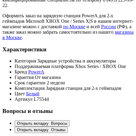
22.
Оформить заказ на зарядную станция PowerA для 2-х
геймпадов Microsoft XBOX One / Series X|S в нашем интернет-
магазине можно с доставкой
по Москве
и всей
России
(РФ), а
также заказ можно забрать самостоятельно из нашего
магазина
в Москве
.
Характеристики
Категория
Зарядные устройства и аккумуляторы
Поддерживаемая платформа
Xbox Series / XBOX One
Бренд
PowerA
Гарантия
От магазина
Срок гарантии
2 недели
Комплектация
Зарядная станция для 2-x геймпадов
Цвет
Белый
Артикул
L75544
Вопросы и отзывы
Открыть вкладку
Вопросы
Открыть вкладку
Отзывы