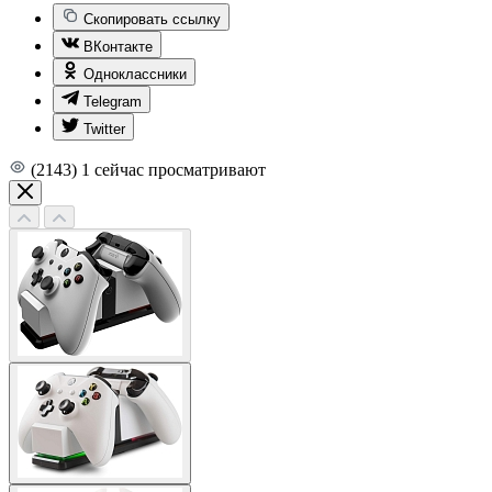
Скопировать ссылку
ВКонтакте
Одноклассники
Telegram
Twitter
(2143)
1
сейчас просматривают