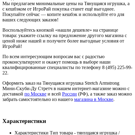
Мы предлагаем минимальные цены на Тянущаяся игрушка, а
с кешбэком от ИгроРай покупка станет ещё выгоднее.
Покупайте сейчас — копите кешбэк и используйте его для
ваших следующих заказов!
Воспользуйтесь кнопкой «нашли дешевле» на странице
товара: укажите ссылку на предложение другого магазина с
ценой ниже нашей и получите более выгодные условия от
ИгроРай!
По всем интересующим вопросам вас с радостью
проконсультируют и окажут помощь в выборе наши
квалифицированные специалисты по телефону 8 (495) 225-99-
22.
Оформить заказ на Тянущаяся игрушка Stretch Armstrong
Мини-Скуби-Ду Стретч в нашем интернет-магазине можно с
доставкой
по Москве
и всей
России
(РФ), а также заказ можно
забрать самостоятельно из нашего
магазина в Москве
.
Характеристики
Характеристики
Тип товара - тянущаяся игрушка /