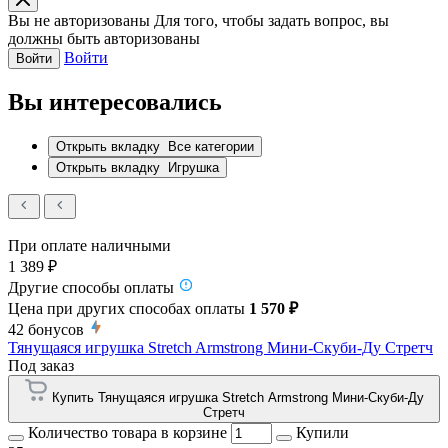
Вы не авторизованы
Для того, чтобы задать вопрос, вы
должны быть авторизованы
Войти
Войти
Вы интересовались
Открыть вкладку
Все категории
Открыть вкладку
Игрушка
При оплате наличными
1 389 ₽
Другие способы оплаты
Цена при других способах оплаты
1 570 ₽
42
бонусов
Тянущаяся игрушка Stretch Armstrong Мини-Скуби-Ду Стретч
Под заказ
Купить Тянущаяся игрушка Stretch Armstrong Мини-Скуби-Ду
Стретч
Количество товара в корзине
Купили