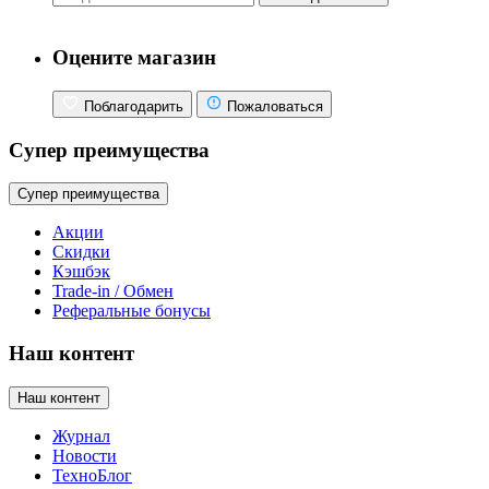
Оцените магазин
Поблагодарить
Пожаловаться
Супер преимущества
Супер преимущества
Акции
Скидки
Кэшбэк
Trade-in / Обмен
Реферальные бонусы
Наш контент
Наш контент
Журнал
Новости
ТехноБлог