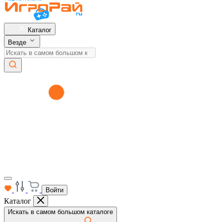
Каталог
Везде
Войти
Каталог
Искать в самом большом каталоге