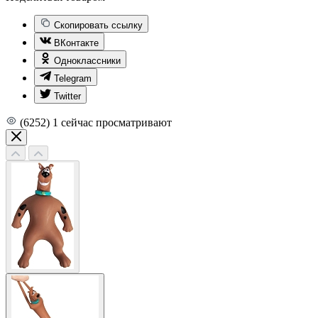
Скопировать ссылку
ВКонтакте
Одноклассники
Telegram
Twitter
(6252)
1
сейчас просматривают