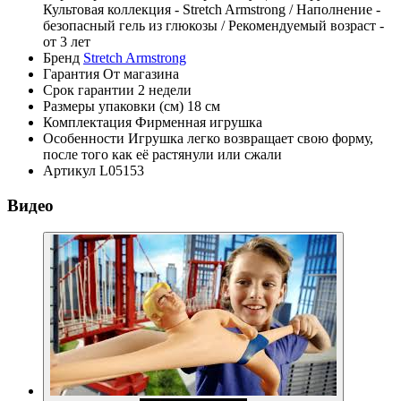
Культовая коллекция - Stretch Armstrong / Наполнение -
безопасный гель из глюкозы / Рекомендуемый возраст -
от 3 лет
Бренд
Stretch Armstrong
Гарантия
От магазина
Срок гарантии
2 недели
Размеры упаковки (см)
18 см
Комплектация
Фирменная игрушка
Особенности
Игрушка легко возвращает свою форму,
после того как её растянули или сжали
Артикул
L05153
Видео