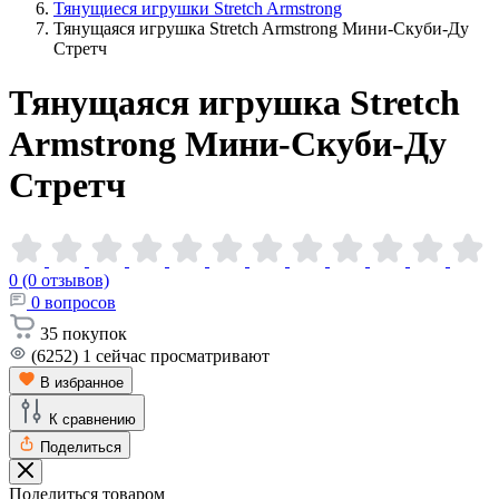
Тянущиеся игрушки Stretch Armstrong
Тянущаяся игрушка Stretch Armstrong Мини-Скуби-Ду
Стретч
Тянущаяся игрушка Stretch
Armstrong Мини-Скуби-Ду
Стретч
0 (0 отзывов)
0
вопросов
35
покупок
(6252)
1
сейчас просматривают
В избранное
К сравнению
Поделиться
Поделиться товаром