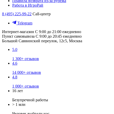
Правила возврата из-за рубежа
Работа в ИгроРай
8 (495) 225-99-22
Call-центр
Telegram
Интернет-магазин
С 9:00 до 21:00 ежедневно
Пункт самовывоза
С 9:00 до 20:45 ежедневно
Большой Саввинский переулок, 12с5, Москва
5.0
1 300+ отзывов
4.6
14 000+ отзывов
4.8
1 000+ отзывов
16 лет
Безупречной работы
> 1 млн
Человек выбрали нас