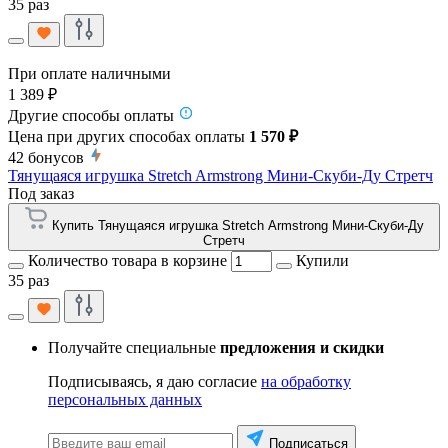
35 раз
При оплате наличными
1 389 ₽
Другие способы оплаты
Цена при других способах оплаты
1 570 ₽
42
бонусов
Тянущаяся игрушка Stretch Armstrong Мини-Скуби-Ду Стретч
Под заказ
Купить Тянущаяся игрушка Stretch Armstrong Мини-Скуби-Ду
Стретч
Количество товара в корзине
Купили
35 раз
Получайте специальные
предложения и скидки
Подписываясь, я даю согласие
на обработку
персональных данных
Подписаться