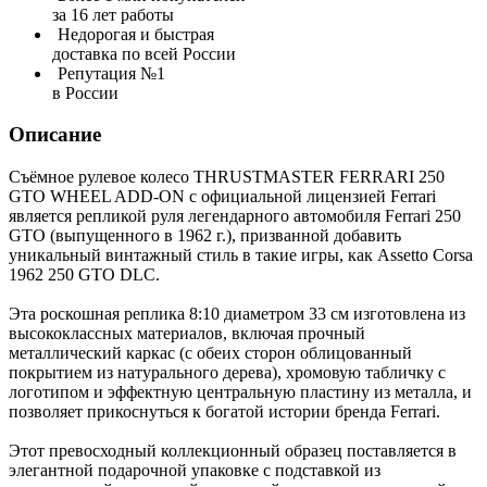
за 16 лет работы
Недорогая и быстрая
доставка по всей России
Репутация №1
в России
Описание
Съёмное рулевое колесо THRUSTMASTER FERRARI 250
GTO WHEEL ADD-ON с официальной лицензией Ferrari
является репликой руля легендарного автомобиля Ferrari 250
GTO (выпущенного в 1962 г.), призванной добавить
уникальный винтажный стиль в такие игры, как Assetto Corsa
1962 250 GTO DLC.
Эта роскошная реплика 8:10 диаметром 33 см изготовлена из
высококлассных материалов, включая прочный
металлический каркас (с обеих сторон облицованный
покрытием из натурального дерева), хромовую табличку с
логотипом и эффектную центральную пластину из металла, и
позволяет прикоснуться к богатой истории бренда Ferrari.
Этот превосходный коллекционный образец поставляется в
элегантной подарочной упаковке с подставкой из