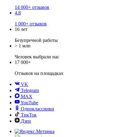
14 000+ отзывов
4.8
1 000+ отзывов
16 лет
Безупречной работы
> 1 млн
Человек выбрали нас
17 000+
Отзывов
на площадках
VK
Telegram
MAX
YouTube
Одноклассники
ТикТок
Дзен