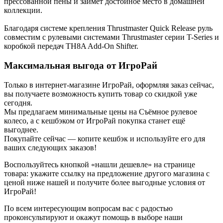
прессованной пены и займет достойное место в домашней
коллекции.
Благодаря системе крепления Thrustmaster Quick Release руль
совместим с рулевыми системами Thrustmaster серии T-Series и
коробкой передач TH8A Add-On Shifter.
Максимальная выгода от ИгроРай
Только в интернет-магазине ИгроРай, оформляя заказ сейчас,
вы получаете возможность купить товар со скидкой уже
сегодня.
Мы предлагаем минимальные цены на Съёмное рулевое
колесо, а с кешбэком от ИгроРай покупка станет ещё
выгоднее.
Покупайте сейчас — копите кешбэк и используйте его для
ваших следующих заказов!
Воспользуйтесь кнопкой «нашли дешевле» на странице
товара: укажите ссылку на предложение другого магазина с
ценой ниже нашей и получите более выгодные условия от
ИгроРай!
По всем интересующим вопросам вас с радостью
проконсультируют и окажут помощь в выборе наши