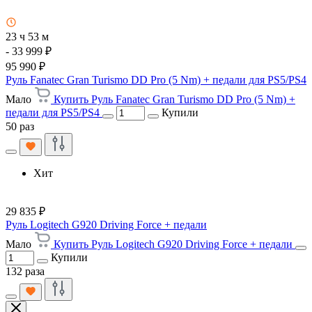
23 ч 53 м
- 33 999 ₽
95 990 ₽
Руль Fanatec Gran Turismo DD Pro (5 Nm) + педали для PS5/PS4
Мало
Купить Руль Fanatec Gran Turismo DD Pro (5 Nm) +
педали для PS5/PS4
Купили
50 раз
Хит
29 835 ₽
Руль Logitech G920 Driving Force + педали
Мало
Купить Руль Logitech G920 Driving Force + педали
Купили
132 раза