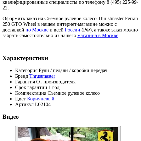
квалифицированные специалисты по телефону 8 (495) 225-99-
22.
Оформить заказ на Съемное рулевое колесо Thrustmaster Ferrari
250 GTO Wheel в нашем интернет-магазине можно с
доставкой
по Москве
и всей
России
(РФ), а также заказ можно
забрать самостоятельно из нашего
магазина в Москве
.
Характеристики
Категория
Рули / педали / коробки передач
Бренд
Thrustmaster
Гарантия
От производителя
Срок гарантии
1 год
Комплектация
Съемное рулевое колесо
Цвет
Коричневый
Артикул
L02104
Видео