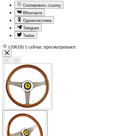
Скопировать ссылку
ВКонтакте
Одноклассники
Telegram
Twitter
(10618)
1
сейчас просматривают