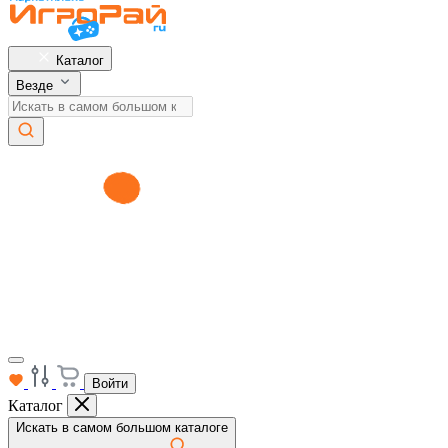
Каталог
Везде
Войти
Каталог
Искать в самом большом каталоге