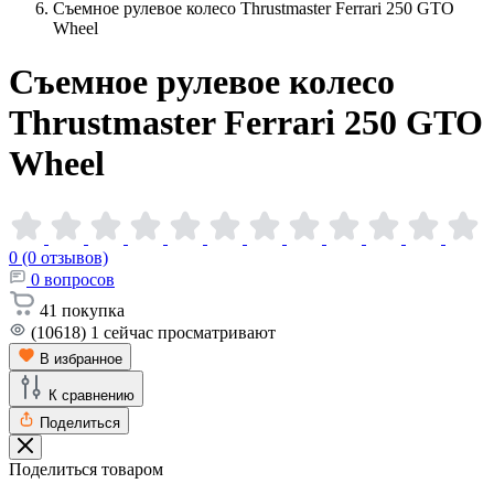
Съемное рулевое колесо Thrustmaster Ferrari 250 GTO
Wheel
Съемное рулевое колесо
Thrustmaster Ferrari 250 GTO
Wheel
0 (0 отзывов)
0
вопросов
41
покупка
(10618)
1
сейчас просматривают
В избранное
К сравнению
Поделиться
Поделиться товаром