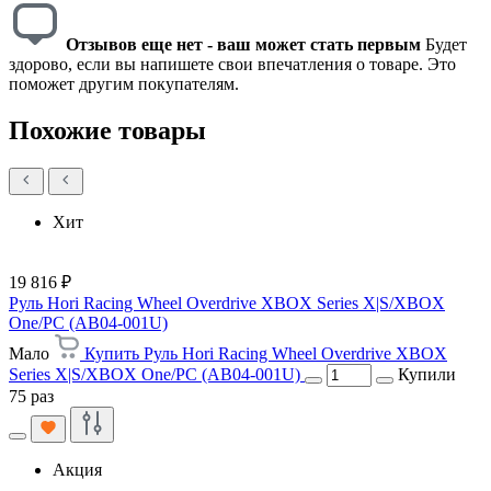
Отзывов еще нет - ваш может стать первым
Будет
здорово, если вы напишете свои впечатления о товаре. Это
поможет другим покупателям.
Похожие товары
Хит
19 816 ₽
Руль Hori Racing Wheel Overdrive XBOX Series X|S/XBOX
One/PC (AB04-001U)
Мало
Купить Руль Hori Racing Wheel Overdrive XBOX
Series X|S/XBOX One/PC (AB04-001U)
Купили
75 раз
Акция