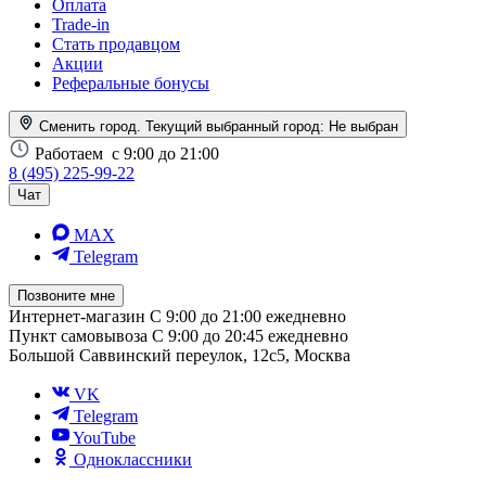
Оплата
Trade-in
Стать продавцом
Акции
Реферальные бонусы
Сменить город. Текущий выбранный город:
Не выбран
Работаем
с 9:00 до 21:00
8 (495) 225-99-22
Чат
MAX
Telegram
Позвоните мне
Интернет-магазин
С 9:00 до 21:00 ежедневно
Пункт самовывоза
С 9:00 до 20:45 ежедневно
Большой Саввинский переулок, 12с5, Москва
VK
Telegram
YouTube
Одноклассники