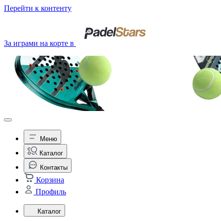
Перейти к контенту
За играми на корте в
Меню
Каталог
Контакты
Корзина
Профиль
Каталог