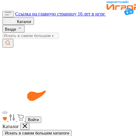
Ссылка на главную страницу
16 лет в игре
Каталог
Везде
Войти
Каталог
Искать в самом большом каталоге