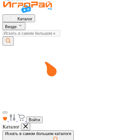
Каталог
Везде
Войти
Каталог
Искать в самом большом каталоге