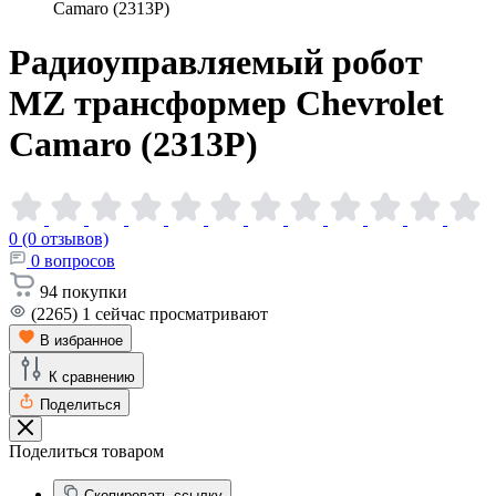
Camaro (2313P)
Радиоуправляемый робот
MZ трансформер Chevrolet
Camaro
(2313P)
0 (0 отзывов)
0
вопросов
94
покупки
(2265)
1
сейчас просматривают
В избранное
К сравнению
Поделиться
Поделиться товаром
Скопировать ссылку