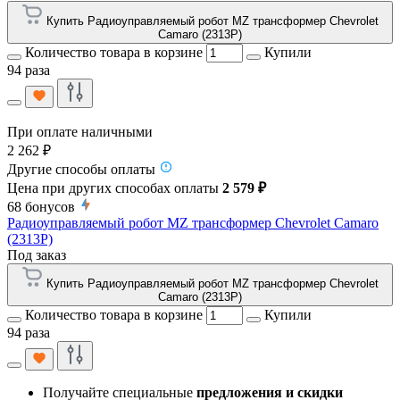
Купить Радиоуправляемый робот MZ трансформер Chevrolet
Camaro (2313P)
Количество товара в корзине
Купили
94 раза
При оплате наличными
2 262 ₽
Другие способы оплаты
Цена при других способах оплаты
2 579 ₽
68
бонусов
Радиоуправляемый робот MZ трансформер Chevrolet Camaro
(2313P)
Под заказ
Купить Радиоуправляемый робот MZ трансформер Chevrolet
Camaro (2313P)
Количество товара в корзине
Купили
94 раза
Получайте специальные
предложения и скидки