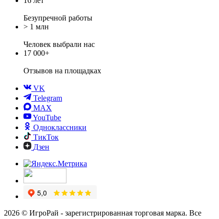
16 лет
Безупречной работы
> 1 млн
Человек выбрали нас
17 000+
Отзывов
на площадках
VK
Telegram
MAX
YouTube
Одноклассники
ТикТок
Дзен
2026 © ИгроРай - зарегистрированная торговая марка. Все