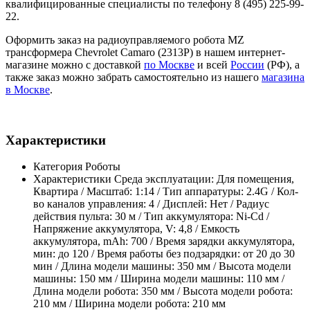
квалифицированные специалисты по телефону 8 (495) 225-99-
22.
Оформить заказ на радиоуправляемого робота MZ
трансформера Chevrolet Camaro (2313P) в нашем интернет-
магазине можно с доставкой
по Москве
и всей
России
(РФ), а
также заказ можно забрать самостоятельно из нашего
магазина
в Москве
.
Характеристики
Категория
Роботы
Характеристики
Среда эксплуатации: Для помещения,
Квартира / Масштаб: 1:14 / Тип аппаратуры: 2.4G / Кол-
во каналов управления: 4 / Дисплей: Нет / Радиус
действия пульта: 30 м / Тип аккумулятора: Ni-Cd /
Напряжение аккумулятора, V: 4,8 / Емкость
аккумулятора, mAh: 700 / Время зарядки аккумулятора,
мин: до 120 / Время работы без подзарядки: от 20 до 30
мин / Длина модели машины: 350 мм / Высота модели
машины: 150 мм / Ширина модели машины: 110 мм /
Длина модели робота: 350 мм / Высота модели робота:
210 мм / Ширина модели робота: 210 мм