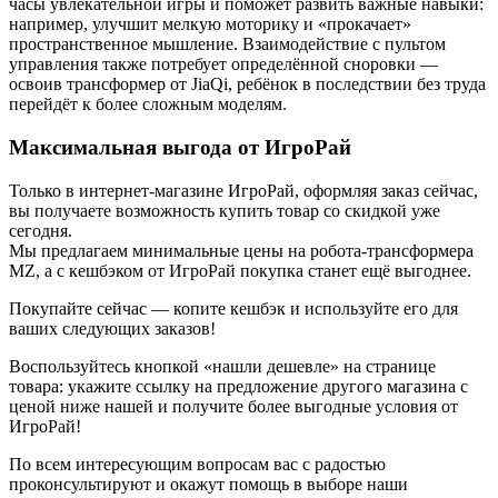
часы увлекательной игры и поможет развить важные навыки:
например, улучшит мелкую моторику и «прокачает»
пространственное мышление. Взаимодействие с пультом
управления также потребует определённой сноровки —
освоив трансформер от JiaQi, ребёнок в последствии без труда
перейдёт к более сложным моделям.
Максимальная выгода от ИгроРай
Только в интернет-магазине ИгроРай, оформляя заказ сейчас,
вы получаете возможность купить товар со скидкой уже
сегодня.
Мы предлагаем минимальные цены на робота-трансформера
MZ, а с кешбэком от ИгроРай покупка станет ещё выгоднее.
Покупайте сейчас — копите кешбэк и используйте его для
ваших следующих заказов!
Воспользуйтесь кнопкой «нашли дешевле» на странице
товара: укажите ссылку на предложение другого магазина с
ценой ниже нашей и получите более выгодные условия от
ИгроРай!
По всем интересующим вопросам вас с радостью
проконсультируют и окажут помощь в выборе наши