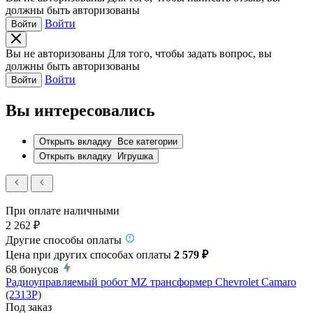
должны быть авторизованы
Войти
Войти
Вы не авторизованы
Для того, чтобы задать вопрос, вы
должны быть авторизованы
Войти
Войти
Вы интересовались
Открыть вкладку
Все категории
Открыть вкладку
Игрушка
При оплате наличными
2 262 ₽
Другие способы оплаты
Цена при других способах оплаты
2 579 ₽
68
бонусов
Радиоуправляемый робот MZ трансформер Chevrolet Camaro
(2313P)
Под заказ