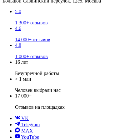
Большой Саввинский переулок, 12с5, Москва
5.0
1 300+ отзывов
4.6
14 000+ отзывов
4.8
1 000+ отзывов
16 лет
Безупречной работы
> 1 млн
Человек выбрали нас
17 000+
Отзывов
на площадках
VK
Telegram
MAX
YouTube