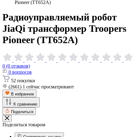
Pioneer (TT652A)
Радиоуправляемый робот
JiaQi трансформер Troopers
Pioneer
(TT652A)
0 (0 отзывов)
0
вопросов
52
покупки
(2661)
1
сейчас просматривают
В избранное
К сравнению
Поделиться
Поделиться товаром
Скопировать ссылку