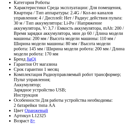
Категория
Роботы
Характеристики
Среда эксплуатации: Для помещения,
Квартира / Тип аппаратуры: 2.4G / Кол-во каналов
управления: 4 / Дисплей: Нет / Радиус действия пульта:
30 м / Тип аккумулятора: Li-Po / Напряжение
аккумулятора, V: 3,7 / Емкость аккумулятора, mAh: 200 /
Время зарядки аккумулятора, мин до 60 / Длина модели
машины: 200 мм / Высота модели машины: 110 мм /
Ширина модели машины: 80 мм / Высота модели
робота: 145 мм / Ширина модели робота: 200 мм / Длина
модели робота: 170 мм
Бренд
JiaQi
Гарантия
От магазина
Срок гарантии
1 месяц
Комплектация
Радиоуправляемый робот трансформер;
Пульт управления;
Аккумулятор;
Зарядное устройство USB;
Инструкция
Особенности
Для работы устройства необходимы:
2 батарейки типа АА
Цвет
Оранжевый
Артикул
L12325
Возраст
8+