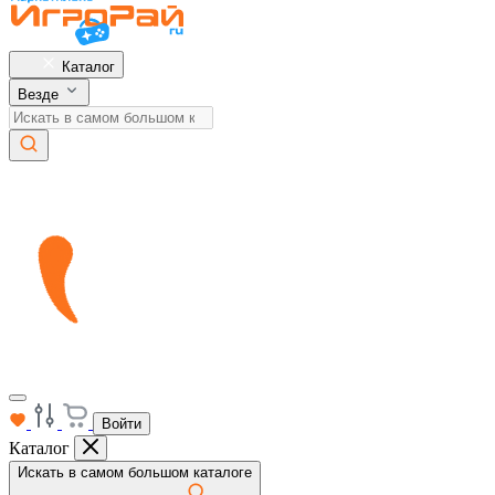
Каталог
Везде
Войти
Каталог
Искать в самом большом каталоге