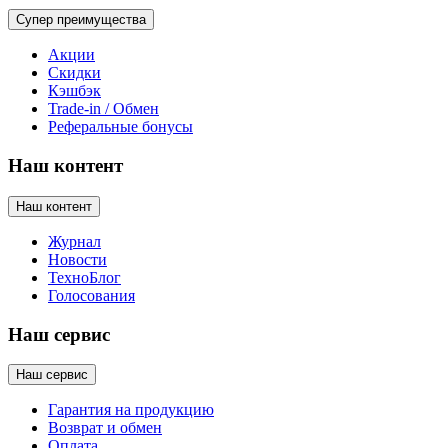
Супер преимущества
Акции
Скидки
Кэшбэк
Trade-in / Обмен
Реферальные бонусы
Наш контент
Наш контент
Журнал
Новости
ТехноБлог
Голосования
Наш сервис
Наш сервис
Гарантия на продукцию
Возврат и обмен
Оплата