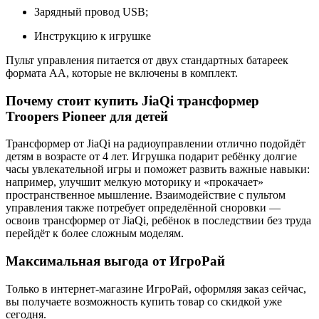
Зарядный провод USB;
Инструкцию к игрушке
Пульт управления питается от двух стандартных батареек
формата AA, которые не включены в комплект.
Почему стоит купить JiaQi трансформер
Troopers Pioneer для детей
Трансформер от JiaQi на радиоуправлении отлично подойдёт
детям в возрасте от 4 лет. Игрушка подарит ребёнку долгие
часы увлекательной игры и поможет развить важные навыки:
например, улучшит мелкую моторику и «прокачает»
пространственное мышление. Взаимодействие с пультом
управления также потребует определённой сноровки —
освоив трансформер от JiaQi, ребёнок в последствии без труда
перейдёт к более сложным моделям.
Максимальная выгода от ИгроРай
Только в интернет-магазине ИгроРай, оформляя заказ сейчас,
вы получаете возможность купить товар со скидкой уже
сегодня.