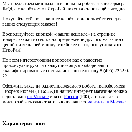
Мы предлагаем минимальные цены на робота-трансформера
JiaQi, а с кешбэком от ИгроРай покупка станет ещё выгоднее.
Покупайте сейчас — копите кешбэк и используйте его для
ваших следующих заказов!
Воспользуйтесь кнопкой «нашли дешевле» на странице
товара: укажите ссылку на предложение другого магазина с
ценой ниже нашей и получите более выгодные условия от
ИгроРай!
По всем интересующим вопросам вас с радостью
проконсультируют и окажут помощь в выборе наши
квалифицированные специалисты по телефону 8 (495) 225-99-
22.
Оформить заказ на радиоуправляемого робота трансформера
Troopers Pioneer (TT652A) в нашем интернет-магазине можно
с доставкой
по Москве
и всей
России
(РФ), а также заказ
можно забрать самостоятельно из нашего
магазина в Москве
.
Характеристики