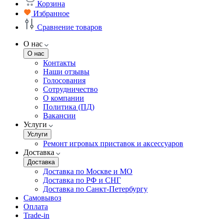
Корзина
Избранное
Сравнение товаров
О нас
О нас
Контакты
Наши отзывы
Голосования
Сотрудничество
О компании
Политика (ПД)
Вакансии
Услуги
Услуги
Ремонт игровых приставок и аксессуаров
Доставка
Доставка
Доставка по Москве и МО
Доставка по РФ и СНГ
Доставка по Санкт-Петербургу
Самовывоз
Оплата
Trade-in