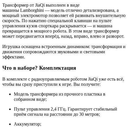
Трансформер от JiaQi выполнен в виде
машины Lamborghini — модель отлично детализирована, а
мощный электромотор позволяет ей развивать внушительную
скорость. По нажатию специальной клавиши на пульте
управления кузов спорткара раскрывается — и машина
превращается в мощного робота. В этом виде трансформер
может передвигается вперёд, назад, вправо, влево и разворот.
Игрушка оснащена встроенным динамиком: трансформация и
движения сопровождаются звуковыми и световыми
эффектами.
Что в наборе? Комплектация
В комплекте с радиоуправляемым роботом JiaQi уже есть всё,
чтобы вы сразу приступили к игре. Вы получите:
Модель трансформера из прочного пластика в
собранном виде;
Пульт управления 2,4 ГГц. Гарантирует стабильный
приём сигнала на расстоянии до 30 метров;
Аккумулятор;