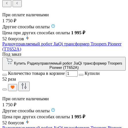
При оплате наличными
1 750 ₽
Другие способы оплаты
Цена при других способах оплаты
1 995 ₽
52
бонусов
Радиоуправляемый робот JiaQi трансформер Troopers Pioneer
(TT652A)
Под заказ
Купить Радиоуправляемый робот JiaQi трансформер Troopers
Pioneer (TT652A)
Количество товара в корзине
Купили
52 раза
При оплате наличными
1 750 ₽
Другие способы оплаты
Цена при других способах оплаты
1 995 ₽
52
бонусов
Радиоуправляемый робот JiaQi трансформер Troopers Pioneer