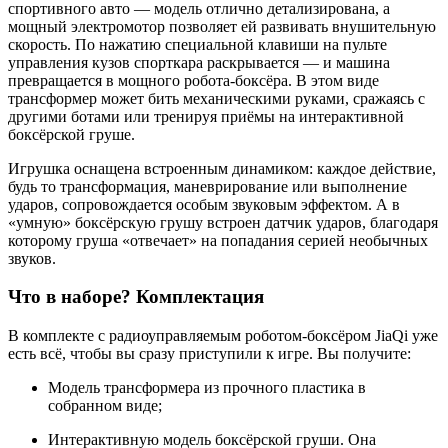
спортивного авто — модель отлично детализирована, а
мощный электромотор позволяет ей развивать внушительную
скорость. По нажатию специальной клавиши на пульте
управления кузов спорткара раскрывается — и машина
превращается в мощного робота-боксёра. В этом виде
трансформер может бить механическими руками, сражаясь с
другими ботами или тренируя приёмы на интерактивной
боксёрской груше.
Игрушка оснащена встроенным динамиком: каждое действие,
будь то трансформация, маневрирование или выполнение
ударов, сопровождается особым звуковым эффектом. А в
«умную» боксёрскую грушу встроен датчик ударов, благодаря
которому груша «отвечает» на попадания серией необычных
звуков.
Что в наборе? Комплектация
В комплекте с радиоуправляемым роботом-боксёром JiaQi уже
есть всё, чтобы вы сразу приступили к игре. Вы получите:
Модель трансформера из прочного пластика в
собранном виде;
Интерактивную модель боксёрской груши. Она