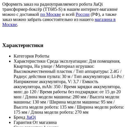
Оформить заказ на радиоуправляемого робота JiaQi
трансформер-боксёр (TT685-S) в нашем интернет-магазине
можно с доставкой
по Москве
и всей
России
(РФ), а также
заказ можно забрать самостоятельно из нашего
магазина в
Москве
.
Характеристики
Категория
Роботы
Характеристики
Среда эксплуатации: Для помещения,
Квартира, На улице / Материал игрушки:
Высококачественный пластик / Тип аппаратуры: 2.4G /
Радиус действия пульта: 30 м / Тип аккумулятора: Li-Po /
Напряжение аккумулятора, V: 3,7 / Емкость
аккумулятора, mAh: 350 / Время зарядки аккумулятора,
мин: до 120 / Время работы без подзарядки: от 15 до 20
мин / Длина модели машины: 280 мм / Высота модели
машины: 130 мм / Ширина модели машины: 95 мм /
Высота модели робота: 135 мм / Ширина модели робота:
175 мм / Длина модели робота: 270 мм
Бренд
JiaQi
Гарантия
От магазина