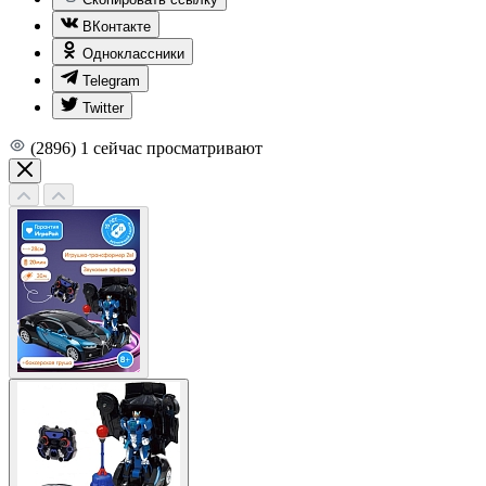
ВКонтакте
Одноклассники
Telegram
Twitter
(2896)
1
сейчас просматривают