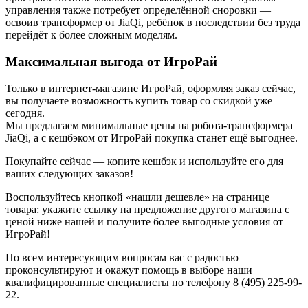
управления также потребует определённой сноровки —
освоив трансформер от JiaQi, ребёнок в последствии без труда
перейдёт к более сложным моделям.
Максимальная выгода от ИгроРай
Только в интернет-магазине ИгроРай, оформляя заказ сейчас,
вы получаете возможность купить товар со скидкой уже
сегодня.
Мы предлагаем минимальные цены на робота-трансформера
JiaQi, а с кешбэком от ИгроРай покупка станет ещё выгоднее.
Покупайте сейчас — копите кешбэк и используйте его для
ваших следующих заказов!
Воспользуйтесь кнопкой «нашли дешевле» на странице
товара: укажите ссылку на предложение другого магазина с
ценой ниже нашей и получите более выгодные условия от
ИгроРай!
По всем интересующим вопросам вас с радостью
проконсультируют и окажут помощь в выборе наши
квалифицированные специалисты по телефону 8 (495) 225-99-
22.