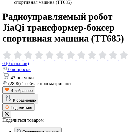
спортивная машина (TT685)
Радиоуправляемый робот
JiaQi трансформер-боксер
спортивная машина
(TT685)
0 (0 отзывов)
0
вопросов
43
покупки
(2896)
1
сейчас просматривают
В избранное
К сравнению
Поделиться
Поделиться товаром
Скопировать ссылку