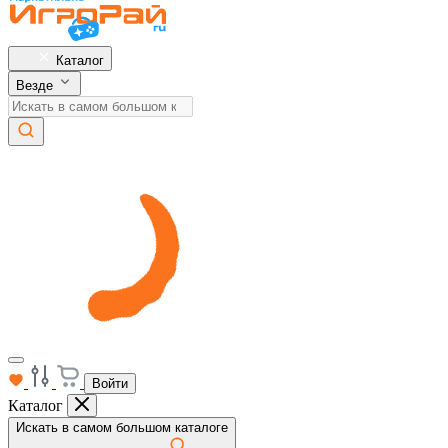
Каталог
Везде
Войти
Каталог
Искать в самом большом каталоге