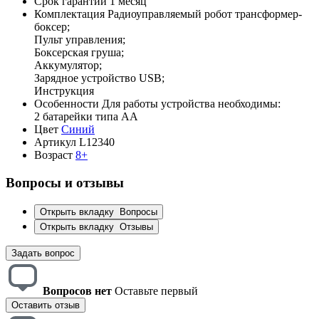
Срок гарантии
1 месяц
Комплектация
Радиоуправляемый робот трансформер-
боксер;
Пульт управления;
Боксерская груша;
Аккумулятор;
Зарядное устройство USB;
Инструкция
Особенности
Для работы устройства необходимы:
2 батарейки типа АА
Цвет
Синий
Артикул
L12340
Возраст
8+
Вопросы и отзывы
Открыть вкладку
Вопросы
Открыть вкладку
Отзывы
Задать вопрос
Вопросов нет
Оставьте первый
Оставить отзыв