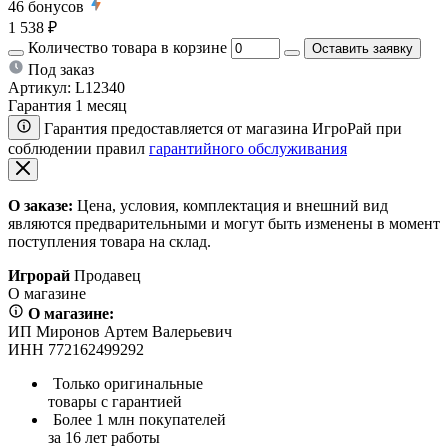
46
бонусов
1 538 ₽
Количество товара в корзине
Оставить заявку
Под заказ
Артикул:
L12340
Гарантия 1 месяц
Гарантия предоставляется от магазина ИгроРай при
соблюдении правил
гарантийного обслуживания
О заказе:
Цена, условия, комплектация и внешний вид
являются предварительными и могут быть изменены в момент
поступления товара на склад.
Игрорай
Продавец
О магазине
О магазине:
ИП Миронов Артем Валерьевич
ИНН 772162499292
Только оригинальные
товары с гарантией
Более 1 млн покупателей
за 16 лет работы