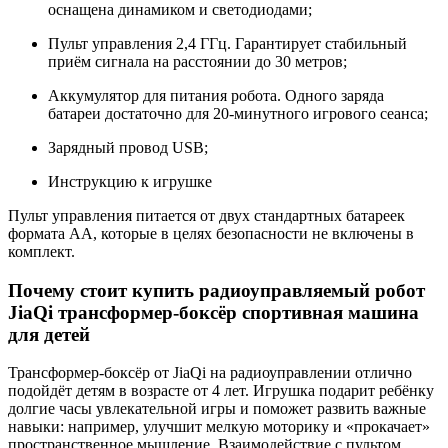
оснащена динамиком и светодиодами;
Пульт управления 2,4 ГГц. Гарантирует стабильный
приём сигнала на расстоянии до 30 метров;
Аккумулятор для питания робота. Одного заряда
батареи достаточно для 20-минутного игрового сеанса;
Зарядный провод USB;
Инструкцию к игрушке
Пульт управления питается от двух стандартных батареек
формата AA, которые в целях безопасности не включены в
комплект.
Почему стоит купить радиоуправляемый робот
JiaQi трансформер-боксёр спортивная машина
для детей
Трансформер-боксёр от JiaQi на радиоуправлении отлично
подойдёт детям в возрасте от 4 лет. Игрушка подарит ребёнку
долгие часы увлекательной игры и поможет развить важные
навыки: например, улучшит мелкую моторику и «прокачает»
пространственное мышление. Взаимодействие с пультом