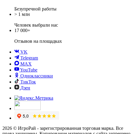
Безупречной работы
> 1 млн
Человек выбрали нас
17 000+
Отзывов
на площадках
VK
Telegram
MAX
YouTube
Одноклассники
ТикТок
Дзен
2026 © ИгроРай - зарегистрированная торговая марка. Все
права защищены. Копирование материалов с сайта запрещено.