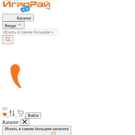
Каталог
Везде
Войти
Каталог
Искать в самом большом каталоге