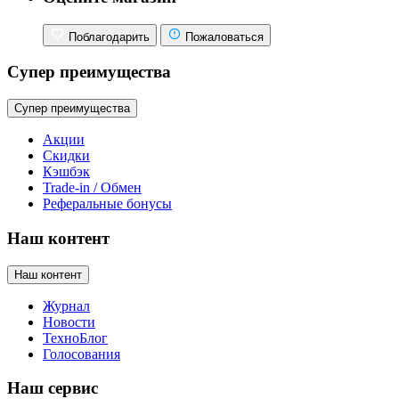
Поблагодарить
Пожаловаться
Супер преимущества
Супер преимущества
Акции
Скидки
Кэшбэк
Trade-in / Обмен
Реферальные бонусы
Наш контент
Наш контент
Журнал
Новости
ТехноБлог
Голосования
Наш сервис