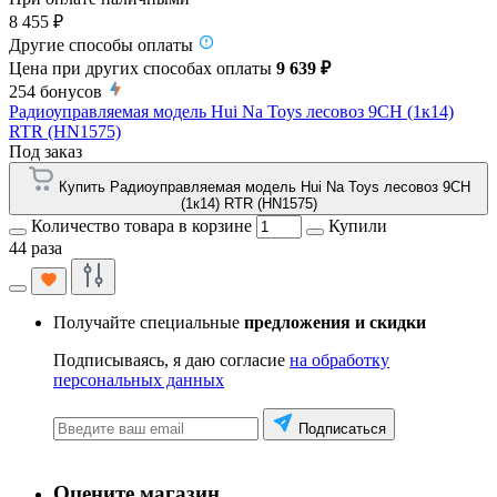
8 455 ₽
Другие способы оплаты
Цена при других способах оплаты
9 639 ₽
254
бонусов
Радиоуправляемая модель Hui Na Toys лесовоз 9CH (1к14)
RTR (HN1575)
Под заказ
Купить Радиоуправляемая модель Hui Na Toys лесовоз 9CH
(1к14) RTR (HN1575)
Количество товара в корзине
Купили
44 раза
Получайте специальные
предложения и скидки
Подписываясь, я даю согласие
на обработку
персональных данных
Подписаться
Оцените магазин