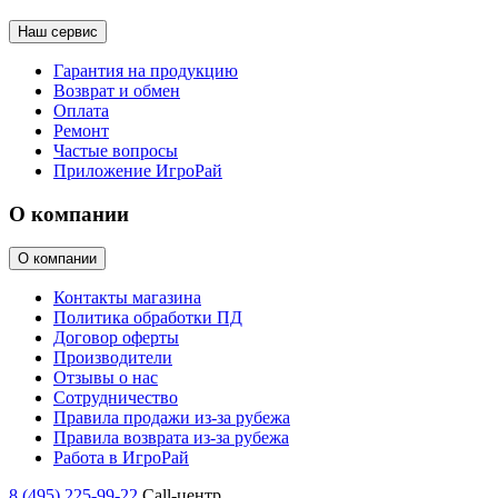
Наш сервис
Гарантия на продукцию
Возврат и обмен
Оплата
Ремонт
Частые вопросы
Приложение ИгроРай
О компании
О компании
Контакты магазина
Политика обработки ПД
Договор оферты
Производители
Отзывы о нас
Сотрудничество
Правила продажи из-за рубежа
Правила возврата из-за рубежа
Работа в ИгроРай
8 (495) 225-99-22
Call-центр