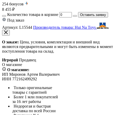
254
бонусов
8 455 ₽
Количество товара в корзине
Оставить заявку
Под заказ
Артикул:
L15544
Производитель товара: Hui Na Toys
О заказе:
Цена, условия, комплектация и внешний вид
являются предварительными и могут быть изменены в момент
поступления товара на склад.
Игрорай
Продавец
О магазине
О магазине:
ИП Миронов Артем Валерьевич
ИНН 772162499292
Только оригинальные
товары с гарантией
Более 1 млн покупателей
за 16 лет работы
Недорогая и быстрая
доставка по всей России