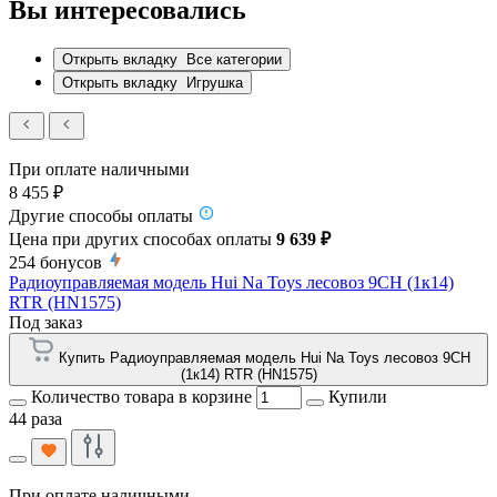
Вы интересовались
Открыть вкладку
Все категории
Открыть вкладку
Игрушка
При оплате наличными
8 455 ₽
Другие способы оплаты
Цена при других способах оплаты
9 639 ₽
254
бонусов
Радиоуправляемая модель Hui Na Toys лесовоз 9CH (1к14)
RTR (HN1575)
Под заказ
Купить Радиоуправляемая модель Hui Na Toys лесовоз 9CH
(1к14) RTR (HN1575)
Количество товара в корзине
Купили
44 раза
При оплате наличными