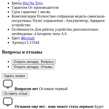
Бренд
Hui Na Toys
Гарантия
От производителя
Срок гарантии
1 месяц
Комплектация
Полностью собранная модель самосвала-
погрузчика; Пульт управления ; Аккумулятор; Зарядное
устройство
Особенности
Для работы усройства дополнительно
необходимы: 4 батареек типа АА
Цвет
Жёлтый
Артикул
L15544
Вопросы и отзывы
Открыть вкладку
Вопросы
Открыть вкладку
Отзывы
Задать вопрос
Вопросов нет
Оставьте первый
Оставить отзыв
Отзывов еще нет - ваш может стать первым
Будет