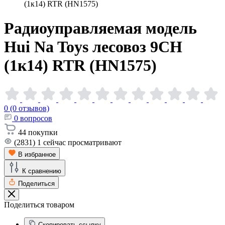
(1к14) RTR (HN1575)
Радиоуправляемая модель
Hui Na Toys лесовоз 9CH
(1к14) RTR
(HN1575)
0 (0 отзывов)
0
вопросов
44
покупки
(2831)
1
сейчас просматривают
В избранное
К сравнению
Поделиться
Поделиться товаром
Скопировать ссылку