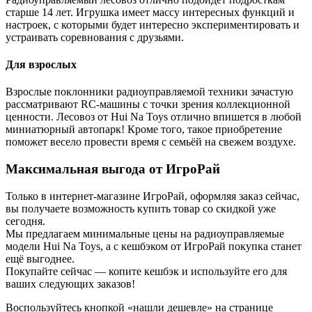
старше 14 лет. Игрушка имеет массу интересных функций и
настроек, с которыми будет интересно экспериментировать и
устраивать соревнования с друзьями.
Для взрослых
Взрослые поклонники радиоуправляемой техники зачастую
рассматривают RC-машины с точки зрения коллекционной
ценности. Лесовоз от Hui Na Toys отлично впишется в любой
миниатюрный автопарк! Кроме того, такое приобретение
поможет весело провести время с семьёй на свежем воздухе.
Максимальная выгода от ИгроРай
Только в интернет-магазине ИгроРай, оформляя заказ сейчас,
вы получаете возможность купить товар со скидкой уже
сегодня.
Мы предлагаем минимальные цены на радиоуправляемые
модели Hui Na Toys, а с кешбэком от ИгроРай покупка станет
ещё выгоднее.
Покупайте сейчас — копите кешбэк и используйте его для
ваших следующих заказов!
Воспользуйтесь кнопкой «нашли дешевле» на странице