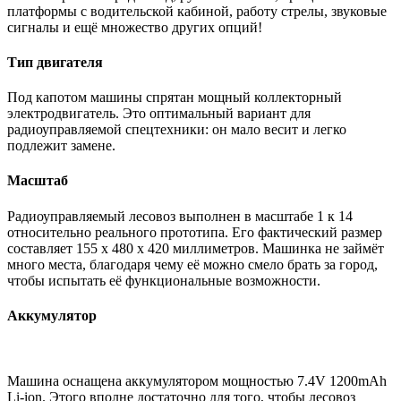
платформы с водительской кабиной, работу стрелы, звуковые
сигналы и ещё множество других опций!
Тип двигателя
Под капотом машины спрятан мощный коллекторный
электродвигатель. Это оптимальный вариант для
радиоуправляемой спецтехники: он мало весит и легко
подлежит замене.
Масштаб
Радиоуправляемый лесовоз выполнен в масштабе 1 к 14
относительно реального прототипа. Его фактический размер
составляет 155 х 480 х 420 миллиметров. Машинка не займёт
много места, благодаря чему её можно смело брать за город,
чтобы испытать её функциональные возможности.
Аккумулятор
Машина оснащена аккумулятором мощностью 7.4V 1200mAh
Li-ion. Этого вполне достаточно для того, чтобы лесовоз