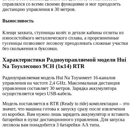
справлялся со всеми своими функциями и мог преодолеть
дистанцию управления в 30 метров.
Выносливость
Клещи захвата, ступницы колёс и детали кабины отлиты из
износостойкого металлического сплава, а прорезиненные
гусеницы позволяют лесовозу преодолевать сложные участки
без скольжения и буксовки.
Характеристики Радиоуправляемой модели Hui
Na Toysлесовоз 9CH (1к14) RTR
Радиоуправляемая модель Hui Na Toysимеет 16-каналов
управления на частоте 2,4 GHz. Максимальная дистанция
управления составляет 30 метров. Зарядка аккумулятора
осуществляется через USB-кабель.
Модель поставляется в RTR (Ready to ride) комплектации – это
значит, что машина готова к запуску сразу после извлечения
из коробки. Вам нужно лишь зарядить аккумулятор и вставить
батарейки в пульт дистанционного управления. Для запуска
лесовоза вам понадобится 3 батарейки AA типа.