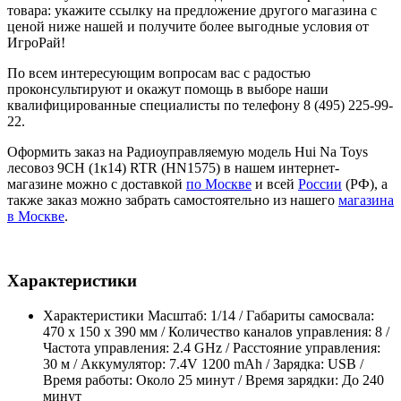
товара: укажите ссылку на предложение другого магазина с
ценой ниже нашей и получите более выгодные условия от
ИгроРай!
По всем интересующим вопросам вас с радостью
проконсультируют и окажут помощь в выборе наши
квалифицированные специалисты по телефону 8 (495) 225-99-
22.
Оформить заказ на Радиоуправляемую модель Hui Na Toys
лесовоз 9CH (1к14) RTR (HN1575) в нашем интернет-
магазине можно с доставкой
по Москве
и всей
России
(РФ), а
также заказ можно забрать самостоятельно из нашего
магазина
в Москве
.
Характеристики
Характеристики
Масштаб: 1/14 / Габариты самосвала:
470 х 150 х 390 мм / Количество каналов управления: 8 /
Частота управления: 2.4 GHz / Расстояние управления:
30 м / Аккумулятор: 7.4V 1200 mAh / Зарядка: USB /
Время работы: Около 25 минут / Время зарядки: До 240
минут