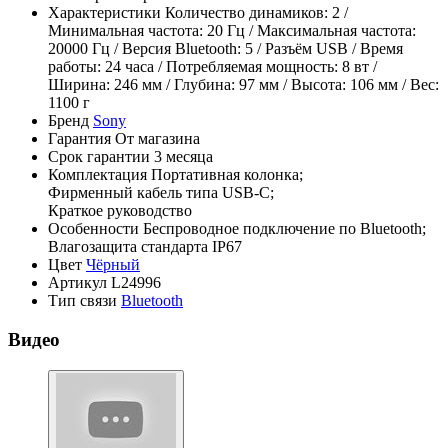
Характеристики
Количество динамиков: 2 /
Минимальная частота: 20 Гц / Максимальная частота:
20000 Гц / Версия Bluetooth: 5 / Разъём USB / Время
работы: 24 часа / Потребляемая мощность: 8 вт /
Ширина: 246 мм / Глубина: 97 мм / Высота: 106 мм / Вес:
1100 г
Бренд
Sony
Гарантия
От магазина
Срок гарантии
3 месяца
Комплектация
Портативная колонка;
Фирменный кабель типа USB-C;
Краткое руководство
Особенности
Беспроводное подключение по Bluetooth;
Влагозащита стандарта IP67
Цвет
Чёрный
Артикул
L24996
Тип связи
Bluetooth
Видео