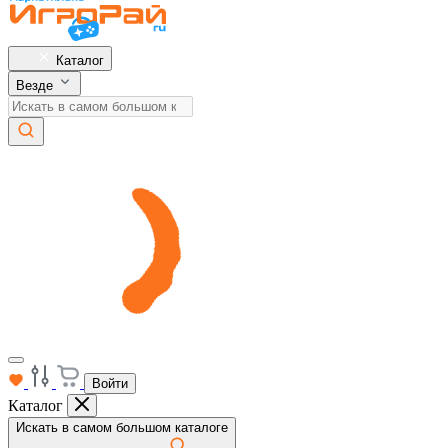
Каталог
Везде
Войти
Каталог
Искать в самом большом каталоге