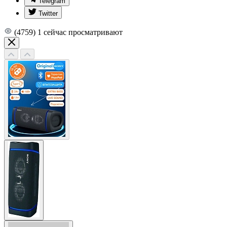
Telegram
Twitter
(4759)
1
сейчас просматривают