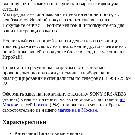
вы получаете возможность купить товар со скидкой уже
сегодня.
Мы предлагаем минимальные цены на колонки Sony, а с
кешбэком от ИгроРай покупка станет ещё выгоднее.
Покупайте сейчас — копите кешбэк и используйте его для
ваших следующих заказов!
Воспользуйтесь кнопкой «нашли дешевле» на странице
товара: укажите ссылку на предложение другого магазина с
ценой ниже нашей и получите более выгодные условия от
ИгроРай!
По всем интересующим вопросам вас с радостью
проконсультируют и окажут помощь в выборе наши
квалифицированные специалисты по телефону 8 (495) 225-99-
22.
Оформить заказ на портативную колонку SONY SRS-XB33
(черная) в нашем интернет-магазине можно с доставкой
по
Москве
и всей
России
(РФ), а также заказ можно забрать
самостоятельно из нашего
магазина в Москве
.
Характеристики
Категория
Портативные колонки