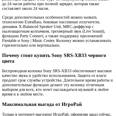
до 24 часов работы при полной зарядке, которая также
составляет около 24 часов.
Среди дополнительных особенностей можно назвать
технологию ExtraBass, боковые пассивные излучатели,
динамик X-Balanced Speaker Unit, MRC-диффузор с
пылезащитным колпачком, трехмерный звук (Live Sound),
функцию Party Connect, а также поддержку приложений
Fiestable и Sony | Music Center. Колонку можно устанавливать
горизонтально или вертикально.
Почему стоит купить Sony SRS-XB33 черного
цвета
Беспроводная колонка Sony SRS-XB33 обеспечивает высокое
качество звука и удобство использования. Защита от влаги
продлит срок службы устройства. Длительное время работы и
дополнительные функции делают эту колонку отличным
выбором для всех, кто хочет наслаждаться музыкой в любое
время и в любом месте.
Максимальная выгода от ИгроРай
Только в интернет-магазине ИгроРай, оформляя заказ сейчас,