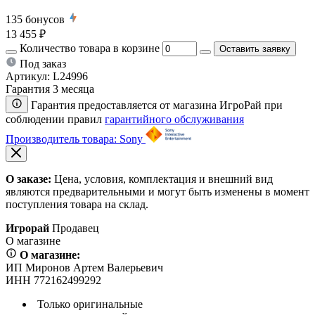
135
бонусов
13 455 ₽
Количество товара в корзине
Оставить заявку
Под заказ
Артикул:
L24996
Гарантия 3 месяца
Гарантия предоставляется от магазина ИгроРай при
соблюдении правил
гарантийного обслуживания
Производитель товара: Sony
О заказе:
Цена, условия, комплектация и внешний вид
являются предварительными и могут быть изменены в момент
поступления товара на склад.
Игрорай
Продавец
О магазине
О магазине:
ИП Миронов Артем Валерьевич
ИНН 772162499292
Только оригинальные