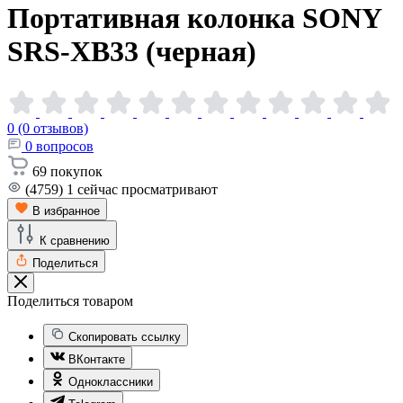
Портативная колонка SONY
SRS-XB33
(черная)
0 (0 отзывов)
0
вопросов
69
покупок
(4759)
1
сейчас просматривают
В избранное
К сравнению
Поделиться
Поделиться товаром
Скопировать ссылку
ВКонтакте
Одноклассники