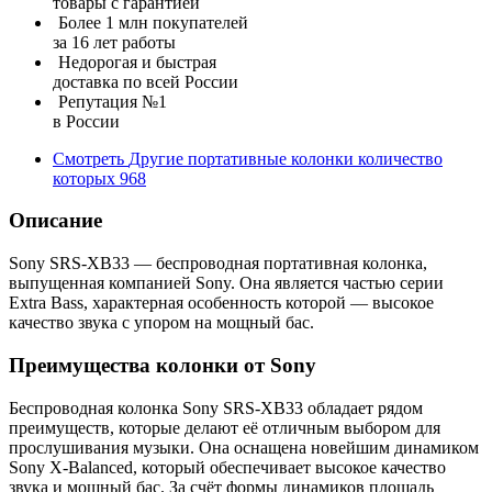
товары с гарантией
Более 1 млн покупателей
за 16 лет работы
Недорогая и быстрая
доставка по всей России
Репутация №1
в России
Смотреть
Другие портативные колонки
количество
которых
968
Описание
Sony SRS-XB33 — беспроводная портативная колонка,
выпущенная компанией Sony. Она является частью серии
Extra Bass, характерная особенность которой — высокое
качество звука с упором на мощный бас.
Преимущества колонки от Sony
Беспроводная колонка Sony SRS-XB33 обладает рядом
преимуществ, которые делают её отличным выбором для
прослушивания музыки. Она оснащена новейшим динамиком
Sony X-Balanced, который обеспечивает высокое качество
звука и мощный бас. За счёт формы динамиков площадь