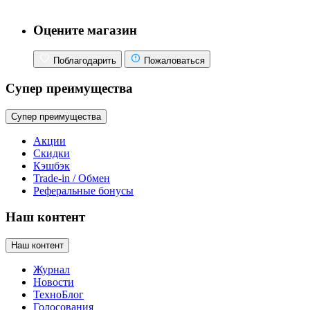
Оцените магазин
Поблагодарить
Пожаловаться
Супер преимущества
Супер преимущества
Акции
Скидки
Кэшбэк
Trade-in / Обмен
Реферальные бонусы
Наш контент
Наш контент
Журнал
Новости
ТехноБлог
Голосования