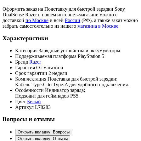
Оформить заказ на Подставку для быстрой зарядки Sony
DualSense Razer в нашем интернет-магазине можно с
доставкой
по Москве
и всей
России
(РФ), а также заказ можно
забрать самостоятельно из нашего
магазина в Москве
.
Характеристики
Категория
Зарядные устройства и аккумуляторы
Поддерживаемая платформа
PlayStation 5
Бренд
Razer
Гарантия
От магазина
Срок гарантии
2 недели
Комплектация
Подставка для быстрой зарядки;
Кабель Type-C to Type-A для удобного подключения.
Особенности
Индикатор заряда;
Подходит для геймпадов PS5
Цвет
Белый
Артикул
L78283
Вопросы и отзывы
Открыть вкладку
Вопросы
Открыть вкладку
Отзывы