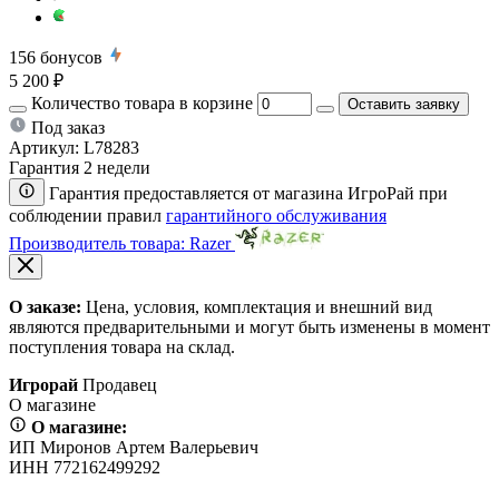
156
бонусов
5 200 ₽
Количество товара в корзине
Оставить заявку
Под заказ
Артикул:
L78283
Гарантия 2 недели
Гарантия предоставляется от магазина ИгроРай при
соблюдении правил
гарантийного обслуживания
Производитель товара: Razer
О заказе:
Цена, условия, комплектация и внешний вид
являются предварительными и могут быть изменены в момент
поступления товара на склад.
Игрорай
Продавец
О магазине
О магазине:
ИП Миронов Артем Валерьевич
ИНН 772162499292