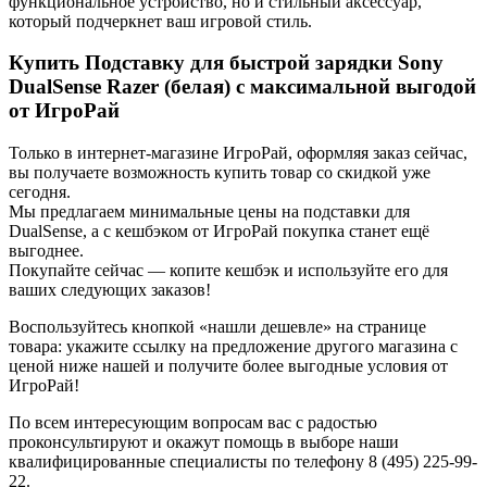
функциональное устройство, но и стильный аксессуар,
который подчеркнет ваш игровой стиль.
Купить Подставку для быстрой зарядки Sony
DualSense Razer (белая) с максимальной выгодой
от ИгроРай
Только в интернет-магазине ИгроРай, оформляя заказ сейчас,
вы получаете возможность купить товар со скидкой уже
сегодня.
Мы предлагаем минимальные цены на подставки для
DualSense, а с кешбэком от ИгроРай покупка станет ещё
выгоднее.
Покупайте сейчас — копите кешбэк и используйте его для
ваших следующих заказов!
Воспользуйтесь кнопкой «нашли дешевле» на странице
товара: укажите ссылку на предложение другого магазина с
ценой ниже нашей и получите более выгодные условия от
ИгроРай!
По всем интересующим вопросам вас с радостью
проконсультируют и окажут помощь в выборе наши
квалифицированные специалисты по телефону 8 (495) 225-99-
22.