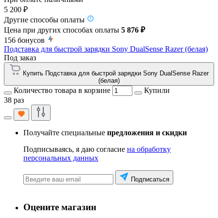
5 200 ₽
Другие способы оплаты
Цена при других способах оплаты
5 876 ₽
156
бонусов
Подставка для быстрой зарядки Sony DualSense Razer (белая)
Под заказ
Купить Подставка для быстрой зарядки Sony DualSense Razer
(белая)
Количество товара в корзине
Купили
38 раз
Получайте специальные
предложения и скидки
Подписываясь, я даю согласие
на обработку
персональных данных
Подписаться
Оцените магазин