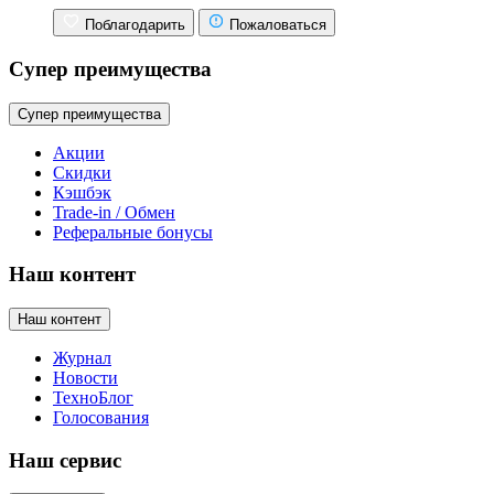
Поблагодарить
Пожаловаться
Супер преимущества
Супер преимущества
Акции
Скидки
Кэшбэк
Trade-in / Обмен
Реферальные бонусы
Наш контент
Наш контент
Журнал
Новости
ТехноБлог
Голосования
Наш сервис