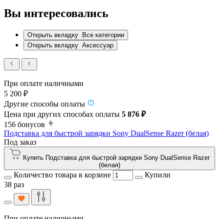
Вы интересовались
Открыть вкладку
Все категории
Открыть вкладку
Аксессуар
При оплате наличными
5 200 ₽
Другие способы оплаты
Цена при других способах оплаты
5 876 ₽
156
бонусов
Подставка для быстрой зарядки Sony DualSense Razer (белая)
Под заказ
Купить Подставка для быстрой зарядки Sony DualSense Razer
(белая)
Количество товара в корзине
Купили
38 раз
При оплате наличными