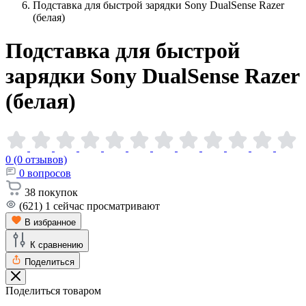
Подставка для быстрой зарядки Sony DualSense Razer
(белая)
Подставка для быстрой
зарядки Sony DualSense Razer
(белая)
0 (0 отзывов)
0
вопросов
38
покупок
(621)
1
сейчас просматривают
В избранное
К сравнению
Поделиться
Поделиться товаром