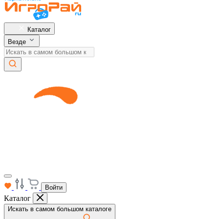
Каталог
Везде
Войти
Каталог
Искать в самом большом каталоге