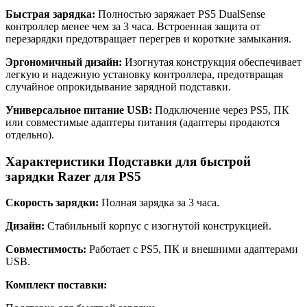
Быстрая зарядка:
Полностью заряжает PS5 DualSense
контроллер менее чем за 3 часа. Встроенная защита от
перезарядки предотвращает перегрев и короткие замыкания.
Эргономичный дизайн:
Изогнутая конструкция обеспечивает
легкую и надежную установку контроллера, предотвращая
случайное опрокидывание зарядной подставки.
Универсальное питание USB:
Подключение через PS5, ПК
или совместимые адаптеры питания (адаптеры продаются
отдельно).
Характеристики Подставки для быстрой
зарядки Razer для PS5
Скорость зарядки:
Полная зарядка за 3 часа.
Дизайн:
Стабильный корпус с изогнутой конструкцией.
Совместимость:
Работает с PS5, ПК и внешними адаптерами
USB.
Комплект поставки: