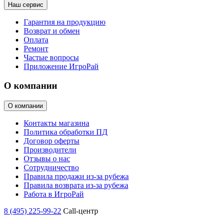
Наш сервис
Гарантия на продукцию
Возврат и обмен
Оплата
Ремонт
Частые вопросы
Приложение ИгроРай
О компании
О компании
Контакты магазина
Политика обработки ПД
Договор оферты
Производители
Отзывы о нас
Сотрудничество
Правила продажи из-за рубежа
Правила возврата из-за рубежа
Работа в ИгроРай
8 (495) 225-99-22
Call-центр